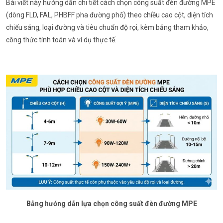
Bài viết này hướng dẫn chi tiết cách chọn công suất đèn đường MPE
(dòng FLD, FAL, PHBFF pha đường phố) theo chiều cao cột, diện tích
chiếu sáng, loại đường và tiêu chuẩn độ rọi, kèm bảng tham khảo,
công thức tính toán và ví dụ thực tế.
Bảng hướng dẫn lựa chọn công suất đèn đường MPE