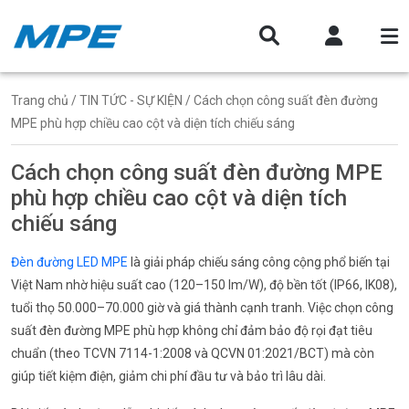
Trang chủ
/
TIN TỨC - SỰ KIỆN
/ Cách chọn công suất đèn đường
MPE phù hợp chiều cao cột và diện tích chiếu sáng
Cách chọn công suất đèn đường MPE
phù hợp chiều cao cột và diện tích
chiếu sáng
Đèn đường LED MPE
là giải pháp chiếu sáng công cộng phổ biến tại
Việt Nam nhờ hiệu suất cao (120–150 lm/W), độ bền tốt (IP66, IK08),
tuổi thọ 50.000–70.000 giờ và giá thành cạnh tranh. Việc chọn công
suất đèn đường MPE phù hợp không chỉ đảm bảo độ rọi đạt tiêu
chuẩn (theo TCVN 7114-1:2008 và QCVN 01:2021/BCT) mà còn
giúp tiết kiệm điện, giảm chi phí đầu tư và bảo trì lâu dài.