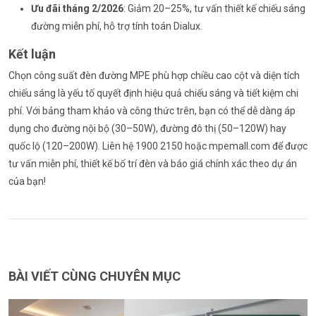
Ưu đãi tháng 2/2026
: Giảm 20–25%, tư vấn thiết kế chiếu sáng
đường miễn phí, hỗ trợ tính toán Dialux.
Kết luận
Chọn công suất đèn đường MPE phù hợp chiều cao cột và diện tích
chiếu sáng là yếu tố quyết định hiệu quả chiếu sáng và tiết kiệm chi
phí. Với bảng tham khảo và công thức trên, bạn có thể dễ dàng áp
dụng cho đường nội bộ (30–50W), đường đô thị (50–120W) hay
quốc lộ (120–200W). Liên hệ 1900 2150 hoặc mpemall.com để được
tư vấn miễn phí, thiết kế bố trí đèn và báo giá chính xác theo dự án
của bạn!
BÀI VIẾT CÙNG CHUYÊN MỤC