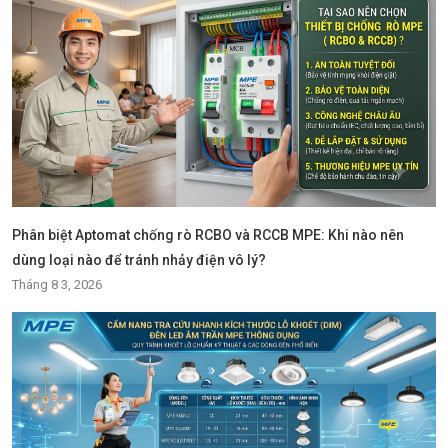
Phân biệt Aptomat chống rò RCBO và RCCB MPE: Khi nào nên
dùng loại nào để tránh nhảy điện vô lý?
Tháng 8 3, 2026