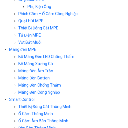
Phụ Kiện Ống
Phích Cắm – Ổ Cắm Công Nghiệp
Quạt Hút MPE
Thiết Bị Đóng Cắt MPE
Tủ Điện MPE
Vợt Bắt Muỗi
Máng đèn MPE
Bộ Máng Đèn LED Chống Thấm
Bộ Máng Xương Cá
Máng Đèn Âm Trần
Máng Đèn Batten
Máng Đèn Chống Thấm
Máng Đèn Công Nghiệp
Smart Control
Thiết Bị Đóng Cắt Thông Minh
Ổ Cắm Thông Minh
Ổ Cắm Âm Bàn Thông Minh