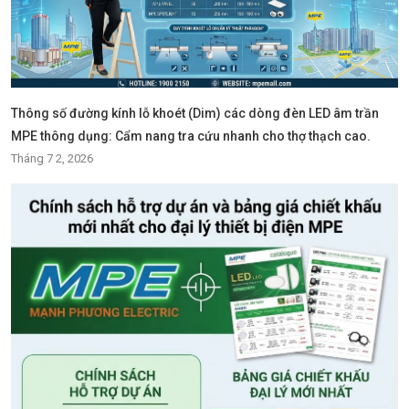
Thông số đường kính lỗ khoét (Dim) các dòng đèn LED âm trần
MPE thông dụng: Cẩm nang tra cứu nhanh cho thợ thạch cao.
Tháng 7 2, 2026