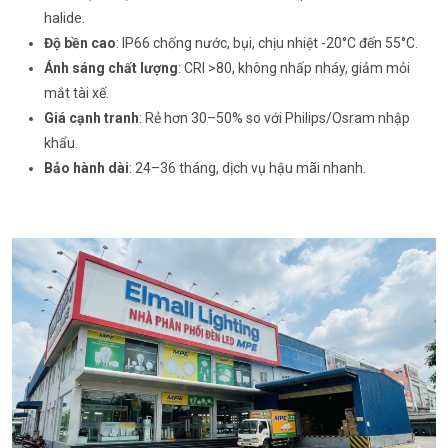
halide.
Độ bền cao
: IP66 chống nước, bụi, chịu nhiệt -20°C đến 55°C.
Ánh sáng chất lượng
: CRI >80, không nhấp nháy, giảm mỏi
mắt tài xế.
Giá cạnh tranh
: Rẻ hơn 30–50% so với Philips/Osram nhập
khẩu.
Bảo hành dài
: 24–36 tháng, dịch vụ hậu mãi nhanh.