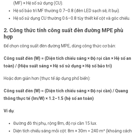
(MF) × Hệ số sử dụng (CU).
Hệ số bảo trì MF thường 0.7–0.8 (đèn LED sạch sẽ, ít bụi).
Hệ số sử dụng CU thường 0.6–0.8 tùy thiết kế cột và góc chiếu.
2. Công thức tính công suất đèn đường MPE phù
hợp
Để chọn công suất đèn đường MPE, dùng công thức cơ bản:
Công suất đèn (W) = (Diện tích chiếu sáng × Độ rọi cần × Hệ số an
toàn) / (Hiệu suất sáng × Hệ số sử dụng × Hệ số bảo trì)
Hoặc đơn giản hơn (thực tế áp dụng phổ biến):
Công suất đèn (W) ≈ (Diện tích chiếu sáng × Độ rọi cần) / Quang
thông thực tế (lm/W) × 1.2–1.5 (hệ số an toàn)
Ví dụ
:
Đường đô thị phụ, rộng 8m, độ rọi cần 15 lux.
Diện tích chiếu sáng mỗi cột: 8m × 30m = 240 m² (khoảng cách