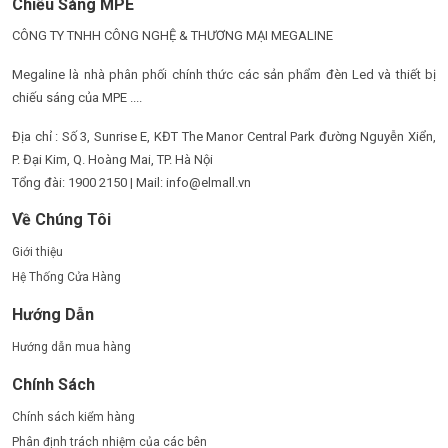
Chiếu Sáng MPE
CÔNG TY TNHH CÔNG NGHỆ & THƯƠNG MẠI MEGALINE
Megaline là nhà phân phối chính thức các sản phẩm đèn Led và thiết bị
chiếu sáng của MPE ....
Địa chỉ : Số 3, Sunrise E, KĐT The Manor Central Park đường Nguyễn Xiển,
P. Đại Kim, Q. Hoàng Mai, TP. Hà Nội
Tổng đài: 1900 2150 | Mail: info@elmall.vn
Về Chúng Tôi
Giới thiệu
Hệ Thống Cửa Hàng
Hướng Dẫn
Hướng dẫn mua hàng
Chính Sách
Chính sách kiểm hàng
Phân định trách nhiệm của các bên