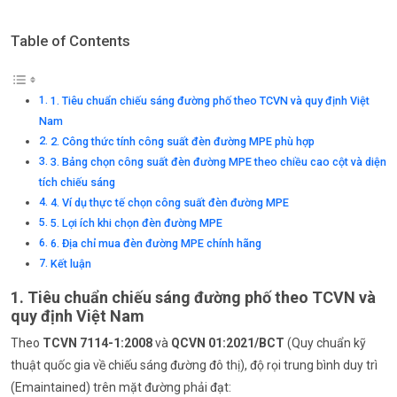
Table of Contents
1. Tiêu chuẩn chiếu sáng đường phố theo TCVN và quy định Việt
Nam
2. Công thức tính công suất đèn đường MPE phù hợp
3. Bảng chọn công suất đèn đường MPE theo chiều cao cột và diện
tích chiếu sáng
4. Ví dụ thực tế chọn công suất đèn đường MPE
5. Lợi ích khi chọn đèn đường MPE
6. Địa chỉ mua đèn đường MPE chính hãng
Kết luận
1. Tiêu chuẩn chiếu sáng đường phố theo TCVN và
quy định Việt Nam
Theo
TCVN 7114-1:2008
và
QCVN 01:2021/BCT
(Quy chuẩn kỹ
thuật quốc gia về chiếu sáng đường đô thị), độ rọi trung bình duy trì
(Emaintained) trên mặt đường phải đạt: