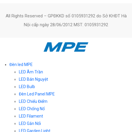
All Rights Reserved – GPĐKKD số 0105931292 do Sở KHĐT Hà
Nội cấp ngày 28/06/2012 MST: 0105931292
Đèn led MPE
LED Âm Trần
LED Bán Nguyệt
LED Bulb
Đèn Led Panel MPE
LED Chiếu Điểm
LED Chống Nổ
LED Filament
LED Gắn Nổi
LED Garden Light