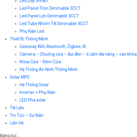
Led Dây Smart
Led Panel Tròn Dimmable 3CCT
Led Panel Lớn Dimmable 3CCT
Led Tube Nhôm T8 Dimmable 3CCT
Phụ Kiện Led
Thiết Bị Thông Minh
Gateway Wifi, Bluetooth, Zigbee, IR
Camera – Chuông cửa – đui đèn – ổ cắm đa năng – van khóa
Khóa Cửa – Rèm Cửa
Hệ Thống An Ninh Thông Minh
Solar MPE
Hệ Thống Solar
Inverter + Phụ Kiện
LED Pha solar
Tài Liệu
Tin Tức – Sự Kiện
Liên Hệ
Đang lọc…