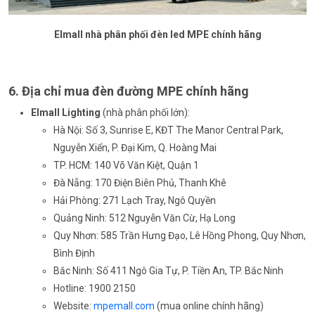
Elmall nhà phân phối đèn led MPE chính hãng
6. Địa chỉ mua đèn đường MPE chính hãng
Elmall Lighting
(nhà phân phối lớn):
Hà Nội: Số 3, Sunrise E, KĐT The Manor Central Park,
Nguyễn Xiển, P. Đại Kim, Q. Hoàng Mai
TP. HCM: 140 Võ Văn Kiệt, Quận 1
Đà Nẵng: 170 Điện Biên Phủ, Thanh Khê
Hải Phòng: 271 Lạch Tray, Ngô Quyền
Quảng Ninh: 512 Nguyễn Văn Cừ, Hạ Long
Quy Nhơn: 585 Trần Hưng Đạo, Lê Hồng Phong, Quy Nhơn,
Bình Định
Bắc Ninh: Số 411 Ngô Gia Tự, P. Tiền An, TP. Bắc Ninh
Hotline: 1900 2150
Website:
mpemall.com
(mua online chính hãng)