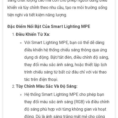
sáng chất lượng cao mà còn cho phép người dùng điều
khiển và tùy chỉnh theo nhu cầu, tạo ra môi trường sống
tiện nghi và tiết kiệm năng lượng.
Đặc Điểm Nổi Bật Của Smart Lighting MPE
Điều Khiển Từ Xa:
Với Smart Lighting MPE, bạn có thể dễ dàng
điều khiển hệ thống chiếu sáng thông qua ứng
dụng di động. Bật/tắt đèn, điều chỉnh độ sáng,
thay đổi màu sắc ánh sáng, hoặc thiết lập lịch
trình chiếu sáng từ bất cứ đâu chỉ với vài thao
tác trên điện thoại.
Tùy Chỉnh Màu Sắc Và Độ Sáng:
Hệ thống Smart Lighting MPE cho phép bạn
thay đổi màu sắc ánh sáng (RGB) và điều chỉnh
độ sáng phù hợp với từng không gian và hoạt
động. Dù là ánh sáng trắng mát mẻ cho công