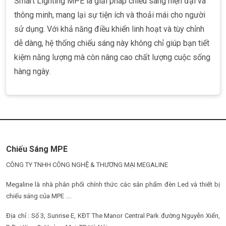
Smart Lighting MPE là giải pháp chiếu sáng hiện đại và
thông minh, mang lại sự tiện ích và thoải mái cho người
sử dụng. Với khả năng điều khiển linh hoạt và tùy chỉnh
dễ dàng, hệ thống chiếu sáng này không chỉ giúp bạn tiết
kiệm năng lượng mà còn nâng cao chất lượng cuộc sống
hàng ngày.
Chiếu Sáng MPE
CÔNG TY TNHH CÔNG NGHỆ & THƯƠNG MẠI MEGALINE
Megaline là nhà phân phối chính thức các sản phẩm đèn Led và thiết bị
chiếu sáng của MPE ....
Địa chỉ : Số 3, Sunrise E, KĐT The Manor Central Park đường Nguyễn Xiển,