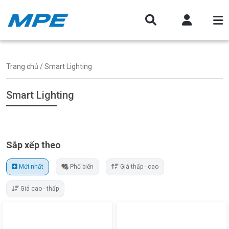
Trang chủ
/ Smart Lighting
Smart Lighting
Sắp xếp theo
Mới nhất
Phổ biến
Giá thấp - cao
Giá cao - thấp