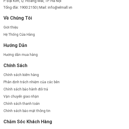
P. Đại Kim, Q. Hoàng Mai, TP. Hà Nội
Tổng đài: 1900 2150 | Mail: info@elmall.vn
Về Chúng Tôi
Giới thiệu
Hệ Thống Cửa Hàng
Hướng Dẫn
Hướng dẫn mua hàng
Chính Sách
Chính sách kiểm hàng
Phân định trách nhiệm của các bên
Chính sách bảo hành đổi trả
Vận chuyển giao nhận
Chính sách thanh toán
Chính sách bảo mật thông tin
Chăm Sóc Khách Hàng