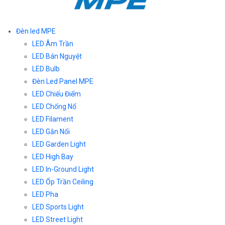
Đèn led MPE
LED Âm Trần
LED Bán Nguyệt
LED Bulb
Đèn Led Panel MPE
LED Chiếu Điểm
LED Chống Nổ
LED Filament
LED Gắn Nổi
LED Garden Light
LED High Bay
LED In-Ground Light
LED Ốp Trần Ceiling
LED Pha
LED Sports Light
LED Street Light