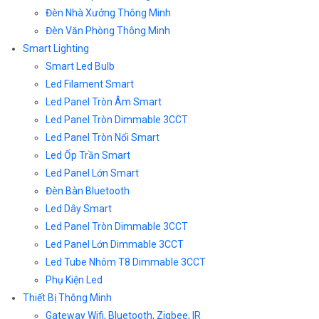
Đèn Nhà Xưởng Thông Minh
Đèn Văn Phòng Thông Minh
Smart Lighting
Smart Led Bulb
Led Filament Smart
Led Panel Tròn Âm Smart
Led Panel Tròn Dimmable 3CCT
Led Panel Tròn Nổi Smart
Led Ốp Trần Smart
Led Panel Lớn Smart
Đèn Bàn Bluetooth
Led Dây Smart
Led Panel Tròn Dimmable 3CCT
Led Panel Lớn Dimmable 3CCT
Led Tube Nhôm T8 Dimmable 3CCT
Phụ Kiện Led
Thiết Bị Thông Minh
Gateway Wifi, Bluetooth, Zigbee, IR