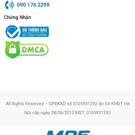
090 176 2299
Chứng Nhận
All Rights Reserved – GPĐKKD số 0105931292 do Sở KHĐT Hà
Nội cấp ngày 28/06/2012 MST: 0105931292