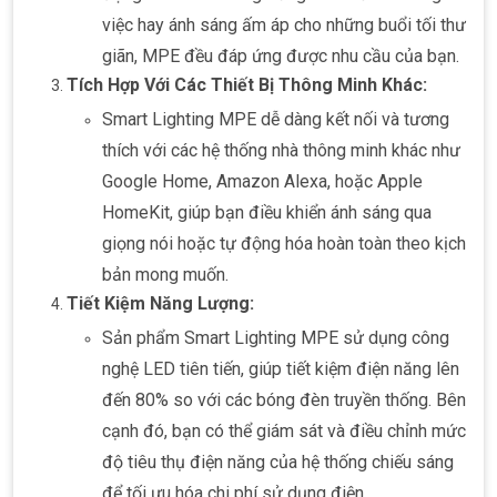
việc hay ánh sáng ấm áp cho những buổi tối thư
giãn, MPE đều đáp ứng được nhu cầu của bạn.
Tích Hợp Với Các Thiết Bị Thông Minh Khác:
Smart Lighting MPE dễ dàng kết nối và tương
thích với các hệ thống nhà thông minh khác như
Google Home, Amazon Alexa, hoặc Apple
HomeKit, giúp bạn điều khiển ánh sáng qua
giọng nói hoặc tự động hóa hoàn toàn theo kịch
bản mong muốn.
Tiết Kiệm Năng Lượng:
Sản phẩm Smart Lighting MPE sử dụng công
nghệ LED tiên tiến, giúp tiết kiệm điện năng lên
đến 80% so với các bóng đèn truyền thống. Bên
cạnh đó, bạn có thể giám sát và điều chỉnh mức
độ tiêu thụ điện năng của hệ thống chiếu sáng
để tối ưu hóa chi phí sử dụng điện.