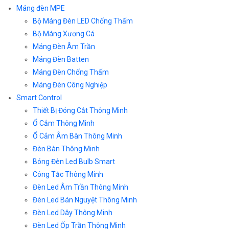
Máng đèn MPE
Bộ Máng Đèn LED Chống Thấm
Bộ Máng Xương Cá
Máng Đèn Âm Trần
Máng Đèn Batten
Máng Đèn Chống Thấm
Máng Đèn Công Nghiệp
Smart Control
Thiết Bị Đóng Cắt Thông Minh
Ổ Cắm Thông Minh
Ổ Cắm Âm Bàn Thông Minh
Đèn Bàn Thông Minh
Bóng Đèn Led Bulb Smart
Công Tắc Thông Minh
Đèn Led Âm Trần Thông Minh
Đèn Led Bán Nguyệt Thông Minh
Đèn Led Dây Thông Minh
Đèn Led Ốp Trần Thông Minh