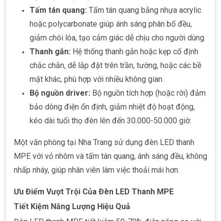
Tấm tán quang:
Tấm tán quang bằng nhựa acrylic
hoặc polycarbonate giúp ánh sáng phân bố đều,
giảm chói lóa, tạo cảm giác dễ chịu cho người dùng.
Thanh gắn:
Hệ thống thanh gắn hoặc kẹp cố định
chắc chắn, dễ lắp đặt trên trần, tường, hoặc các bề
mặt khác, phù hợp với nhiều không gian.
Bộ nguồn driver:
Bộ nguồn tích hợp (hoặc rời) đảm
bảo dòng điện ổn định, giảm nhiệt độ hoạt động,
kéo dài tuổi thọ đèn lên đến 30.000-50.000 giờ.
Một văn phòng tại Nha Trang sử dụng đèn LED thanh
MPE với vỏ nhôm và tấm tán quang, ánh sáng đều, không
nhấp nháy, giúp nhân viên làm việc thoải mái hơn.
Ưu Điểm Vượt Trội Của Đèn LED Thanh MPE
Tiết Kiệm Năng Lượng Hiệu Quả