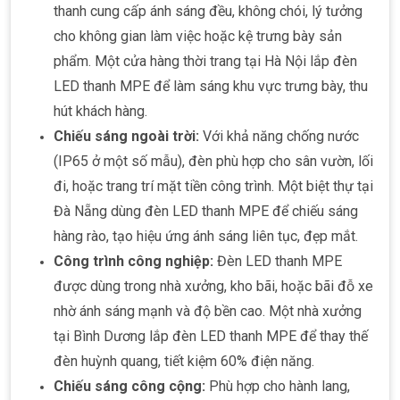
thanh cung cấp ánh sáng đều, không chói, lý tưởng
cho không gian làm việc hoặc kệ trưng bày sản
phẩm. Một cửa hàng thời trang tại Hà Nội lắp đèn
LED thanh MPE để làm sáng khu vực trưng bày, thu
hút khách hàng.
Chiếu sáng ngoài trời:
Với khả năng chống nước
(IP65 ở một số mẫu), đèn phù hợp cho sân vườn, lối
đi, hoặc trang trí mặt tiền công trình. Một biệt thự tại
Đà Nẵng dùng đèn LED thanh MPE để chiếu sáng
hàng rào, tạo hiệu ứng ánh sáng liên tục, đẹp mắt.
Công trình công nghiệp:
Đèn LED thanh MPE
được dùng trong nhà xưởng, kho bãi, hoặc bãi đỗ xe
nhờ ánh sáng mạnh và độ bền cao. Một nhà xưởng
tại Bình Dương lắp đèn LED thanh MPE để thay thế
đèn huỳnh quang, tiết kiệm 60% điện năng.
Chiếu sáng công cộng:
Phù hợp cho hành lang,