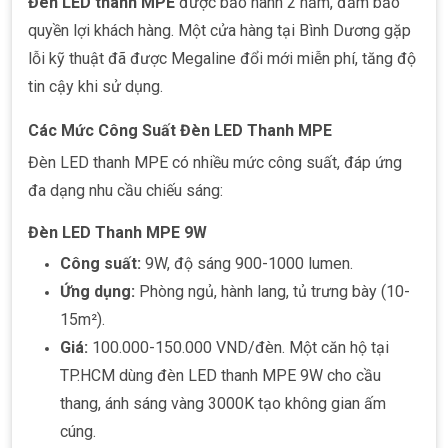
Đèn LED thanh MPE
được bảo hành 2 năm, đảm bảo
quyền lợi khách hàng. Một cửa hàng tại Bình Dương gặp
lỗi kỹ thuật đã được Megaline đổi mới miễn phí, tăng độ
tin cậy khi sử dụng.
Các Mức Công Suất Đèn LED Thanh MPE
Đèn LED thanh MPE có nhiều mức công suất, đáp ứng
đa dạng nhu cầu chiếu sáng:
Đèn LED Thanh MPE 9W
Công suất:
9W, độ sáng 900-1000 lumen.
Ứng dụng:
Phòng ngủ, hành lang, tủ trưng bày (10-
15m²).
Giá:
100.000-150.000 VND/đèn. Một căn hộ tại
TP.HCM dùng đèn LED thanh MPE 9W cho cầu
thang, ánh sáng vàng 3000K tạo không gian ấm
cúng.