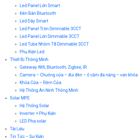
Led Panel Lớn Smart
Đèn Bàn Bluetooth
Led Dây Smart
Led Panel Tròn Dimmable 3CCT
Led Panel Lớn Dimmable 3CCT
Led Tube Nhôm T8 Dimmable 3CCT
Phụ Kiện Led
Thiết Bị Thông Minh
Gateway Wifi, Bluetooth, Zigbee, IR
Camera – Chuông cửa – đui đèn – ổ cắm đa năng – van khóa
Khóa Cửa – Rèm Cửa
Hệ Thống An Ninh Thông Minh
Solar MPE
Hệ Thống Solar
Inverter + Phụ Kiện
LED Pha solar
Tài Liệu
Tin Tức – Sự Kiện