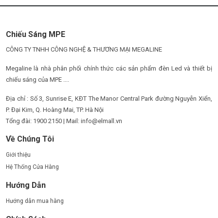
Chiếu Sáng MPE
CÔNG TY TNHH CÔNG NGHỆ & THƯƠNG MẠI MEGALINE
Megaline là nhà phân phối chính thức các sản phẩm đèn Led và thiết bị
chiếu sáng của MPE ....
Địa chỉ : Số 3, Sunrise E, KĐT The Manor Central Park đường Nguyễn Xiển,
P. Đại Kim, Q. Hoàng Mai, TP. Hà Nội
Tổng đài: 1900 2150 | Mail: info@elmall.vn
Về Chúng Tôi
Giới thiệu
Hệ Thống Cửa Hàng
Hướng Dẫn
Hướng dẫn mua hàng