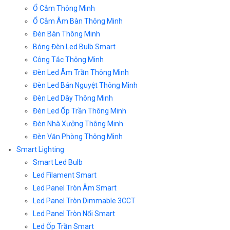
Ổ Cắm Thông Minh
Ổ Cắm Âm Bàn Thông Minh
Đèn Bàn Thông Minh
Bóng Đèn Led Bulb Smart
Công Tắc Thông Minh
Đèn Led Âm Trần Thông Minh
Đèn Led Bán Nguyệt Thông Minh
Đèn Led Dây Thông Minh
Đèn Led Ốp Trần Thông Minh
Đèn Nhà Xưởng Thông Minh
Đèn Văn Phòng Thông Minh
Smart Lighting
Smart Led Bulb
Led Filament Smart
Led Panel Tròn Âm Smart
Led Panel Tròn Dimmable 3CCT
Led Panel Tròn Nổi Smart
Led Ốp Trần Smart