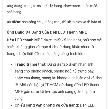
Ứng dụng:
trang trí nội thất, kệ hàng, showroom, quán café,
nhà hàng.
Ưu điểm:
ánh sáng đều, không chói, tiết kiệm điện và dễ bảo trì.
Ứng Dụng Đa Dạng Của Đèn LED Thanh MPE
Đèn LED thanh MPE
được thiết kế linh hoạt, phù hợp với
nhiều không gian và mục đích sử dụng khác nhau, từ
trang trí nội thất đến chiếu sáng công trình lớn:
Trang trí nội thất:
Dùng để tạo điểm nhấn ánh
sáng cho phòng khách, phòng ngủ, tủ trưng bày,
hoặc cầu thang, mang lại không gian hiện đại và tinh
tế. Một căn hộ tại TP.HCM sử dụng đèn LED thanh
MPE gắn dưới kệ tivi, tạo ánh sáng gián tiếp ấm
cúng.
Chiếu sáng văn phòng và cửa hàng:
Đèn LED