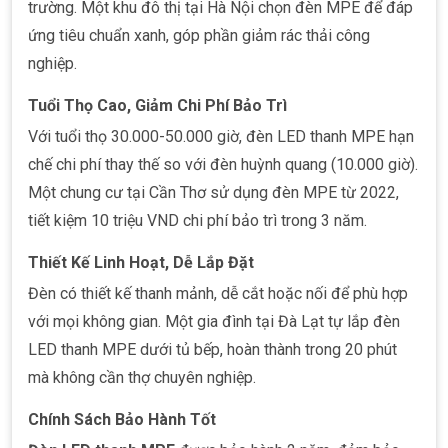
trường. Một khu đô thị tại Hà Nội chọn đèn MPE để đáp
ứng tiêu chuẩn xanh, góp phần giảm rác thải công
nghiệp.
Tuổi Thọ Cao, Giảm Chi Phí Bảo Trì
Với tuổi thọ 30.000-50.000 giờ, đèn LED thanh MPE hạn
chế chi phí thay thế so với đèn huỳnh quang (10.000 giờ).
Một chung cư tại Cần Thơ sử dụng đèn MPE từ 2022,
tiết kiệm 10 triệu VND chi phí bảo trì trong 3 năm.
Thiết Kế Linh Hoạt, Dễ Lắp Đặt
Đèn có thiết kế thanh mảnh, dễ cắt hoặc nối để phù hợp
với mọi không gian. Một gia đình tại Đà Lạt tự lắp
đèn
LED thanh MPE dưới tủ bếp, hoàn thành trong 20 phút
mà không cần thợ chuyên nghiệp.
Chính Sách Bảo Hành Tốt