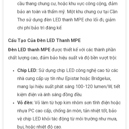
cầu thang chung cư, hoặc khu vực công cộng, đảm
bảo an toàn và thẩm mỹ. Một khu chung cư tại Cần
Thơ sử dụng đèn LED thanh MPE cho lối đi, giảm
chi phí bảo trì đáng kể.
Cấu Tạo Của Đèn LED Thanh MPE
Đèn LED thanh MPE
được thiết kế với các thành phần
chất lượng cao, đảm bảo hiệu suất và độ bền vượt trội:
Chip LED:
Sử dụng chip LED công nghệ cao từ các
nhà cung cấp uy tín như Epistar hoặc Bridgelux,
mang lại hiệu suất phát sáng 100-120 lumen/W, tiết
kiệm điện và ánh sáng đồng đều.
Vỏ đèn:
Vỏ làm từ hợp kim nhôm sơn tĩnh điện hoặc
nhựa PC cao cấp, chống ăn mòn, tản nhiệt tốt, bảo
vệ chip LED khỏi tác động từ môi trường như mưa,
bụi, hoặc nhiệt độ cao.