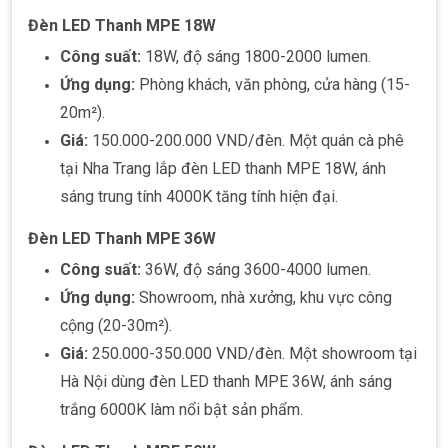
Đèn LED Thanh MPE 18W
Công suất:
18W, độ sáng 1800-2000 lumen.
Ứng dụng:
Phòng khách, văn phòng, cửa hàng (15-
20m²).
Giá:
150.000-200.000 VND/đèn. Một quán cà phê
tại Nha Trang lắp đèn LED thanh MPE 18W, ánh
sáng trung tính 4000K tăng tính hiện đại.
Đèn LED Thanh MPE 36W
Công suất:
36W, độ sáng 3600-4000 lumen.
Ứng dụng:
Showroom, nhà xưởng, khu vực công
cộng (20-30m²).
Giá:
250.000-350.000 VND/đèn. Một showroom tại
Hà Nội dùng đèn LED thanh MPE 36W, ánh sáng
trắng 6000K làm nổi bật sản phẩm.