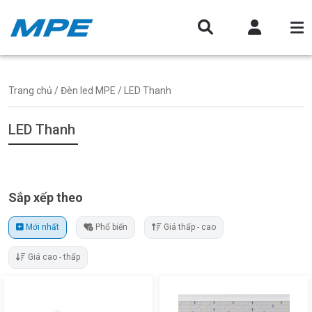
Trang chủ
/
Đèn led MPE
/ LED Thanh
LED Thanh
Sắp xếp theo
Mới nhất
Phổ biến
Giá thấp - cao
Giá cao - thấp