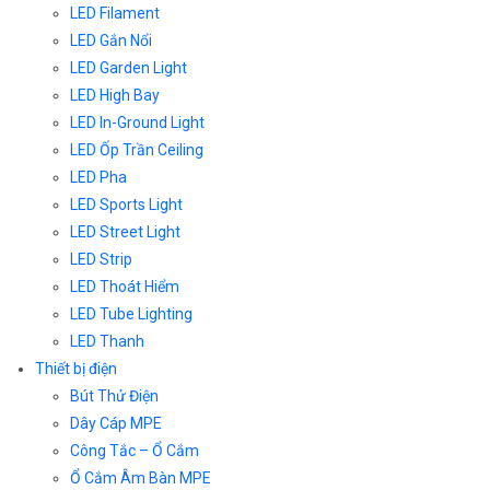
LED Filament
LED Gắn Nổi
LED Garden Light
LED High Bay
LED In-Ground Light
LED Ốp Trần Ceiling
LED Pha
LED Sports Light
LED Street Light
LED Strip
LED Thoát Hiểm
LED Tube Lighting
LED Thanh
Thiết bị điện
Bút Thử Điện
Dây Cáp MPE
Công Tắc – Ổ Cắm
Ổ Cắm Âm Bàn MPE