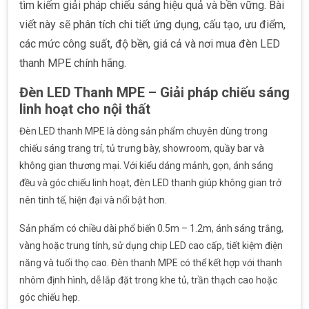
tìm kiếm giải pháp chiếu sáng hiệu quả và bền vững. Bài
viết này sẽ phân tích chi tiết ứng dụng, cấu tạo, ưu điểm,
các mức công suất, độ bền, giá cả và nơi mua đèn LED
thanh MPE chính hãng.
Đèn LED Thanh MPE – Giải pháp chiếu sáng
linh hoạt cho nội thất
Đèn LED thanh MPE là dòng sản phẩm chuyên dùng trong
chiếu sáng trang trí, tủ trưng bày, showroom, quầy bar và
không gian thương mại. Với kiểu dáng mảnh, gọn, ánh sáng
đều và góc chiếu linh hoạt, đèn LED thanh giúp không gian trở
nên tinh tế, hiện đại và nổi bật hơn.
Sản phẩm có chiều dài phổ biến 0.5m – 1.2m, ánh sáng trắng,
vàng hoặc trung tính, sử dụng chip LED cao cấp, tiết kiệm điện
năng và tuổi thọ cao. Đèn thanh MPE có thể kết hợp với thanh
nhôm định hình, dễ lắp đặt trong khe tủ, trần thạch cao hoặc
góc chiếu hẹp.