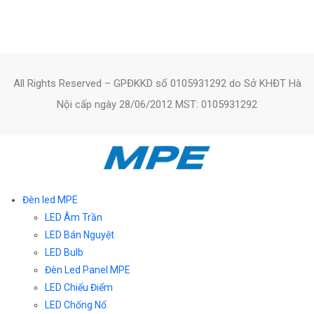
All Rights Reserved – GPĐKKD số 0105931292 do Sở KHĐT Hà
Nội cấp ngày 28/06/2012 MST: 0105931292
Đèn led MPE
LED Âm Trần
LED Bán Nguyệt
LED Bulb
Đèn Led Panel MPE
LED Chiếu Điểm
LED Chống Nổ