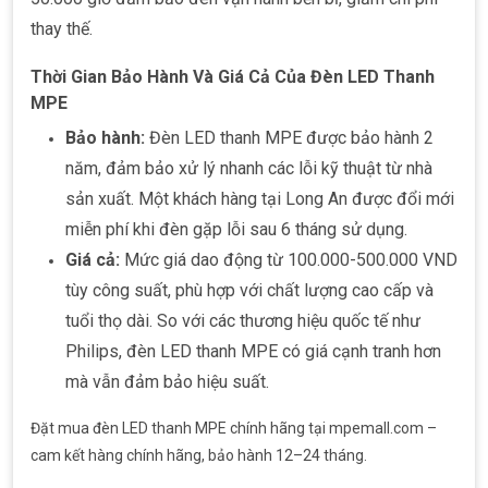
thay thế.
Thời Gian Bảo Hành Và Giá Cả Của Đèn LED Thanh
MPE
Bảo hành:
Đèn LED thanh MPE được bảo hành 2
năm, đảm bảo xử lý nhanh các lỗi kỹ thuật từ nhà
sản xuất. Một khách hàng tại Long An được đổi mới
miễn phí khi đèn gặp lỗi sau 6 tháng sử dụng.
Giá cả:
Mức giá dao động từ 100.000-500.000 VND
tùy công suất, phù hợp với chất lượng cao cấp và
tuổi thọ dài. So với các thương hiệu quốc tế như
Philips, đèn LED thanh MPE có giá cạnh tranh hơn
mà vẫn đảm bảo hiệu suất.
Đặt mua đèn LED thanh MPE chính hãng tại mpemall.com –
cam kết hàng chính hãng, bảo hành 12–24 tháng.