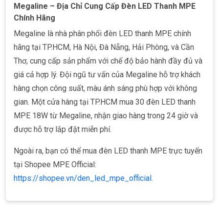
Megaline – Địa Chỉ Cung Cấp Đèn LED Thanh MPE
Chính Hãng
Megaline là nhà phân phối đèn LED thanh MPE chính
hãng tại TP.HCM, Hà Nội, Đà Nẵng, Hải Phòng, và Cần
Thơ, cung cấp sản phẩm với chế độ bảo hành đầy đủ và
giá cả hợp lý. Đội ngũ tư vấn của Megaline hỗ trợ khách
hàng chọn công suất, màu ánh sáng phù hợp với không
gian. Một cửa hàng tại TP.HCM mua 30 đèn LED thanh
MPE 18W từ Megaline, nhận giao hàng trong 24 giờ và
được hỗ trợ lắp đặt miễn phí.
Ngoài ra, bạn có thể mua đèn LED thanh MPE trực tuyến
tại Shopee MPE Official:
https://shopee.vn/den_led_mpe_official
.