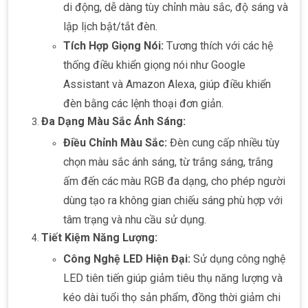
di động, dễ dàng tùy chỉnh màu sắc, độ sáng và
lập lịch bật/tắt đèn.
Tích Hợp Giọng Nói:
Tương thích với các hệ
thống điều khiển giọng nói như Google
Assistant và Amazon Alexa, giúp điều khiển
đèn bằng các lệnh thoại đơn giản.
Đa Dạng Màu Sắc Ánh Sáng:
Điều Chỉnh Màu Sắc:
Đèn cung cấp nhiều tùy
chọn màu sắc ánh sáng, từ trắng sáng, trắng
ấm đến các màu RGB đa dạng, cho phép người
dùng tạo ra không gian chiếu sáng phù hợp với
tâm trạng và nhu cầu sử dụng.
Tiết Kiệm Năng Lượng:
Công Nghệ LED Hiện Đại:
Sử dụng công nghệ
LED tiên tiến giúp giảm tiêu thụ năng lượng và
kéo dài tuổi thọ sản phẩm, đồng thời giảm chi