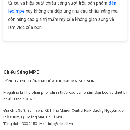
từ xa, và hiệu suất chiếu sáng vượt trội, sản phẩm
đèn
led mpe
này không chỉ đáp ứng nhu cầu chiếu sáng mà
còn nâng cao giá trị thẩm mỹ của không gian sống và
làm việc của bạn.
Chiếu Sáng MPE
CÔNG TY TNHH CÔNG NGHỆ & THƯƠNG MẠI MEGALINE
Megaline là nhà phân phối chính thức các sản phẩm đèn Led và thiết bị
chiếu sáng của MPE ....
Địa chỉ : Số 3, Sunrise E, KĐT The Manor Central Park đường Nguyễn Xiển,
P. Đại Kim, Q. Hoàng Mai, TP. Hà Nội
Tổng đài: 1900 2150 | Mail: info@elmall.vn