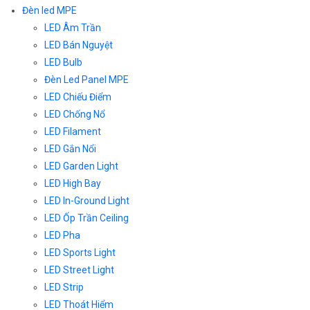
Đèn led MPE
LED Âm Trần
LED Bán Nguyệt
LED Bulb
Đèn Led Panel MPE
LED Chiếu Điểm
LED Chống Nổ
LED Filament
LED Gắn Nổi
LED Garden Light
LED High Bay
LED In-Ground Light
LED Ốp Trần Ceiling
LED Pha
LED Sports Light
LED Street Light
LED Strip
LED Thoát Hiểm