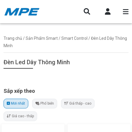
Trang chủ
/
Sản Phẩm Smart
/
Smart Control
/ Đèn Led Dây Thông
Minh
Đèn Led Dây Thông Minh
Sắp xếp theo
Mới nhất
Phổ biến
Giá thấp - cao
Giá cao - thấp