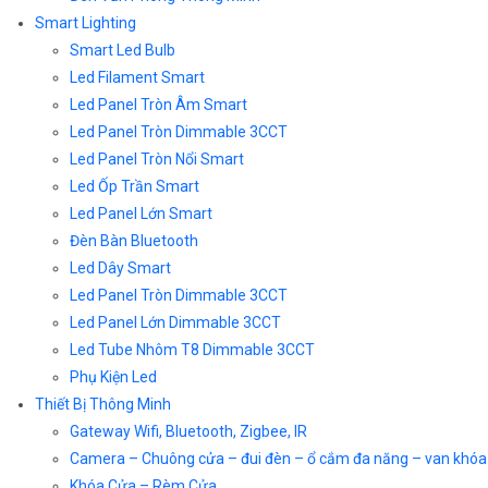
Smart Lighting
Smart Led Bulb
Led Filament Smart
Led Panel Tròn Âm Smart
Led Panel Tròn Dimmable 3CCT
Led Panel Tròn Nổi Smart
Led Ốp Trần Smart
Led Panel Lớn Smart
Đèn Bàn Bluetooth
Led Dây Smart
Led Panel Tròn Dimmable 3CCT
Led Panel Lớn Dimmable 3CCT
Led Tube Nhôm T8 Dimmable 3CCT
Phụ Kiện Led
Thiết Bị Thông Minh
Gateway Wifi, Bluetooth, Zigbee, IR
Camera – Chuông cửa – đui đèn – ổ cắm đa năng – van khóa
Khóa Cửa – Rèm Cửa