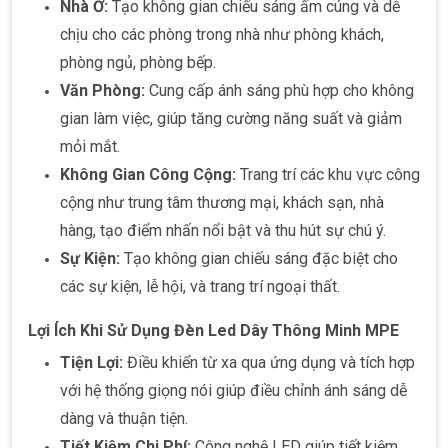
Nhà Ở:
Tạo không gian chiếu sáng ấm cúng và dễ
chịu cho các phòng trong nhà như phòng khách,
phòng ngủ, phòng bếp.
Văn Phòng:
Cung cấp ánh sáng phù hợp cho không
gian làm việc, giúp tăng cường năng suất và giảm
mỏi mắt.
Không Gian Công Cộng:
Trang trí các khu vực công
cộng như trung tâm thương mại, khách sạn, nhà
hàng, tạo điểm nhấn nổi bật và thu hút sự chú ý.
Sự Kiện:
Tạo không gian chiếu sáng đặc biệt cho
các sự kiện, lễ hội, và trang trí ngoại thất.
Lợi Ích Khi Sử Dụng Đèn Led Dây Thông Minh MPE
Tiện Lợi:
Điều khiển từ xa qua ứng dụng và tích hợp
với hệ thống giọng nói giúp điều chỉnh ánh sáng dễ
dàng và thuận tiện.
Tiết Kiệm Chi Phí:
Công nghệ LED giúp tiết kiệm