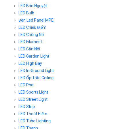
LED Bán Nguyệt
LED Bulb
Đèn Led Panel MPE
LED Chiếu Điểm
LED Chống Nổ
LED Filament
LED Gắn Nổi
LED Garden Light
LED High Bay
LED In-Ground Light
LED Ốp Trần Ceiling
LED Pha
LED Sports Light
LED Street Light
LED Strip
LED Thoát Hiểm
LED Tube Lighting
LED Thanh