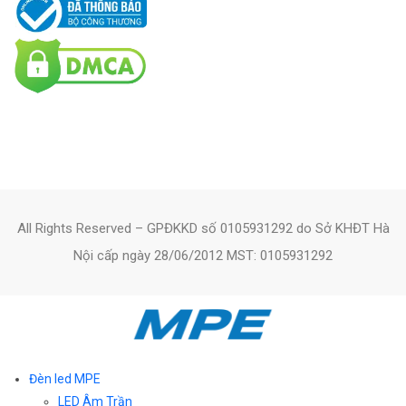
All Rights Reserved – GPĐKKD số 0105931292 do Sở KHĐT Hà
Nội cấp ngày 28/06/2012 MST: 0105931292
Đèn led MPE
LED Âm Trần