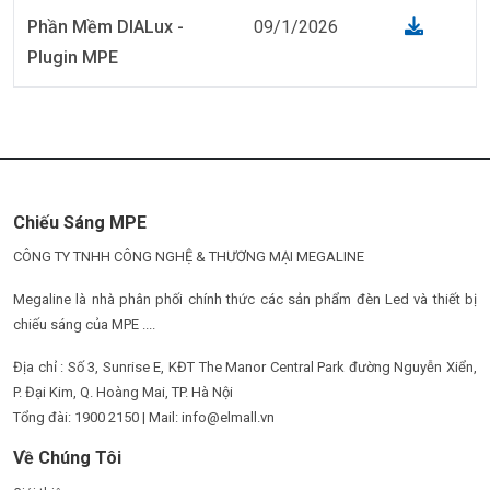
Phần Mềm DIALux -
09/1/2026
Plugin MPE
Chiếu Sáng MPE
CÔNG TY TNHH CÔNG NGHỆ & THƯƠNG MẠI MEGALINE
Megaline là nhà phân phối chính thức các sản phẩm đèn Led và thiết bị
chiếu sáng của MPE ....
Địa chỉ : Số 3, Sunrise E, KĐT The Manor Central Park đường Nguyễn Xiển,
P. Đại Kim, Q. Hoàng Mai, TP. Hà Nội
Tổng đài: 1900 2150 | Mail: info@elmall.vn
Về Chúng Tôi