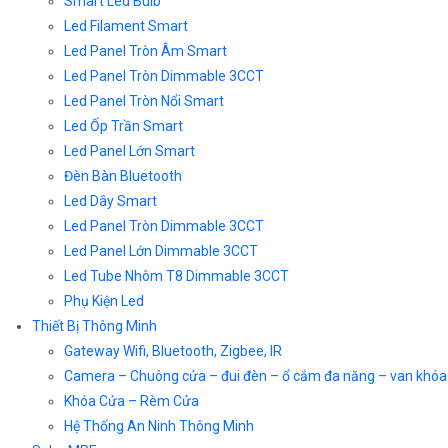
Smart Led Bulb
Led Filament Smart
Led Panel Tròn Âm Smart
Led Panel Tròn Dimmable 3CCT
Led Panel Tròn Nổi Smart
Led Ốp Trần Smart
Led Panel Lớn Smart
Đèn Bàn Bluetooth
Led Dây Smart
Led Panel Tròn Dimmable 3CCT
Led Panel Lớn Dimmable 3CCT
Led Tube Nhôm T8 Dimmable 3CCT
Phụ Kiện Led
Thiết Bị Thông Minh
Gateway Wifi, Bluetooth, Zigbee, IR
Camera – Chuông cửa – đui đèn – ổ cắm đa năng – van khóa
Khóa Cửa – Rèm Cửa
Hệ Thống An Ninh Thông Minh