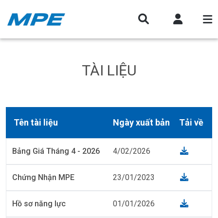
TÀI LIỆU
Tên tài liệu
Ngày xuất bản
Tải về
Bảng Giá Tháng 4 - 2026
4/02/2026
Chứng Nhận MPE
23/01/2023
Hồ sơ năng lực
01/01/2026