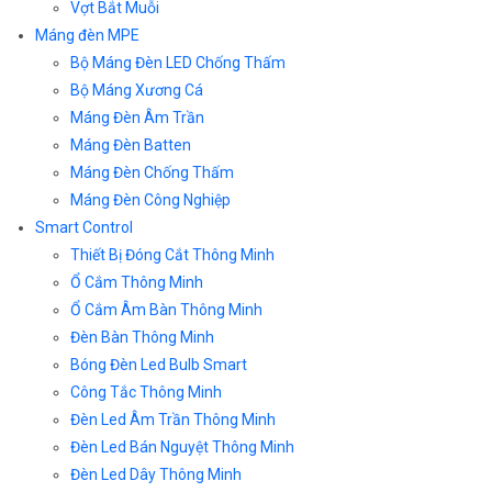
Vợt Bắt Muỗi
Máng đèn MPE
Bộ Máng Đèn LED Chống Thấm
Bộ Máng Xương Cá
Máng Đèn Âm Trần
Máng Đèn Batten
Máng Đèn Chống Thấm
Máng Đèn Công Nghiệp
Smart Control
Thiết Bị Đóng Cắt Thông Minh
Ổ Cắm Thông Minh
Ổ Cắm Âm Bàn Thông Minh
Đèn Bàn Thông Minh
Bóng Đèn Led Bulb Smart
Công Tắc Thông Minh
Đèn Led Âm Trần Thông Minh
Đèn Led Bán Nguyệt Thông Minh
Đèn Led Dây Thông Minh