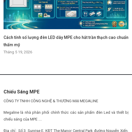
Cách tính số lượng đèn LED dây MPE cho hắt trần thạch cao chuẩn
thẩm mỹ
Tháng 5 19, 2026
Chiếu Sáng MPE
CÔNG TY TNHH CÔNG NGHỆ & THƯƠNG MẠI MEGALINE
Megaline là nhà phân phối chính thức các sản phẩm đèn Led và thiết bị
chiếu sáng của MPE ....
Địa chỉ : Số 3, Sunrise E, KĐT The Manor Central Park đường Nguyễn Xiển,