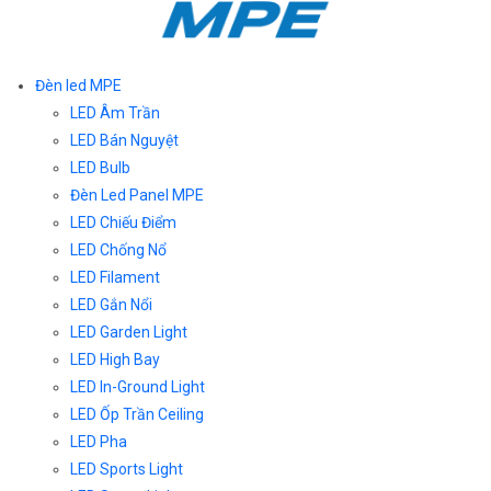
Đèn led MPE
LED Âm Trần
LED Bán Nguyệt
LED Bulb
Đèn Led Panel MPE
LED Chiếu Điểm
LED Chống Nổ
LED Filament
LED Gắn Nổi
LED Garden Light
LED High Bay
LED In-Ground Light
LED Ốp Trần Ceiling
LED Pha
LED Sports Light