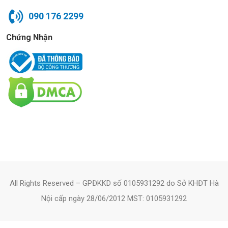
090 176 2299
Chứng Nhận
All Rights Reserved – GPĐKKD số 0105931292 do Sở KHĐT Hà
Nội cấp ngày 28/06/2012 MST: 0105931292