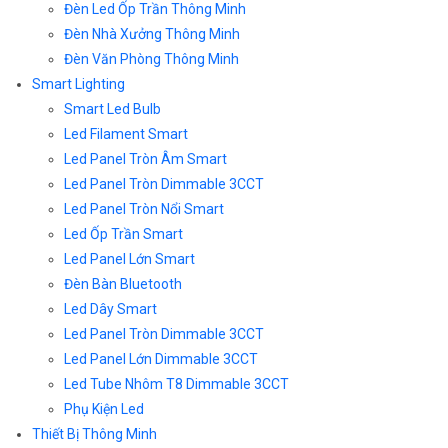
Đèn Led Ốp Trần Thông Minh
Đèn Nhà Xưởng Thông Minh
Đèn Văn Phòng Thông Minh
Smart Lighting
Smart Led Bulb
Led Filament Smart
Led Panel Tròn Âm Smart
Led Panel Tròn Dimmable 3CCT
Led Panel Tròn Nổi Smart
Led Ốp Trần Smart
Led Panel Lớn Smart
Đèn Bàn Bluetooth
Led Dây Smart
Led Panel Tròn Dimmable 3CCT
Led Panel Lớn Dimmable 3CCT
Led Tube Nhôm T8 Dimmable 3CCT
Phụ Kiện Led
Thiết Bị Thông Minh