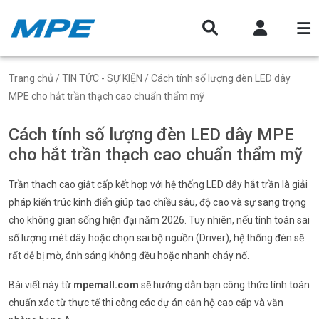
Trang chủ
/
TIN TỨC - SỰ KIỆN
/ Cách tính số lượng đèn LED dây
MPE cho hắt trần thạch cao chuẩn thẩm mỹ
Cách tính số lượng đèn LED dây MPE
cho hắt trần thạch cao chuẩn thẩm mỹ
Trần thạch cao giật cấp kết hợp với hệ thống LED dây hắt trần là giải
pháp kiến trúc kinh điển giúp tạo chiều sâu, độ cao và sự sang trọng
cho không gian sống hiện đại năm 2026. Tuy nhiên, nếu tính toán sai
số lượng mét dây hoặc chọn sai bộ nguồn (Driver), hệ thống đèn sẽ
rất dễ bị mờ, ánh sáng không đều hoặc nhanh cháy nổ.
Bài viết này từ
mpemall.com
sẽ hướng dẫn bạn công thức tính toán
chuẩn xác từ thực tế thi công các dự án căn hộ cao cấp và văn