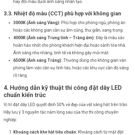
hay đổi màu dưới ánh sáng nhân tạo.
3.3. Nhiệt độ màu (CCT) phù hợp với không gian
3000K (Ánh sáng Vàng):
Phù hợp cho phòng ngủ, phòng ăn
hoặc các không gian cần sự ấm cúng, thư giãn, sang trọng.
4000K (Ánh sáng Trung tính – Trắng ấm):
Đây là màu sắc
hoàn hảo nhất cho phòng khách hiện đại hoặc sảnh tòa nhà.
Ánh sáng nhẹ nhàng, tinh tế và không gây mỏi mắt.
6500K (Ánh sáng Trắng):
Thường dùng cho không gian văn
phòng làm việc cần sự tỉnh táo, hoặc các khu vực cần độ sáng
rõ ràng.
4. Hướng dẫn kỹ thuật thi công đặt dây LED
chuẩn kiến trúc
Vị trí đặt dây LED quyết định 50% vẻ đẹp của vệt sáng hắt trên trần.
Hãy lưu ý 3 nguyên tắc nằm lòng sau của thợ thi công chuyên
nghiệp:
Khoảng cách khe hắt tiêu chuẩn:
Khoảng cách từ mặt đặt