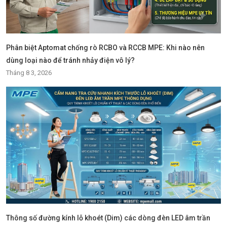
Phân biệt Aptomat chống rò RCBO và RCCB MPE: Khi nào nên
dùng loại nào để tránh nhảy điện vô lý?
Tháng 8 3, 2026
Thông số đường kính lỗ khoét (Dim) các dòng đèn LED âm trần