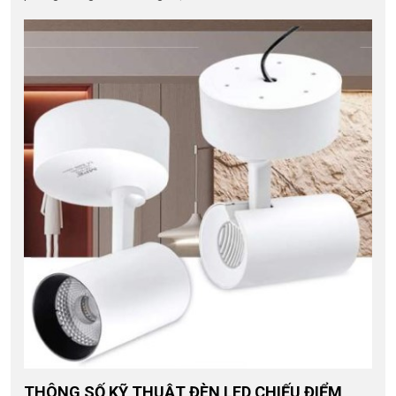
THÔNG SỐ KỸ THUẬT ĐÈN LED CHIẾU ĐIỂM