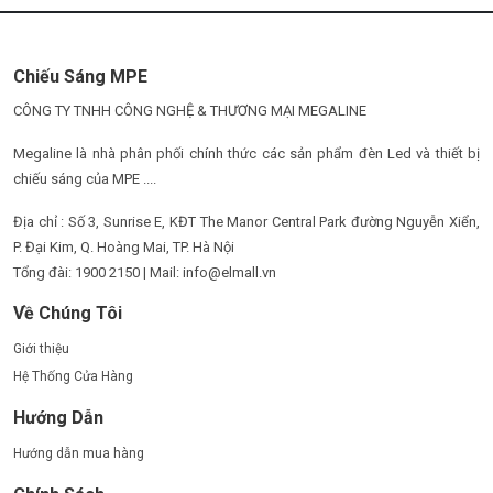
Chiếu Sáng MPE
CÔNG TY TNHH CÔNG NGHỆ & THƯƠNG MẠI MEGALINE
Megaline là nhà phân phối chính thức các sản phẩm đèn Led và thiết bị
chiếu sáng của MPE ....
Địa chỉ : Số 3, Sunrise E, KĐT The Manor Central Park đường Nguyễn Xiển,
P. Đại Kim, Q. Hoàng Mai, TP. Hà Nội
Tổng đài: 1900 2150 | Mail: info@elmall.vn
Về Chúng Tôi
Giới thiệu
Hệ Thống Cửa Hàng
Hướng Dẫn
Hướng dẫn mua hàng