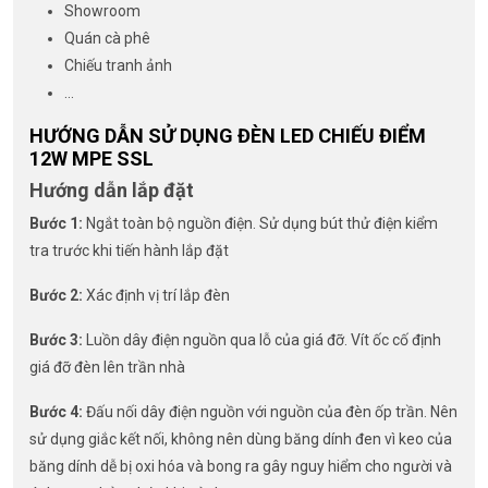
Showroom
Quán cà phê
Chiếu tranh ảnh
…
HƯỚNG DẪN SỬ DỤNG ĐÈN LED CHIẾU ĐIỂM
12W MPE SSL
Hướng dẫn lắp đặt
Bước 1:
Ngắt toàn bộ nguồn điện. Sử dụng bút thử điện kiểm
tra trước khi tiến hành lắp đặt
Bước 2:
Xác định vị trí lắp đèn
Bước 3:
Luồn dây điện nguồn qua lỗ của giá đỡ. Vít ốc cố định
giá đỡ đèn lên trần nhà
Bước 4:
Đấu nối dây điện nguồn với nguồn của đèn ốp trần. Nên
sử dụng giắc kết nối, không nên dùng băng dính đen vì keo của
băng dính dễ bị oxi hóa và bong ra gây nguy hiểm cho người và