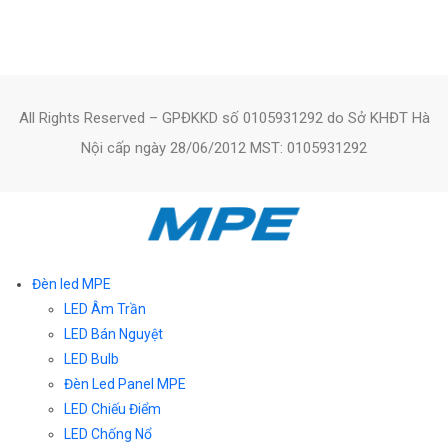
All Rights Reserved – GPĐKKD số 0105931292 do Sở KHĐT Hà
Nội cấp ngày 28/06/2012 MST: 0105931292
Đèn led MPE
LED Âm Trần
LED Bán Nguyệt
LED Bulb
Đèn Led Panel MPE
LED Chiếu Điểm
LED Chống Nổ