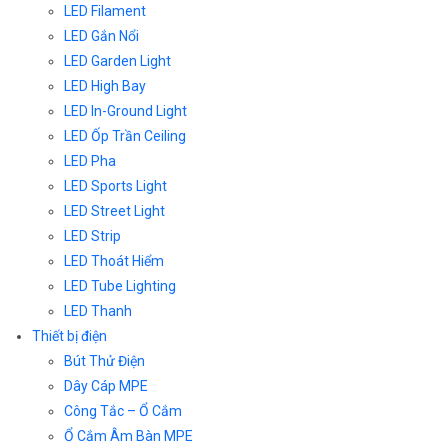
LED Filament
LED Gắn Nổi
LED Garden Light
LED High Bay
LED In-Ground Light
LED Ốp Trần Ceiling
LED Pha
LED Sports Light
LED Street Light
LED Strip
LED Thoát Hiểm
LED Tube Lighting
LED Thanh
Thiết bị điện
Bút Thử Điện
Dây Cáp MPE
Công Tắc – Ổ Cắm
Ổ Cắm Âm Bàn MPE