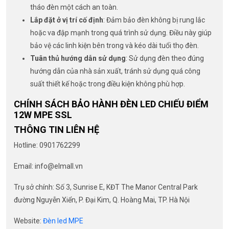
tháo đèn một cách an toàn.
Lắp đặt ở vị trí cố định
: Đảm bảo đèn không bị rung lắc
hoặc va đập mạnh trong quá trình sử dụng. Điều này giúp
bảo vệ các linh kiện bên trong và kéo dài tuổi thọ đèn.
Tuân thủ hướng dẫn sử dụng
: Sử dụng đèn theo đúng
hướng dẫn của nhà sản xuất, tránh sử dụng quá công
suất thiết kế hoặc trong điều kiện không phù hợp.
CHÍNH SÁCH BẢO HÀNH ĐÈN LED CHIẾU ĐIỂM
12W MPE SSL
THÔNG TIN LIÊN HỆ
Hotline: 0901762299
Email: info@elmall.vn
Trụ sở chính: Số 3, Sunrise E, KĐT The Manor Central Park
đường Nguyễn Xiển, P. Đại Kim, Q. Hoàng Mai, TP. Hà Nội
Website:
Đèn led MPE