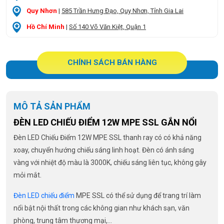
Quy Nhơn
|
585 Trần Hưng Đạo, Quy Nhơn, Tỉnh Gia Lai
Hồ Chí Minh
|
Số 140 Võ Văn Kiệt, Quận 1
CHÍNH SÁCH BÁN HÀNG
MÔ TẢ SẢN PHẨM
ĐÈN LED CHIẾU ĐIỂM 12W MPE SSL GẮN NỔI
Đèn LED Chiếu Điểm 12W MPE SSL thanh ray có có khả năng
xoay, chuyển hướng chiếu sáng linh hoạt. Đèn có ánh sáng
vàng với nhiệt độ màu là 3000K, chiếu sáng liên tục, không gây
mỏi mắt.
Đèn LED chiếu điểm
MPE SSL có thể sử dụng để trang trí làm
nổi bật nội thất trong các không gian như khách sạn, văn
phòng, trung tâm thương mại,…