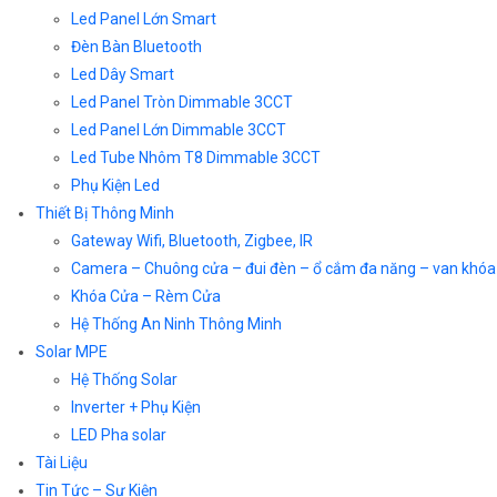
Led Panel Lớn Smart
Đèn Bàn Bluetooth
Led Dây Smart
Led Panel Tròn Dimmable 3CCT
Led Panel Lớn Dimmable 3CCT
Led Tube Nhôm T8 Dimmable 3CCT
Phụ Kiện Led
Thiết Bị Thông Minh
Gateway Wifi, Bluetooth, Zigbee, IR
Camera – Chuông cửa – đui đèn – ổ cắm đa năng – van khóa
Khóa Cửa – Rèm Cửa
Hệ Thống An Ninh Thông Minh
Solar MPE
Hệ Thống Solar
Inverter + Phụ Kiện
LED Pha solar
Tài Liệu
Tin Tức – Sự Kiện