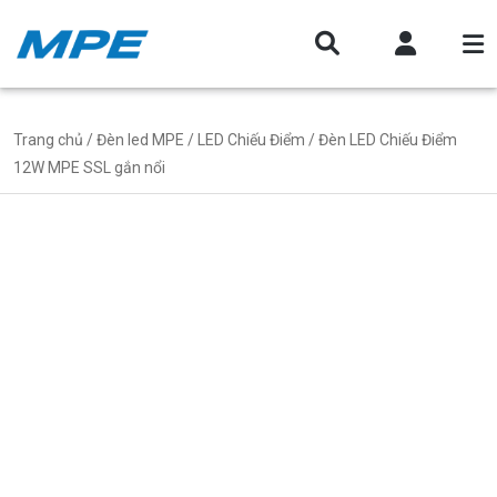
Trang chủ
/
Đèn led MPE
/
LED Chiếu Điểm
/ Đèn LED Chiếu Điểm
12W MPE SSL gắn nổi