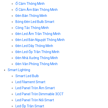
Ổ Cắm Thông Minh
Ổ Cắm Âm Bàn Thông Minh
Đèn Bàn Thông Minh
Bóng Đèn Led Bulb Smart
Công Tắc Thông Minh
Đèn Led Âm Trần Thông Minh
Đèn Led Bán Nguyệt Thông Minh
Đèn Led Dây Thông Minh
Đèn Led Ốp Trần Thông Minh
Đèn Nhà Xưởng Thông Minh
Đèn Văn Phòng Thông Minh
Smart Lighting
Smart Led Bulb
Led Filament Smart
Led Panel Tròn Âm Smart
Led Panel Tròn Dimmable 3CCT
Led Panel Tròn Nổi Smart
Led Ốp Trần Smart