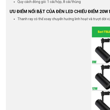
Quy cách đóng gói: 1 cái/hộp, 8 cái/thùng
ƯU ĐIỂM NỔI BẬT CỦA ĐÈN LED CHIẾU ĐIỂM 20W
Thanh ray có thể xoay chuyển hướng linh hoạt và trượt dời vị 