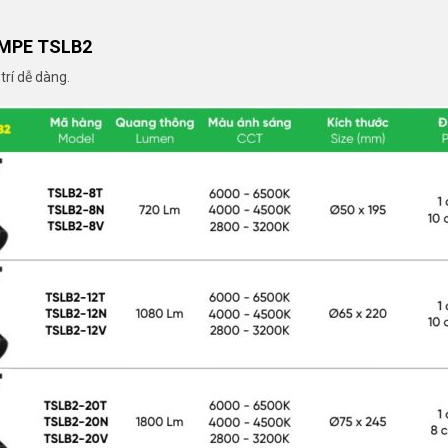
 MPE TSLB2
trí dễ dàng.