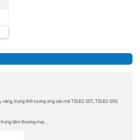
ng, vàng, trung tính tương ứng các mã TSLB2-20T, TSLB2-20V,
, trung tâm thương mại,…