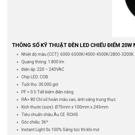
THÔNG SỐ KỸ THUẬT ĐÈN LED CHIẾU ĐIỂM 20W
Nhiệt độ màu (CCT): 6000-6500K/4000-4500K/2800-3200K.
Quang thông: 1.800 lm
Điện áp: 220 – 240VAC
Chip LED: COB
Tuổi thọ: 30.000 giờ
PF > 0.5 Tiết kiệm điện năng
RA> 80 Chỉ số hoàn màu cao, ánh sáng trung thực
Kích thước (size): Ø75mm x 100mm x 245mm
Tiêu chuẩn châu Âu CE ROHS
Góc chiếu: 36º
Instant Light 0s 100% Sáng tức thì khi mở