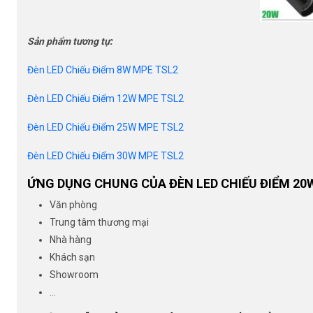
Sản phẩm tương tự:
Đèn LED Chiếu Điểm 8W MPE TSL2
Đèn LED Chiếu Điểm 12W MPE TSL2
Đèn LED Chiếu Điểm 25W MPE TSL2
Đèn LED Chiếu Điểm 30W MPE TSL2
ỨNG DỤNG CHUNG CỦA ĐÈN LED CHIẾU ĐIỂM 20
Văn phòng
Trung tâm thương mại
Nhà hàng
Khách sạn
Showroom
…