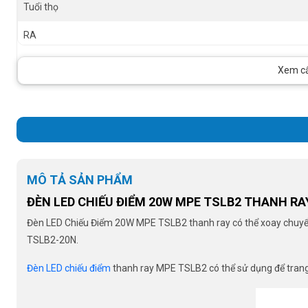
Tuổi thọ
RA
Size
Xem cấu
Góc chiếu
MÔ TẢ SẢN PHẨM
ĐÈN LED CHIẾU ĐIỂM 20W MPE TSLB2 THANH RA
Đèn LED Chiếu Điểm 20W MPE TSLB2 thanh ray có thể xoay chuyển h
TSLB2-20N.
Đèn LED chiếu điểm
thanh ray MPE TSLB2 có thể sử dụng để trang 