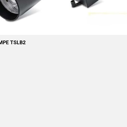
 MPE TSLB2