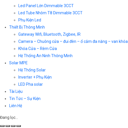
Led Panel Lớn Dimmable 3CCT
Led Tube Nhôm T8 Dimmable 3CCT
Phụ Kiện Led
Thiết Bị Thông Minh
Gateway Wifi, Bluetooth, Zigbee, IR
Camera – Chuông cửa – đui đèn – ổ cắm đa năng – van khóa
Khóa Cửa – Rèm Cửa
Hệ Thống An Ninh Thông Minh
Solar MPE
Hệ Thống Solar
Inverter + Phụ Kiện
LED Pha solar
Tài Liệu
Tin Tức – Sự Kiện
Liên Hệ
Đang lọc…