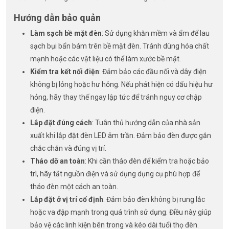
Hướng dẫn bảo quản
Làm sạch bề mặt đèn
: Sử dụng khăn mềm và ẩm để lau
sạch bụi bẩn bám trên bề mặt đèn. Tránh dùng hóa chất
mạnh hoặc các vật liệu có thể làm xước bề mặt.
Kiểm tra kết nối điện
: Đảm bảo các đầu nối và dây điện
không bị lỏng hoặc hư hỏng. Nếu phát hiện có dấu hiệu hư
hỏng, hãy thay thế ngay lập tức để tránh nguy cơ chập
điện.
Lắp đặt đúng cách
: Tuân thủ hướng dẫn của nhà sản
xuất khi lắp đặt đèn LED âm trần. Đảm bảo đèn được gắn
chắc chắn và đúng vị trí.
Tháo dỡ an toàn
: Khi cần tháo đèn để kiểm tra hoặc bảo
trì, hãy tắt nguồn điện và sử dụng dụng cụ phù hợp để
tháo đèn một cách an toàn.
Lắp đặt ở vị trí cố định
: Đảm bảo đèn không bị rung lắc
hoặc va đập mạnh trong quá trình sử dụng. Điều này giúp
bảo vệ các linh kiện bên trong và kéo dài tuổi thọ đèn.