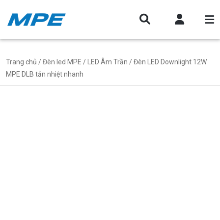
Trang chủ
/
Đèn led MPE
/
LED Âm Trần
/ Đèn LED Downlight 12W
MPE DLB tản nhiệt nhanh