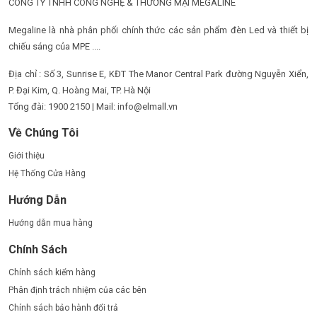
CÔNG TY TNHH CÔNG NGHỆ & THƯƠNG MẠI MEGALINE
Megaline là nhà phân phối chính thức các sản phẩm đèn Led và thiết bị
chiếu sáng của MPE ....
Địa chỉ : Số 3, Sunrise E, KĐT The Manor Central Park đường Nguyễn Xiển,
P. Đại Kim, Q. Hoàng Mai, TP. Hà Nội
Tổng đài: 1900 2150 | Mail: info@elmall.vn
Về Chúng Tôi
Giới thiệu
Hệ Thống Cửa Hàng
Hướng Dẫn
Hướng dẫn mua hàng
Chính Sách
Chính sách kiểm hàng
Phân định trách nhiệm của các bên
Chính sách bảo hành đổi trả