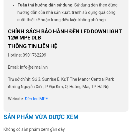
Tuân thủ hướng dẫn sử dụng
: Sử dụng đèn theo đúng
hướng dẫn của nhà sản xuất, tránh sử dụng quá công
suất thiết kế hoặc trong điều kiện không phù hợp.
CHÍNH SÁCH BẢO HÀNH ĐÈN LED DOWNLIGHT
12W MPE DLB
THÔNG TIN LIÊN HỆ
Hotline: 0901762299
Email: info@elmall.vn
Trụ sở chính: Số 3, Sunrise E, KĐT The Manor Central Park
đường Nguyễn Xiển, P. Đại Kim, Q. Hoàng Mai, TP. Hà Nội
Website:
Đèn led MPE
SẢN PHẨM VỪA ĐƯỢC XEM
Không có sản phẩm xem gần đây