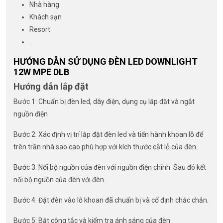
Nhà hàng
Khách sạn
Resort
…
HƯỚNG DẪN SỬ DỤNG ĐÈN LED DOWNLIGHT
12W MPE DLB
Hướng dẫn lắp đặt
Bước 1: Chuẩn bị đèn led, dây điện, dụng cụ lắp đặt và ngắt
nguồn điện
Bước 2: Xác định vị trí lắp đặt đèn led và tiến hành khoan lỗ để
trên trần nhà sao cao phù hợp với kích thước cắt lỗ của đèn.
Bước 3: Nối bộ nguồn của đèn với nguồn điện chính. Sau đó kết
nối bộ nguồn của đèn với đèn.
Bước 4: Đặt đèn vào lỗ khoan đã chuẩn bị và cố định chắc chắn.
Bước 5: Bật công tắc và kiểm tra ánh sáng của đèn.