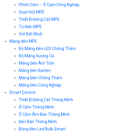
Phích Cắm – Ổ Cắm Công Nghiệp
Quạt Hút MPE
Thiết Bị Đóng Cắt MPE
Tủ Điện MPE
Vợt Bắt Muỗi
Máng đèn MPE
Bộ Máng Đèn LED Chống Thấm
Bộ Máng Xương Cá
Máng Đèn Âm Trần
Máng Đèn Batten
Máng Đèn Chống Thấm
Máng Đèn Công Nghiệp
Smart Control
Thiết Bị Đóng Cắt Thông Minh
Ổ Cắm Thông Minh
Ổ Cắm Âm Bàn Thông Minh
Đèn Bàn Thông Minh
Bóng Đèn Led Bulb Smart