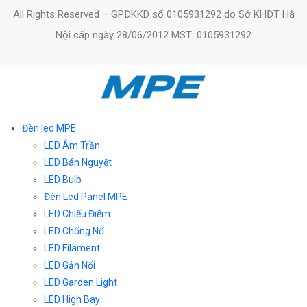
All Rights Reserved – GPĐKKD số 0105931292 do Sở KHĐT Hà
Nội cấp ngày 28/06/2012 MST: 0105931292
Đèn led MPE
LED Âm Trần
LED Bán Nguyệt
LED Bulb
Đèn Led Panel MPE
LED Chiếu Điểm
LED Chống Nổ
LED Filament
LED Gắn Nổi
LED Garden Light
LED High Bay