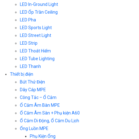
LED In-Ground Light
LED Ốp Trần Ceiling
LED Pha
LED Sports Light
LED Street Light
LED Strip
LED Thoát Hiểm
LED Tube Lighting
LED Thanh
Thiết bị điện
Bút Thử Điện
Dây Cáp MPE
Công Tắc – Ổ Cắm
Ổ Cắm Âm Bàn MPE
Ổ Cắm Âm Sàn + Phụ kiện A60
Ổ Cắm Di Động, Ổ Cắm Du Lịch
Ống Luồn MPE
Phụ Kiện Ống