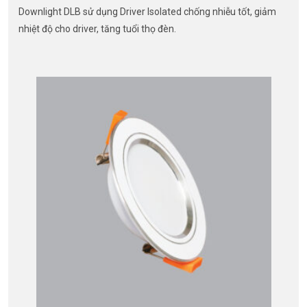
Downlight DLB sử dụng Driver Isolated chống nhiễu tốt, giảm
nhiệt độ cho driver, tăng tuổi thọ đèn.