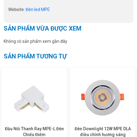
Website:
Đèn led MPE
SẢN PHẨM VỪA ĐƯỢC XEM
Không có sản phẩm xem gần đây
SẢN PHẨM TƯƠNG TỰ
Đầu Nối Thanh Ray MPE-L Đèn
Đèn Downlight 12W MPE DLA
Chiếu Điểm
điều chỉnh hướng sáng