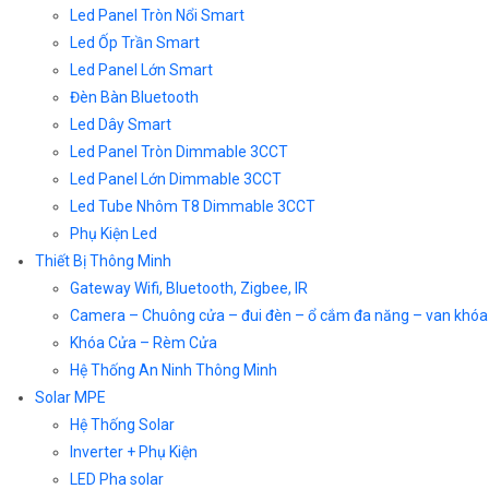
Led Panel Tròn Nổi Smart
Led Ốp Trần Smart
Led Panel Lớn Smart
Đèn Bàn Bluetooth
Led Dây Smart
Led Panel Tròn Dimmable 3CCT
Led Panel Lớn Dimmable 3CCT
Led Tube Nhôm T8 Dimmable 3CCT
Phụ Kiện Led
Thiết Bị Thông Minh
Gateway Wifi, Bluetooth, Zigbee, IR
Camera – Chuông cửa – đui đèn – ổ cắm đa năng – van khóa
Khóa Cửa – Rèm Cửa
Hệ Thống An Ninh Thông Minh
Solar MPE
Hệ Thống Solar
Inverter + Phụ Kiện
LED Pha solar