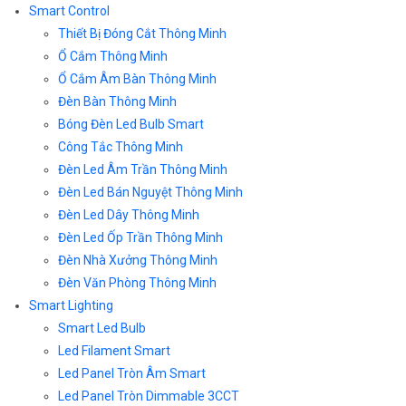
Smart Control
Thiết Bị Đóng Cắt Thông Minh
Ổ Cắm Thông Minh
Ổ Cắm Âm Bàn Thông Minh
Đèn Bàn Thông Minh
Bóng Đèn Led Bulb Smart
Công Tắc Thông Minh
Đèn Led Âm Trần Thông Minh
Đèn Led Bán Nguyệt Thông Minh
Đèn Led Dây Thông Minh
Đèn Led Ốp Trần Thông Minh
Đèn Nhà Xưởng Thông Minh
Đèn Văn Phòng Thông Minh
Smart Lighting
Smart Led Bulb
Led Filament Smart
Led Panel Tròn Âm Smart
Led Panel Tròn Dimmable 3CCT