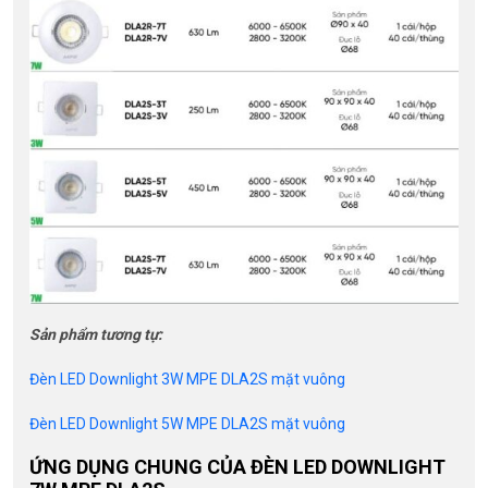
Sản phẩm tương tự:
Đèn LED Downlight 3W MPE DLA2S mặt vuông
Đèn LED Downlight 5W MPE DLA2S mặt vuông
ỨNG DỤNG CHUNG CỦA ĐÈN LED DOWNLIGHT