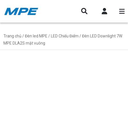
Trang chủ
/
Đèn led MPE
/
LED Chiếu Điểm
/ Đèn LED Downlight 7W
MPE DLA2S mặt vuông