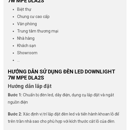
7W MPE DLA2S
Biệt thự
Chung cư cao cấp
Văn phòng
Trung tâm thương mại
Nhà hàng
Khách sạn
Showroom
…
HƯỚNG DẪN SỬ DỤNG ĐÈN LED DOWNLIGHT
7W MPE DLA2S
Hướng dẫn lắp đặt
Bước 1:
Chuẩn bị đèn led, dây điện, dụng cụ lắp đặt và ngắt
nguồn điện
Bước 2:
Xác định vị trí lắp đặt đèn led và tiến hành khoan lỗ để
trên trần nhà sao cho phù hợp với kích thước cắt lỗ của đèn.