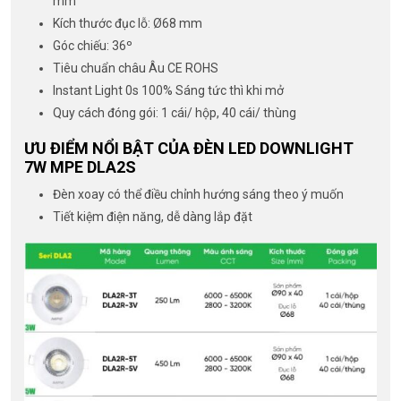
mm
Kích thước đục lỗ: Ø68 mm
Góc chiếu: 36º
Tiêu chuẩn châu Âu CE ROHS
Instant Light 0s 100% Sáng tức thì khi mở
Quy cách đóng gói: 1 cái/ hộp, 40 cái/ thùng
ƯU ĐIỂM NỔI BẬT CỦA ĐÈN LED DOWNLIGHT
7W MPE DLA2S
Đèn xoay có thể điều chỉnh hướng sáng theo ý muốn
Tiết kiệm điện năng, dễ dàng lắp đặt