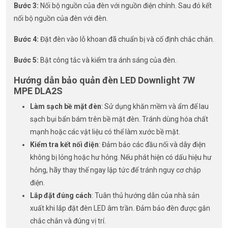
Bước 3:
Nối bộ nguồn của đèn với nguồn điện chính. Sau đó kết
nối bộ nguồn của đèn với đèn.
Bước 4:
Đặt đèn vào lỗ khoan đã chuẩn bị và cố định chắc chắn.
Bước 5:
Bật công tắc và kiểm tra ánh sáng của đèn.
Hướng dẫn bảo quản đèn LED Downlight 7W
MPE DLA2S
Làm sạch bề mặt đèn
: Sử dụng khăn mềm và ẩm để lau
sạch bụi bẩn bám trên bề mặt đèn. Tránh dùng hóa chất
mạnh hoặc các vật liệu có thể làm xước bề mặt.
Kiểm tra kết nối điện
: Đảm bảo các đầu nối và dây điện
không bị lỏng hoặc hư hỏng. Nếu phát hiện có dấu hiệu hư
hỏng, hãy thay thế ngay lập tức để tránh nguy cơ chập
điện.
Lắp đặt đúng cách
: Tuân thủ hướng dẫn của nhà sản
xuất khi lắp đặt đèn LED âm trần. Đảm bảo đèn được gắn
chắc chắn và đúng vị trí.