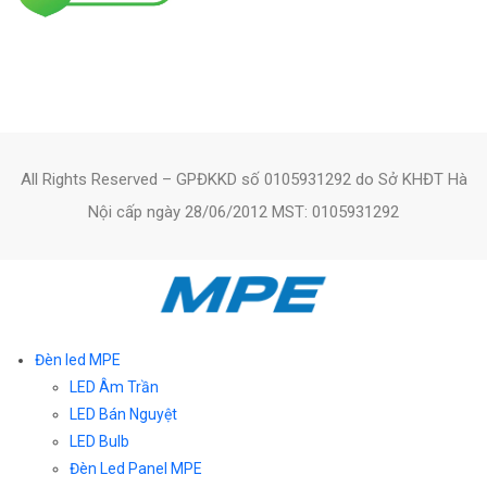
All Rights Reserved – GPĐKKD số 0105931292 do Sở KHĐT Hà
Nội cấp ngày 28/06/2012 MST: 0105931292
Đèn led MPE
LED Âm Trần
LED Bán Nguyệt
LED Bulb
Đèn Led Panel MPE