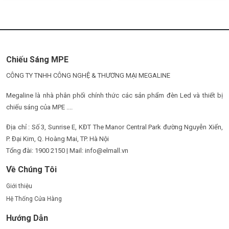
Chiếu Sáng MPE
CÔNG TY TNHH CÔNG NGHỆ & THƯƠNG MẠI MEGALINE
Megaline là nhà phân phối chính thức các sản phẩm đèn Led và thiết bị
chiếu sáng của MPE ....
Địa chỉ : Số 3, Sunrise E, KĐT The Manor Central Park đường Nguyễn Xiển,
P. Đại Kim, Q. Hoàng Mai, TP. Hà Nội
Tổng đài: 1900 2150 | Mail: info@elmall.vn
Về Chúng Tôi
Giới thiệu
Hệ Thống Cửa Hàng
Hướng Dẫn