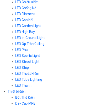
LED Chiếu Điểm
LED Chống Nổ
LED Filament
LED Gắn Nổi
LED Garden Light
LED High Bay
LED In-Ground Light
LED Ốp Trần Ceiling
LED Pha
LED Sports Light
LED Street Light
LED Strip
LED Thoát Hiểm
LED Tube Lighting
LED Thanh
Thiết bị điện
Bút Thử Điện
Dây Cáp MPE