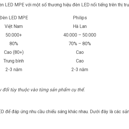
èn LED MPE với một số thương hiệu đèn LED nổi tiếng trên thị tr
Đèn LED MPE
Philips
Việt Nam
Hà Lan
50.000+
40.000 – 50.000
80%
70% – 80%
Cao (80+)
Cao
Trung bình
Cao
2-3 năm
2-3 năm
y đổi tùy thuộc vào từng sản phẩm cụ thể.
 để đáp ứng nhu cầu chiếu sáng khác nhau. Dưới đây là các sản