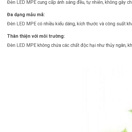
Đèn LED MPE cung cấp ánh sáng đều, tự nhiên, không gây chói
Đa dạng mẫu mã:
Đèn LED MPE có nhiều kiểu dáng, kích thước và công suất khá
Thân thiện với môi trường:
Đèn LED MPE không chứa các chất độc hại như thủy ngân, khô