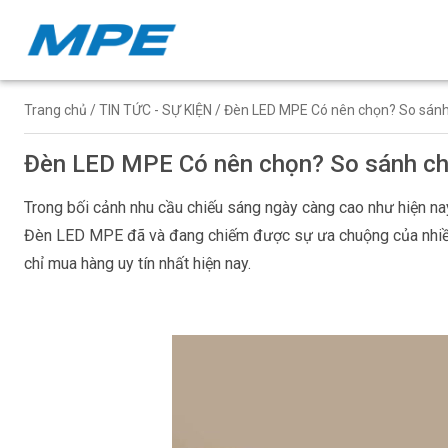
Trang chủ
/
TIN TỨC - SỰ KIỆN
/ Đèn LED MPE Có nên chọn? So sánh 
Đèn LED MPE Có nên chọn? So sánh chi 
Trong bối cảnh nhu cầu chiếu sáng ngày càng cao như hiện nay
Đèn LED MPE đã và đang chiếm được sự ưa chuộng của nhiều ng
chỉ mua hàng uy tín nhất hiện nay.