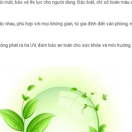
 mắt, bảo vệ thị lực cho người dùng. Đặc biệt, chỉ số hoàn màu 
c nhau, phù hợp với mọi không gian, từ gia đình đến văn phòng, 
ng phát ra tia UV, đảm bảo an toàn cho sức khỏe và môi trường.