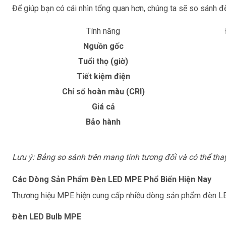
Để giúp bạn có cái nhìn tổng quan hơn, chúng ta sẽ so sánh đ
Tính năng
Nguồn gốc
Tuổi thọ (giờ)
Tiết kiệm điện
Chỉ số hoàn màu (CRI)
Giá cả
Bảo hành
Lưu ý: Bảng so sánh trên mang tính tương đối và có thể tha
Các Dòng Sản Phẩm Đèn LED MPE Phổ Biến Hiện Nay
Thương hiệu MPE hiện cung cấp nhiều dòng sản phẩm đèn LED
Đèn LED Bulb MPE