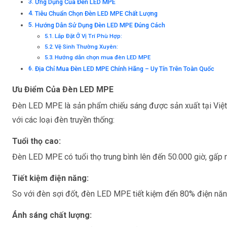
Ứng Dụng Của Đèn LED MPE
Tiêu Chuẩn Chọn Đèn LED MPE Chất Lượng
Hướng Dẫn Sử Dụng Đèn LED MPE Đúng Cách
Lắp Đặt Ở Vị Trí Phù Hợp:
Vệ Sinh Thường Xuyên:
Hướng dẫn chọn mua đèn LED MPE
Địa Chỉ Mua Đèn LED MPE Chính Hãng – Uy Tín Trên Toàn Quốc
Ưu Điểm Của Đèn LED MPE
Đèn LED MPE là sản phẩm chiếu sáng được sản xuất tại Việt 
với các loại đèn truyền thống:
Tuổi thọ cao:
Đèn LED MPE có tuổi thọ trung bình lên đến 50.000 giờ, gấp nh
Tiết kiệm điện năng:
So với đèn sợi đốt, đèn LED MPE tiết kiệm đến 80% điện năng,
Ánh sáng chất lượng: