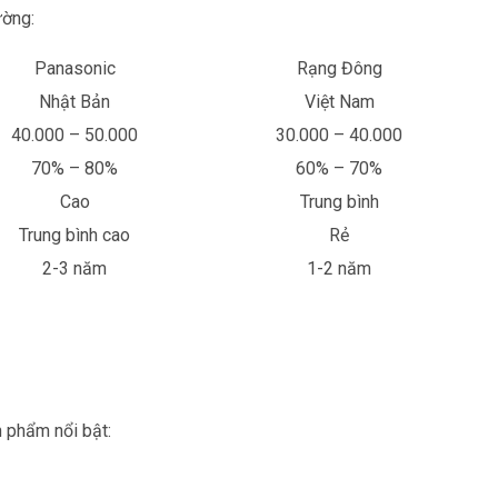
ường:
Panasonic
Rạng Đông
Nhật Bản
Việt Nam
40.000 – 50.000
30.000 – 40.000
70% – 80%
60% – 70%
Cao
Trung bình
Trung bình cao
Rẻ
2-3 năm
1-2 năm
 phẩm nổi bật: