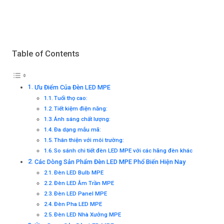
Table of Contents
Ưu Điểm Của Đèn LED MPE
Tuổi thọ cao:
Tiết kiệm điện năng:
Ánh sáng chất lượng:
Đa dạng mẫu mã:
Thân thiện với môi trường:
So sánh chi tiết đèn LED MPE với các hãng đèn khác
Các Dòng Sản Phẩm Đèn LED MPE Phổ Biến Hiện Nay
Đèn LED Bulb MPE
Đèn LED Âm Trần MPE
Đèn LED Panel MPE
Đèn Pha LED MPE
Đèn LED Nhà Xưởng MPE