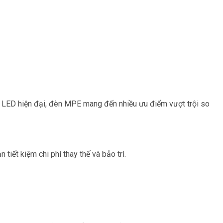
 LED hiện đại, đèn MPE mang đến nhiều ưu điểm vượt trội so
iết kiệm chi phí thay thế và bảo trì.