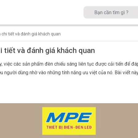
chi tiết và đánh giá khách quan
tiết và đánh giá khách quan
, việc các sản phẩm đèn chiếu sáng liên tục được cải tiến để đáp
ười dùng nhờ vào những tính năng ưu việt của nó. Bài viết này s