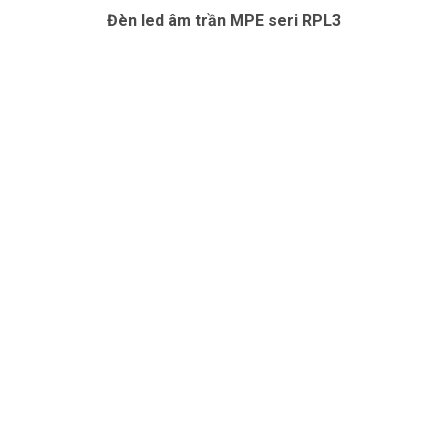
Đèn led âm trần MPE seri RPL3