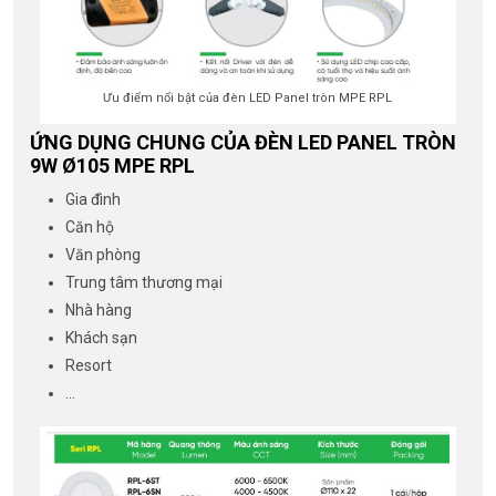
Ưu điểm nổi bật của đèn LED Panel tròn MPE RPL
ỨNG DỤNG CHUNG CỦA ĐÈN LED PANEL TRÒN
9W Ø105 MPE RPL
Gia đình
Căn hộ
Văn phòng
Trung tâm thương mại
Nhà hàng
Khách sạn
Resort
…