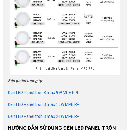
Phân loại đèn Âm trần Panel MPE RPL
Sản phẩm tương tự:
Đèn LED Panel tròn 3 màu 9W MPE RPL
Đèn LED Panel tròn 3 màu 15W MPE RPL
Đèn LED Panel tròn 3 màu 24W MPE RPL
HƯỚNG DẪN SỬ DỤNG ĐÈN LED PANEL TRÒN