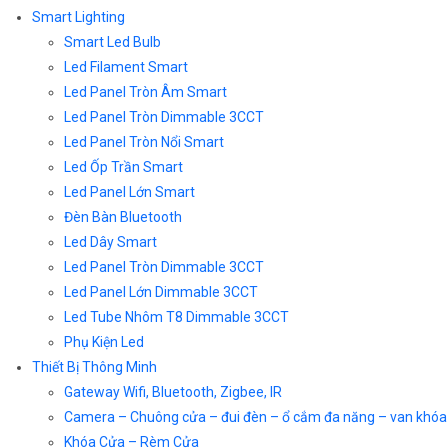
Smart Lighting
Smart Led Bulb
Led Filament Smart
Led Panel Tròn Âm Smart
Led Panel Tròn Dimmable 3CCT
Led Panel Tròn Nổi Smart
Led Ốp Trần Smart
Led Panel Lớn Smart
Đèn Bàn Bluetooth
Led Dây Smart
Led Panel Tròn Dimmable 3CCT
Led Panel Lớn Dimmable 3CCT
Led Tube Nhôm T8 Dimmable 3CCT
Phụ Kiện Led
Thiết Bị Thông Minh
Gateway Wifi, Bluetooth, Zigbee, IR
Camera – Chuông cửa – đui đèn – ổ cắm đa năng – van khóa
Khóa Cửa – Rèm Cửa