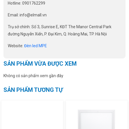
Hotline: 0901762299
Email: info@elmall.vn
Trụ sở chính: Số 3, Sunrise E, KĐT The Manor Central Park
đường Nguyễn Xiển, P. Đại Kim, Q. Hoàng Mai, TP. Hà Nội
Website:
Đèn led MPE
SẢN PHẨM VỪA ĐƯỢC XEM
Không có sản phẩm xem gần đây
SẢN PHẨM TƯƠNG TỰ