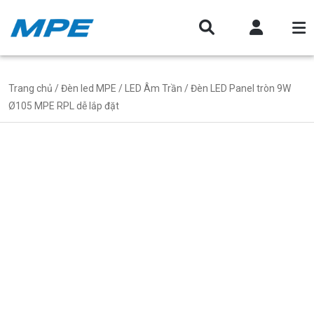
Trang chủ
/
Đèn led MPE
/
LED Âm Trần
/ Đèn LED Panel tròn 9W
Ø105 MPE RPL dễ lắp đặt