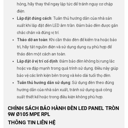
hỏng, hãy thay thế ngay lập tức để tránh nguy cơ chập
điện.
Lắp đặt đúng cách
: Tuân thủ hướng dẫn của nhà sản
xuất khi lắp đặt đèn LED âm trần. Đảm bảo đèn được gắn
chắc chắn và đúng vị trí.
Tháo dỡ an toàn
: Khi cần tháo đèn để kiểm tra hoặc bảo
trì, hãy tắt nguồn điện và sử dụng dụng cụ phù hợp để
tháo đèn một cách an toàn.
Lắp đặt ở vị trí cố định
: Đảm bảo đèn không bị rung lắc
hoặc va đập mạnh trong quá trình sử dụng. Điều này giúp
bảo vệ các linh kiện bên trong và kéo dài tuổi thọ đèn.
Tuân thủ hướng dẫn sử dụng
: Sử dụng đèn theo đúng
hướng dẫn của nhà sản xuất, tránh sử dụng quá công
suất thiết kế hoặc trong điều kiện không phù hợp.
CHÍNH SÁCH BẢO HÀNH ĐÈN LED PANEL TRÒN
9W Ø105 MPE RPL
THÔNG TIN LIÊN HỆ