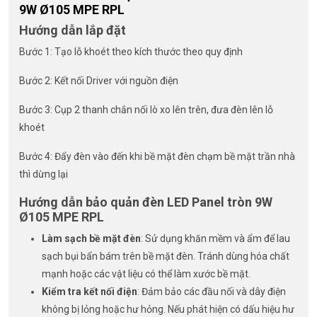
9W Ø105 MPE RPL
Hướng dẫn lắp đặt
Bước 1: Tạo lỗ khoét theo kích thước theo quy định
Bước 2: Kết nối Driver với nguồn điện
Bước 3: Cụp 2 thanh chắn nối lò xo lên trên, đưa đèn lên lỗ
khoét
Bước 4: Đẩy đèn vào đến khi bề mặt đèn chạm bề mặt trần nhà
thì dừng lại
Hướng dẫn bảo quản đèn LED Panel tròn 9W
Ø105 MPE RPL
Làm sạch bề mặt đèn
: Sử dụng khăn mềm và ẩm để lau
sạch bụi bẩn bám trên bề mặt đèn. Tránh dùng hóa chất
mạnh hoặc các vật liệu có thể làm xước bề mặt.
Kiểm tra kết nối điện
: Đảm bảo các đầu nối và dây điện
không bị lỏng hoặc hư hỏng. Nếu phát hiện có dấu hiệu hư