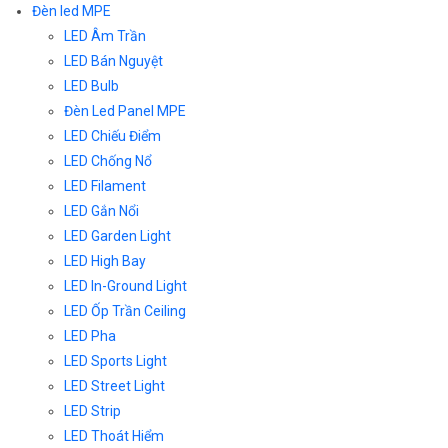
Đèn led MPE
LED Âm Trần
LED Bán Nguyệt
LED Bulb
Đèn Led Panel MPE
LED Chiếu Điểm
LED Chống Nổ
LED Filament
LED Gắn Nổi
LED Garden Light
LED High Bay
LED In-Ground Light
LED Ốp Trần Ceiling
LED Pha
LED Sports Light
LED Street Light
LED Strip
LED Thoát Hiểm