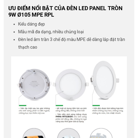
ƯU ĐIỂM NỔI BẬT CỦA ĐÈN LED PANEL TRÒN
9W Ø105 MPE RPL
Kiểu dáng đẹp
Mẫu mã đa dạng, nhiều chủng loại
Đèn led âm trần 3 chế độ màu MPE dễ dàng lắp đặt trần
thạch cao