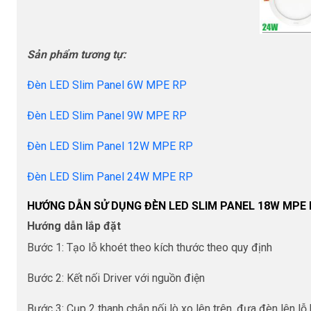
Sản phẩm tương tự:
Đèn LED Slim Panel 6W MPE RP
Đèn LED Slim Panel 9W MPE RP
Đèn LED Slim Panel 12W MPE RP
Đèn LED Slim Panel 24W MPE RP
HƯỚNG DẪN SỬ DỤNG ĐÈN LED SLIM PANEL 18W MPE 
Hướng dẫn lắp đặt
Bước 1: Tạo lỗ khoét theo kích thước theo quy định
Bước 2: Kết nối Driver với nguồn điện
Bước 3: Cụp 2 thanh chắn nối lò xo lên trên, đưa đèn lên lỗ