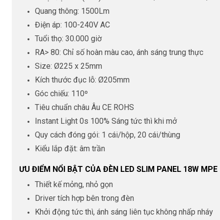
Quang thông: 1500Lm
Điện áp: 100-240V AC
Tuổi thọ: 30.000 giờ
RA> 80: Chỉ số hoàn màu cao, ánh sáng trung thực
Size: Ø225 x 25mm
Kích thước đục lỗ: Ø205mm
Góc chiếu: 110º
Tiêu chuẩn châu Âu CE ROHS
Instant Light 0s 100% Sáng tức thì khi mở
Quy cách đóng gói: 1 cái/hộp, 20 cái/thùng
Kiểu lắp đặt: âm trần
ƯU ĐIỂM NỔI BẬT CỦA ĐÈN LED SLIM PANEL 18W MPE
Thiết kế mỏng, nhỏ gọn
Driver tích hợp bên trong đèn
Khởi động tức thì, ánh sáng liên tục không nhấp nháy