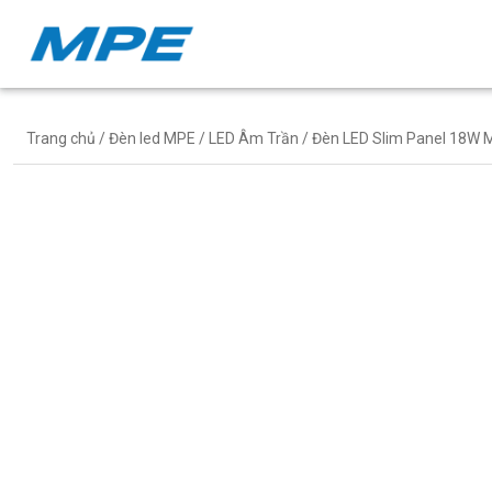
Trang chủ
/
Đèn led MPE
/
LED Âm Trần
/ Đèn LED Slim Panel 18W 