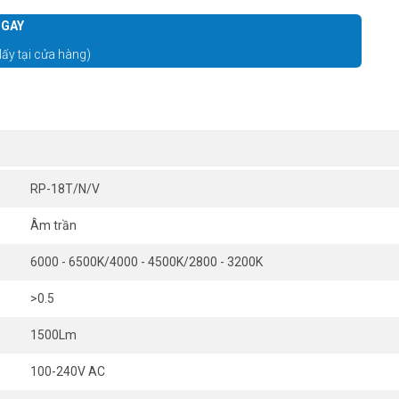
GAY
lấy tại cửa hàng)
RP-18T/N/V
Âm trần
6000 - 6500K/4000 - 4500K/2800 - 3200K
>0.5
1500Lm
100-240V AC