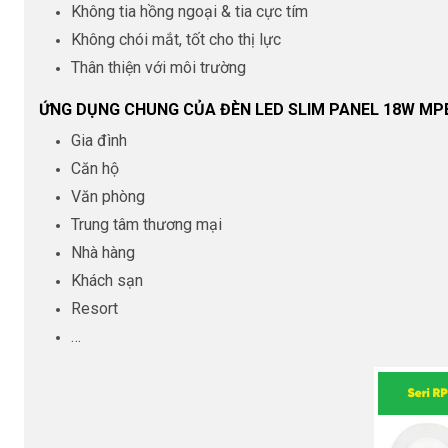
Không tia hồng ngoại & tia cực tím
Không chói mắt, tốt cho thị lực
Thân thiện với môi trường
ỨNG DỤNG CHUNG CỦA ĐÈN LED SLIM PANEL 18W MP
Gia đình
Căn hộ
Văn phòng
Trung tâm thương mại
Nhà hàng
Khách sạn
Resort
…