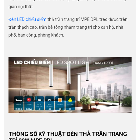
gian nội thất.
Đèn LED chiếu điểm
thả trần trang trí MPE DPL treo được trên
trần thạch cao, trần bê tông nhằm trang trí cho căn hộ, nhà
phố, ban công, phòng khách.
THÔNG SỐ KỸ THUẬT ĐÈN THẢ TRẦN TRANG