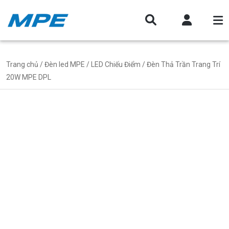
Trang chủ
/
Đèn led MPE
/
LED Chiếu Điểm
/ Đèn Thả Trần Trang Trí
20W MPE DPL