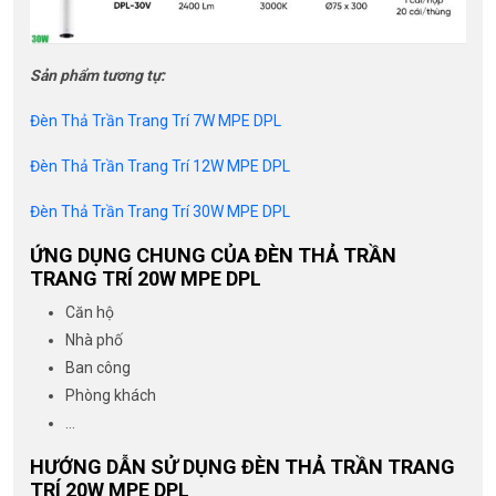
Sản phẩm tương tự:
Đèn Thả Trần Trang Trí 7W MPE DPL
Đèn Thả Trần Trang Trí 12W MPE DPL
Đèn Thả Trần Trang Trí 30W MPE DPL
ỨNG DỤNG CHUNG CỦA ĐÈN THẢ TRẦN
TRANG TRÍ 20W MPE DPL
Căn hộ
Nhà phố
Ban công
Phòng khách
…
HƯỚNG DẪN SỬ DỤNG ĐÈN THẢ TRẦN TRANG
TRÍ 20W MPE DPL