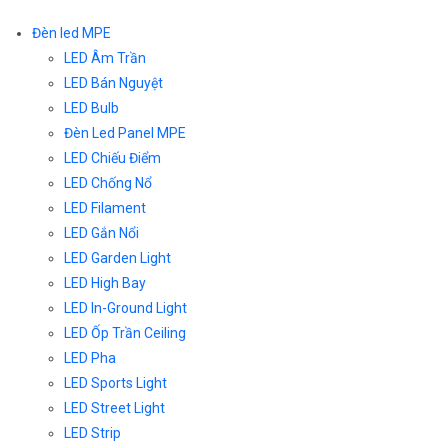
Đèn led MPE
LED Âm Trần
LED Bán Nguyệt
LED Bulb
Đèn Led Panel MPE
LED Chiếu Điểm
LED Chống Nổ
LED Filament
LED Gắn Nổi
LED Garden Light
LED High Bay
LED In-Ground Light
LED Ốp Trần Ceiling
LED Pha
LED Sports Light
LED Street Light
LED Strip