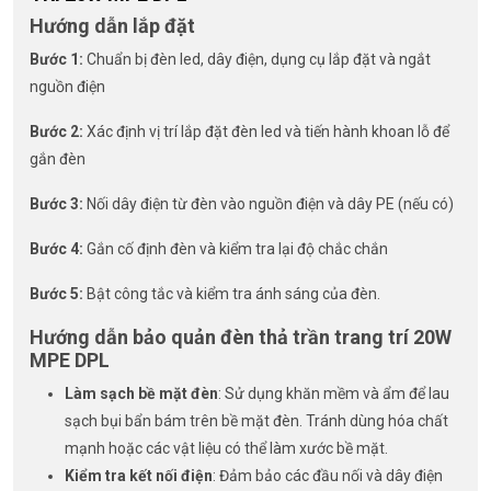
Hướng dẫn lắp đặt
Bước 1:
Chuẩn bị đèn led, dây điện, dụng cụ lắp đặt và ngắt
nguồn điện
Bước 2:
Xác định vị trí lắp đặt đèn led và tiến hành khoan lỗ để
gắn đèn
Bước 3:
Nối dây điện từ đèn vào nguồn điện và dây PE (nếu có)
Bước 4:
Gắn cố định đèn và kiểm tra lại độ chắc chắn
Bước 5:
Bật công tắc và kiểm tra ánh sáng của đèn.
Hướng dẫn bảo quản đèn thả trần trang trí 20W
MPE DPL
Làm sạch bề mặt đèn
: Sử dụng khăn mềm và ẩm để lau
sạch bụi bẩn bám trên bề mặt đèn. Tránh dùng hóa chất
mạnh hoặc các vật liệu có thể làm xước bề mặt.
Kiểm tra kết nối điện
: Đảm bảo các đầu nối và dây điện