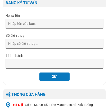
ĐĂNG KÝ TƯ VẤN
Họ và tên
Số điện thoại
Tỉnh Thành
HỆ THỐNG CỬA HÀNG
Hà Nội
|
Số 8-TM2-08, KĐT The Manor Central Park đường