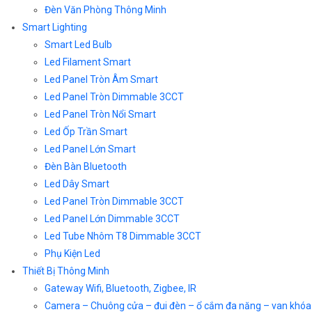
Đèn Văn Phòng Thông Minh
Smart Lighting
Smart Led Bulb
Led Filament Smart
Led Panel Tròn Âm Smart
Led Panel Tròn Dimmable 3CCT
Led Panel Tròn Nổi Smart
Led Ốp Trần Smart
Led Panel Lớn Smart
Đèn Bàn Bluetooth
Led Dây Smart
Led Panel Tròn Dimmable 3CCT
Led Panel Lớn Dimmable 3CCT
Led Tube Nhôm T8 Dimmable 3CCT
Phụ Kiện Led
Thiết Bị Thông Minh
Gateway Wifi, Bluetooth, Zigbee, IR
Camera – Chuông cửa – đui đèn – ổ cắm đa năng – van khóa