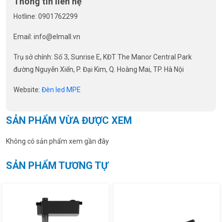
Thông tin liên hệ
Hotline: 0901762299
Email: info@elmall.vn
Trụ sở chính: Số 3, Sunrise E, KĐT The Manor Central Park
đường Nguyễn Xiển, P. Đại Kim, Q. Hoàng Mai, TP. Hà Nội
Website:
Đèn led MPE
SẢN PHẨM VỪA ĐƯỢC XEM
Không có sản phẩm xem gần đây
SẢN PHẨM TƯƠNG TỰ