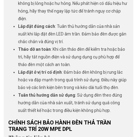
không bị lỏng hoặc hư hỏng. Nếu phát hiện có dấu hiệu hư
hỏng, hãy thay thế ngay lập tức để tránh nguy cơ chập
điện.
Lắp đặt đúng cách
: Tuân thủ hướng dẫn của nhà sản
xuất khi lắp đặt đèn LED âm trần. Đảm bảo đèn được gắn
chắc chắn và đúng vị trí.
Tháo dỡ an toàn
: Khi cần tháo đèn để kiểm tra hoặc bảo
trì, hãy tắt nguồn điện và sử dụng dụng cụ phù hợp để
tháo đèn một cách an toàn.
Lắp đặt ở vị trí cố định
: Đảm bảo đèn không bị rung lắc
hoặc va đập mạnh trong quá trình sử dụng. Điều này giúp
bảo vệ các linh kiện bên trong và kéo dài tuổi thọ đèn.
Tuân thủ hướng dẫn sử dụng
: Sử dụng đèn theo đúng
hướng dẫn của nhà sản xuất, tránh sử dụng quá công
suất thiết kế hoặc trong điều kiện không phù hợp.
CHÍNH SÁCH BẢO HÀNH ĐÈN THẢ TRẦN
TRANG TRÍ 20W MPE DPL