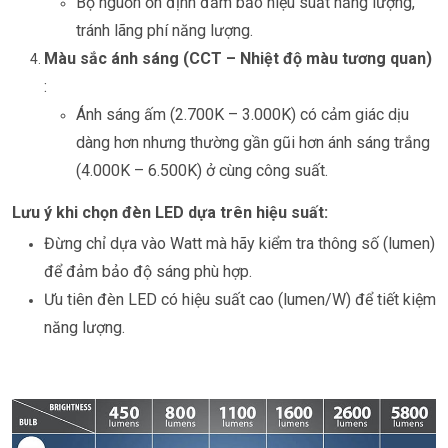
Bộ nguồn ổn định đảm bảo hiệu suất năng lượng,
tránh lãng phí năng lượng.
Màu sắc ánh sáng (CCT – Nhiệt độ màu tương quan)
:
Ánh sáng ấm (2.700K – 3.000K) có cảm giác dịu
dàng hơn nhưng thường gần gũi hơn ánh sáng trắng
(4.000K – 6.500K) ở cùng công suất.
Lưu ý khi chọn đèn LED dựa trên hiệu suất:
Đừng chỉ dựa vào Watt mà hãy kiểm tra thông số (lumen)
để đảm bảo độ sáng phù hợp.
Ưu tiên đèn LED có hiệu suất cao (lumen/W) để tiết kiệm
năng lượng.