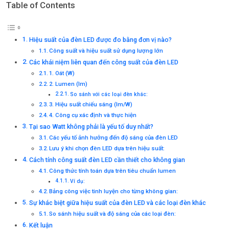
Table of Contents
Hiệu suất của đèn LED được đo bằng đơn vị nào?
Công suất và hiệu suất sử dụng lượng lớn
Các khái niệm liên quan đến công suất của đèn LED
1. Oát (W)
2. Lumen (lm)
So sánh với các loại đèn khác:
3. Hiệu suất chiếu sáng (lm/W)
4. Công cụ xác định và thực hiện
Tại sao Watt không phải là yếu tố duy nhất?
Các yếu tố ảnh hưởng đến độ sáng của đèn LED
Lưu ý khi chọn đèn LED dựa trên hiệu suất:
Cách tính công suất đèn LED cần thiết cho không gian
Công thức tính toán dựa trên tiêu chuẩn lumen
Ví dụ:
Bảng công việc tinh luyện cho từng không gian:
Sự khác biệt giữa hiệu suất của đèn LED và các loại đèn khác
So sánh hiệu suất và độ sáng của các loại đèn:
Kết luận