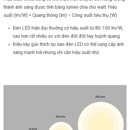
thành ánh sáng được tính bằng lumen chia cho watt:
Hiệu
suất (lm/W) = Quang thông (lm) ÷ Công suất tiêu thụ (W)
Đèn LED hiện đại thường có hiệu suất từ
80-150 lm/W
,
cao hơn rất nhiều so với đèn đốt đốt hay huỳnh quang.
Điều này giải thích tại sao đèn LED có thể cung cấp ánh
sáng mạnh mẽ nhưng chỉ cần hiệu suất nhỏ.