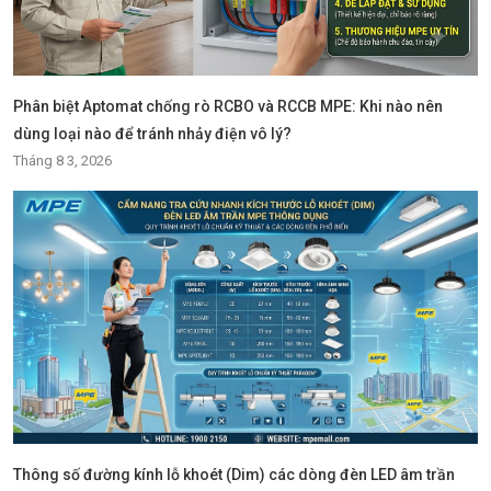
Phân biệt Aptomat chống rò RCBO và RCCB MPE: Khi nào nên
dùng loại nào để tránh nhảy điện vô lý?
Tháng 8 3, 2026
Thông số đường kính lỗ khoét (Dim) các dòng đèn LED âm trần