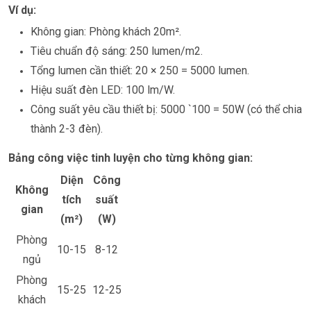
Ví dụ:
Không gian: Phòng khách 20m².
Tiêu chuẩn độ sáng: 250 lumen/m2.
Tổng lumen cần thiết: 20 × 250 = 5000 lumen.
Hiệu suất đèn LED: 100 lm/W.
Công suất yêu cầu thiết bị: 5000 `100 = 50W (có thể chia
thành 2-3 đèn).
Bảng công việc tinh luyện cho từng không gian:
Diện
Công
Không
tích
suất
gian
(m²)
(W)
Phòng
10-15
8-12
ngủ
Phòng
15-25
12-25
khách