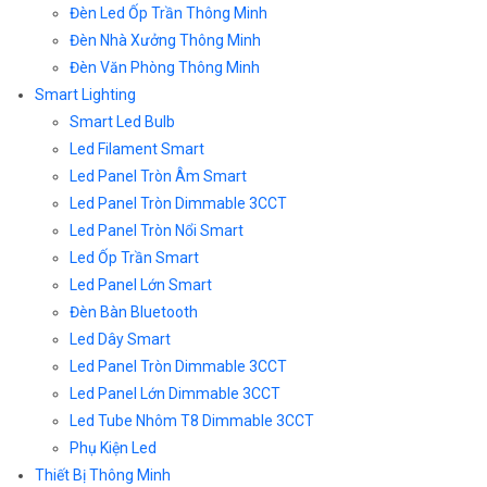
Đèn Led Ốp Trần Thông Minh
Đèn Nhà Xưởng Thông Minh
Đèn Văn Phòng Thông Minh
Smart Lighting
Smart Led Bulb
Led Filament Smart
Led Panel Tròn Âm Smart
Led Panel Tròn Dimmable 3CCT
Led Panel Tròn Nổi Smart
Led Ốp Trần Smart
Led Panel Lớn Smart
Đèn Bàn Bluetooth
Led Dây Smart
Led Panel Tròn Dimmable 3CCT
Led Panel Lớn Dimmable 3CCT
Led Tube Nhôm T8 Dimmable 3CCT
Phụ Kiện Led
Thiết Bị Thông Minh