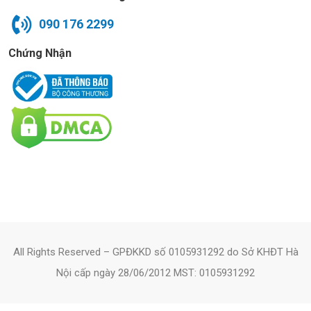
090 176 2299
Chứng Nhận
All Rights Reserved – GPĐKKD số 0105931292 do Sở KHĐT Hà
Nội cấp ngày 28/06/2012 MST: 0105931292