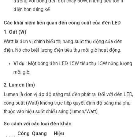
đương với bóng đèn đốt cháy 60W, nhưng tiêu tốn ít
điện hơn đáng kể.
Các khái niệm liên quan đến công suất của đèn LED
1. Oát (W)
Watt là đơn vị chính biểu thị năng suất thụ động của đèn
điện. Nó cho biết lượng điện tiêu thụ mỗi giờ hoạt động.
Ví dụ
: Một bóng đèn LED 15W tiêu thụ 15W năng lượng
mỗi giờ.
2. Lumen (lm)
Lumen là đơn vị đo độ sáng mà đèn phát ra. Đối với đèn LED,
công suất (Watt) không trực tiếp quyết định độ sáng mà phụ
thuộc vào hiệu suất chiếu sáng (lumen/Watt).
So sánh với các loại đèn khác:
Công
Quang
Hiệu