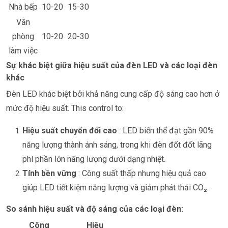
Nhà bếp
10-20
15-30
Văn
phòng
10-20
20-30
làm việc
Sự khác biệt giữa hiệu suất của đèn LED và các loại đèn
khác
Đèn LED khác biệt bởi khả năng cung cấp độ sáng cao hơn ở
mức độ hiệu suất. This control to:
Hiệu suất chuyển đổi cao
: LED biến thể đạt gần 90%
năng lượng thành ánh sáng, trong khi đèn đốt đốt lãng
phí phần lớn năng lượng dưới dạng nhiệt.
Tính bền vững
: Công suất thấp nhưng hiệu quả cao
giúp LED tiết kiệm năng lượng và giảm phát thải CO₂.
So sánh hiệu suất và độ sáng của các loại đèn:
Công
Hiệu