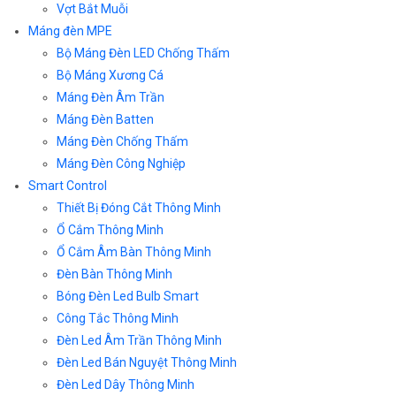
Vợt Bắt Muỗi
Máng đèn MPE
Bộ Máng Đèn LED Chống Thấm
Bộ Máng Xương Cá
Máng Đèn Âm Trần
Máng Đèn Batten
Máng Đèn Chống Thấm
Máng Đèn Công Nghiệp
Smart Control
Thiết Bị Đóng Cắt Thông Minh
Ổ Cắm Thông Minh
Ổ Cắm Âm Bàn Thông Minh
Đèn Bàn Thông Minh
Bóng Đèn Led Bulb Smart
Công Tắc Thông Minh
Đèn Led Âm Trần Thông Minh
Đèn Led Bán Nguyệt Thông Minh
Đèn Led Dây Thông Minh