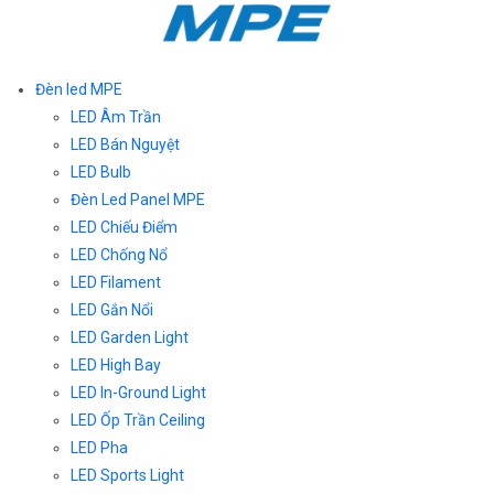
Đèn led MPE
LED Âm Trần
LED Bán Nguyệt
LED Bulb
Đèn Led Panel MPE
LED Chiếu Điểm
LED Chống Nổ
LED Filament
LED Gắn Nổi
LED Garden Light
LED High Bay
LED In-Ground Light
LED Ốp Trần Ceiling
LED Pha
LED Sports Light