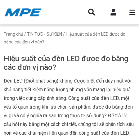
Trang chủ
/
TIN TỨC - SỰ KIỆN
/ Hiệu suất của đèn LED được đo
bằng các đơn vị nào?
Hiệu suất của đèn LED được đo bằng
các đơn vị nào?
Đèn LED (Điốt phát sáng) không được biết đến duy nhất với
khả năng tiết kiệm năng lượng nhưng vẫn mang lại hiệu quả
trong việc cung cấp ánh sáng. Công suất của đèn LED, một
yếu tố quan trọng khi lựa chọn sản phẩm, được đo bằng đơn
vị gì và có ý nghĩa ra sao trong thực tế sử dụng? Để trả lời
câu hỏi này bằng một cách chi tiết, chúng tôi sẽ phân tích sâu
hơn về các khái niệm liên quan đến công suất của đèn LED,