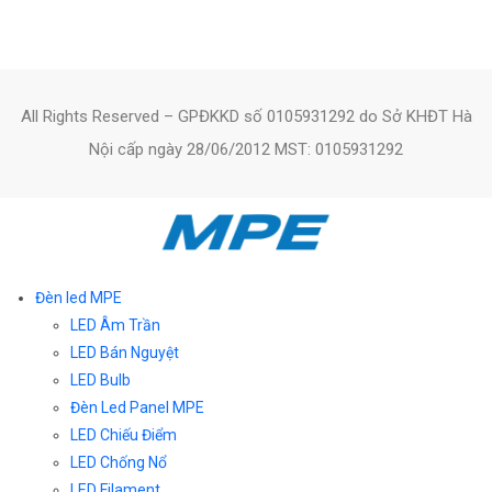
All Rights Reserved – GPĐKKD số 0105931292 do Sở KHĐT Hà
Nội cấp ngày 28/06/2012 MST: 0105931292
Đèn led MPE
LED Âm Trần
LED Bán Nguyệt
LED Bulb
Đèn Led Panel MPE
LED Chiếu Điểm
LED Chống Nổ
LED Filament