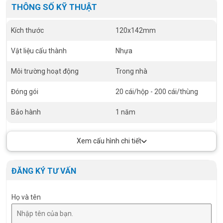
THÔNG SỐ KỸ THUẬT
Kích thước
120x142mm
Vật liệu cấu thành
Nhựa
Môi trường hoạt động
Trong nhà
Đóng gói
20 cái/hộp - 200 cái/thùng
Bảo hành
1 năm
Xem cấu hình chi tiết
ĐĂNG KÝ TƯ VẤN
Họ và tên