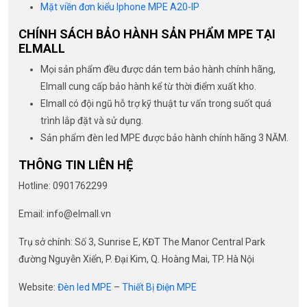
Mặt viền đơn kiểu Iphone MPE A20-IP
CHÍNH SÁCH BẢO HÀNH SẢN PHẨM MPE TẠI
ELMALL
Mọi sản phẩm đều được dán tem bảo hành chính hãng,
Elmall cung cấp bảo hành kể từ thời điểm xuất kho.
Elmall có đội ngũ hỗ trợ kỹ thuật tư vấn trong suốt quá
trình lắp đặt và sử dụng.
Sản phẩm đèn led MPE được bảo hành chính hãng 3 NĂM.
THÔNG TIN LIÊN HỆ
Hotline: 0901762299
Email: info@elmall.vn
Trụ sở chính: Số 3, Sunrise E, KĐT The Manor Central Park
đường Nguyễn Xiển, P. Đại Kim, Q. Hoàng Mai, TP. Hà Nội
Website:
Đèn led MPE
–
Thiết Bị Điện MPE