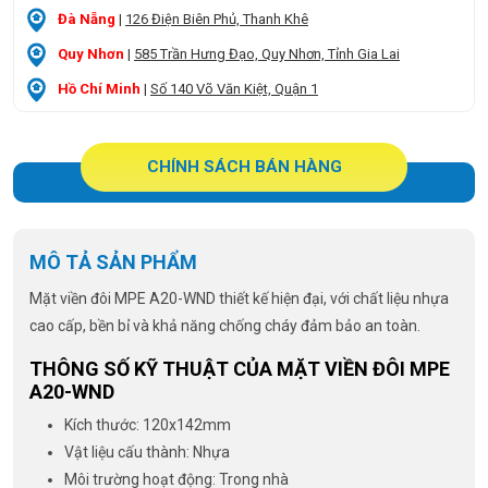
Đà Nẵng
|
126 Điện Biên Phủ, Thanh Khê
Quy Nhơn
|
585 Trần Hưng Đạo, Quy Nhơn, Tỉnh Gia Lai
Hồ Chí Minh
|
Số 140 Võ Văn Kiệt, Quận 1
CHÍNH SÁCH BÁN HÀNG
MÔ TẢ SẢN PHẨM
Mặt viền đôi MPE A20-WND thiết kế hiện đại, với chất liệu nhựa
cao cấp, bền bỉ và khả năng chống cháy đảm bảo an toàn.
THÔNG SỐ KỸ THUẬT CỦA MẶT VIỀN ĐÔI MPE
A20-WND
Kích thước: 120x142mm
Vật liệu cấu thành: Nhựa
Môi trường hoạt động: Trong nhà