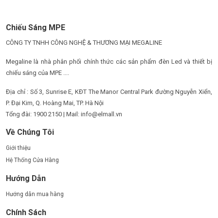
Chiếu Sáng MPE
CÔNG TY TNHH CÔNG NGHỆ & THƯƠNG MẠI MEGALINE
Megaline là nhà phân phối chính thức các sản phẩm đèn Led và thiết bị
chiếu sáng của MPE ....
Địa chỉ : Số 3, Sunrise E, KĐT The Manor Central Park đường Nguyễn Xiển,
P. Đại Kim, Q. Hoàng Mai, TP. Hà Nội
Tổng đài: 1900 2150 | Mail: info@elmall.vn
Về Chúng Tôi
Giới thiệu
Hệ Thống Cửa Hàng
Hướng Dẫn
Hướng dẫn mua hàng
Chính Sách