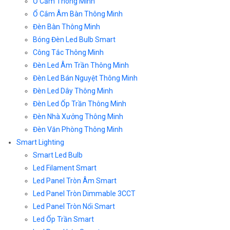
Ổ Cắm Thông Minh
Ổ Cắm Âm Bàn Thông Minh
Đèn Bàn Thông Minh
Bóng Đèn Led Bulb Smart
Công Tắc Thông Minh
Đèn Led Âm Trần Thông Minh
Đèn Led Bán Nguyệt Thông Minh
Đèn Led Dây Thông Minh
Đèn Led Ốp Trần Thông Minh
Đèn Nhà Xưởng Thông Minh
Đèn Văn Phòng Thông Minh
Smart Lighting
Smart Led Bulb
Led Filament Smart
Led Panel Tròn Âm Smart
Led Panel Tròn Dimmable 3CCT
Led Panel Tròn Nổi Smart
Led Ốp Trần Smart