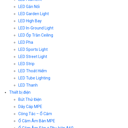
LED Gắn Nổi
LED Garden Light
LED High Bay
LED In-Ground Light
LED Ốp Trần Ceiling
LED Pha
LED Sports Light
LED Street Light
LED Strip
LED Thoát Hiểm
LED Tube Lighting
LED Thanh
Thiết bị điện
Bút Thử Điện
Dây Cáp MPE
Công Tắc – Ổ Cắm
Ổ Cắm Âm Bàn MPE