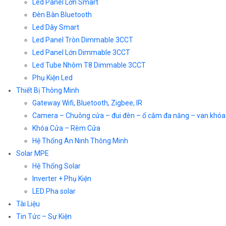
Led Panel Lớn Smart
Đèn Bàn Bluetooth
Led Dây Smart
Led Panel Tròn Dimmable 3CCT
Led Panel Lớn Dimmable 3CCT
Led Tube Nhôm T8 Dimmable 3CCT
Phụ Kiện Led
Thiết Bị Thông Minh
Gateway Wifi, Bluetooth, Zigbee, IR
Camera – Chuông cửa – đui đèn – ổ cắm đa năng – van khóa
Khóa Cửa – Rèm Cửa
Hệ Thống An Ninh Thông Minh
Solar MPE
Hệ Thống Solar
Inverter + Phụ Kiện
LED Pha solar
Tài Liệu
Tin Tức – Sự Kiện