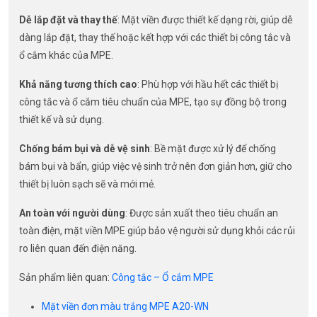
Dễ lắp đặt và thay thế
: Mặt viền được thiết kế dạng rời, giúp dễ
dàng lắp đặt, thay thế hoặc kết hợp với các thiết bị công tắc và
ổ cắm khác của MPE.
Khả năng tương thích cao
: Phù hợp với hầu hết các thiết bị
công tắc và ổ cắm tiêu chuẩn của MPE, tạo sự đồng bộ trong
thiết kế và sử dụng.
Chống bám bụi và dễ vệ sinh
: Bề mặt được xử lý để chống
bám bụi và bẩn, giúp việc vệ sinh trở nên đơn giản hơn, giữ cho
thiết bị luôn sạch sẽ và mới mẻ.
An toàn với người dùng
: Được sản xuất theo tiêu chuẩn an
toàn điện, mặt viền MPE giúp bảo vệ người sử dụng khỏi các rủi
ro liên quan đến điện năng.
Sản phẩm liên quan:
Công tắc – Ổ cắm MPE
Mặt viền đơn màu trắng MPE A20-WN