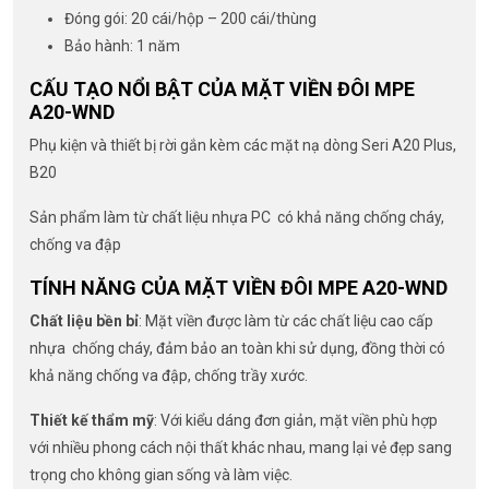
Đóng gói: 20 cái/hộp – 200 cái/thùng
Bảo hành: 1 năm
CẤU TẠO NỔI BẬT CỦA MẶT VIỀN ĐÔI MPE
A20-WND
Phụ kiện và thiết bị rời gắn kèm các mặt nạ dòng Seri A20 Plus,
B20
Sản phẩm làm từ chất liệu nhựa PC có khả năng chống cháy,
chống va đập
TÍNH NĂNG CỦA MẶT VIỀN ĐÔI MPE A20-WND
Chất liệu bền bỉ
: Mặt viền được làm từ các chất liệu cao cấp
nhựa chống cháy, đảm bảo an toàn khi sử dụng, đồng thời có
khả năng chống va đập, chống trầy xước.
Thiết kế thẩm mỹ
: Với kiểu dáng đơn giản, mặt viền phù hợp
với nhiều phong cách nội thất khác nhau, mang lại vẻ đẹp sang
trọng cho không gian sống và làm việc.