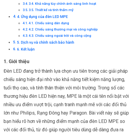
3.4. Khả năng tùy chỉnh ánh sáng linh hoạt
3.5. Thiết kế và tính thẩm mỹ
4. Ứng dụng của đèn LED MPE
4.1. Chiếu sáng dân dụng
4.2. Chiếu sáng thương mại và công nghiệp
4.3. Chiếu sáng ngoài trời và công cộng
5. Dịch vụ và chính sách bảo hành
6. Kết luận
1. Giới thiệu
Đèn LED đang trở thành lựa chọn ưu tiên trong các giải pháp
chiếu sáng hiện đại nhờ vào khả năng tiết kiệm năng lượng,
tuổi thọ cao, và tính thân thiện với môi trường. Trong số các
thương hiệu đèn LED hiện nay, MPE là một cái tên nổi bật với
nhiều ưu điểm vượt trội, cạnh tranh mạnh mẽ với các đối thủ
lớn như Philips, Rạng Đông hay Paragon. Bài viết này sẽ giúp
bạn hiểu rõ hơn về những điểm mạnh của đèn LED MPE so
với các đối thủ, từ đó giúp người tiêu dùng dễ dàng đưa ra