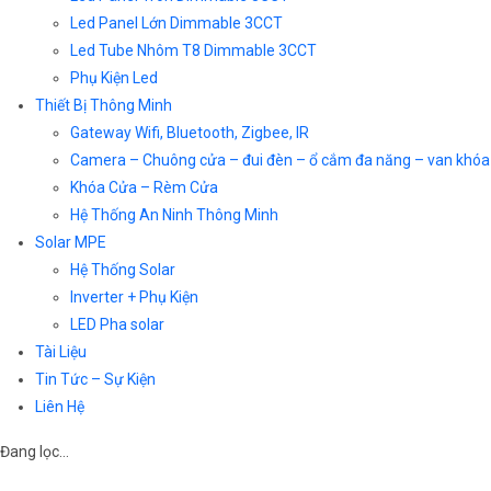
Led Panel Lớn Dimmable 3CCT
Led Tube Nhôm T8 Dimmable 3CCT
Phụ Kiện Led
Thiết Bị Thông Minh
Gateway Wifi, Bluetooth, Zigbee, IR
Camera – Chuông cửa – đui đèn – ổ cắm đa năng – van khóa
Khóa Cửa – Rèm Cửa
Hệ Thống An Ninh Thông Minh
Solar MPE
Hệ Thống Solar
Inverter + Phụ Kiện
LED Pha solar
Tài Liệu
Tin Tức – Sự Kiện
Liên Hệ
Đang lọc…