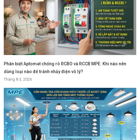
Phân biệt Aptomat chống rò RCBO và RCCB MPE: Khi nào nên
dùng loại nào để tránh nhảy điện vô lý?
Tháng 8 3, 2026