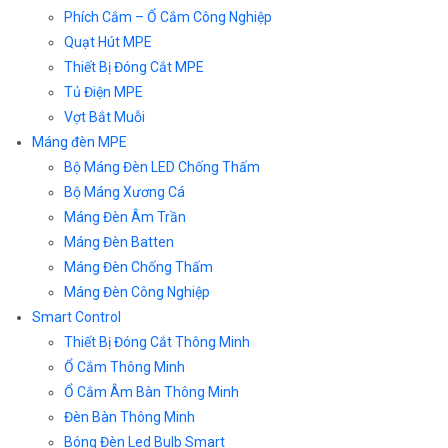
Phích Cắm – Ổ Cắm Công Nghiệp
Quạt Hút MPE
Thiết Bị Đóng Cắt MPE
Tủ Điện MPE
Vợt Bắt Muỗi
Máng đèn MPE
Bộ Máng Đèn LED Chống Thấm
Bộ Máng Xương Cá
Máng Đèn Âm Trần
Máng Đèn Batten
Máng Đèn Chống Thấm
Máng Đèn Công Nghiệp
Smart Control
Thiết Bị Đóng Cắt Thông Minh
Ổ Cắm Thông Minh
Ổ Cắm Âm Bàn Thông Minh
Đèn Bàn Thông Minh
Bóng Đèn Led Bulb Smart