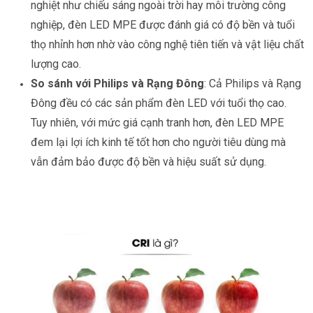
nghiệt như chiếu sáng ngoài trời hay môi trường công
nghiệp, đèn LED MPE được đánh giá có độ bền và tuổi
thọ nhỉnh hơn nhờ vào công nghệ tiên tiến và vật liệu chất
lượng cao.
So sánh với Philips và Rạng Đông
: Cả Philips và Rạng
Đông đều có các sản phẩm đèn LED với tuổi thọ cao.
Tuy nhiên, với mức giá cạnh tranh hơn, đèn LED MPE
đem lại lợi ích kinh tế tốt hơn cho người tiêu dùng mà
vẫn đảm bảo được độ bền và hiệu suất sử dụng.