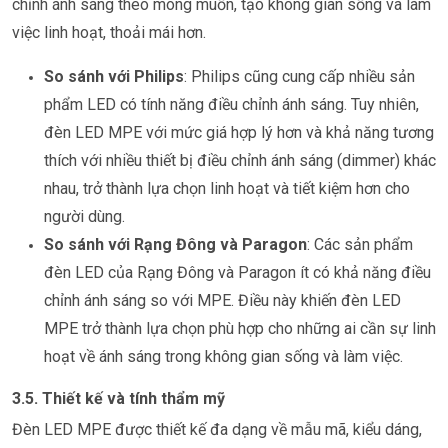
chỉnh ánh sáng theo mong muốn, tạo không gian sống và làm
việc linh hoạt, thoải mái hơn.
So sánh với Philips
: Philips cũng cung cấp nhiều sản
phẩm LED có tính năng điều chỉnh ánh sáng. Tuy nhiên,
đèn LED MPE với mức giá hợp lý hơn và khả năng tương
thích với nhiều thiết bị điều chỉnh ánh sáng (dimmer) khác
nhau, trở thành lựa chọn linh hoạt và tiết kiệm hơn cho
người dùng.
So sánh với Rạng Đông và Paragon
: Các sản phẩm
đèn LED của Rạng Đông và Paragon ít có khả năng điều
chỉnh ánh sáng so với MPE. Điều này khiến đèn LED
MPE trở thành lựa chọn phù hợp cho những ai cần sự linh
hoạt về ánh sáng trong không gian sống và làm việc.
3.5. Thiết kế và tính thẩm mỹ
Đèn LED MPE được thiết kế đa dạng về mẫu mã, kiểu dáng,