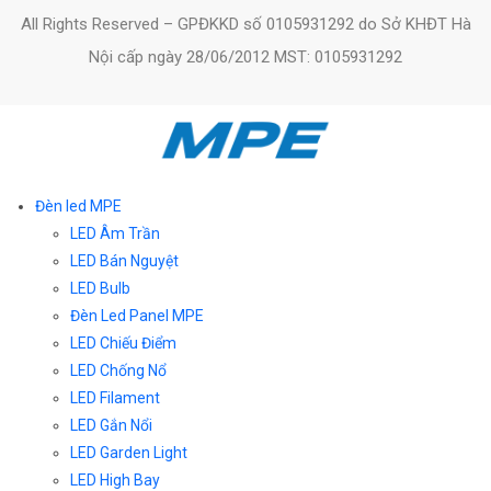
All Rights Reserved – GPĐKKD số 0105931292 do Sở KHĐT Hà
Nội cấp ngày 28/06/2012 MST: 0105931292
Đèn led MPE
LED Âm Trần
LED Bán Nguyệt
LED Bulb
Đèn Led Panel MPE
LED Chiếu Điểm
LED Chống Nổ
LED Filament
LED Gắn Nổi
LED Garden Light
LED High Bay