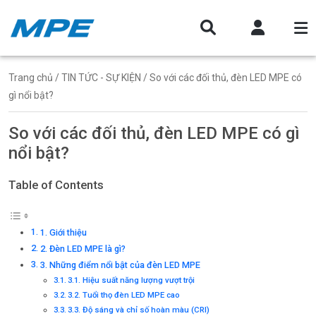
Trang chủ
/
TIN TỨC - SỰ KIỆN
/ So với các đối thủ, đèn LED MPE có
gì nổi bật?
So với các đối thủ, đèn LED MPE có gì
nổi bật?
Table of Contents
1. Giới thiệu
2. Đèn LED MPE là gì?
3. Những điểm nổi bật của đèn LED MPE
3.1. Hiệu suất năng lượng vượt trội
3.2. Tuổi thọ đèn LED MPE cao
3.3. Độ sáng và chỉ số hoàn màu (CRI)