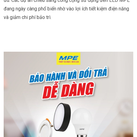
ưu. Các dự án chiếu sáng công cộng sử dụng đèn LED MPE
đang ngày càng phổ biến nhờ vào lợi ích tiết kiệm điện năng
và giảm chi phí bảo trì.