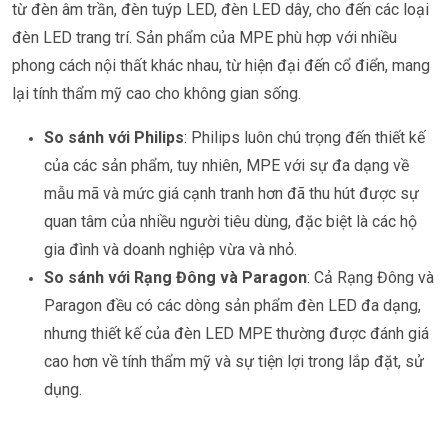
từ đèn âm trần, đèn tuýp LED, đèn LED dây, cho đến các loại
đèn LED trang trí. Sản phẩm của MPE phù hợp với nhiều
phong cách nội thất khác nhau, từ hiện đại đến cổ điển, mang
lại tính thẩm mỹ cao cho không gian sống.
So sánh với Philips
: Philips luôn chú trọng đến thiết kế
của các sản phẩm, tuy nhiên, MPE với sự đa dạng về
mẫu mã và mức giá cạnh tranh hơn đã thu hút được sự
quan tâm của nhiều người tiêu dùng, đặc biệt là các hộ
gia đình và doanh nghiệp vừa và nhỏ.
So sánh với Rạng Đông và Paragon
: Cả Rạng Đông và
Paragon đều có các dòng sản phẩm đèn LED đa dạng,
nhưng thiết kế của đèn LED MPE thường được đánh giá
cao hơn về tính thẩm mỹ và sự tiện lợi trong lắp đặt, sử
dụng.