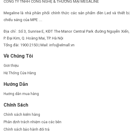
CÔNG TY TNHH CÔNG NGHỆ & THƯƠNG MẠI MEGALINE
Megaline là nhà phân phối chính thức các sản phẩm đèn Led và thiết bị
chiếu sáng của MPE ....
Địa chỉ : Số 3, Sunrise E, KĐT The Manor Central Park đường Nguyễn Xiển,
P. Đại Kim, Q. Hoàng Mai, TP. Hà Nội
Tổng đài: 1900 2150 | Mail: info@elmall.vn
Về Chúng Tôi
Giới thiệu
Hệ Thống Cửa Hàng
Hướng Dẫn
Hướng dẫn mua hàng
Chính Sách
Chính sách kiểm hàng
Phân định trách nhiệm của các bên
Chính sách bảo hành đổi trả