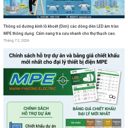
Thông số đường kính lỗ khoét (Dim) các dòng đèn LED âm trần
MPE thông dụng: Cẩm nang tra cứu nhanh cho thợ thạch cao.
Tháng 7 2, 2026