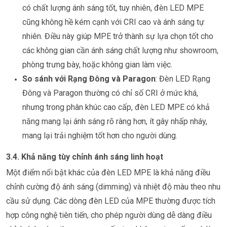
có chất lượng ánh sáng tốt, tuy nhiên, đèn LED MPE
cũng không hề kém cạnh với CRI cao và ánh sáng tự
nhiên. Điều này giúp MPE trở thành sự lựa chọn tốt cho
các không gian cần ánh sáng chất lượng như showroom,
phòng trưng bày, hoặc không gian làm việc.
So sánh với Rạng Đông và Paragon
: Đèn LED Rạng
Đông và Paragon thường có chỉ số CRI ở mức khá,
nhưng trong phân khúc cao cấp, đèn LED MPE có khả
năng mang lại ánh sáng rõ ràng hơn, ít gây nhấp nháy,
mang lại trải nghiệm tốt hơn cho người dùng.
3.4. Khả năng tùy chỉnh ánh sáng linh hoạt
Một điểm nổi bật khác của đèn LED MPE là khả năng điều
chỉnh cường độ ánh sáng (dimming) và nhiệt độ màu theo nhu
cầu sử dụng. Các dòng đèn LED của MPE thường được tích
hợp công nghệ tiên tiến, cho phép người dùng dễ dàng điều