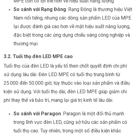
MPE còn có lợi thế hơn về hiệu suất năng lượng.
So sánh với Rạng Đông
: Rạng Đông là thương hiệu Việt
Nam nổi tiếng, nhưng các dòng sản phẩm LED của MPE
lại được đánh giá cao hơn về mặt hiệu suất năng lượng,
đặc biệt trong các ứng dụng chiếu sáng công nghiệp và
thương mại.
3.2. Tuổi thọ đèn LED MPE cao
Tuổi thọ của đèn LED là yếu tố then chốt quyết định chi phí
sử dụng lâu dài. Đèn LED MPE có tuổi thọ trung bình từ
25.000 đến 50.000 giờ, tùy thuộc vào loại sản phẩm và điều
kiện sử dụng. Với tuổi thọ dài, đèn LED MPE giúp giảm chi
phí thay thế và bảo trì, mang lại giá trị kinh tế lâu dài.
So sánh với Paragon
: Paragon là một đối thủ mạnh
trong lĩnh vực đèn LED, cũng sở hữu các sản phẩm có
tuổi thọ cao. Tuy nhiên, trong một số điều kiện khắc