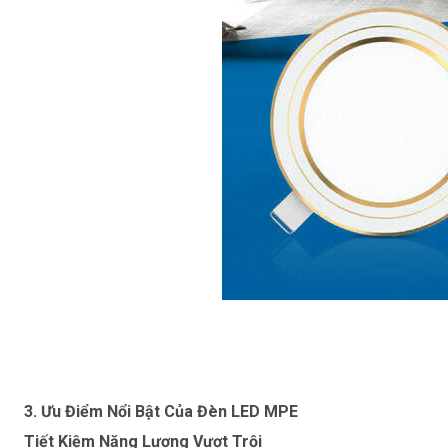
3. Ưu Điểm Nổi Bật Của Đèn LED MPE
Tiết Kiệm Năng Lượng Vượt Trội