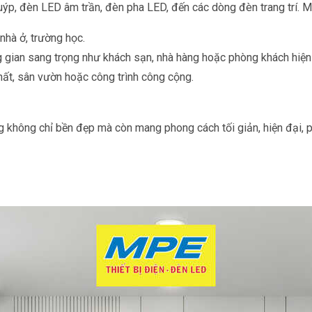
, đèn LED âm trần, đèn pha LED, đến các dòng đèn trang trí. Mỗ
nhà ở, trường học.
gian sang trọng như khách sạn, nhà hàng hoặc phòng khách hiện 
ất, sân vườn hoặc công trình công cộng.
không chỉ bền đẹp mà còn mang phong cách tối giản, hiện đại, ph