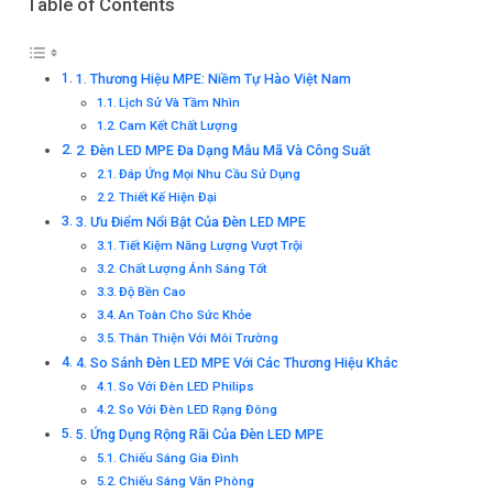
Table of Contents
1. Thương Hiệu MPE: Niềm Tự Hào Việt Nam
Lịch Sử Và Tầm Nhìn
Cam Kết Chất Lượng
2. Đèn LED MPE Đa Dạng Mẫu Mã Và Công Suất
Đáp Ứng Mọi Nhu Cầu Sử Dụng
Thiết Kế Hiện Đại
3. Ưu Điểm Nổi Bật Của Đèn LED MPE
Tiết Kiệm Năng Lượng Vượt Trội
Chất Lượng Ánh Sáng Tốt
Độ Bền Cao
An Toàn Cho Sức Khỏe
Thân Thiện Với Môi Trường
4. So Sánh Đèn LED MPE Với Các Thương Hiệu Khác
So Với Đèn LED Philips
So Với Đèn LED Rạng Đông
5. Ứng Dụng Rộng Rãi Của Đèn LED MPE
Chiếu Sáng Gia Đình
Chiếu Sáng Văn Phòng