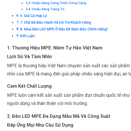
Chiếu Sáng Công Trình Công Cộng
Chiếu Sáng Trang Trí
6. Giá Cả Hợp Lý
7. Chế Độ Bảo Hành Và Hỗ Trợ Khách Hàng
8. Mua Đèn LED MPE Ở Đâu Để Đảm Bảo Chính Hãng?
Kết Luận
1. Thương Hiệu MPE: Niềm Tự Hào Việt Nam
Lịch Sử Và Tầm Nhìn
MPE là thương hiệu Việt Nam chuyên sản xuất các sản phẩm thi
nhìn của MPE là mang đến giải pháp chiếu sáng hiện đại, an to
Cam Kết Chất Lượng
MPE luôn cam kết sản xuất sản phẩm đạt chuẩn quốc tế như 
người dùng và thân thiện với môi trường.
2. Đèn LED MPE Đa Dạng Mẫu Mã Và Công Suất
Đáp Ứng Mọi Nhu Cầu Sử Dụng