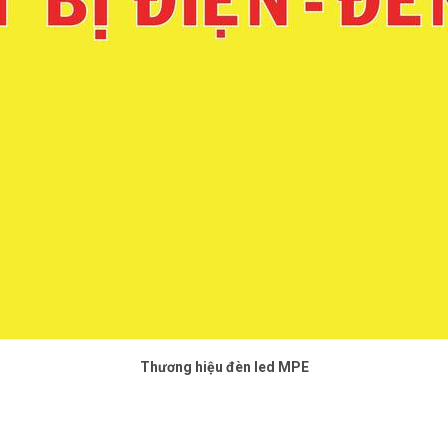
Thương hiệu đèn led MPE