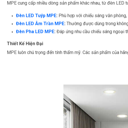
MPE cung cấp nhiều dòng sản phẩm khác nhau, từ đèn LED tuýp
Đèn LED Tuýp MPE
:
Phù hợp với chiếu sáng văn phòng, 
Đèn LED Âm Trần MPE
:
Thường được dùng trong không 
Đèn Pha LED MPE
:
Đáp ứng nhu cầu chiếu sáng ngoại th
Thiết Kế Hiện Đại
MPE luôn chú trọng đến tính thẩm mỹ. Các sản phẩm của hãng 