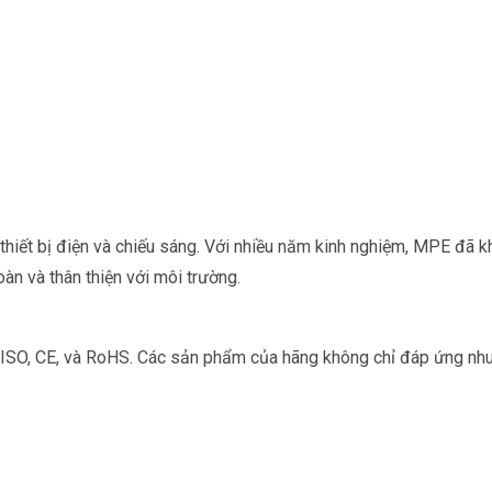
ết bị điện và chiếu sáng. Với nhiều năm kinh nghiệm, MPE đã khẳ
àn và thân thiện với môi trường.
ISO, CE, và RoHS. Các sản phẩm của hãng không chỉ đáp ứng nh