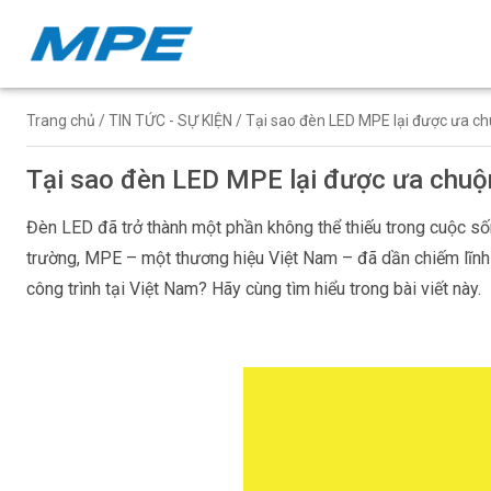
Trang chủ
/
TIN TỨC - SỰ KIỆN
/ Tại sao đèn LED MPE lại được ưa c
Tại sao đèn LED MPE lại được ưa chuộ
Đèn LED đã trở thành một phần không thể thiếu trong cuộc sống
trường,
MPE
– một thương hiệu Việt Nam – đã dần chiếm lĩnh 
công trình tại Việt Nam? Hãy cùng tìm hiểu trong bài viết này.