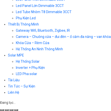
Led Panel Lớn Dimmable 3CCT
Led Tube Nhôm T8 Dimmable 3CCT
Phụ Kiện Led
Thiết Bị Thông Minh
Gateway Wifi, Bluetooth, Zigbee, IR
Camera – Chuông cửa – đui đèn – ổ cắm đa năng – van khóa
Khóa Cửa – Rèm Cửa
Hệ Thống An Ninh Thông Minh
Solar MPE
Hệ Thống Solar
Inverter + Phụ Kiện
LED Pha solar
Tài Liệu
Tin Tức – Sự Kiện
Liên Hệ
Đang lọc…