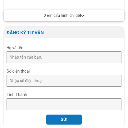
Xem cấu hình chi tiết
ĐĂNG KÝ TƯ VẤN
Họ và tên
Số điện thoại
Tỉnh Thành