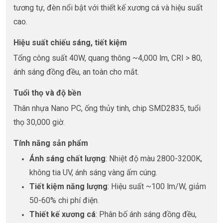
tương tự, đèn nổi bật với thiết kế xương cá và hiệu suất
cao.
Hiệu suất chiếu sáng, tiết kiệm
Tổng công suất 40W, quang thông ~4,000 lm, CRI > 80,
ánh sáng đồng đều, an toàn cho mắt.
Tuổi thọ và độ bền
Thân nhựa Nano PC, ống thủy tinh, chip SMD2835, tuổi
thọ 30,000 giờ.
Tính năng sản phẩm
Ánh sáng chất lượng
: Nhiệt độ màu 2800-3200K,
không tia UV, ánh sáng vàng ấm cúng.
Tiết kiệm năng lượng
: Hiệu suất ~100 lm/W, giảm
50-60% chi phí điện.
Thiết kế xương cá
: Phân bố ánh sáng đồng đều,