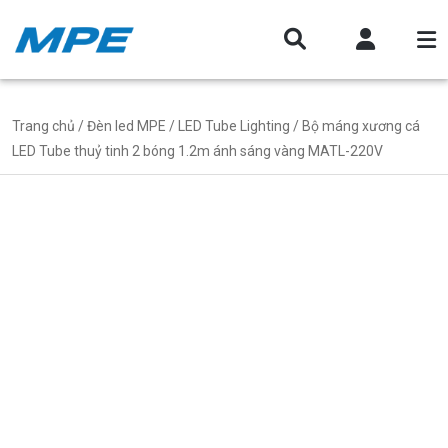
Trang chủ
/
Đèn led MPE
/
LED Tube Lighting
/ Bộ máng xương cá
LED Tube thuỷ tinh 2 bóng 1.2m ánh sáng vàng MATL-220V