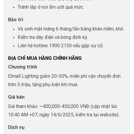
Tránh lắp ở nơi ẩm ướt quá mức.
Bảo trì
Vệ sinh mặt máng 6 tháng/lần bằng khăn mềm, khô.
Kiểm tra dây điện và bóng định kỳ.
Liên hệ hotline 1900 2150 nếu gặp sự cố.
ĐỊA CHỈ MUA HÀNG CHÍNH HÃNG
Chương trình
Elmall Lighting giảm 20-30%, miễn phí vận chuyển đơn
trên 5 triệu, tặng phụ kiện khi mua.
Giá bán
Giá tham khảo: ~400,000-450,000 VNĐ (cập nhật lúc
10:40 AM +07, ngày 14/6/2025, kiểm tra tại website).
Dịch vụ