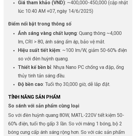
Giá tham khảo (VND)
: ~400,000-450,000 (cập nhật
lúc 10:40 AM +07, ngày 14/6/2025)
Điểm nổi bật trong thông số
Ánh sáng vàng chất lượng
: Quang thông ~4,000
lm, CRI > 80, ánh sáng ấm áp, bảo vệ mắt.
Hiệu suất tiết kiệm
: ~100 lm/W, giảm 50-60% điện
so với đèn huỳnh quang.
Thiết kế bền bỉ
: Nhựa Nano PC chống va đập, ống
thủy tinh tản sáng đều.
Độ bền cao
: Tuổi thọ 30,000 giờ, dễ lắp đặt.
TÍNH NĂNG SẢN PHẨM
So sánh với sản phẩm cùng loại
So với đèn huỳnh quang 80W, MATL-220V tiết kiệm 50-
60% điện, tuổi thọ gấp 3 lần. So với máng 1 bóng, bộ 2
bóng cung cấp ánh sáng rộng hơn. So với các sản phẩm