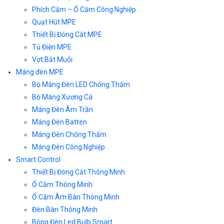
Phích Cắm – Ổ Cắm Công Nghiệp
Quạt Hút MPE
Thiết Bị Đóng Cắt MPE
Tủ Điện MPE
Vợt Bắt Muỗi
Máng đèn MPE
Bộ Máng Đèn LED Chống Thấm
Bộ Máng Xương Cá
Máng Đèn Âm Trần
Máng Đèn Batten
Máng Đèn Chống Thấm
Máng Đèn Công Nghiệp
Smart Control
Thiết Bị Đóng Cắt Thông Minh
Ổ Cắm Thông Minh
Ổ Cắm Âm Bàn Thông Minh
Đèn Bàn Thông Minh
Bóng Đèn Led Bulb Smart