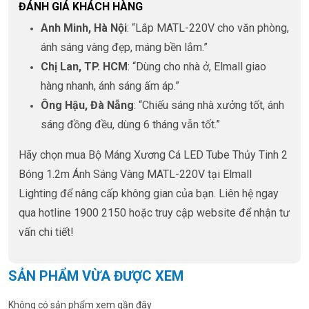
ĐÁNH GIÁ KHÁCH HÀNG
Anh Minh, Hà Nội
: “Lắp MATL-220V cho văn phòng,
ánh sáng vàng đẹp, máng bền lắm.”
Chị Lan, TP. HCM
: “Dùng cho nhà ở, Elmall giao
hàng nhanh, ánh sáng ấm áp.”
Ông Hậu, Đà Nẵng
: “Chiếu sáng nhà xưởng tốt, ánh
sáng đồng đều, dùng 6 tháng vẫn tốt.”
Hãy chọn mua Bộ Máng Xương Cá LED Tube Thủy Tinh 2
Bóng 1.2m Ánh Sáng Vàng MATL-220V tại Elmall
Lighting để nâng cấp không gian của bạn. Liên hệ ngay
qua hotline 1900 2150 hoặc truy cập website để nhận tư
vấn chi tiết!
SẢN PHẨM VỪA ĐƯỢC XEM
Không có sản phẩm xem gần đây