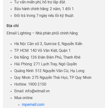
Tư vấn miễn phí, hỗ trợ lắp đặt.
Bảo hành chính hãng: 2 năm, 1 đổi 1.
Đổi trả trong 7 ngày nếu lỗi kỹ thuật.
Địa chỉ
Elmall Lighting – Nhà phân phối chính hãng:
Hà Nội: Căn số 3, Sunrise E, Nguyễn Xiển
TP. HCM: 140 Võ Văn Kiệt, Quận 1
Đà Nẵng: 126 Điện Biên Phủ, Thanh Khê
Hải Phòng: 271 Lạch Tray, Ngô Quyền
Quảng Ninh: 512 Nguyễn Văn Cừ, Hạ Long
Quy Nhơn: 275 Nguyễn Thái Học, TP. Quy Nhơn
Hotline: 1900 2150
Email: info@elmall.vn
Mua online:
mpemall.com