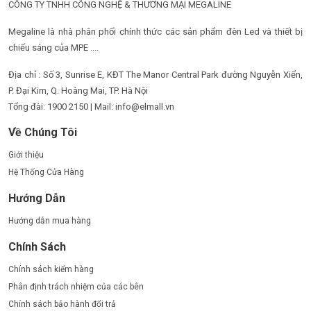
CÔNG TY TNHH CÔNG NGHỆ & THƯƠNG MẠI MEGALINE
Megaline là nhà phân phối chính thức các sản phẩm đèn Led và thiết bị
chiếu sáng của MPE ....
Địa chỉ : Số 3, Sunrise E, KĐT The Manor Central Park đường Nguyễn Xiển,
P. Đại Kim, Q. Hoàng Mai, TP. Hà Nội
Tổng đài: 1900 2150 | Mail: info@elmall.vn
Về Chúng Tôi
Giới thiệu
Hệ Thống Cửa Hàng
Hướng Dẫn
Hướng dẫn mua hàng
Chính Sách
Chính sách kiểm hàng
Phân định trách nhiệm của các bên
Chính sách bảo hành đổi trả