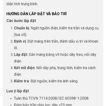
diện tích trung bình.
HƯỚNG DẪN LẮP ĐẶT VÀ BẢO TRÌ
Các bước lắp đặt
Chuẩn bị
: Ngắt nguồn điện, kiểm tra trần và dụng cụ
(tua vít).
Định vị
: Đặt máng trên trần, đánh dấu vị trí và khoan
lỗ.
Lắp đặt
: Gắn máng bằng vít hoặc dây treo, nối dây
điện.
Kết nối điện
: Nối dây pha, trung tính, kiểm tra cách
điện.
Kiểm tra
: Bật nguồn, kiểm tra ánh sáng.
Lưu ý lắp đặt
Tuân thủ TCVN 7114:2008/IEC 60598-1:2008.
Đảm bảo trần chịu lực, dày ≥25 mm.