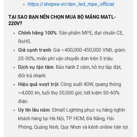
https://shopee.vn/den_led_mpe_official
TẠI SAO BẠN NÊN CHỌN MUA BỘ MÁNG MATL-
220V?
Chính hãng 100%
: Sản phẩm MPE, đạt chuẩn CE,
RoHS.
Giá cạnh tranh
: Giá ~400,000-450,000 VNĐ, giảm
20-30%, miễn phí vận chuyển đơn trên 5 triệu.
Dịch vụ tận tâm
: Bảo hành 2 năm, hỗ trợ lắp đặt,
đổi trả nhanh.
Hiệu quả vượt trội
: Công suất 40W, quang thông
~4,000 lm, tuổi thọ 30,000 giờ, tiết kiệm 50-60%
điện.
Uy tín lâu năm
: Elmall Lighting phục vụ hàng nghìn
khách hàng tại Hà Nội, TP. HCM, Đà Nẵng, Hải
Phòng, Quảng Ninh, Quy Nhơn và kênh online tiện lợi.