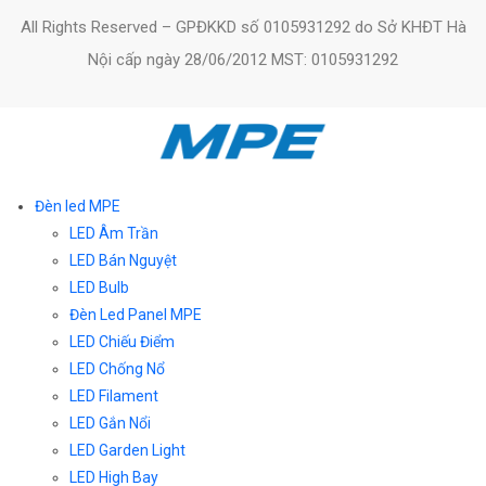
All Rights Reserved – GPĐKKD số 0105931292 do Sở KHĐT Hà
Nội cấp ngày 28/06/2012 MST: 0105931292
Đèn led MPE
LED Âm Trần
LED Bán Nguyệt
LED Bulb
Đèn Led Panel MPE
LED Chiếu Điểm
LED Chống Nổ
LED Filament
LED Gắn Nổi
LED Garden Light
LED High Bay