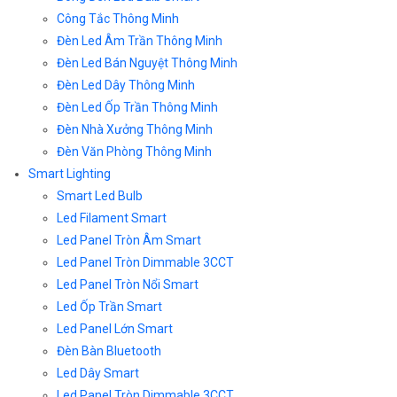
Công Tắc Thông Minh
Đèn Led Âm Trần Thông Minh
Đèn Led Bán Nguyệt Thông Minh
Đèn Led Dây Thông Minh
Đèn Led Ốp Trần Thông Minh
Đèn Nhà Xưởng Thông Minh
Đèn Văn Phòng Thông Minh
Smart Lighting
Smart Led Bulb
Led Filament Smart
Led Panel Tròn Âm Smart
Led Panel Tròn Dimmable 3CCT
Led Panel Tròn Nổi Smart
Led Ốp Trần Smart
Led Panel Lớn Smart
Đèn Bàn Bluetooth
Led Dây Smart
Led Panel Tròn Dimmable 3CCT