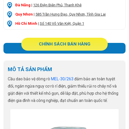
Đà Nẵng
|
126 Điện Biên Phủ, Thanh Khê
Quy Nhơn
|
585 Trần Hưng Đạo, Quy Nhơn, Tỉnh Gia Lai
Hồ Chí Minh
|
Số 140 Võ Văn Kiệt, Quận 1
CHÍNH SÁCH BÁN HÀNG
MÔ TẢ SẢN PHẨM
Cầu dao bảo vệ dòng rò
MEL-30/263
đảm bảo an toàn tuyệt
đối, ngăn ngừa nguy cơ rò rỉ điện, giảm thiểu rủi ro cháy nổ và
giật điện với thiết kế nhỏ gọn, dễ lắp đặt, phù hợp cho hệ thống
điện gia đình và công nghiệp, đạt chuẩn an toàn quốc tế.