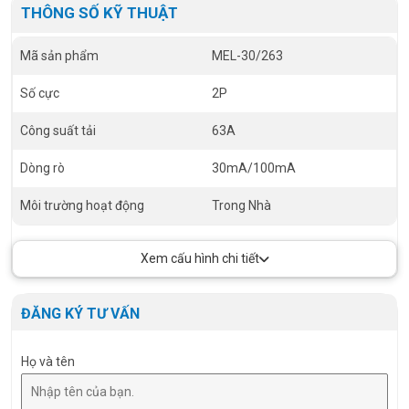
THÔNG SỐ KỸ THUẬT
Mã sản phẩm
MEL-30/263
Số cực
2P
Công suất tải
63A
Dòng rò
30mA/100mA
Môi trường hoạt động
Trong Nhà
Xem cấu hình chi tiết
ĐĂNG KÝ TƯ VẤN
Họ và tên