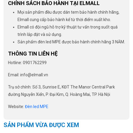
CHÍNH SÁCH BẢO HÀNH TẠI ELMALL
Mọi sản phẩm đều được dán tem bảo hành chính hãng,
Elmall cung cấp bảo hành kể từ thời điểm xuất kho.
Elmall có đội ngũ hỗ trợ kỹ thuật tư vấn trong suốt quá
trình lắp đặt và sử dụng.
Sản phẩm đèn led MPE được bảo hành chính hãng 3 NĂM.
THÔNG TIN LIÊN HỆ
Hotline: 0901762299
Email: info@elmall.vn
Trụ sở chính: Số 3, Sunrise E, KĐT The Manor Central Park
đường Nguyễn Xiển, P. Đại Kim, Q. Hoàng Mai, TP. Hà Nội
Website:
Đèn led MPE
SẢN PHẨM VỪA ĐƯỢC XEM