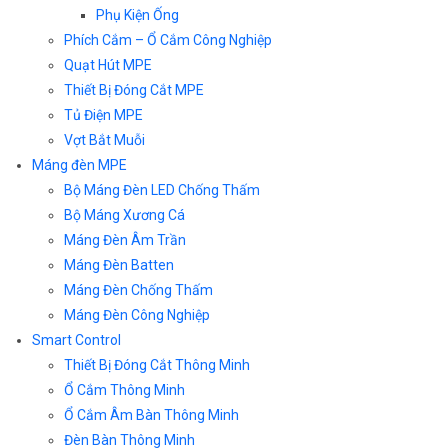
Phụ Kiện Ống
Phích Cắm – Ổ Cắm Công Nghiệp
Quạt Hút MPE
Thiết Bị Đóng Cắt MPE
Tủ Điện MPE
Vợt Bắt Muỗi
Máng đèn MPE
Bộ Máng Đèn LED Chống Thấm
Bộ Máng Xương Cá
Máng Đèn Âm Trần
Máng Đèn Batten
Máng Đèn Chống Thấm
Máng Đèn Công Nghiệp
Smart Control
Thiết Bị Đóng Cắt Thông Minh
Ổ Cắm Thông Minh
Ổ Cắm Âm Bàn Thông Minh
Đèn Bàn Thông Minh