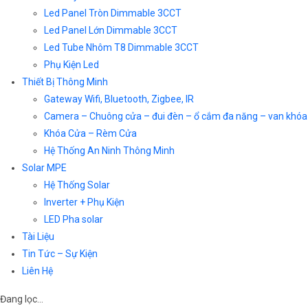
Led Panel Tròn Dimmable 3CCT
Led Panel Lớn Dimmable 3CCT
Led Tube Nhôm T8 Dimmable 3CCT
Phụ Kiện Led
Thiết Bị Thông Minh
Gateway Wifi, Bluetooth, Zigbee, IR
Camera – Chuông cửa – đui đèn – ổ cắm đa năng – van khóa
Khóa Cửa – Rèm Cửa
Hệ Thống An Ninh Thông Minh
Solar MPE
Hệ Thống Solar
Inverter + Phụ Kiện
LED Pha solar
Tài Liệu
Tin Tức – Sự Kiện
Liên Hệ
Đang lọc…