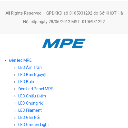
All Rights Reserved – GPĐKKD số 0105931292 do Sở KHĐT Hà
Nội cấp ngày 28/06/2012 MST: 0105931292
Đèn led MPE
LED Âm Trần
LED Bán Nguyệt
LED Bulb
Đèn Led Panel MPE
LED Chiếu Điểm
LED Chống Nổ
LED Filament
LED Gắn Nổi
LED Garden Light