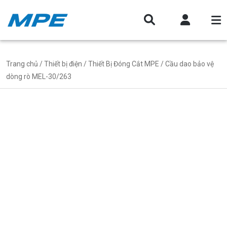
Trang chủ
/
Thiết bị điện
/
Thiết Bị Đóng Cắt MPE
/ Cầu dao bảo vệ
dòng rò MEL-30/263