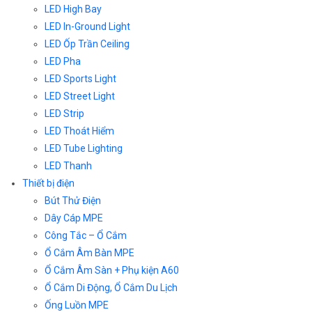
LED High Bay
LED In-Ground Light
LED Ốp Trần Ceiling
LED Pha
LED Sports Light
LED Street Light
LED Strip
LED Thoát Hiểm
LED Tube Lighting
LED Thanh
Thiết bị điện
Bút Thử Điện
Dây Cáp MPE
Công Tắc – Ổ Cắm
Ổ Cắm Âm Bàn MPE
Ổ Cắm Âm Sàn + Phụ kiện A60
Ổ Cắm Di Động, Ổ Cắm Du Lịch
Ống Luồn MPE