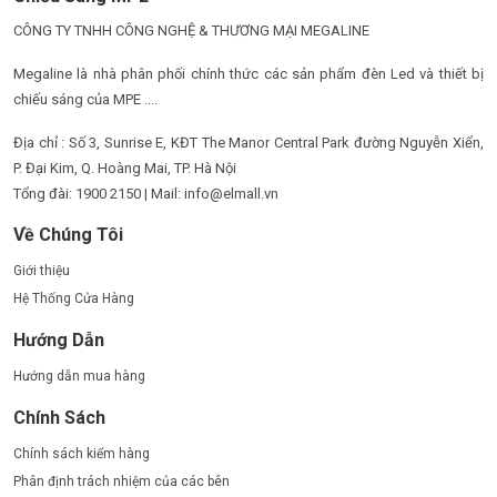
CÔNG TY TNHH CÔNG NGHỆ & THƯƠNG MẠI MEGALINE
Megaline là nhà phân phối chính thức các sản phẩm đèn Led và thiết bị
chiếu sáng của MPE ....
Địa chỉ : Số 3, Sunrise E, KĐT The Manor Central Park đường Nguyễn Xiển,
P. Đại Kim, Q. Hoàng Mai, TP. Hà Nội
Tổng đài: 1900 2150 | Mail: info@elmall.vn
Về Chúng Tôi
Giới thiệu
Hệ Thống Cửa Hàng
Hướng Dẫn
Hướng dẫn mua hàng
Chính Sách
Chính sách kiểm hàng
Phân định trách nhiệm của các bên