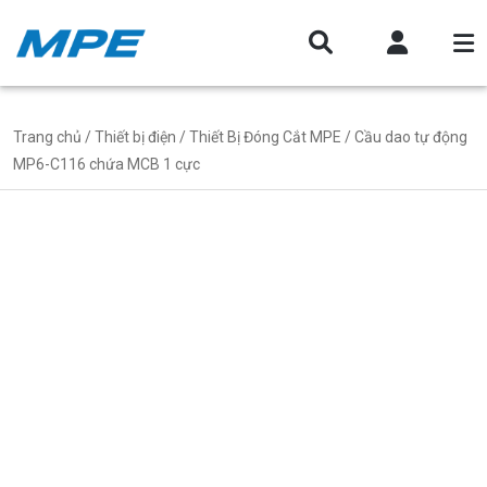
Trang chủ
/
Thiết bị điện
/
Thiết Bị Đóng Cắt MPE
/ Cầu dao tự động
MP6-C116 chứa MCB 1 cực