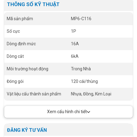
THÔNG SỐ KỸ THUẬT
Mã sản phẩm
MP6-C116
Số cực
1P
Dòng định mức
16A
Dòng cắt
6kA
Môi trường hoạt động
Trong Nhà
Đóng gói
120 cái/thùng
Vật liệu cấu thành sản phẩm
Nhựa, Đồng, Kim Loại
Xem cấu hình chi tiết
ĐĂNG KÝ TƯ VẤN