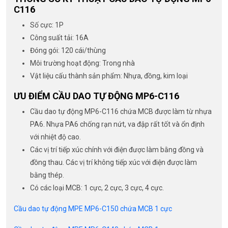
C116
Số cực: 1P
Công suất tải: 16A
Đóng gói: 120 cái/thùng
Môi trường hoạt động: Trong nhà
Vật liệu cấu thành sản phẩm: Nhựa, đồng, kim loại
ƯU ĐIỂM CẦU DAO TỰ ĐỘNG MP6-C116
Cầu dao tự động MP6-C116 chứa MCB được làm từ nhựa
PA6. Nhựa PA6 chống rạn nứt, va đập rất tốt và ổn định
với nhiệt độ cao.
Các vị trí tiếp xúc chính với điện được làm bằng đồng và
đồng thau. Các vị trí không tiếp xúc với điện được làm
bằng thép.
Có các loại MCB: 1 cực, 2 cực, 3 cực, 4 cực.
Cầu dao tự động MPE MP6-C150 chứa MCB 1 cực