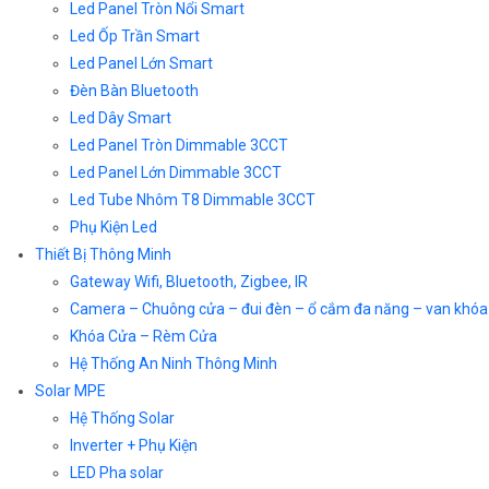
Led Panel Tròn Nổi Smart
Led Ốp Trần Smart
Led Panel Lớn Smart
Đèn Bàn Bluetooth
Led Dây Smart
Led Panel Tròn Dimmable 3CCT
Led Panel Lớn Dimmable 3CCT
Led Tube Nhôm T8 Dimmable 3CCT
Phụ Kiện Led
Thiết Bị Thông Minh
Gateway Wifi, Bluetooth, Zigbee, IR
Camera – Chuông cửa – đui đèn – ổ cắm đa năng – van khóa
Khóa Cửa – Rèm Cửa
Hệ Thống An Ninh Thông Minh
Solar MPE
Hệ Thống Solar
Inverter + Phụ Kiện
LED Pha solar