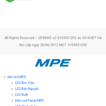
All Rights Reserved – GPĐKKD số 0105931292 do Sở KHĐT Hà
Nội cấp ngày 28/06/2012 MST: 0105931292
Đèn led MPE
LED Âm Trần
LED Bán Nguyệt
LED Bulb
Đèn Led Panel MPE