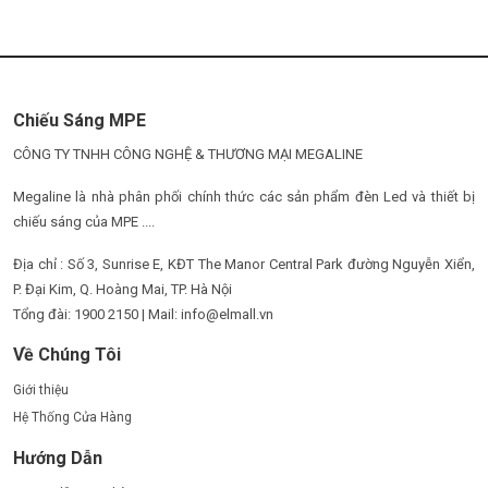
Chiếu Sáng MPE
CÔNG TY TNHH CÔNG NGHỆ & THƯƠNG MẠI MEGALINE
Megaline là nhà phân phối chính thức các sản phẩm đèn Led và thiết bị
chiếu sáng của MPE ....
Địa chỉ : Số 3, Sunrise E, KĐT The Manor Central Park đường Nguyễn Xiển,
P. Đại Kim, Q. Hoàng Mai, TP. Hà Nội
Tổng đài: 1900 2150 | Mail: info@elmall.vn
Về Chúng Tôi
Giới thiệu
Hệ Thống Cửa Hàng
Hướng Dẫn