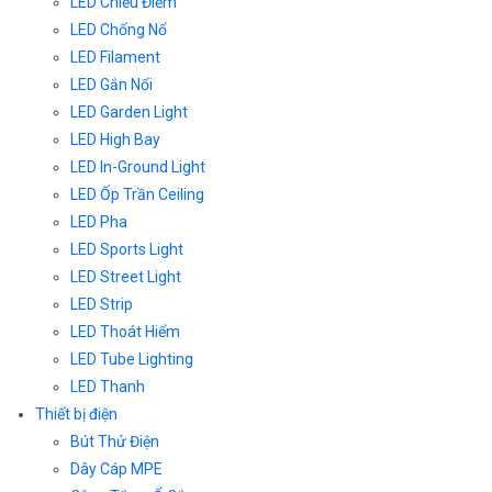
LED Chiếu Điểm
LED Chống Nổ
LED Filament
LED Gắn Nổi
LED Garden Light
LED High Bay
LED In-Ground Light
LED Ốp Trần Ceiling
LED Pha
LED Sports Light
LED Street Light
LED Strip
LED Thoát Hiểm
LED Tube Lighting
LED Thanh
Thiết bị điện
Bút Thử Điện
Dây Cáp MPE