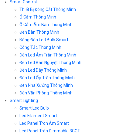
Smart Control
Thiết Bị Đóng Cắt Thông Minh
Ổ Cắm Thông Minh
Ổ Cắm Âm Bàn Thông Minh
Đèn Bàn Thông Minh
Bóng Đèn Led Bulb Smart
Công Tắc Thông Minh
Đèn Led Âm Trần Thông Minh
Đèn Led Bán Nguyệt Thông Minh
Đèn Led Dây Thông Minh
Đèn Led Ốp Trần Thông Minh
Đèn Nhà Xưởng Thông Minh
Đèn Văn Phòng Thông Minh
Smart Lighting
Smart Led Bulb
Led Filament Smart
Led Panel Tròn Âm Smart
Led Panel Tròn Dimmable 3CCT