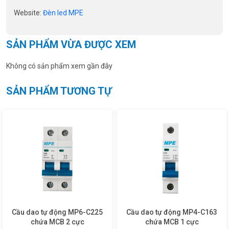
Website:
Đèn led MPE
SẢN PHẨM VỪA ĐƯỢC XEM
Không có sản phẩm xem gần đây
SẢN PHẨM TƯƠNG TỰ
Cầu dao tự động MP6-C225
Cầu dao tự động MP4-C163
chứa MCB 2 cực
chứa MCB 1 cực