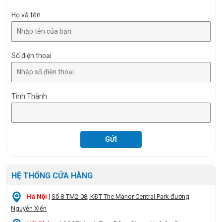
Họ và tên
Số điện thoại
Tỉnh Thành
HỆ THỐNG CỬA HÀNG
Hà Nội
|
Số 8-TM2-08, KĐT The Manor Central Park đường
Nguyễn Xiển