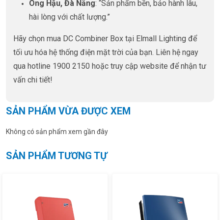
Ông Hậu, Đà Nẵng
: “Sản phẩm bền, bảo hành lâu,
hài lòng với chất lượng.”
Hãy chọn mua DC Combiner Box tại Elmall Lighting để
tối ưu hóa hệ thống điện mặt trời của bạn. Liên hệ ngay
qua hotline 1900 2150 hoặc truy cập website để nhận tư
vấn chi tiết!
SẢN PHẨM VỪA ĐƯỢC XEM
Không có sản phẩm xem gần đây
SẢN PHẨM TƯƠNG TỰ