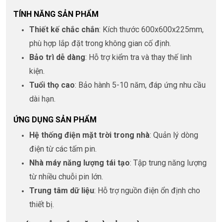
TÍNH NĂNG SẢN PHẨM
Thiết kế chắc chắn
: Kích thước 600x600x225mm,
phù hợp lắp đặt trong không gian cố định.
Bảo trì dễ dàng
: Hỗ trợ kiểm tra và thay thế linh
kiện.
Tuổi thọ cao
: Bảo hành 5-10 năm, đáp ứng nhu cầu
dài hạn.
ỨNG DỤNG SẢN PHẨM
Hệ thống điện mặt trời trong nhà
: Quản lý dòng
điện từ các tấm pin.
Nhà máy năng lượng tái tạo
: Tập trung năng lượng
từ nhiều chuỗi pin lớn.
Trung tâm dữ liệu
: Hỗ trợ nguồn điện ổn định cho
thiết bị.