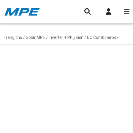
Trang chủ
/
Solar MPE
/
Inverter + Phụ Kiện
/ DC Combinerbox