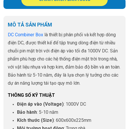
MÔ TẢ SẢN PHẨM
DC Combiner Box
là thiết bị phân phối và kết hợp dòng
điện DC, được thiết kế để tập trung dòng điện từ nhiều
chuỗi pin mặt trời với điện áp vào tối đa 1000V DC. Sản
phẩm phù hợp cho các hệ thống điện mặt trời trong nhà,
với vật liệu nhựa và hợp kim, đảm bảo độ bền và an toàn.
Bảo hành từ 5-10 năm, đây là lựa chọn lý tưởng cho các
dự án năng lượng tái tạo quy mô lớn.
THÔNG SỐ KỸ THUẬT
Điện áp vào (Voltage)
: 1000V DC
Bảo hành
: 5-10 năm
Kích thước (Size)
: 600x600x225mm
Môi trường hoạt động
: Trong nhà