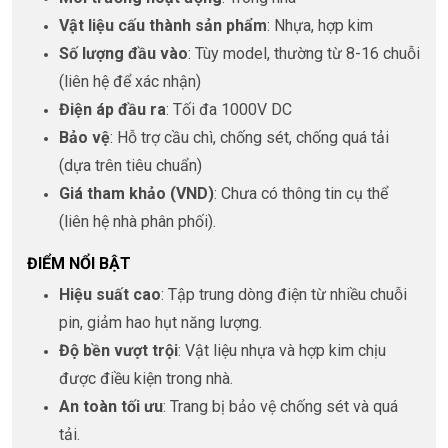
Vật liệu cấu thành sản phẩm
: Nhựa, hợp kim
Số lượng đầu vào
: Tùy model, thường từ 8-16 chuỗi
(liên hệ để xác nhận)
Điện áp đầu ra
: Tối đa 1000V DC
Bảo vệ
: Hỗ trợ cầu chì, chống sét, chống quá tải
(dựa trên tiêu chuẩn)
Giá tham khảo (VND)
: Chưa có thông tin cụ thể
(liên hệ nhà phân phối).
ĐIỂM NỔI BẬT
Hiệu suất cao
: Tập trung dòng điện từ nhiều chuỗi
pin, giảm hao hụt năng lượng.
Độ bền vượt trội
: Vật liệu nhựa và hợp kim chịu
được điều kiện trong nhà.
An toàn tối ưu
: Trang bị bảo vệ chống sét và quá
tải.