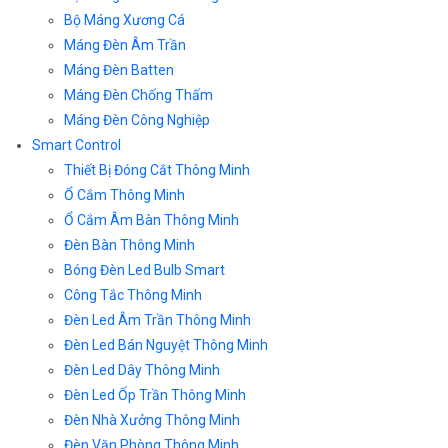
Bộ Máng Xương Cá
Máng Đèn Âm Trần
Máng Đèn Batten
Máng Đèn Chống Thấm
Máng Đèn Công Nghiệp
Smart Control
Thiết Bị Đóng Cắt Thông Minh
Ổ Cắm Thông Minh
Ổ Cắm Âm Bàn Thông Minh
Đèn Bàn Thông Minh
Bóng Đèn Led Bulb Smart
Công Tắc Thông Minh
Đèn Led Âm Trần Thông Minh
Đèn Led Bán Nguyệt Thông Minh
Đèn Led Dây Thông Minh
Đèn Led Ốp Trần Thông Minh
Đèn Nhà Xưởng Thông Minh
Đèn Văn Phòng Thông Minh