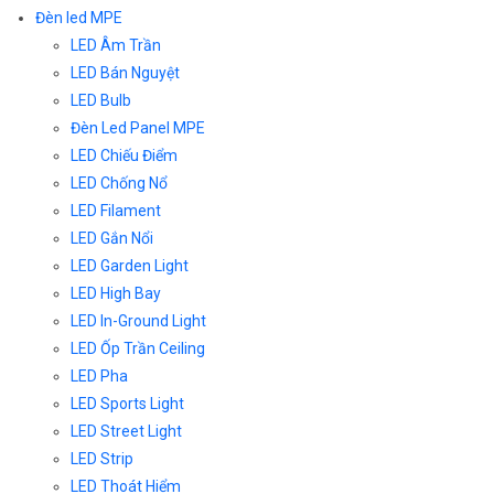
Đèn led MPE
LED Âm Trần
LED Bán Nguyệt
LED Bulb
Đèn Led Panel MPE
LED Chiếu Điểm
LED Chống Nổ
LED Filament
LED Gắn Nổi
LED Garden Light
LED High Bay
LED In-Ground Light
LED Ốp Trần Ceiling
LED Pha
LED Sports Light
LED Street Light
LED Strip
LED Thoát Hiểm