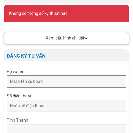
Không có thông số kỹ thuật nào
Xem cấu hình chi tiết
ĐĂNG KÝ TƯ VẤN
Họ và tên
Số điện thoại
Tỉnh Thành