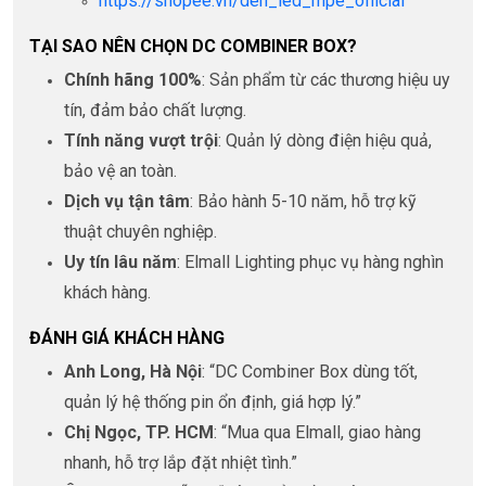
https://shopee.vn/den_led_mpe_official
TẠI SAO NÊN CHỌN DC COMBINER BOX?
Chính hãng 100%
: Sản phẩm từ các thương hiệu uy
tín, đảm bảo chất lượng.
Tính năng vượt trội
: Quản lý dòng điện hiệu quả,
bảo vệ an toàn.
Dịch vụ tận tâm
: Bảo hành 5-10 năm, hỗ trợ kỹ
thuật chuyên nghiệp.
Uy tín lâu năm
: Elmall Lighting phục vụ hàng nghìn
khách hàng.
ĐÁNH GIÁ KHÁCH HÀNG
Anh Long, Hà Nội
: “DC Combiner Box dùng tốt,
quản lý hệ thống pin ổn định, giá hợp lý.”
Chị Ngọc, TP. HCM
: “Mua qua Elmall, giao hàng
nhanh, hỗ trợ lắp đặt nhiệt tình.”