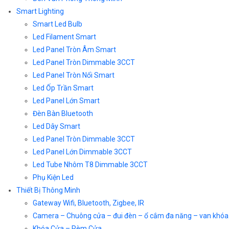
Smart Lighting
Smart Led Bulb
Led Filament Smart
Led Panel Tròn Âm Smart
Led Panel Tròn Dimmable 3CCT
Led Panel Tròn Nổi Smart
Led Ốp Trần Smart
Led Panel Lớn Smart
Đèn Bàn Bluetooth
Led Dây Smart
Led Panel Tròn Dimmable 3CCT
Led Panel Lớn Dimmable 3CCT
Led Tube Nhôm T8 Dimmable 3CCT
Phụ Kiện Led
Thiết Bị Thông Minh
Gateway Wifi, Bluetooth, Zigbee, IR
Camera – Chuông cửa – đui đèn – ổ cắm đa năng – van khóa
Khóa Cửa – Rèm Cửa