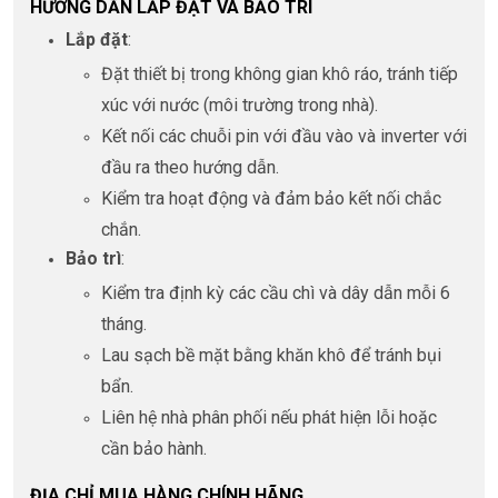
HƯỚNG DẪN LẮP ĐẶT VÀ BẢO TRÌ
Lắp đặt
:
Đặt thiết bị trong không gian khô ráo, tránh tiếp
xúc với nước (môi trường trong nhà).
Kết nối các chuỗi pin với đầu vào và inverter với
đầu ra theo hướng dẫn.
Kiểm tra hoạt động và đảm bảo kết nối chắc
chắn.
Bảo trì
:
Kiểm tra định kỳ các cầu chì và dây dẫn mỗi 6
tháng.
Lau sạch bề mặt bằng khăn khô để tránh bụi
bẩn.
Liên hệ nhà phân phối nếu phát hiện lỗi hoặc
cần bảo hành.
ĐỊA CHỈ MUA HÀNG CHÍNH HÃNG