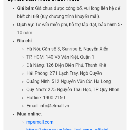
Giá bán
: Giá chưa được công bố, vui lòng liên hệ để
biết chi tiết (tùy chương trình khuyến mãi).
Dịch vụ
: Tư vấn miễn phí, hỗ trợ lắp đặt, bảo hành 5-
10 năm.
Địa chỉ
:
Hà Nội: Căn số 3, Sunrise E, Nguyễn Xiển
TP. HCM: 140 Võ Văn Kiệt, Quận 1
Đà Nẵng: 126 Điện Biên Phủ, Thanh Khê
Hải Phòng: 271 Lạch Tray, Ngô Quyền
Quảng Ninh: 512 Nguyễn Văn Cừ, Hạ Long
Quy Nhơn: 275 Nguyễn Thái Học, TP. Quy Nhơn
Hotline: 1900 2150
Email: info@elmall.vn
Mua online
:
mpemall.com