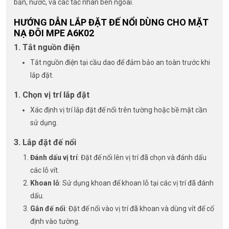
bẩn, nước, và các tác nhân bên ngoài.
HƯỚNG DẪN LẮP ĐẶT ĐẾ NỔI DÙNG CHO MẶT
NẠ ĐÔI MPE A6K02
1. Tắt nguồn điện
Tắt nguồn điện tại cầu dao để đảm bảo an toàn trước khi
lắp đặt.
1. Chọn vị trí lắp đặt
Xác định vị trí lắp đặt đế nổi trên tường hoặc bề mặt cần
sử dụng.
3. Lắp đặt đế nổi
Đánh dấu vị trí
: Đặt đế nổi lên vị trí đã chọn và đánh dấu
các lỗ vít.
Khoan lỗ
: Sử dụng khoan để khoan lỗ tại các vị trí đã đánh
dấu.
Gắn đế nổi
: Đặt đế nổi vào vị trí đã khoan và dùng vít để cố
định vào tường.