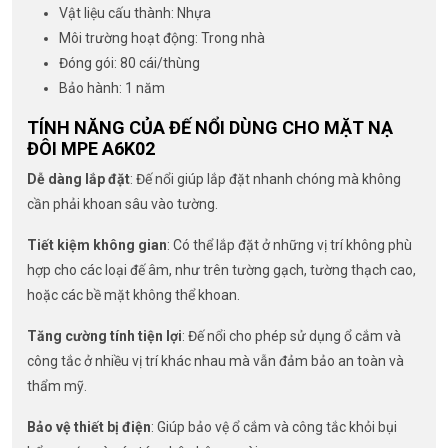
Vật liệu cấu thành: Nhựa
Môi trường hoạt động: Trong nhà
Đóng gói: 80 cái/thùng
Bảo hành: 1 năm
TÍNH NĂNG CỦA ĐẾ NỔI DÙNG CHO MẶT NẠ
ĐÔI MPE A6K02
Dễ dàng lắp đặt
: Đế nổi giúp lắp đặt nhanh chóng mà không
cần phải khoan sâu vào tường.
Tiết kiệm không gian
: Có thể lắp đặt ở những vị trí không phù
hợp cho các loại đế âm, như trên tường gạch, tường thạch cao,
hoặc các bề mặt không thể khoan.
Tăng cường tính tiện lợi
: Đế nổi cho phép sử dụng ổ cắm và
công tắc ở nhiều vị trí khác nhau mà vẫn đảm bảo an toàn và
thẩm mỹ.
Bảo vệ thiết bị điện
: Giúp bảo vệ ổ cắm và công tắc khỏi bụi