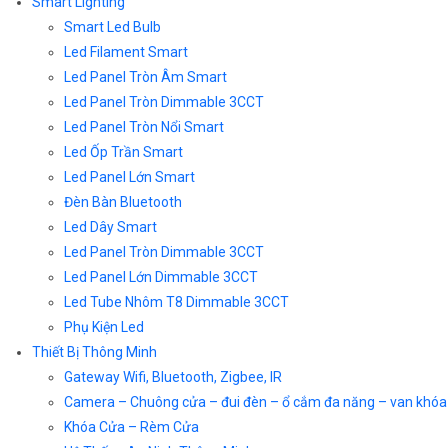
Smart Lighting
Smart Led Bulb
Led Filament Smart
Led Panel Tròn Âm Smart
Led Panel Tròn Dimmable 3CCT
Led Panel Tròn Nổi Smart
Led Ốp Trần Smart
Led Panel Lớn Smart
Đèn Bàn Bluetooth
Led Dây Smart
Led Panel Tròn Dimmable 3CCT
Led Panel Lớn Dimmable 3CCT
Led Tube Nhôm T8 Dimmable 3CCT
Phụ Kiện Led
Thiết Bị Thông Minh
Gateway Wifi, Bluetooth, Zigbee, IR
Camera – Chuông cửa – đui đèn – ổ cắm đa năng – van khóa
Khóa Cửa – Rèm Cửa