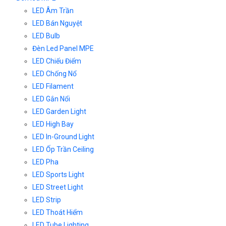
LED Âm Trần
LED Bán Nguyệt
LED Bulb
Đèn Led Panel MPE
LED Chiếu Điểm
LED Chống Nổ
LED Filament
LED Gắn Nổi
LED Garden Light
LED High Bay
LED In-Ground Light
LED Ốp Trần Ceiling
LED Pha
LED Sports Light
LED Street Light
LED Strip
LED Thoát Hiểm
LED Tube Lighting