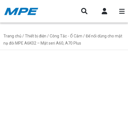
Trang chủ
/
Thiết bị điện
/
Công Tắc - Ổ Cắm
/ Đế nổi dùng cho mặt
nạ đôi MPE A6K02 – Mặt seri A60, A70 Plus