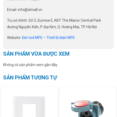
Email: info@elmall.vn
Trụ sở chính: Số 3, Sunrise E, KĐT The Manor Central Park
đường Nguyễn Xiển, P. Đại Kim, Q. Hoàng Mai, TP. Hà Nội
Website:
Đèn led MPE
–
Thiết Bị Điện MPE
SẢN PHẨM VỪA ĐƯỢC XEM
Không có sản phẩm xem gần đây
SẢN PHẨM TƯƠNG TỰ