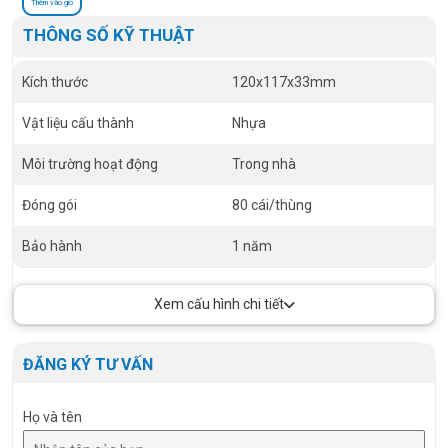
Thêm vào giỏ
THÔNG SỐ KỸ THUẬT
Kích thước
120x117x33mm
Vật liệu cấu thành
Nhựa
Môi trường hoạt động
Trong nhà
Đóng gói
80 cái/thùng
Bảo hành
1 năm
Xem cấu hình chi tiết
ĐĂNG KÝ TƯ VẤN
Họ và tên