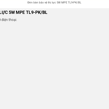
Đèn bàn bảo vệ thị lực 5W MPE TL9-PK/BL
LỰC 5W MPE TL9-PK/BL
 điện thoại.