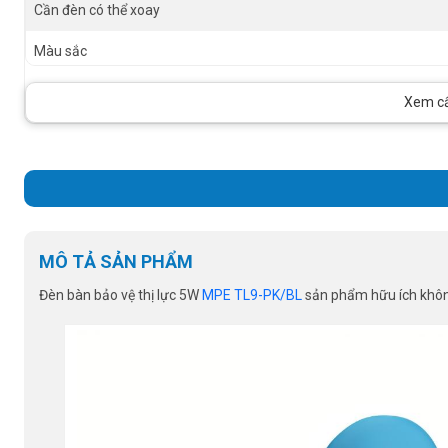
Cần đèn có thể xoay
Màu sắc
Điện áp
Xem cấu
Kích thước
MÔ TẢ SẢN PHẨM
Đèn bàn bảo vệ thị lực 5W
MPE TL9-PK/BL
sản phẩm hữu ích không 