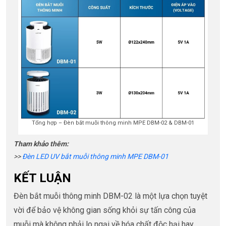
Tổng hợp – Đèn bắt muỗi thông minh MPE DBM-02 & DBM-01
Tham khảo thêm:
>>
Đèn LED UV bắt muỗi thông minh MPE DBM-01
KẾT LUẬN
Đèn bắt muỗi thông minh DBM-02 là một lựa chọn tuyệt
vời để bảo vệ không gian sống khỏi sự tấn công của
muỗi mà không phải lo ngại về hóa chất độc hại hay