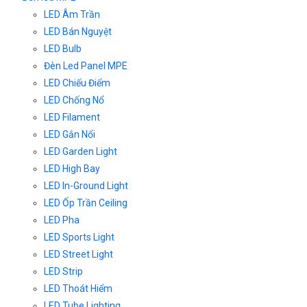
LED Âm Trần
LED Bán Nguyệt
LED Bulb
Đèn Led Panel MPE
LED Chiếu Điểm
LED Chống Nổ
LED Filament
LED Gắn Nổi
LED Garden Light
LED High Bay
LED In-Ground Light
LED Ốp Trần Ceiling
LED Pha
LED Sports Light
LED Street Light
LED Strip
LED Thoát Hiểm
LED Tube Lighting