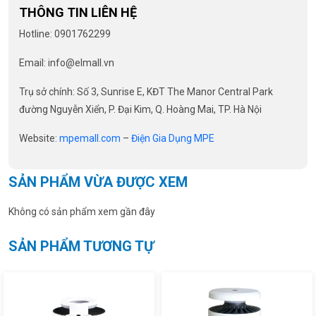
THÔNG TIN LIÊN HỆ
Hotline: 0901762299
Email: info@elmall.vn
Trụ sở chính: Số 3, Sunrise E, KĐT The Manor Central Park
đường Nguyễn Xiển, P. Đại Kim, Q. Hoàng Mai, TP. Hà Nội
Website:
mpemall.com
–
Điện Gia Dụng MPE
SẢN PHẨM VỪA ĐƯỢC XEM
Không có sản phẩm xem gần đây
SẢN PHẨM TƯƠNG TỰ