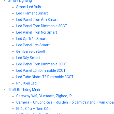
Smart Lighting
Smart Led Bulb
Led Filament Smart
Led Panel Tròn Âm Smart
Led Panel Tròn Dimmable 3CCT
Led Panel Tròn Nổi Smart
Led Ốp Trần Smart
Led Panel Lớn Smart
Đèn Bàn Bluetooth
Led Dây Smart
Led Panel Tròn Dimmable 3CCT
Led Panel Lớn Dimmable 3CCT
Led Tube Nhôm T8 Dimmable 3CCT
Phụ Kiện Led
Thiết Bị Thông Minh
Gateway Wifi, Bluetooth, Zigbee, IR
Camera – Chuông cửa – đui đèn – ổ cắm đa năng – van khóa
Khóa Cửa – Rèm Cửa