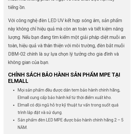
tiếng ồn.
Với công nghệ đèn LED UV kết hợp sóng âm, sản phẩm
này không chỉ hiệu quả mà còn an toàn và tiết kiệm năng
lượng. Nếu bạn đang tìm kiếm một giải pháp diệt muỗi an
toàn, hiệu quả và thân thiện với môi trường, đèn bắt muỗi
DBM-02 chính là sự lựa chọn lý tưởng cho gia đình và
không gian của bạn.
CHÍNH SÁCH BẢO HÀNH SẢN PHẨM MPE TẠI
ELMALL
Mọi sản phẩm đều được dán tem bảo hành chính hãng,
Elmall cung cấp bảo hành kể từ thời điểm xuất kho.
Elmall có đội ngũ hỗ trợ kỹ thuật tư vấn trong suốt quá
trình lắp đặt và sử dụng.
Sản phẩm đèn LED MPE được bảo hành chính hãng 2 – 5
NĂM.