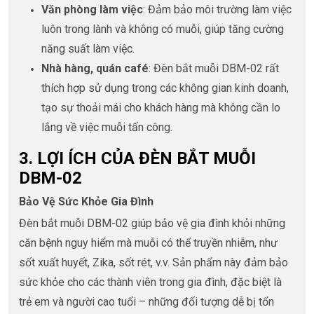
Văn phòng làm việc
: Đảm bảo môi trường làm việc
luôn trong lành và không có muỗi, giúp tăng cường
năng suất làm việc.
Nhà hàng, quán café
: Đèn bắt muỗi DBM-02 rất
thích hợp sử dụng trong các không gian kinh doanh,
tạo sự thoải mái cho khách hàng mà không cần lo
lắng về việc muỗi tấn công.
3. LỢI ÍCH CỦA ĐÈN BẮT MUỖI
DBM-02
Bảo Vệ Sức Khỏe Gia Đình
Đèn bắt muỗi DBM-02 giúp bảo vệ gia đình khỏi những
căn bệnh nguy hiểm mà muỗi có thể truyền nhiễm, như
sốt xuất huyết, Zika, sốt rét, v.v. Sản phẩm này đảm bảo
sức khỏe cho các thành viên trong gia đình, đặc biệt là
trẻ em và người cao tuổi – những đối tượng dễ bị tổn