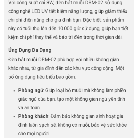
Với công suất chỉ 8W, đèn bắt muỗi DBM-02 sử dụng
công nghệ LED UV tiết kiệm năng lượng, giúp giảm thiểu
chi phí điện năng cho gia đình bạn. Đặc biệt, sản phẩm
này có tuổi thọ lên đến 10.000 giờ sử dụng, giúp bạn tiết
kiệm chi phí thay thế và bảo trì đèn trong thời gian dài.
Ứng Dụng Đa Dạng
Đèn bắt muỗi DBM-02 phù hợp với nhiều không gian
khác nhau, từ gia đình đến các khu vực công cộng. Một
số ứng dụng tiêu biểu bao gồm:
Phòng ngủ
: Giúp loại bỏ muỗi mà không làm phiền
giấc ngủ của bạn, tạo một không gian ngủ yên tĩnh
và an toàn.
Phòng khách
: Đảm bảo không gian sinh hoạt gia
đình luôn sạch sẽ, không có muỗi, bảo vệ sức khỏe
cho mọi người.