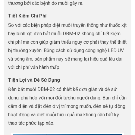
thương bởi các bệnh do muỗi gây ra.
Tiết Kiệm Chi Phí
So với các biện pháp diệt muỗi truyền thống như thuốc xịt
hay bình xịt, đèn bắt muỗi DBM-02 không chỉ tiết kiệm
chi phí mà còn giúp giảm thiểu nguy cơ phải thay thế thiết
bị thường xuyên. Bằng cách sử dụng công nghệ LED UV
và sóng âm, sản phẩm này sẽ mang lại hiệu quả lâu dài
với chi phí vận hành thấp.
Tiện Lợi và Dễ Sử Dụng
Đèn bắt muỗi DBM-02 có thiết kế đơn giản và dễ sử
dụng, phù hợp với mọi đối tượng người dùng. Bạn chỉ cần
cắm điện và đặt đèn ở vị trí mong muốn, đèn sẽ tự động
hoạt động và diệt muỗi hiệu quả mà không cần bất kỳ
thao tác phức tạp nào.