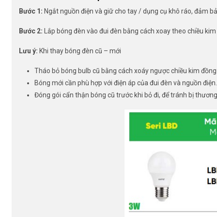
Bước 1:
Ngắt nguồn điện và giữ cho tay / dụng cụ khô ráo, đảm bảo
Bước 2:
Lắp bóng đèn vào đui đèn bằng cách xoay theo chiều kim
Lưu ý:
Khi thay bóng đèn cũ – mới
Tháo bỏ bóng bulb cũ bằng cách xoáy ngược chiều kim đồng
Bóng mới cần phù hợp với điện áp của đui đèn và nguồn điện.
Đóng gói cẩn thận bóng cũ trước khi bỏ đi, để tránh bị thươn