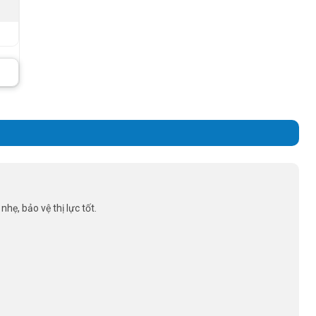
hẹ, bảo vệ thị lực tốt.