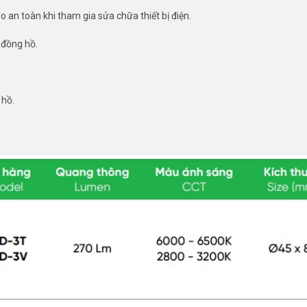
 an toàn khi tham gia sửa chữa thiết bị điện.
 đồng hồ.
 hồ.
g