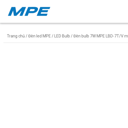
Trang chủ
/
Đèn led MPE
/
LED Bulb
/ Đèn bulb 7W MPE LBD-7T/V mà