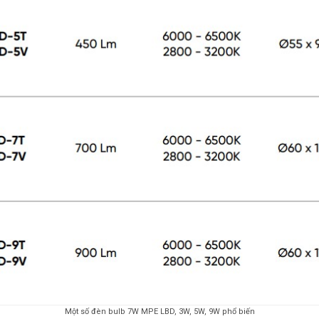
Một số đèn bulb 7W MPE LBD, 3W, 5W, 9W phổ biến