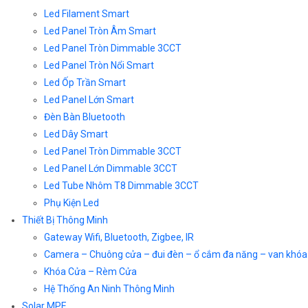
Led Filament Smart
Led Panel Tròn Âm Smart
Led Panel Tròn Dimmable 3CCT
Led Panel Tròn Nổi Smart
Led Ốp Trần Smart
Led Panel Lớn Smart
Đèn Bàn Bluetooth
Led Dây Smart
Led Panel Tròn Dimmable 3CCT
Led Panel Lớn Dimmable 3CCT
Led Tube Nhôm T8 Dimmable 3CCT
Phụ Kiện Led
Thiết Bị Thông Minh
Gateway Wifi, Bluetooth, Zigbee, IR
Camera – Chuông cửa – đui đèn – ổ cắm đa năng – van khóa
Khóa Cửa – Rèm Cửa
Hệ Thống An Ninh Thông Minh
Solar MPE