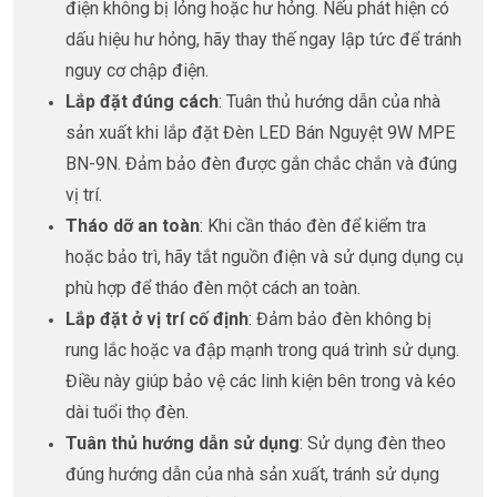
điện không bị lỏng hoặc hư hỏng. Nếu phát hiện có
dấu hiệu hư hỏng, hãy thay thế ngay lập tức để tránh
nguy cơ chập điện.
Lắp đặt đúng cách
: Tuân thủ hướng dẫn của nhà
sản xuất khi lắp đặt Đèn LED Bán Nguyệt 9W MPE
BN-9N. Đảm bảo đèn được gắn chắc chắn và đúng
vị trí.
Tháo dỡ an toàn
: Khi cần tháo đèn để kiểm tra
hoặc bảo trì, hãy tắt nguồn điện và sử dụng dụng cụ
phù hợp để tháo đèn một cách an toàn.
Lắp đặt ở vị trí cố định
: Đảm bảo đèn không bị
rung lắc hoặc va đập mạnh trong quá trình sử dụng.
Điều này giúp bảo vệ các linh kiện bên trong và kéo
dài tuổi thọ đèn.
Tuân thủ hướng dẫn sử dụng
: Sử dụng đèn theo
đúng hướng dẫn của nhà sản xuất, tránh sử dụng