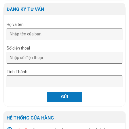
Góc chiếu
120º
ĐĂNG KÝ TƯ VẤN
Họ và tên
Số điện thoại
Tỉnh Thành
HỆ THỐNG CỬA HÀNG