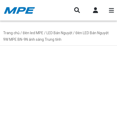
Trang chủ
/
Đèn led MPE
/
LED Bán Nguyệt
/ Đèn LED Bán Nguyệt
9W MPE BN-9N ánh sáng Trung tính