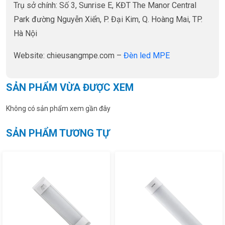
Trụ sở chính: Số 3, Sunrise E, KĐT The Manor Central
Park đường Nguyễn Xiển, P. Đại Kim, Q. Hoàng Mai, TP.
Hà Nội
Website: chieusangmpe.com –
Đèn led MPE
SẢN PHẨM VỪA ĐƯỢC XEM
Không có sản phẩm xem gần đây
SẢN PHẨM TƯƠNG TỰ