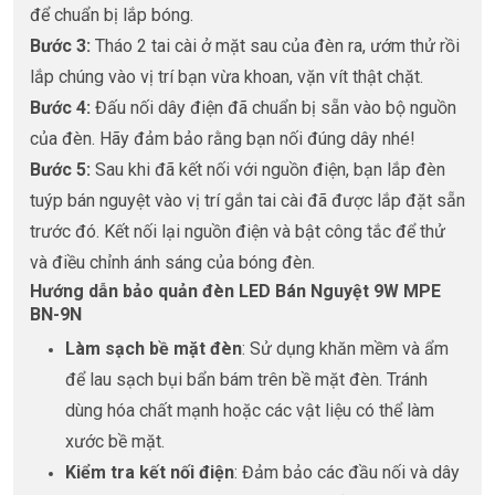
để chuẩn bị lắp bóng.
Bước 3:
Tháo 2 tai cài ở mặt sau của đèn ra, ướm thử rồi
lắp chúng vào vị trí bạn vừa khoan, vặn vít thật chặt.
Bước 4:
Đấu nối dây điện đã chuẩn bị sẵn vào bộ nguồn
của đèn. Hãy đảm bảo rằng bạn nối đúng dây nhé!
Bước 5:
Sau khi đã kết nối với nguồn điện, bạn lắp đèn
tuýp bán nguyệt vào vị trí gắn tai cài đã được lắp đặt sẵn
trước đó. Kết nối lại nguồn điện và bật công tắc để thử
và điều chỉnh ánh sáng của bóng đèn.
Hướng dẫn bảo quản đèn LED Bán Nguyệt 9W MPE
BN-9N
Làm sạch bề mặt đèn
: Sử dụng khăn mềm và ẩm
để lau sạch bụi bẩn bám trên bề mặt đèn. Tránh
dùng hóa chất mạnh hoặc các vật liệu có thể làm
xước bề mặt.
Kiểm tra kết nối điện
: Đảm bảo các đầu nối và dây