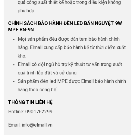
quá công suất thiết kế hoặc trong điều kiện không
phù hợp.
CHÍNH SÁCH BẢO HÀNH ĐÈN LED BÁN NGUYỆT 9W
MPE BN-9N
Mọi sản phẩm đều được dán tem bảo hành chính
hãng, Elmall cung cấp bảo hành kể từ thời điểm xuất
kho.
Elmall có đội ngũ hỗ trợ kỹ thuật tư vấn trong suốt
quá trình lắp đặt và sử dụng.
Sản phẩm đèn led MPE được Elmall bảo hành chính
hãng theo công bố.
THÔNG TIN LIÊN HỆ
Hotline: 0901762299
Email: info@elmall.vn