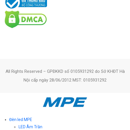
All Rights Reserved – GPĐKKD số 0105931292 do Sở KHĐT Hà
Nội cấp ngày 28/06/2012 MST: 0105931292
Đèn led MPE
LED Âm Trần