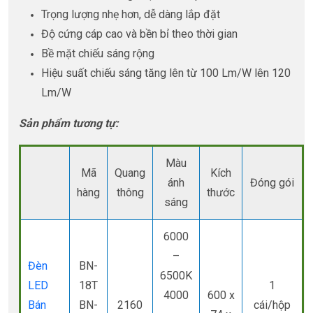
Trọng lượng nhẹ hơn, dễ dàng lắp đặt
Độ cứng cáp cao và bền bỉ theo thời gian
Bề mặt chiếu sáng rộng
Hiệu suất chiếu sáng tăng lên từ 100 Lm/W lên 120
Lm/W
Sản phẩm tương tự:
Màu
Mã
Quang
Kích
ánh
Đóng gói
hàng
thông
thước
sáng
6000
–
Đèn
BN-
6500K
LED
18T
1
4000
600 x
Bán
BN-
2160
cái/hộp