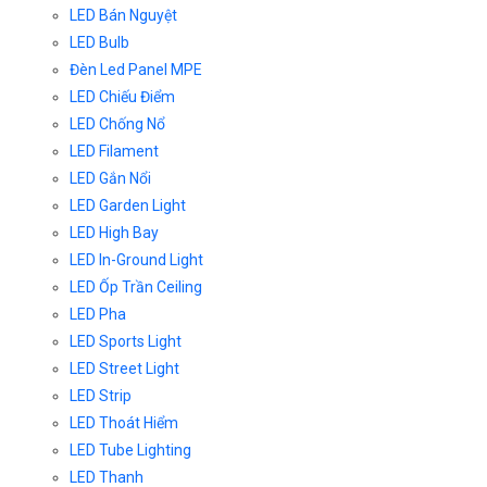
LED Bán Nguyệt
LED Bulb
Đèn Led Panel MPE
LED Chiếu Điểm
LED Chống Nổ
LED Filament
LED Gắn Nổi
LED Garden Light
LED High Bay
LED In-Ground Light
LED Ốp Trần Ceiling
LED Pha
LED Sports Light
LED Street Light
LED Strip
LED Thoát Hiểm
LED Tube Lighting
LED Thanh