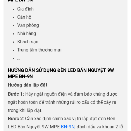
Gia đình
Căn hộ
Văn phòng
Nhà hàng
Khách sạn
Trung tâm thương mại
…
HƯỚNG DẪN SỬ DỤNG ĐÈN LED BÁN NGUYỆT 9W
MPE BN-9N
Hướng dẫn lắp đặt
Bước 1:
Hãy ngắt nguồn điện và đảm bảo chúng được
ngắt hoàn toàn để tránh những rủi ro xấu có thể xảy ra
trong khi lắp đặt.
Bước 2:
Cần xác định chính xác vị trí lắp đặt đèn Đèn
LED Bán Nguyệt 9W MPE
BN-9N
, đánh dấu và khoan 2 lỗ