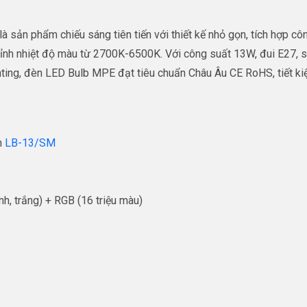
sản phẩm chiếu sáng tiên tiến với thiết kế nhỏ gọn, tích hợp c
chỉnh nhiệt độ màu từ 2700K-6500K. Với công suất 13W, đui E27, 
ting, đèn LED Bulb MPE đạt tiêu chuẩn Châu Âu CE RoHS, tiết ki
h
LB-13/SM
h, trắng) + RGB (16 triệu màu)