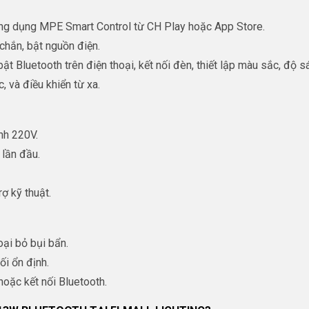
 ứng dụng MPE Smart Control từ CH Play hoặc App Store.
chắn, bật nguồn điện.
t Bluetooth trên điện thoại, kết nối đèn, thiết lập màu sắc, độ s
, và điều khiển từ xa.
nh 220V.
 lần đầu.
ợ kỹ thuật.
ại bỏ bụi bẩn.
ối ổn định.
oặc kết nối Bluetooth.