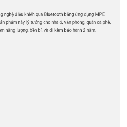
ông nghệ điều khiển qua Bluetooth bằng ứng dụng MPE
sản phẩm này lý tưởng cho nhà ở, văn phòng, quán cà phê,
ệm năng lượng, bền bỉ, và đi kèm bảo hành 2 năm.