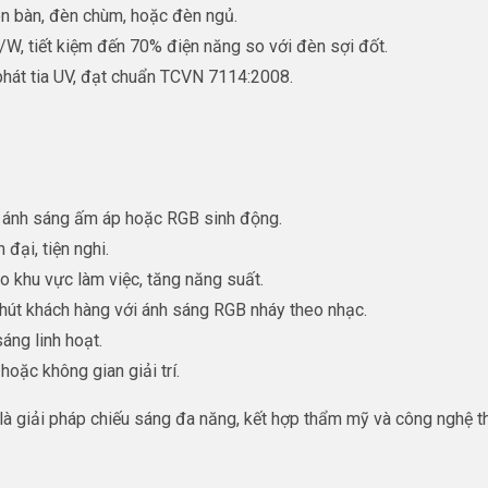
èn bàn, đèn chùm, hoặc đèn ngủ.
/W, tiết kiệm đến 70% điện năng so với đèn sợi đốt.
phát tia UV, đạt chuẩn TCVN 7114:2008.
i ánh sáng ấm áp hoặc RGB sinh động.
đại, tiện nghi.
o khu vực làm việc, tăng năng suất.
 hút khách hàng với ánh sáng RGB nháy theo nhạc.
áng linh hoạt.
 hoặc không gian giải trí.
giải pháp chiếu sáng đa năng, kết hợp thẩm mỹ và công nghệ th