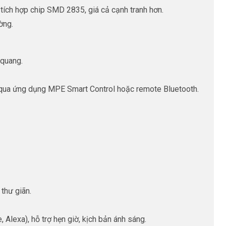
ch hợp chip SMD 2835, giá cả cạnh tranh hơn.
ờng.
 quang.
ng) qua ứng dụng MPE Smart Control hoặc remote Bluetooth.
 thư giãn.
Alexa), hỗ trợ hẹn giờ, kịch bản ánh sáng.