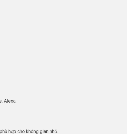
, Alexa.
phù hợp cho không gian nhỏ.