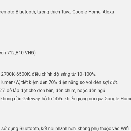
 remote Bluetooth, tương thích Tuya, Google Home, Alexa
 còn 712,810 VNĐ)
àu 2700K-6500K, điều chỉnh độ sáng từ 10-100%.
2 lumen/W, tiết kiệm đến 70% điện năng so với đèn sợi đốt.
7, dễ lắp đặt cho đèn bàn, đèn chùm, hoặc đèn ngủ.
h, không cần Gateway, hỗ trợ điều khiển giọng nói qua Google Home
 dụng Bluetooth, kết nối nhanh hơn, không phụ thuộc vào Wifi, 