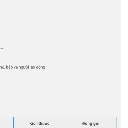
,….
nổ, bảo vệ người lao động
Kích thước
Đóng gói