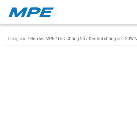
Trang chủ
/
Đèn led MPE
/
LED Chống Nổ
/ Đèn led chống nổ 120W 