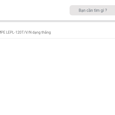
MPE LEPL-120T/V/N dạng thẳng