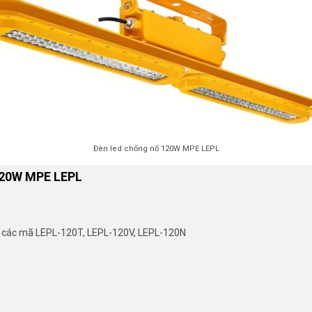
Đèn led chống nổ 120W MPE LEPL
20W MPE LEPL
với các mã LEPL-120T, LEPL-120V, LEPL-120N