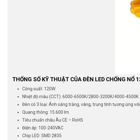
THỐNG SỐ KỸ THUẬT CỦA ĐÈN LED CHỐNG NỔ 1
Công suất: 120W
Nhiệt độ màu (CCT): 6000-6500K/2800-3200K/4000-4500K.
Đèn có 3 loại: Ánh sáng trắng, vàng, trung tính tương ứng 
Quang thông: 15.600 lm
Tiêu chuẩn châu Âu CE – RoHS
Điện áp: 100-240VAC
Chip LED: SMD 2835