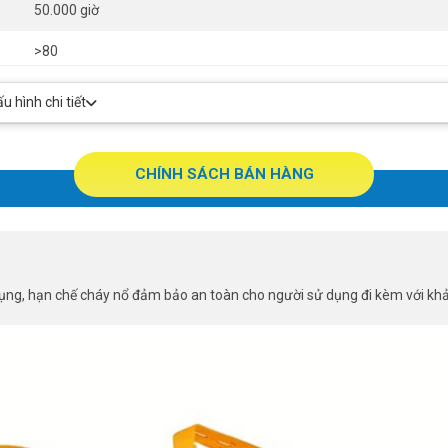
50.000 giờ
>80
>0.9
 hình chi tiết
130 lm/W
CHÍNH SÁCH BÁN HÀNG
dụng, hạn chế cháy nổ đảm bảo an toàn cho người sử dụng đi kèm với kh