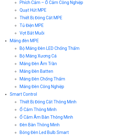
Phích Cắm – Ổ Cắm Công Nghiệp
Quạt Hút MPE
Thiết Bị Đóng Cắt MPE
Tủ Điện MPE
Vợt Bắt Muỗi
Máng đèn MPE
Bộ Máng Đèn LED Chống Thấm
Bộ Máng Xương Cá
Máng Đèn Âm Trần
Máng Đèn Batten
Máng Đèn Chống Thấm
Máng Đèn Công Nghiệp
Smart Control
Thiết Bị Đóng Cắt Thông Minh
Ổ Cắm Thông Minh
Ổ Cắm Âm Bàn Thông Minh
Đèn Bàn Thông Minh
Bóng Đèn Led Bulb Smart