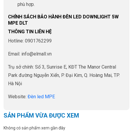
phù hợp.
CHÍNH SÁCH BẢO HÀNH ĐÈN LED DOWNLIGHT 5W
MPE DLT
THÔNG TIN LIÊN HỆ
Hotline: 0901762299
Email: info@elmall.vn
Trụ sở chính: Số 3, Sunrise E, KĐT The Manor Central
Park đường Nguyễn Xiển, P. Đại Kim, Q. Hoàng Mai, TP.
Hà Nội
Website:
Đèn led MPE
SẢN PHẨM VỪA ĐƯỢC XEM
Không có sản phẩm xem gần đây