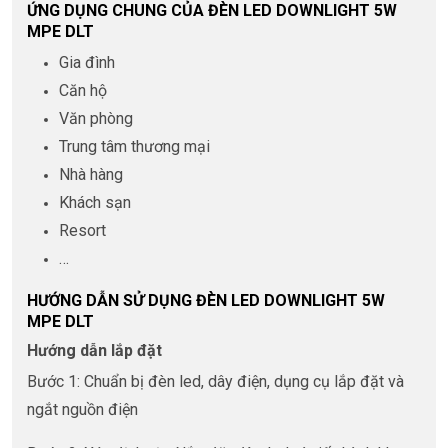
ỨNG DỤNG CHUNG CỦA ĐÈN LED DOWNLIGHT 5W
MPE DLT
Gia đình
Căn hộ
Văn phòng
Trung tâm thương mại
Nhà hàng
Khách sạn
Resort
…
HƯỚNG DẪN SỬ DỤNG ĐÈN LED DOWNLIGHT 5W
MPE DLT
Hướng dẫn lắp đặt
Bước 1: Chuẩn bị đèn led, dây điện, dụng cụ lắp đặt và
ngắt nguồn điện