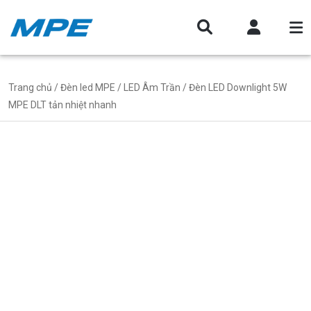
Trang chủ
/
Đèn led MPE
/
LED Âm Trần
/ Đèn LED Downlight 5W
MPE DLT tản nhiệt nhanh