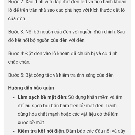
Bước 2: Xác định vị trí lắp đặt đèn led và tiến hành khoan
lỗ để trên trần nhà sao cao phù hợp với kích thước cắt lỗ
của đèn.
Bước 3: Nối bộ nguồn của đèn với nguồn điện chính. Sau
đó kết nối bộ nguồn của đèn với đèn.
Bước 4: Đặt đèn vào lỗ khoan đã chuẩn bị và cố định
chắc chắn.
Bước 5: Bật công tắc và kiểm tra ánh sáng của đèn.
Hướng dẫn bảo quản
Làm sạch bề mặt đèn
: Sử dụng khăn mềm và ẩm
để lau sạch bụi bẩn bám trên bề mặt đèn. Tránh
dùng hóa chất mạnh hoặc các vật liệu có thể làm
xước bề mặt.
Kiểm tra kết nối điện
: Đảm bảo các đầu nối và dây