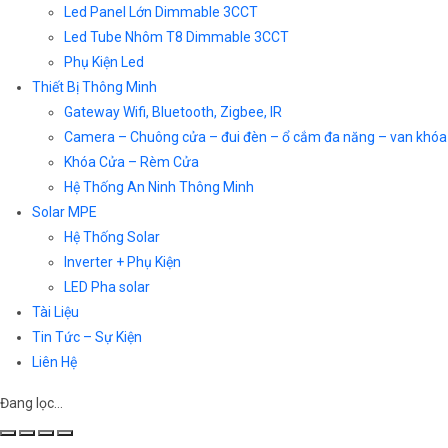
Led Panel Lớn Dimmable 3CCT
Led Tube Nhôm T8 Dimmable 3CCT
Phụ Kiện Led
Thiết Bị Thông Minh
Gateway Wifi, Bluetooth, Zigbee, IR
Camera – Chuông cửa – đui đèn – ổ cắm đa năng – van khóa
Khóa Cửa – Rèm Cửa
Hệ Thống An Ninh Thông Minh
Solar MPE
Hệ Thống Solar
Inverter + Phụ Kiện
LED Pha solar
Tài Liệu
Tin Tức – Sự Kiện
Liên Hệ
Đang lọc…