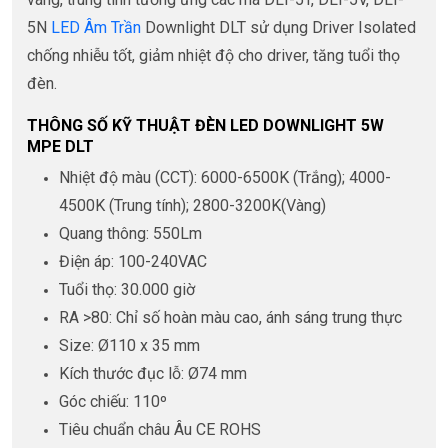
5N
LED Âm Trần
Downlight DLT sử dụng Driver Isolated
chống nhiễu tốt, giảm nhiệt độ cho driver, tăng tuổi thọ
đèn.
THÔNG SỐ KỸ THUẬT ĐÈN LED DOWNLIGHT 5W
MPE DLT
Nhiệt độ màu (CCT): 6000-6500K (Trắng); 4000-
4500K (Trung tính); 2800-3200K(Vàng)
Quang thông: 550Lm
Điện áp: 100-240VAC
Tuổi thọ: 30.000 giờ
RA >80: Chỉ số hoàn màu cao, ánh sáng trung thực
Size: Ø110 x 35 mm
Kích thước đục lỗ: Ø74 mm
Góc chiếu: 110º
Tiêu chuẩn châu Âu CE ROHS