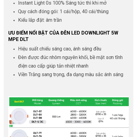
Instant Light 0s 100% Sáng tức thì khi mở
Quy cách đóng gói: 1 cái/hộp, 40 cái/thùng
Kiểu lắp đặt: âm trần
ƯU ĐIỂM NỔI BẬT CỦA ĐÈN LED DOWNLIGHT 5W
MPE DLT
Hiệu suất chiếu sáng cao, ánh sáng đều
Đèn được đúc nhôm nguyên khối, bề mặt sơn tĩnh
điện cao cấp giúp tản nhiệt nhanh
Viền Trắng sang trọng, đa dạng màu sắc ánh sáng