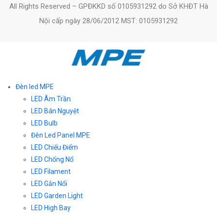
All Rights Reserved – GPĐKKD số 0105931292 do Sở KHĐT Hà
Nội cấp ngày 28/06/2012 MST: 0105931292
Đèn led MPE
LED Âm Trần
LED Bán Nguyệt
LED Bulb
Đèn Led Panel MPE
LED Chiếu Điểm
LED Chống Nổ
LED Filament
LED Gắn Nổi
LED Garden Light
LED High Bay