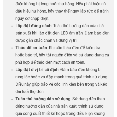
điện không bị lỏng hoặc hư hỏng. Nếu phát hiện có
dấu hiệu hư hỏng, hãy thay thế ngay lập tức để tránh
nguy cơ chập điện.
Lắp đặt đúng cách
: Tuân thủ hướng dẫn của nhà
sản xuất khi lắp đặt đèn LED âm trần. Đảm bảo đèn
được gắn chắc chắn và đúng vị trí.
Tháo dỡ an toàn
: Khi cần tháo đèn để kiểm tra
hoặc bảo trì, hãy tắt nguồn điện và sử dụng dụng cụ
phù hợp để tháo đèn một cách an toàn.
Lắp đặt ở vị trí cố định
: Đảm bảo đèn không bị
rung lắc hoặc va đập mạnh trong quá trình sử dụng.
Điều này giúp bảo vệ các linh kiện bên trong và kéo
dài tuổi thọ đèn.
Tuân thủ hướng dẫn sử dụng
: Sử dụng đèn theo
đúng hướng dẫn của nhà sản xuất, tránh sử dụng
quá công suất thiết kế hoặc trong điều kiện không