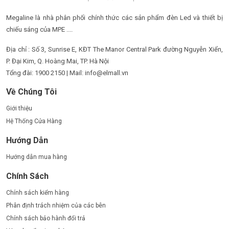
Megaline là nhà phân phối chính thức các sản phẩm đèn Led và thiết bị
chiếu sáng của MPE ....
Địa chỉ : Số 3, Sunrise E, KĐT The Manor Central Park đường Nguyễn Xiển,
P. Đại Kim, Q. Hoàng Mai, TP. Hà Nội
Tổng đài: 1900 2150 | Mail: info@elmall.vn
Về Chúng Tôi
Giới thiệu
Hệ Thống Cửa Hàng
Hướng Dẫn
Hướng dẫn mua hàng
Chính Sách
Chính sách kiểm hàng
Phân định trách nhiệm của các bên
Chính sách bảo hành đổi trả