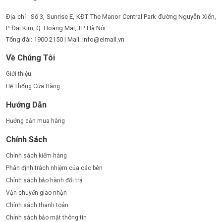
Địa chỉ : Số 3, Sunrise E, KĐT The Manor Central Park đường Nguyễn Xiển,
P. Đại Kim, Q. Hoàng Mai, TP. Hà Nội
Tổng đài: 1900 2150 | Mail: info@elmall.vn
Về Chúng Tôi
Giới thiệu
Hệ Thống Cửa Hàng
Hướng Dẫn
Hướng dẫn mua hàng
Chính Sách
Chính sách kiểm hàng
Phân định trách nhiệm của các bên
Chính sách bảo hành đổi trả
Vận chuyển giao nhận
Chính sách thanh toán
Chính sách bảo mật thông tin