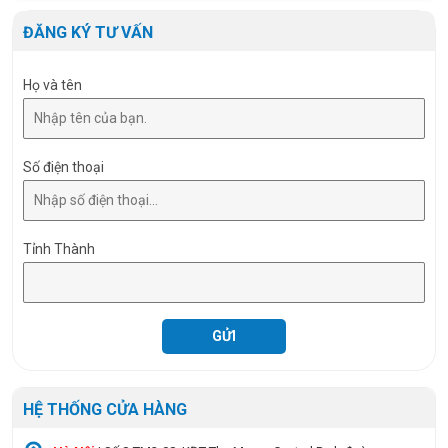
RA
>80
ĐĂNG KÝ TƯ VẤN
Size
Ø110 x 20 mm
Họ và tên
Số điện thoại
Tỉnh Thành
HỆ THỐNG CỬA HÀNG