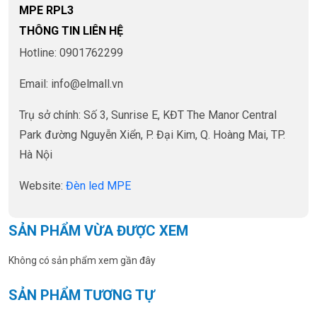
MPE RPL3
THÔNG TIN LIÊN HỆ
Hotline: 0901762299
Email: info@elmall.vn
Trụ sở chính: Số 3, Sunrise E, KĐT The Manor Central
Park đường Nguyễn Xiển, P. Đại Kim, Q. Hoàng Mai, TP.
Hà Nội
Website:
Đèn led MPE
SẢN PHẨM VỪA ĐƯỢC XEM
Không có sản phẩm xem gần đây
SẢN PHẨM TƯƠNG TỰ