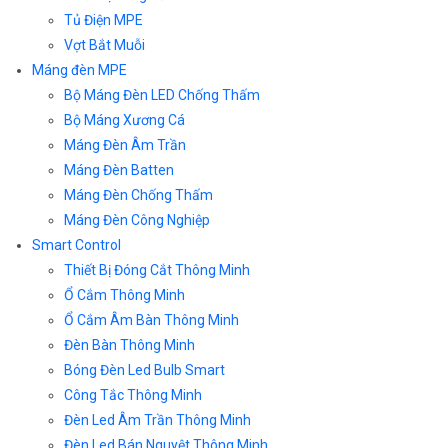
Tủ Điện MPE
Vợt Bắt Muỗi
Máng đèn MPE
Bộ Máng Đèn LED Chống Thấm
Bộ Máng Xương Cá
Máng Đèn Âm Trần
Máng Đèn Batten
Máng Đèn Chống Thấm
Máng Đèn Công Nghiệp
Smart Control
Thiết Bị Đóng Cắt Thông Minh
Ổ Cắm Thông Minh
Ổ Cắm Âm Bàn Thông Minh
Đèn Bàn Thông Minh
Bóng Đèn Led Bulb Smart
Công Tắc Thông Minh
Đèn Led Âm Trần Thông Minh
Đèn Led Bán Nguyệt Thông Minh