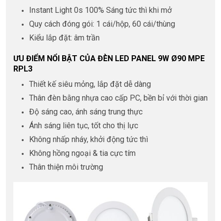
Instant Light 0s 100% Sáng tức thì khi mở
Quy cách đóng gói: 1 cái/hộp, 60 cái/thùng
Kiểu lắp đặt: âm trần
ƯU ĐIỂM NỔI BẬT CỦA ĐÈN LED PANEL 9W Ø90 MPE
RPL3
Thiết kế siêu mỏng, lắp đặt dễ dàng
Thân đèn bằng nhựa cao cấp PC, bền bỉ với thời gian
Độ sáng cao, ánh sáng trung thực
Ánh sáng liên tục, tốt cho thị lực
Không nhấp nháy, khởi động tức thì
Không hồng ngoại & tia cực tím
Thân thiện môi trường