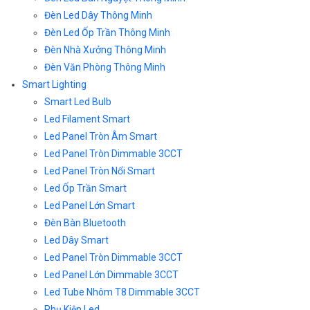
Đèn Led Dây Thông Minh
Đèn Led Ốp Trần Thông Minh
Đèn Nhà Xưởng Thông Minh
Đèn Văn Phòng Thông Minh
Smart Lighting
Smart Led Bulb
Led Filament Smart
Led Panel Tròn Âm Smart
Led Panel Tròn Dimmable 3CCT
Led Panel Tròn Nổi Smart
Led Ốp Trần Smart
Led Panel Lớn Smart
Đèn Bàn Bluetooth
Led Dây Smart
Led Panel Tròn Dimmable 3CCT
Led Panel Lớn Dimmable 3CCT
Led Tube Nhôm T8 Dimmable 3CCT
Phụ Kiện Led