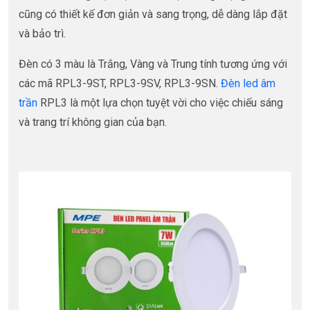
cũng có thiết kế đơn giản và sang trọng, dễ dàng lắp đặt
và bảo trì.
Đèn có 3 màu là Trắng, Vàng và Trung tính tương ứng với
các mã RPL3-9ST, RPL3-9SV, RPL3-9SN.
Đèn led âm
trần
RPL3 là một lựa chọn tuyệt vời cho việc chiếu sáng
và trang trí không gian của bạn.