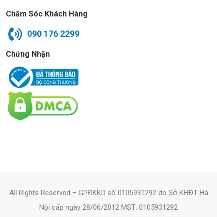
Chăm Sóc Khách Hàng
090 176 2299
Chứng Nhận
All Rights Reserved – GPĐKKD số 0105931292 do Sở KHĐT Hà
Nội cấp ngày 28/06/2012 MST: 0105931292