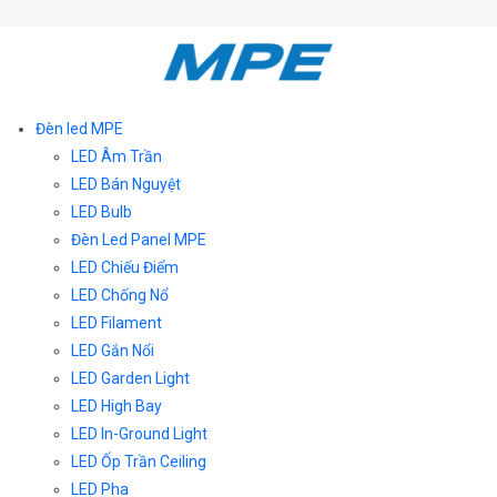
Đèn led MPE
LED Âm Trần
LED Bán Nguyệt
LED Bulb
Đèn Led Panel MPE
LED Chiếu Điểm
LED Chống Nổ
LED Filament
LED Gắn Nổi
LED Garden Light
LED High Bay
LED In-Ground Light
LED Ốp Trần Ceiling
LED Pha