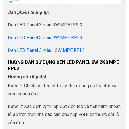
Sản phẩm tương tự:
Đèn LED Panel 3 màu 5W MPE RPL3
Đèn LED Panel 3 màu 9W MPE RPL3
Đèn LED Panel 3 màu 12W MPE RPL3
HƯỚNG DẪN SỬ DỤNG ĐÈN LED PANEL 9W Ø90 MPE
RPL3
Hướng dẫn lắp đặt
Bước 1: Chuẩn bị đèn led, dây điện, dụng cụ lắp đặt và
ngắt nguồn điện
Bước 2: Xác định vị trí lắp đặt đèn led và tiến hành khoan
lỗ để trên trần nhà sao cao phù hợp với kích thước cắt lỗ
của đèn.