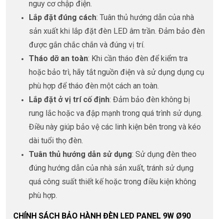
nguy cơ chập điện.
Lắp đặt đúng cách
: Tuân thủ hướng dẫn của nhà
sản xuất khi lắp đặt đèn LED âm trần. Đảm bảo đèn
được gắn chắc chắn và đúng vị trí.
Tháo dỡ an toàn
: Khi cần tháo đèn để kiểm tra
hoặc bảo trì, hãy tắt nguồn điện và sử dụng dụng cụ
phù hợp để tháo đèn một cách an toàn.
Lắp đặt ở vị trí cố định
: Đảm bảo đèn không bị
rung lắc hoặc va đập mạnh trong quá trình sử dụng.
Điều này giúp bảo vệ các linh kiện bên trong và kéo
dài tuổi thọ đèn.
Tuân thủ hướng dẫn sử dụng
: Sử dụng đèn theo
đúng hướng dẫn của nhà sản xuất, tránh sử dụng
quá công suất thiết kế hoặc trong điều kiện không
phù hợp.
CHÍNH SÁCH BẢO HÀNH ĐÈN LED PANEL 9W Ø90