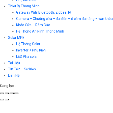
Thiết Bị Thông Minh
Gateway Wifi, Bluetooth, Zigbee, IR
Camera – Chuông cửa – đui đèn – ổ cắm đa năng – van khóa
Khóa Cửa – Rèm Cửa
Hệ Thống An Ninh Thông Minh
Solar MPE
Hệ Thống Solar
Inverter + Phụ Kiện
LED Pha solar
Tài Liệu
Tin Tức – Sự Kiện
Liên Hệ
Đang lọc…