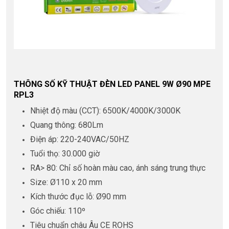
THÔNG SỐ KỸ THUẬT ĐÈN LED PANEL 9W Ø90 MPE
RPL3
Nhiệt độ màu (CCT): 6500K/4000K/3000K
Quang thông: 680Lm
Điện áp: 220-240VAC/50HZ
Tuổi thọ: 30.000 giờ
RA> 80: Chỉ số hoàn màu cao, ánh sáng trung thực
Size: Ø110 x 20 mm
Kích thước đục lỗ: Ø90 mm
Góc chiếu: 110º
Tiêu chuẩn châu Âu CE ROHS