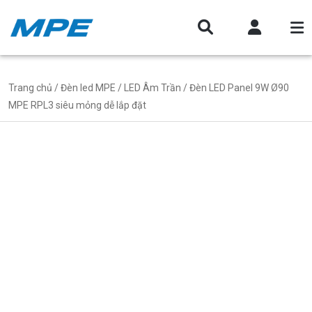
Trang chủ
/
Đèn led MPE
/
LED Âm Trần
/ Đèn LED Panel 9W Ø90
MPE RPL3 siêu mỏng dễ lắp đặt