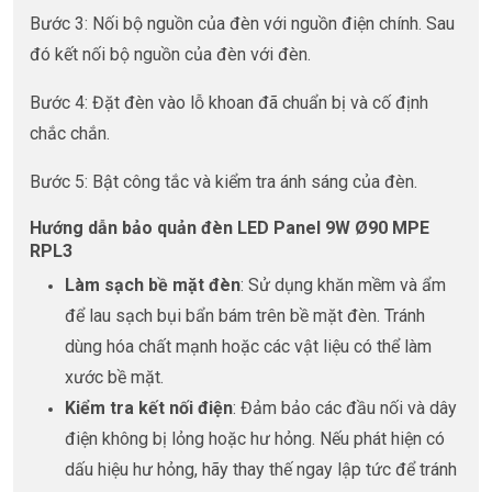
Bước 3: Nối bộ nguồn của đèn với nguồn điện chính. Sau
đó kết nối bộ nguồn của đèn với đèn.
Bước 4: Đặt đèn vào lỗ khoan đã chuẩn bị và cố định
chắc chắn.
Bước 5: Bật công tắc và kiểm tra ánh sáng của đèn.
Hướng dẫn bảo quản đèn LED Panel 9W Ø90 MPE
RPL3
Làm sạch bề mặt đèn
: Sử dụng khăn mềm và ẩm
để lau sạch bụi bẩn bám trên bề mặt đèn. Tránh
dùng hóa chất mạnh hoặc các vật liệu có thể làm
xước bề mặt.
Kiểm tra kết nối điện
: Đảm bảo các đầu nối và dây
điện không bị lỏng hoặc hư hỏng. Nếu phát hiện có
dấu hiệu hư hỏng, hãy thay thế ngay lập tức để tránh