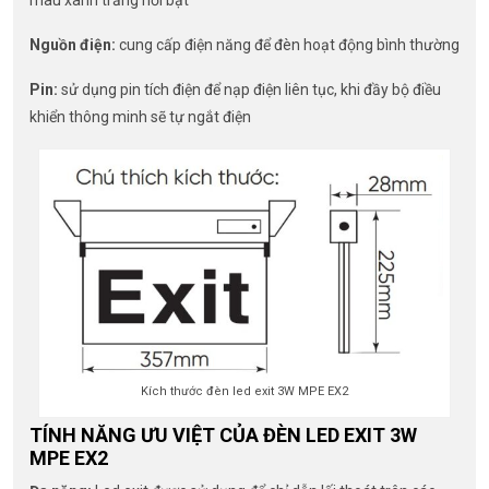
màu xanh trắng nổi bật
Nguồn điện:
cung cấp điện năng để đèn hoạt động bình thường
Pin:
sử dụng pin tích điện để nạp điện liên tục, khi đầy bộ điều
khiển thông minh sẽ tự ngắt điện
Kích thước đèn led exit 3W MPE EX2
TÍNH NĂNG ƯU VIỆT CỦA ĐÈN LED EXIT 3W
MPE EX2