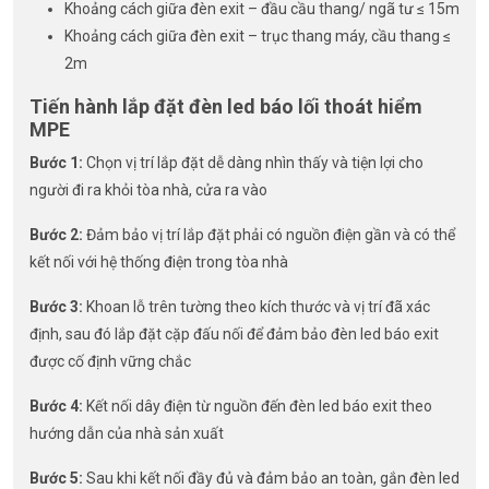
Khoảng cách giữa đèn exit – đầu cầu thang/ ngã tư ≤ 15m
Khoảng cách giữa đèn exit – trục thang máy, cầu thang ≤
2m
Tiến hành lắp đặt đèn led báo lối thoát hiểm
MPE
Bước 1:
Chọn vị trí lắp đặt dễ dàng nhìn thấy và tiện lợi cho
người đi ra khỏi tòa nhà, cửa ra vào
Bước 2:
Đảm bảo vị trí lắp đặt phải có nguồn điện gần và có thể
kết nối với hệ thống điện trong tòa nhà
Bước 3:
Khoan lỗ trên tường theo kích thước và vị trí đã xác
định, sau đó lắp đặt cặp đấu nối để đảm bảo đèn led báo exit
được cố định vững chắc
Bước 4:
Kết nối dây điện từ nguồn đến đèn led báo exit theo
hướng dẫn của nhà sản xuất
Bước 5:
Sau khi kết nối đầy đủ và đảm bảo an toàn, gắn đèn led