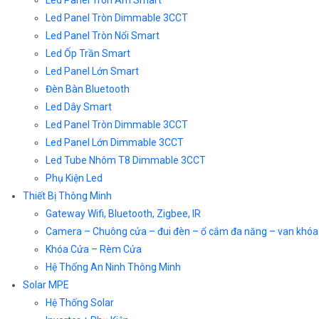
Led Panel Tròn Dimmable 3CCT
Led Panel Tròn Nổi Smart
Led Ốp Trần Smart
Led Panel Lớn Smart
Đèn Bàn Bluetooth
Led Dây Smart
Led Panel Tròn Dimmable 3CCT
Led Panel Lớn Dimmable 3CCT
Led Tube Nhôm T8 Dimmable 3CCT
Phụ Kiện Led
Thiết Bị Thông Minh
Gateway Wifi, Bluetooth, Zigbee, IR
Camera – Chuông cửa – đui đèn – ổ cắm đa năng – van khóa
Khóa Cửa – Rèm Cửa
Hệ Thống An Ninh Thông Minh
Solar MPE
Hệ Thống Solar