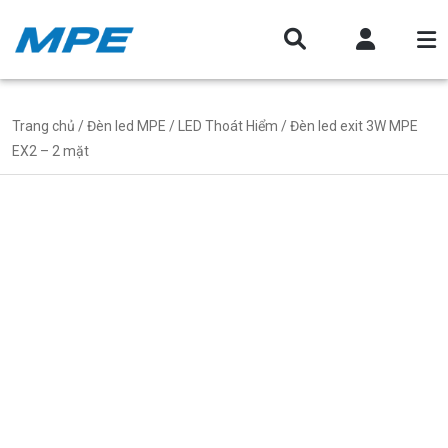
Trang chủ
/
Đèn led MPE
/
LED Thoát Hiểm
/ Đèn led exit 3W MPE
EX2 – 2 mặt