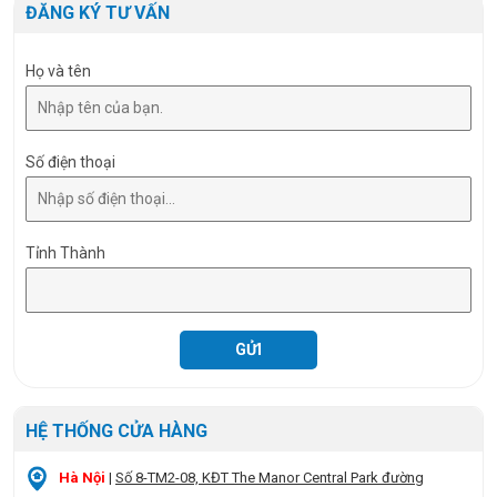
ĐĂNG KÝ TƯ VẤN
Họ và tên
Số điện thoại
Tỉnh Thành
HỆ THỐNG CỬA HÀNG
Hà Nội
|
Số 8-TM2-08, KĐT The Manor Central Park đường