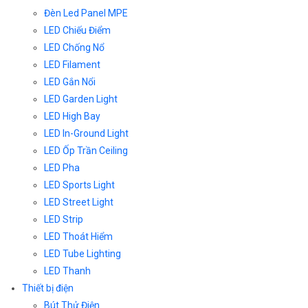
Đèn Led Panel MPE
LED Chiếu Điểm
LED Chống Nổ
LED Filament
LED Gắn Nổi
LED Garden Light
LED High Bay
LED In-Ground Light
LED Ốp Trần Ceiling
LED Pha
LED Sports Light
LED Street Light
LED Strip
LED Thoát Hiểm
LED Tube Lighting
LED Thanh
Thiết bị điện
Bút Thử Điện