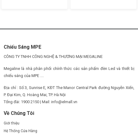
Chiếu Sáng MPE
CÔNG TY TNHH CÔNG NGHỆ & THƯƠNG MẠI MEGALINE
Megaline là nhà phân phối chính thức các sản phẩm đèn Led và thiết bị
chiếu sáng của MPE ....
Địa chỉ : Số 3, Sunrise E, KĐT The Manor Central Park đường Nguyễn Xiển,
P. Đại Kim, Q. Hoàng Mai, TP. Hà Nội
Tổng đài: 1900 2150 | Mail: info@elmall.vn
Về Chúng Tôi
Giới thiệu
Hệ Thống Cửa Hàng