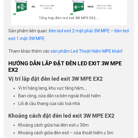
Tổng hợp đèn led exit 3W MPE EX2,….
Sản phẩm liên quan:
Đèn led exit 2 mặt phải 3W MPE
–
Đèn led
exit 1 mặt 3W MPE
Tham khảo thêm các
sản phẩm Led Thoát Hiểm MPE khác
!
HƯỚNG DẪN LẮP ĐẶT ĐÈN LED EXIT 3W MPE
EX2
Vị trí lắp đặt đèn led exit 3W MPE EX2
Vị trí hàng lang, khu vực tầng hầm,…
Ban công, cửa dẫn ra bên ngoài thoát hiểm
Lối đi cầu thang của các toà nhà
Khoảng cách đặt đèn led exit 3W MPE EX2
Khoảng cách giữa hai đèn exit ≤ 30m
Khoảng cách giữa đèn exit – cửa thoát hiểm ≤ 5m