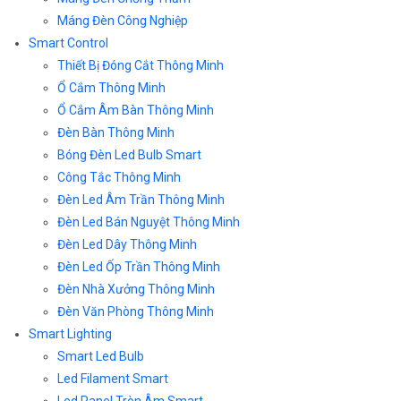
Máng Đèn Công Nghiệp
Smart Control
Thiết Bị Đóng Cắt Thông Minh
Ổ Cắm Thông Minh
Ổ Cắm Âm Bàn Thông Minh
Đèn Bàn Thông Minh
Bóng Đèn Led Bulb Smart
Công Tắc Thông Minh
Đèn Led Âm Trần Thông Minh
Đèn Led Bán Nguyệt Thông Minh
Đèn Led Dây Thông Minh
Đèn Led Ốp Trần Thông Minh
Đèn Nhà Xưởng Thông Minh
Đèn Văn Phòng Thông Minh
Smart Lighting
Smart Led Bulb
Led Filament Smart
Led Panel Tròn Âm Smart