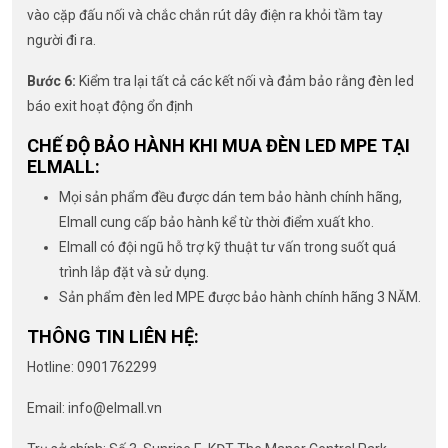
vào cặp đấu nối và chắc chắn rút dây điện ra khỏi tầm tay
người đi ra.
Bước 6:
Kiểm tra lại tất cả các kết nối và đảm bảo rằng đèn led
báo exit hoạt động ổn định
CHẾ ĐỘ BẢO HÀNH KHI MUA ĐÈN LED MPE TẠI
ELMALL:
Mọi sản phẩm đều được dán tem bảo hành chính hãng,
Elmall cung cấp bảo hành kể từ thời điểm xuất kho.
Elmall có đội ngũ hỗ trợ kỹ thuật tư vấn trong suốt quá
trình lắp đặt và sử dụng.
Sản phẩm đèn led MPE được bảo hành chính hãng 3 NĂM.
THÔNG TIN LIÊN HỆ:
Hotline: 0901762299
Email:
info@elmall.vn