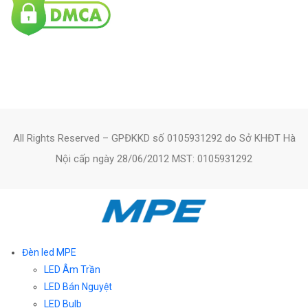
All Rights Reserved – GPĐKKD số 0105931292 do Sở KHĐT Hà
Nội cấp ngày 28/06/2012 MST: 0105931292
Đèn led MPE
LED Âm Trần
LED Bán Nguyệt
LED Bulb