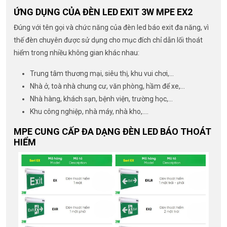
ỨNG DỤNG CỦA ĐÈN LED EXIT 3W MPE EX2
Đúng với tên gọi và chức năng của đèn led báo exit đa năng, vì
thế đèn chuyên được sử dụng cho mục đích chỉ dẫn lối thoát
hiểm trong nhiều không gian khác nhau:
Trung tâm thương mại, siêu thị, khu vui chơi,…
Nhà ở, toà nhà chung cư, văn phòng, hầm để xe,…
Nhà hàng, khách sạn, bệnh viện, trường học,…
Khu công nghiệp, nhà máy, nhà kho,….
MPE CUNG CẤP ĐA DẠNG ĐÈN LED BÁO THOÁT
HIỂM