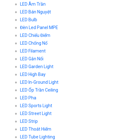
LED Âm Trần
LED Bán Nguyệt
LED Bulb
Đèn Led Panel MPE
LED Chiếu Điểm
LED Chống Nổ
LED Filament
LED Gắn Nổi
LED Garden Light
LED High Bay
LED In-Ground Light
LED Ốp Trần Ceiling
LED Pha
LED Sports Light
LED Street Light
LED Strip
LED Thoát Hiểm
LED Tube Lighting