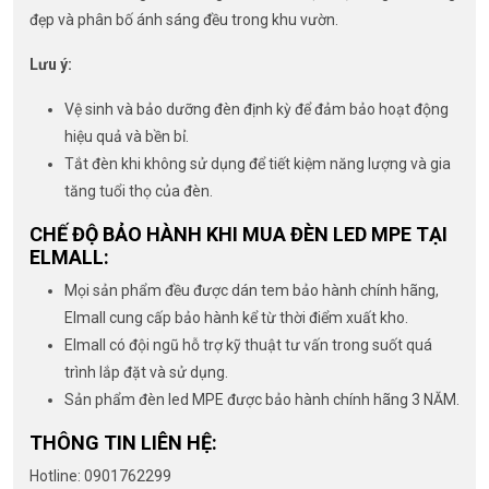
đẹp và phân bố ánh sáng đều trong khu vườn.
Lưu ý:
Vệ sinh và bảo dưỡng đèn định kỳ để đảm bảo hoạt động
hiệu quả và bền bỉ.
Tắt đèn khi không sử dụng để tiết kiệm năng lượng và gia
tăng tuổi thọ của đèn.
CHẾ ĐỘ BẢO HÀNH KHI MUA ĐÈN LED MPE TẠI
ELMALL:
Mọi sản phẩm đều được dán tem bảo hành chính hãng,
Elmall cung cấp bảo hành kể từ thời điểm xuất kho.
Elmall có đội ngũ hỗ trợ kỹ thuật tư vấn trong suốt quá
trình lắp đặt và sử dụng.
Sản phẩm đèn led MPE được bảo hành chính hãng 3 NĂM.
THÔNG TIN LIÊN HỆ:
Hotline: 0901762299