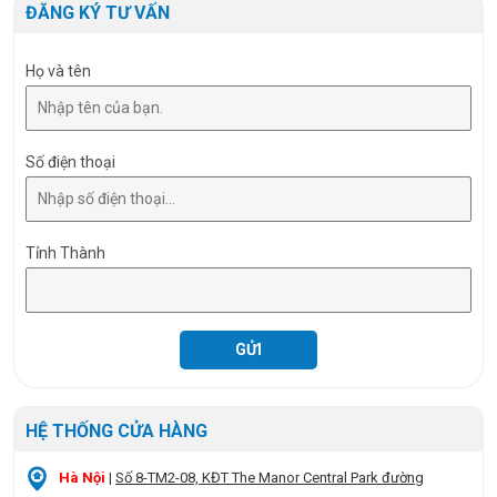
ĐĂNG KÝ TƯ VẤN
RA
>80
Họ và tên
Số điện thoại
Tỉnh Thành
HỆ THỐNG CỬA HÀNG
Hà Nội
|
Số 8-TM2-08, KĐT The Manor Central Park đường