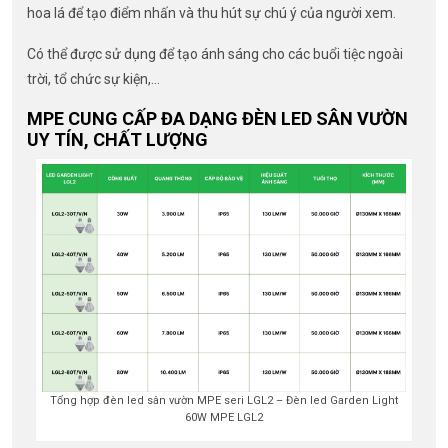
hoa lá để tạo điểm nhấn và thu hút sự chú ý của người xem.
Có thể được sử dụng để tạo ánh sáng cho các buổi tiệc ngoài
trời, tổ chức sự kiện,…
MPE CUNG CẤP ĐA DẠNG ĐÈN LED SÂN VƯỜN
UY TÍN, CHẤT LƯỢNG
Tổng hợp đèn led sân vườn MPE seri LGL2 – Đèn led Garden Light
60W MPE LGL2