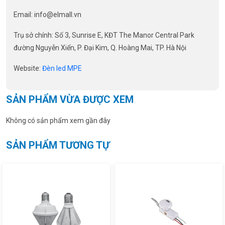
Email:
info@elmall.vn
Trụ sở chính: Số 3, Sunrise E, KĐT The Manor Central Park
đường Nguyễn Xiển, P. Đại Kim, Q. Hoàng Mai, TP. Hà Nội
Website:
Đèn led MPE
SẢN PHẨM VỪA ĐƯỢC XEM
Không có sản phẩm xem gần đây
SẢN PHẨM TƯƠNG TỰ