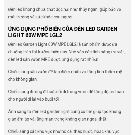
Đèn led không chứa chất độc hại như thủy ngân, giúp bảo vệ
môi trường và sức khỏe con người.
ỨNG DỤNG PHỔ BIẾN CỦA ĐÈN LED GARDEN
LIGHT 60W MPE LGL2
Đèn led Garden Light 60W MPE LGL2 là sản phẩm được ưa
chuộng trên thị trường hiện nay. Nhờ vào các tính năng ưu việt,
đèn led sân vườn MPE được ứng dụng rất nhiều:
Chiếu sáng sân vườn để tạo điểm nhấn và tăng tính thẩm mỹ
cho không gian.
Chiếu sáng đường đi hoặc lối đi trong vườn để tăng độ an toàn
cho người đi lại vào buổi tối.
Ánh sáng từ đèn led garden light cũng có thể giúp tạo không
gian ấm áp và lãng mạn trong không gian ngoại thất.
Chiếu sáng các khu vực như hồ cá, thác nước, hoặc khu vực