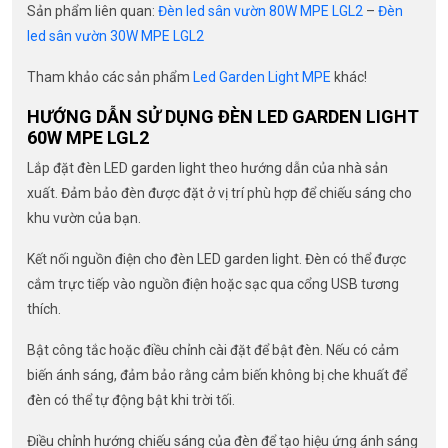
Sản phẩm liên quan:
Đèn led sân vườn 80W MPE LGL2
–
Đèn
led sân vườn 30W MPE LGL2
Tham khảo các sản phẩm
Led Garden Light MPE
khác!
HƯỚNG DẪN SỬ DỤNG ĐÈN LED GARDEN LIGHT
60W MPE LGL2
Lắp đặt đèn LED garden light theo hướng dẫn của nhà sản
xuất. Đảm bảo đèn được đặt ở vị trí phù hợp để chiếu sáng cho
khu vườn của bạn.
Kết nối nguồn điện cho đèn LED garden light. Đèn có thể được
cắm trực tiếp vào nguồn điện hoặc sạc qua cổng USB tương
thích.
Bật công tắc hoặc điều chỉnh cài đặt để bật đèn. Nếu có cảm
biến ánh sáng, đảm bảo rằng cảm biến không bị che khuất để
đèn có thể tự động bật khi trời tối.
Điều chỉnh hướng chiếu sáng của đèn để tạo hiệu ứng ánh sáng