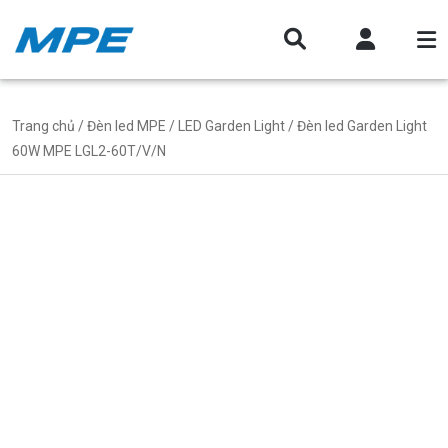
Trang chủ
/
Đèn led MPE
/
LED Garden Light
/ Đèn led Garden Light
60W MPE LGL2-60T/V/N