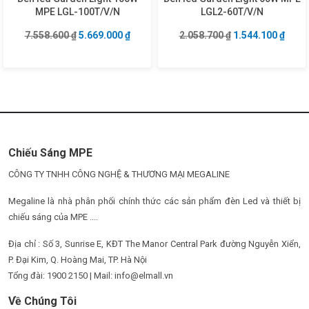
MPE LGL-100T/V/N
LGL2-60T/V/N
Giá gốc là: 7.558.600 ₫.
Giá hiện tại là: 5.669.000 ₫.
Giá gốc là: 2.058
Giá hi
7.558.600
₫
5.669.000
₫
2.058.700
₫
1.544.100
₫
Chiếu Sáng MPE
CÔNG TY TNHH CÔNG NGHỆ & THƯƠNG MẠI MEGALINE
Megaline là nhà phân phối chính thức các sản phẩm đèn Led và thiết bị
chiếu sáng của MPE ....
Địa chỉ : Số 3, Sunrise E, KĐT The Manor Central Park đường Nguyễn Xiển,
P. Đại Kim, Q. Hoàng Mai, TP. Hà Nội
Tổng đài: 1900 2150 | Mail: info@elmall.vn
Về Chúng Tôi