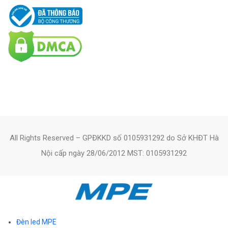
All Rights Reserved – GPĐKKD số 0105931292 do Sở KHĐT Hà
Nội cấp ngày 28/06/2012 MST: 0105931292
Đèn led MPE