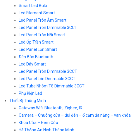
Smart Led Bulb
Led Filament Smart
Led Panel Tròn Âm Smart
Led Panel Tròn Dimmable 3CCT
Led Panel Tròn Nổi Smart
Led Ốp Trần Smart
Led Panel Lớn Smart
Đèn Bàn Bluetooth
Led Dây Smart
Led Panel Tròn Dimmable 3CCT
Led Panel Lớn Dimmable 3CCT
Led Tube Nhôm T8 Dimmable 3CCT
Phụ Kiện Led
Thiết Bị Thông Minh
Gateway Wifi, Bluetooth, Zigbee, IR
Camera – Chuông cửa – đui đèn – ổ cắm đa năng – van khóa
Khóa Cửa – Rèm Cửa
Hệ Thống An Ninh Thông Minh