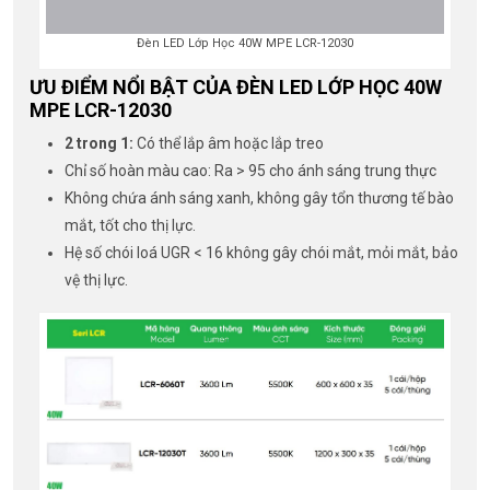
Đèn LED Lớp Học 40W MPE LCR-12030
ƯU ĐIỂM NỔI BẬT CỦA ĐÈN LED LỚP HỌC 40W
MPE LCR-12030
2 trong 1:
Có thể lắp âm hoặc lắp treo
Chỉ số hoàn màu cao: Ra > 95 cho ánh sáng trung thực
Không chứa ánh sáng xanh, không gây tổn thương tế bào
mắt, tốt cho thị lực.
Hệ số chói loá UGR < 16 không gây chói mắt, mỏi mắt, bảo
vệ thị lực.