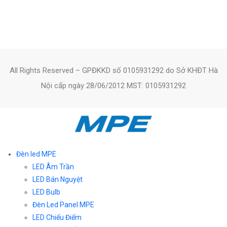
All Rights Reserved – GPĐKKD số 0105931292 do Sở KHĐT Hà
Nội cấp ngày 28/06/2012 MST: 0105931292
Đèn led MPE
LED Âm Trần
LED Bán Nguyệt
LED Bulb
Đèn Led Panel MPE
LED Chiếu Điểm