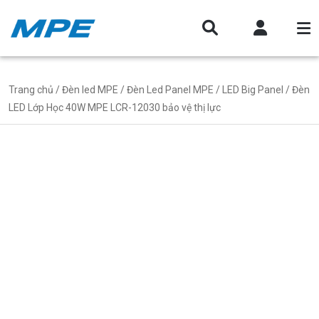
Trang chủ
/
Đèn led MPE
/
Đèn Led Panel MPE
/
LED Big Panel
/ Đèn
LED Lớp Học 40W MPE LCR-12030 bảo vệ thị lực