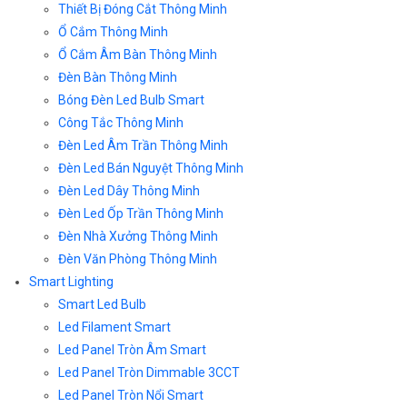
Thiết Bị Đóng Cắt Thông Minh
Ổ Cắm Thông Minh
Ổ Cắm Âm Bàn Thông Minh
Đèn Bàn Thông Minh
Bóng Đèn Led Bulb Smart
Công Tắc Thông Minh
Đèn Led Âm Trần Thông Minh
Đèn Led Bán Nguyệt Thông Minh
Đèn Led Dây Thông Minh
Đèn Led Ốp Trần Thông Minh
Đèn Nhà Xưởng Thông Minh
Đèn Văn Phòng Thông Minh
Smart Lighting
Smart Led Bulb
Led Filament Smart
Led Panel Tròn Âm Smart
Led Panel Tròn Dimmable 3CCT
Led Panel Tròn Nổi Smart