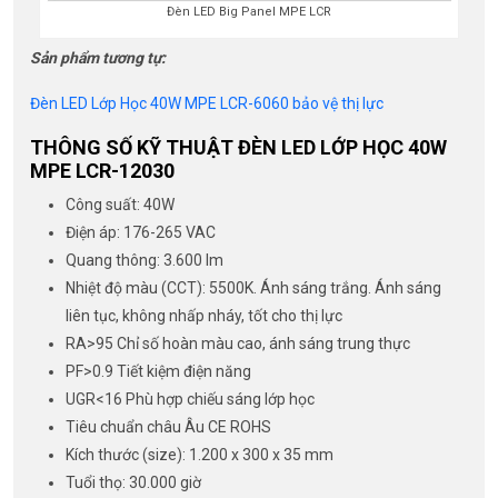
Đèn LED Big Panel MPE LCR
Sản phẩm tương tự:
Đèn LED Lớp Học 40W MPE LCR-6060 bảo vệ thị lực
THÔNG SỐ KỸ THUẬT ĐÈN LED LỚP HỌC 40W
MPE LCR-12030
Công suất: 40W
Điện áp: 176-265 VAC
Quang thông: 3.600 lm
Nhiệt độ màu (CCT): 5500K. Ánh sáng trắng. Ánh sáng
liên tục, không nhấp nháy, tốt cho thị lực
RA>95 Chỉ số hoàn màu cao, ánh sáng trung thực
PF>0.9 Tiết kiệm điện năng
UGR<16 Phù hợp chiếu sáng lớp học
Tiêu chuẩn châu Âu CE ROHS
Kích thước (size): 1.200 x 300 x 35 mm
Tuổi thọ: 30.000 giờ