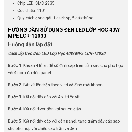
Chip LED: SMD 2835
Góc chiếu: 110°
Quy cách đóng gói: 1 cái/hộp, 5 cái/thùng
HƯỚNG DẪN SỬ DỤNG ĐÈN LED LỚP HỌC 40W
MPE LCR-12030
Hướng dẫn lắp đặt
Cách lắp treo
đèn LED Lớp Học 40W MPE LCR-12030
Bước 1:
Khoan 4 lỗ vít để cố định cáp trên trần sao cho phù hợp
với 4 góc của đèn panel.
Bước 2:
Bắt vít lên trần theo vị trí cố định mới khoan.
Bước 3:
Kết nối dây cáp với 4 vị trí ốc vít.
Bước 4:
Kết nối diver đèn với nguồn điện
Bước 5:
Kết nối dây cáp với đèn panel, tăng giảm dây cáp sao
cho phù hợp với chiều cao trần và đèn.