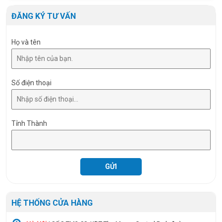
Size
1200 x 300 x 35 mm
ĐĂNG KÝ TƯ VẤN
Họ và tên
Số điện thoại
Tỉnh Thành
HỆ THỐNG CỬA HÀNG