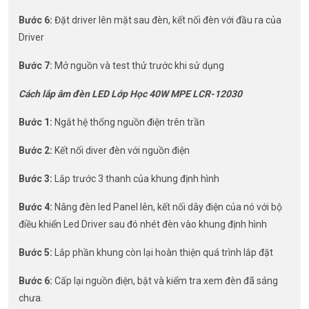
Bước 6:
Đặt driver lên mặt sau đèn, kết nối đèn với đầu ra của
Driver
Bước 7:
Mở nguồn và test thử trước khi sử dụng
Cách lắp âm đèn LED Lớp Học 40W MPE LCR-12030
Bước 1:
Ngắt hệ thống nguồn điện trên trần
Bước 2:
Kết nối diver đèn với nguồn điện
Bước 3:
Lắp trước 3 thanh của khung định hình
Bước 4:
Nâng đèn led Panel lên, kết nối dây điện của nó với bộ
điều khiển Led Driver sau đó nhét đèn vào khung định hình
Bước 5:
Lắp phần khung còn lại hoàn thiện quá trình lắp đặt
Bước 6:
Cấp lại nguồn điện, bật và kiểm tra xem đèn đã sáng
chưa.