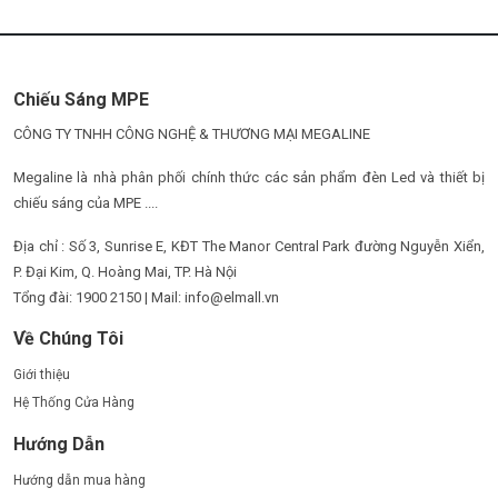
Chiếu Sáng MPE
CÔNG TY TNHH CÔNG NGHỆ & THƯƠNG MẠI MEGALINE
Megaline là nhà phân phối chính thức các sản phẩm đèn Led và thiết bị
chiếu sáng của MPE ....
Địa chỉ : Số 3, Sunrise E, KĐT The Manor Central Park đường Nguyễn Xiển,
P. Đại Kim, Q. Hoàng Mai, TP. Hà Nội
Tổng đài: 1900 2150 | Mail: info@elmall.vn
Về Chúng Tôi
Giới thiệu
Hệ Thống Cửa Hàng
Hướng Dẫn
Hướng dẫn mua hàng