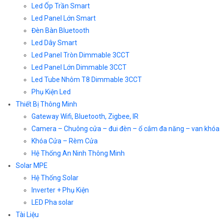
Led Ốp Trần Smart
Led Panel Lớn Smart
Đèn Bàn Bluetooth
Led Dây Smart
Led Panel Tròn Dimmable 3CCT
Led Panel Lớn Dimmable 3CCT
Led Tube Nhôm T8 Dimmable 3CCT
Phụ Kiện Led
Thiết Bị Thông Minh
Gateway Wifi, Bluetooth, Zigbee, IR
Camera – Chuông cửa – đui đèn – ổ cắm đa năng – van khóa
Khóa Cửa – Rèm Cửa
Hệ Thống An Ninh Thông Minh
Solar MPE
Hệ Thống Solar
Inverter + Phụ Kiện
LED Pha solar
Tài Liệu