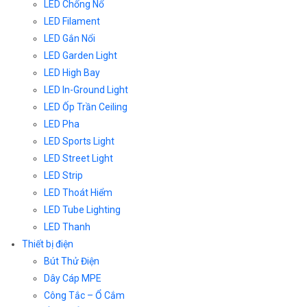
LED Chống Nổ
LED Filament
LED Gắn Nổi
LED Garden Light
LED High Bay
LED In-Ground Light
LED Ốp Trần Ceiling
LED Pha
LED Sports Light
LED Street Light
LED Strip
LED Thoát Hiểm
LED Tube Lighting
LED Thanh
Thiết bị điện
Bút Thử Điện
Dây Cáp MPE
Công Tắc – Ổ Cắm