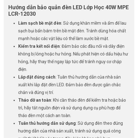
Hướng dẫn bảo quản đèn LED Lớp Học 40W MPE
LCR-12030
Làm sạch bề mặt đèn
: Sử dụng khăn mềm và ẩm để lau
sạch bụi bẩn bám trên bề mặt đèn. Tránh dùng hóa chất
mạnh hoặc các vật liệu có thể làm xước bề mặt.
Kiểm tra kết nối điện
: Đảm bảo các đầu nối và dây điện
không bị lỏng hoặc hư hỏng. Nếu phát hiện có dấu hiệu hư
hỏng, hãy thay thế ngay lập tức để tránh nguy cơ chập
điện.
Lắp đặt đúng cách
: Tuân thủ hướng dẫn của nhà sản
xuất khi lắp đặt đèn LED. Đảm bảo đèn được gắn chắc
chắn và đúng vị trí.
Tháo dỡ an toàn
: Khi cần tháo đèn để kiểm tra hoặc bảo
trì, hãy tắt nguồn điện và sử dụng dụng cụ phù hợp để
tháo đèn một cách an toàn.
Tuân thủ hướng dẫn sử dụng
: Sử dụng đèn theo đúng
hướng dẫn của nhà sản xuất, tránh sử dụng quá công