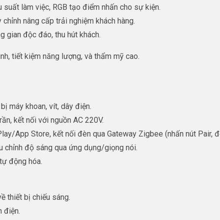
u suất làm việc, RGB tạo điểm nhấn cho sự kiện.
ùy chỉnh nâng cấp trải nghiệm khách hàng.
g gian độc đáo, thu hút khách.
h, tiết kiệm năng lượng, và thẩm mỹ cao.
 bị máy khoan, vít, dây điện.
rần, kết nối với nguồn AC 220V.
lay/App Store, kết nối đèn qua Gateway Zigbee (nhấn nút Pair, đ
ều chỉnh độ sáng qua ứng dụng/giọng nói.
 tự động hóa.
 thiết bị chiếu sáng.
 điện.