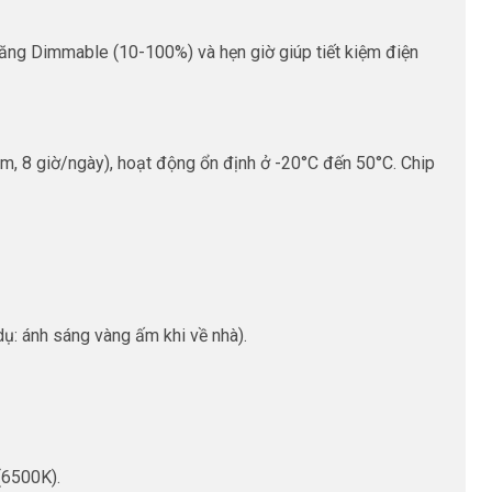
ng Dimmable (10-100%) và hẹn giờ giúp tiết kiệm điện
m, 8 giờ/ngày), hoạt động ổn định ở -20°C đến 50°C. Chip
ụ: ánh sáng vàng ấm khi về nhà).
(6500K).