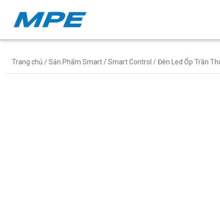
Trang chủ
/
Sản Phẩm Smart
/
Smart Control
/
Đèn Led Ốp Trần Th