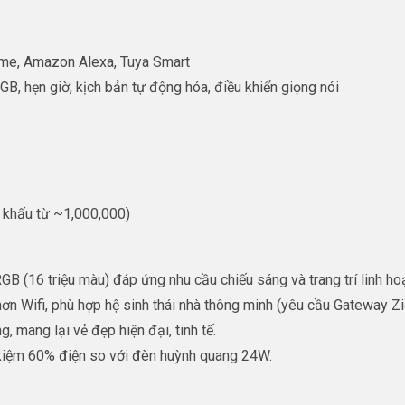
ome, Amazon Alexa, Tuya Smart
B, hẹn giờ, kịch bản tự động hóa, điều khiển giọng nói
t khấu từ ~1,000,000)
B (16 triệu màu) đáp ứng nhu cầu chiếu sáng và trang trí linh hoạ
 hơn Wifi, phù hợp hệ sinh thái nhà thông minh (yêu cầu Gateway Z
, mang lại vẻ đẹp hiện đại, tinh tế.
 kiệm 60% điện so với đèn huỳnh quang 24W.