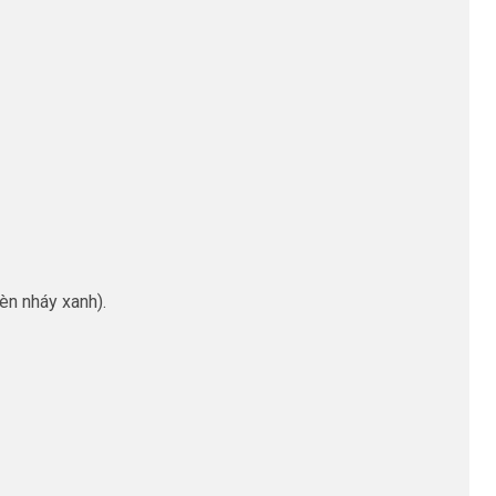
èn nháy xanh).