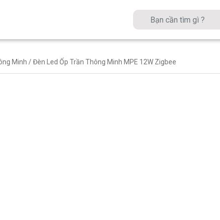
ông Minh
/ Đèn Led Ốp Trần Thông Minh MPE 12W Zigbee