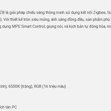
là giải pháp chiếu sáng thông minh sử dụng kết nối Zigbee, tíc
). Với thiết kế tròn siêu mỏng, ánh sáng đồng đều, sản phẩm phù
dụng MPE Smart Control, giọng nói, và kịch bản tự động hóa, mang
ính), 6500K (trắng), RGB (16 triệu màu)
ếch tán PC