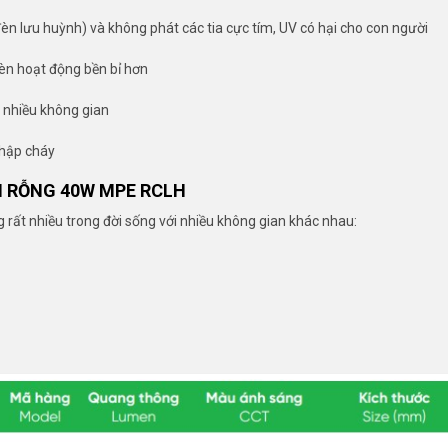
đèn lưu huỳnh) và không phát các tia cực tím, UV có hại cho con người
đèn hoạt động bền bỉ hơn
ới nhiều không gian
chập cháy
N RỖNG 40W MPE RCLH
ất nhiều trong đời sống với nhiều không gian khác nhau: