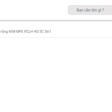
ền rỗng 40W MPE RCLH-40/3C 3in1