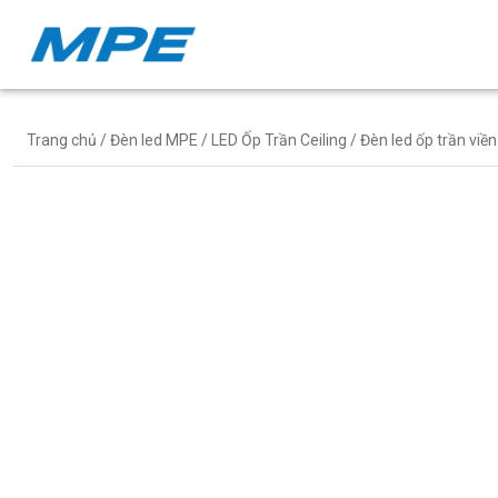
Trang chủ
/
Đèn led MPE
/
LED Ốp Trần Ceiling
/ Đèn led ốp trần vi