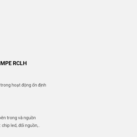
 MPE RCLH
 trong hoạt động ổn định
bên trong và nguồn
chip led, đổi nguồn,..