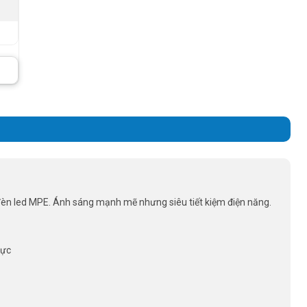
đèn led MPE. Ánh sáng mạnh mẽ nhưng siêu tiết kiệm điện năng.
lực