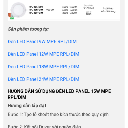
Sản phẩm tương tự:
Đèn LED Panel 9W MPE RPL/DIM
Đèn LED Panel 12W MPE RPL/DIM
Đèn LED Panel 18W MPE RPL/DIM
Đèn LED Panel 24W MPE RPL/DIM
HƯỚNG DẪN SỬ DỤNG ĐÈN LED PANEL 15W MPE
RPL/DIM
Hướng dẫn lắp đặt
Bước 1: Tạo lỗ khoét theo kích thước theo quy định
Bước 2: Kết nối Driver với nguồn điện