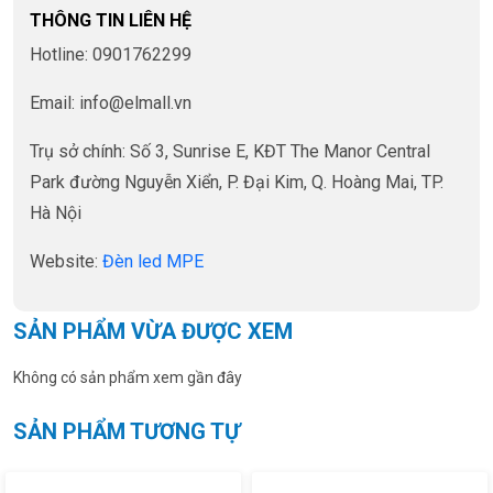
THÔNG TIN LIÊN HỆ
Hotline: 0901762299
Email: info@elmall.vn
Trụ sở chính: Số 3, Sunrise E, KĐT The Manor Central
Park đường Nguyễn Xiển, P. Đại Kim, Q. Hoàng Mai, TP.
Hà Nội
Website:
Đèn led MPE
SẢN PHẨM VỪA ĐƯỢC XEM
Không có sản phẩm xem gần đây
SẢN PHẨM TƯƠNG TỰ