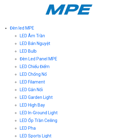
Đèn led MPE
LED Âm Trần
LED Bán Nguyệt
LED Bulb
Đèn Led Panel MPE
LED Chiếu Điểm
LED Chống Nổ
LED Filament
LED Gắn Nổi
LED Garden Light
LED High Bay
LED In-Ground Light
LED Ốp Trần Ceiling
LED Pha
LED Sports Light