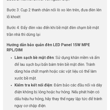
Bước 3: Cụp 2 thanh chắn nối lò xo lên trên, đưa đèn lên
lỗ khoét
Bước 4: Đẩy đèn vào đến khi bề mặt đèn chạm bề mặt
trần nhà thì dừng lại
Hướng dẫn bảo quản đèn LED Panel 15W MPE
RPL/DIM
Làm sạch bề mặt đèn
: Sử dụng khăn mềm và ẩm
để lau sạch bụi bẩn bám trên bề mặt đèn. Tránh
dùng hóa chất mạnh hoặc các vật liệu có thể làm
xước bề mặt.
Kiểm tra kết nối điện
: Đảm bảo các đầu nối và dây
điện không bị lỏng hoặc hư hỏng. Nếu phát hiện có
dấu hiệu hư hỏng, hãy thay thế ngay lập tức để tránh
nguy cơ chập điện.