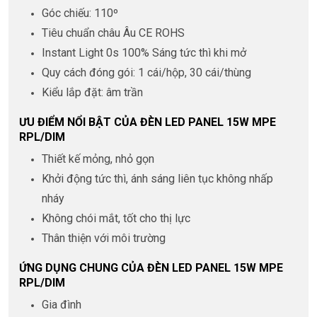
Góc chiếu: 110º
Tiêu chuẩn châu Âu CE ROHS
Instant Light 0s 100% Sáng tức thì khi mở
Quy cách đóng gói: 1 cái/hộp, 30 cái/thùng
Kiểu lắp đặt: âm trần
ƯU ĐIỂM NỔI BẬT CỦA ĐÈN LED PANEL 15W MPE
RPL/DIM
Thiết kế mỏng, nhỏ gọn
Khởi động tức thì, ánh sáng liên tục không nhấp
nháy
Không chói mắt, tốt cho thị lực
Thân thiện với môi trường
ỨNG DỤNG CHUNG CỦA ĐÈN LED PANEL 15W MPE
RPL/DIM
Gia đình