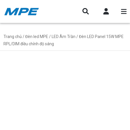
Trang chủ
/
Đèn led MPE
/
LED Âm Trần
/ Đèn LED Panel 15W MPE
RPL/DIM điều chỉnh độ sáng