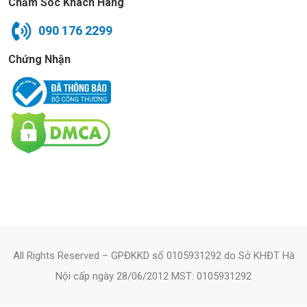
Chăm Sóc Khách Hàng
090 176 2299
Chứng Nhận
All Rights Reserved – GPĐKKD số 0105931292 do Sở KHĐT Hà
Nội cấp ngày 28/06/2012 MST: 0105931292