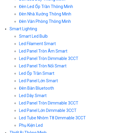
Đèn Led Ốp Trần Thông Minh
Đèn Nhà Xưởng Thông Minh
Đèn Văn Phòng Thông Minh
Smart Lighting
Smart Led Bulb
Led Filament Smart
Led Panel Tròn Âm Smart
Led Panel Tròn Dimmable 3CCT
Led Panel Tròn Nổi Smart
Led Ốp Trần Smart
Led Panel Lớn Smart
Đèn Bàn Bluetooth
Led Dây Smart
Led Panel Tròn Dimmable 3CCT
Led Panel Lớn Dimmable 3CCT
Led Tube Nhôm T8 Dimmable 3CCT
Phụ Kiện Led
Thiết Bị Thông Minh