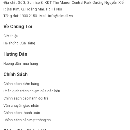
Địa chỉ : Số 3, Sunrise E, KĐT The Manor Central Park đường Nguyễn Xiển,
P. Đại Kim, Q. Hoàng Mai, TP. Hà Nội
Tổng đài: 1900 2150 | Mail: info@elmall.vn
Về Chúng Tôi
Giới thiệu
Hệ Thống Cửa Hàng
Hướng Dẫn
Hướng dẫn mua hàng
Chính Sách
Chính sách kiểm hàng
Phân định trách nhiệm của các bên
Chính sách bảo hành đổi trả
Vận chuyển giao nhận
Chính sách thanh toán
Chính sách bảo mật thông tin