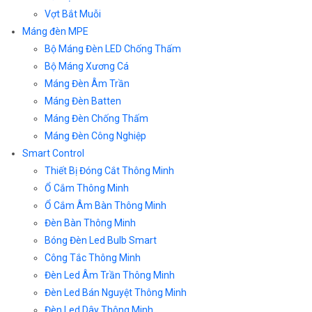
Vợt Bắt Muỗi
Máng đèn MPE
Bộ Máng Đèn LED Chống Thấm
Bộ Máng Xương Cá
Máng Đèn Âm Trần
Máng Đèn Batten
Máng Đèn Chống Thấm
Máng Đèn Công Nghiệp
Smart Control
Thiết Bị Đóng Cắt Thông Minh
Ổ Cắm Thông Minh
Ổ Cắm Âm Bàn Thông Minh
Đèn Bàn Thông Minh
Bóng Đèn Led Bulb Smart
Công Tắc Thông Minh
Đèn Led Âm Trần Thông Minh
Đèn Led Bán Nguyệt Thông Minh
Đèn Led Dây Thông Minh