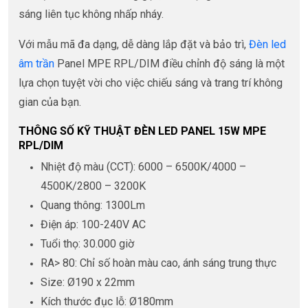
sáng liên tục không nhấp nháy.
Với mẫu mã đa dạng, dễ dàng lắp đặt và bảo trì,
Đèn led
âm trần
Panel MPE RPL/DIM điều chỉnh độ sáng là một
lựa chọn tuyệt vời cho việc chiếu sáng và trang trí không
gian của bạn.
THÔNG SỐ KỸ THUẬT ĐÈN LED PANEL 15W MPE
RPL/DIM
Nhiệt độ màu (CCT): 6000 – 6500K/4000 –
4500K/2800 – 3200K
Quang thông: 1300Lm
Điện áp: 100-240V AC
Tuổi thọ: 30.000 giờ
RA> 80: Chỉ số hoàn màu cao, ánh sáng trung thực
Size: Ø190 x 22mm
Kích thước đục lỗ: Ø180mm