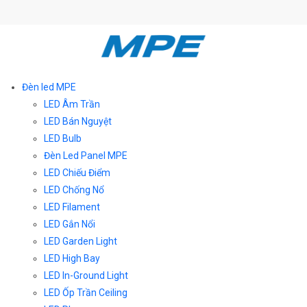
Đèn led MPE
LED Âm Trần
LED Bán Nguyệt
LED Bulb
Đèn Led Panel MPE
LED Chiếu Điểm
LED Chống Nổ
LED Filament
LED Gắn Nổi
LED Garden Light
LED High Bay
LED In-Ground Light
LED Ốp Trần Ceiling