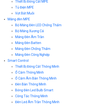
Thiết Bị Đóng Cắt MPE
Tủ Điện MPE
Vợt Bắt Muỗi
Máng đèn MPE
Bộ Máng Đèn LED Chống Thấm
Bộ Máng Xương Cá
Máng Đèn Âm Trần
Máng Đèn Batten
Máng Đèn Chống Thấm
Máng Đèn Công Nghiệp
Smart Control
Thiết Bị Đóng Cắt Thông Minh
Ổ Cắm Thông Minh
Ổ Cắm Âm Bàn Thông Minh
Đèn Bàn Thông Minh
Bóng Đèn Led Bulb Smart
Công Tắc Thông Minh
Đèn Led Âm Trần Thông Minh