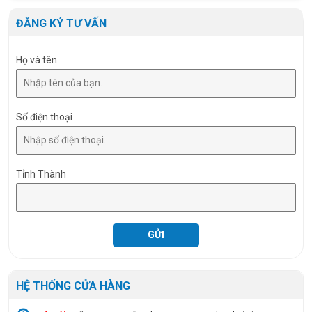
Driver
Driver rời
ĐĂNG KÝ TƯ VẤN
Họ và tên
Số điện thoại
Tỉnh Thành
HỆ THỐNG CỬA HÀNG