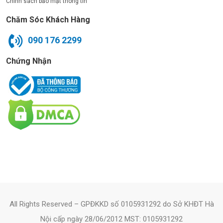
Chính sách bảo mật thông tin
Chăm Sóc Khách Hàng
090 176 2299
Chứng Nhận
All Rights Reserved – GPĐKKD số 0105931292 do Sở KHĐT Hà
Nội cấp ngày 28/06/2012 MST: 0105931292