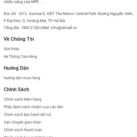
chiếu sáng của MPE ....
Địa chỉ : Số 3, Sunrise E, KĐT The Manor Central Park đường Nguyễn Xiển,
P. Đại Kim, Q. Hoàng Mai, TP. Hà Nội
Tổng đài: 1900 2150 | Mail: info@elmall.vn
Về Chúng Tôi
Giới thiệu
Hệ Thống Cửa Hàng
Hướng Dẫn
Hướng dẫn mua hàng
Chính Sách
Chính sách kiểm hàng
Phân định trách nhiệm của các bên
Chính sách bảo hành đổi trả
Vận chuyển giao nhận
Chính sách thanh toán