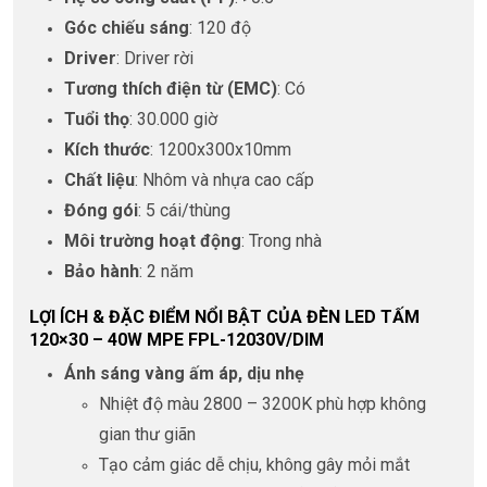
Góc chiếu sáng
: 120 độ
Driver
: Driver rời
Tương thích điện từ (EMC)
: Có
Tuổi thọ
: 30.000 giờ
Kích thước
: 1200x300x10mm
Chất liệu
: Nhôm và nhựa cao cấp
Đóng gói
: 5 cái/thùng
Môi trường hoạt động
: Trong nhà
Bảo hành
: 2 năm
LỢI ÍCH & ĐẶC ĐIỂM NỔI BẬT CỦA ĐÈN LED TẤM
120×30 – 40W MPE FPL-12030V/DIM
Ánh sáng vàng ấm áp, dịu nhẹ
Nhiệt độ màu 2800 – 3200K phù hợp không
gian thư giãn
Tạo cảm giác dễ chịu, không gây mỏi mắt