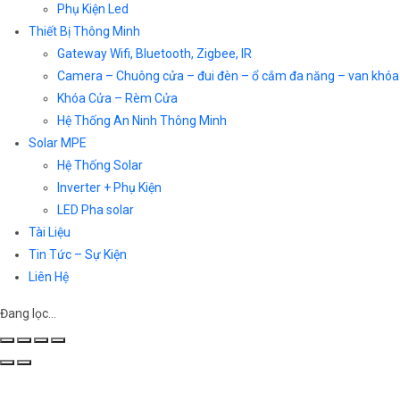
Phụ Kiện Led
Thiết Bị Thông Minh
Gateway Wifi, Bluetooth, Zigbee, IR
Camera – Chuông cửa – đui đèn – ổ cắm đa năng – van khóa
Khóa Cửa – Rèm Cửa
Hệ Thống An Ninh Thông Minh
Solar MPE
Hệ Thống Solar
Inverter + Phụ Kiện
LED Pha solar
Tài Liệu
Tin Tức – Sự Kiện
Liên Hệ
Đang lọc…