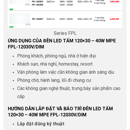
Series FPL
ỨNG DỤNG CỦA ĐÈN LED TẤM 120×30 – 40W MPE
FPL-12030V/DIM
Phòng khách, phòng ngủ, nhà ở hiện đại
Khách sạn, nhà nghỉ, homestay, resort
Văn phòng làm việc cần không gian ánh sáng dịu
Phòng chờ, hành lang, lối đi chung cư
Các không gian nghệ thuật, trưng bày sản phẩm cao
cấp
HƯỚNG DẪN LẮP ĐẶT VÀ BẢO TRÌ ĐÈN LED TẤM
120×30 – 40W MPE FPL-12030V/DIM
Lắp đặt đúng kỹ thuật
: