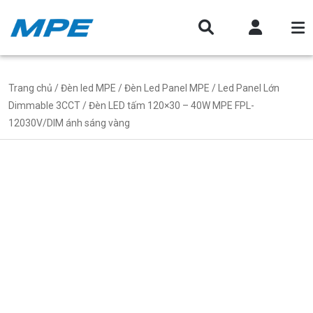
Trang chủ
/
Đèn led MPE
/
Đèn Led Panel MPE
/
Led Panel Lớn
Dimmable 3CCT
/ Đèn LED tấm 120×30 – 40W MPE FPL-
12030V/DIM ánh sáng vàng