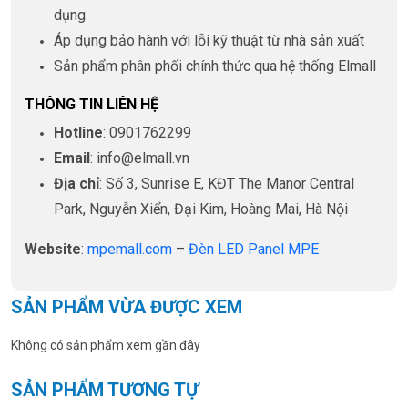
dụng
Áp dụng bảo hành với lỗi kỹ thuật từ nhà sản xuất
Sản phẩm phân phối chính thức qua hệ thống Elmall
THÔNG TIN LIÊN HỆ
Hotline
: 0901762299
Email
: info@elmall.vn
Địa chỉ
: Số 3, Sunrise E, KĐT The Manor Central
Park, Nguyễn Xiển, Đại Kim, Hoàng Mai, Hà Nội
Website
:
mpemall.com
–
Đèn LED Panel MPE
SẢN PHẨM VỪA ĐƯỢC XEM
Không có sản phẩm xem gần đây
SẢN PHẨM TƯƠNG TỰ