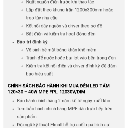
Ngắt nguồn điện trước khi thao tác
Lắp đặt theo khung trần 1200x300mm hoặc
treo tùy nhu cầu
Kết nối dây nguồn và driver theo sơ đồ
Bật điện và kiểm tra hoạt động đèn
Bảo trì định kỳ
:
Vệ sinh bề mặt bằng khăn khô mềm
Tránh để nước hoặc bụi lọt vào bên trong đèn
Kiểm tra kết nối điện và driver định kỳ để đảm
bảo hiệu suất
CHÍNH SÁCH BẢO HÀNH KHI MUA ĐÈN LED TẤM
120×30 – 40W MPE FPL-12030V/DIM
Bảo hành chính hãng 2 năm kể từ ngày xuất kho
Tem bảo hành chính hãng MPE dán trực tiếp trên
sản phẩm
Đội ngũ kỹ thuật Elmall hỗ trợ suốt quá trình sử