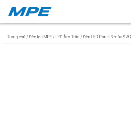
Trang chủ
/
Đèn led MPE
/
LED Âm Trần
/ Đèn LED Panel 3 màu 9W 