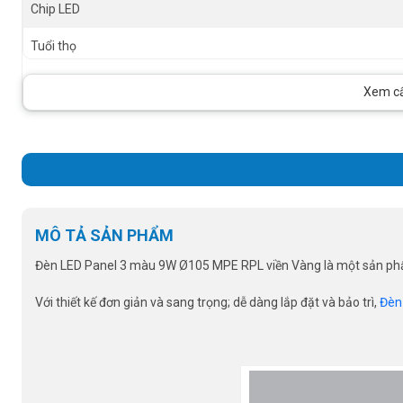
Chip LED
Tuổi thọ
RA
Xem cấu
Size
MÔ TẢ SẢN PHẨM
Đèn LED Panel 3 màu 9W Ø105 MPE RPL viền Vàng là một sản phẩm
Với thiết kế đơn giản và sang trọng; dễ dàng lắp đặt và bảo trì,
Đèn