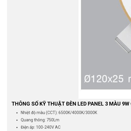
THÔNG SỐ KỸ THUẬT ĐÈN LED PANEL 3 MÀU 9W 
Nhiệt độ màu (CCT): 6500K/4000K/3000K
Quang thông: 750Lm
Điện áp: 100-240V AC