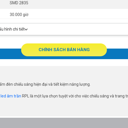
SMD 2835
30.000 giờ
>80
 hình chi tiết
Ø120 x 22 mm
CHÍNH SÁCH BÁN HÀNG
 đèn chiếu sáng hiện đại và tiết kiệm năng lượng.
 led âm trần
RPL là một lựa chọn tuyệt vời cho việc chiếu sáng và trang t