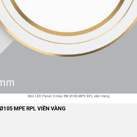
Đèn LED Panel 3 màu 9W Ø105 MPE RPL viền Vàng
Ø105 MPE RPL VIỀN VÀNG