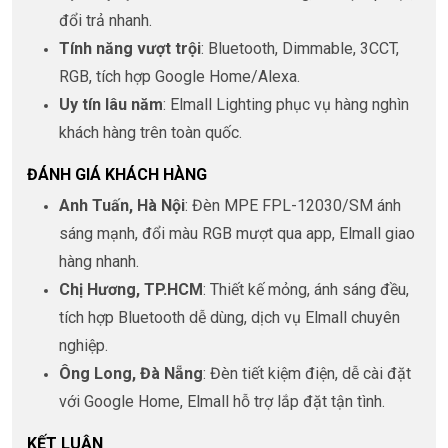
đổi trả nhanh.
Tính năng vượt trội
: Bluetooth, Dimmable, 3CCT,
RGB, tích hợp Google Home/Alexa.
Uy tín lâu năm
: Elmall Lighting phục vụ hàng nghìn
khách hàng trên toàn quốc.
ĐÁNH GIÁ KHÁCH HÀNG
Anh Tuấn, Hà Nội
: Đèn MPE FPL-12030/SM ánh
sáng mạnh, đổi màu RGB mượt qua app, Elmall giao
hàng nhanh.
Chị Hương, TP.HCM
: Thiết kế mỏng, ánh sáng đều,
tích hợp Bluetooth dễ dùng, dịch vụ Elmall chuyên
nghiệp.
Ông Long, Đà Nẵng
: Đèn tiết kiệm điện, dễ cài đặt
với Google Home, Elmall hỗ trợ lắp đặt tận tình.
KẾT LUẬN