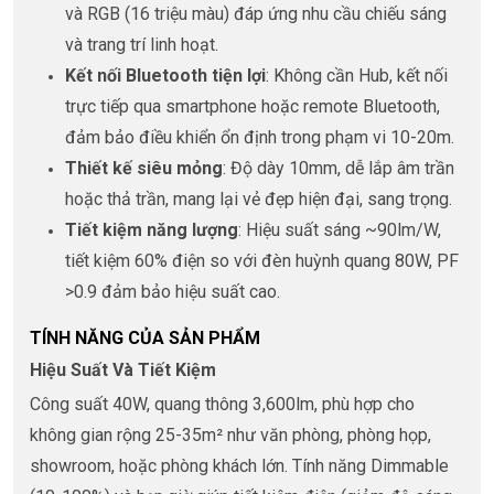
và RGB (16 triệu màu) đáp ứng nhu cầu chiếu sáng
và trang trí linh hoạt.
Kết nối Bluetooth tiện lợi
: Không cần Hub, kết nối
trực tiếp qua smartphone hoặc remote Bluetooth,
đảm bảo điều khiển ổn định trong phạm vi 10-20m.
Thiết kế siêu mỏng
: Độ dày 10mm, dễ lắp âm trần
hoặc thả trần, mang lại vẻ đẹp hiện đại, sang trọng.
Tiết kiệm năng lượng
: Hiệu suất sáng ~90lm/W,
tiết kiệm 60% điện so với đèn huỳnh quang 80W, PF
>0.9 đảm bảo hiệu suất cao.
TÍNH NĂNG CỦA SẢN PHẨM
Hiệu Suất Và Tiết Kiệm
Công suất 40W, quang thông 3,600lm, phù hợp cho
không gian rộng 25-35m² như văn phòng, phòng họp,
showroom, hoặc phòng khách lớn. Tính năng Dimmable