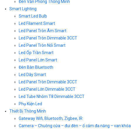
Đèn Văn Phòng Thông Minh
Smart Lighting
Smart Led Bulb
Led Filament Smart
Led Panel Tròn Âm Smart
Led Panel Tròn Dimmable 3CCT
Led Panel Tròn Nổi Smart
Led Ốp Trần Smart
Led Panel Lớn Smart
Đèn Bàn Bluetooth
Led Dây Smart
Led Panel Tròn Dimmable 3CCT
Led Panel Lớn Dimmable 3CCT
Led Tube Nhôm T8 Dimmable 3CCT
Phụ Kiện Led
Thiết Bị Thông Minh
Gateway Wifi, Bluetooth, Zigbee, IR
Camera – Chuông cửa – đui đèn – ổ cắm đa năng – van khóa