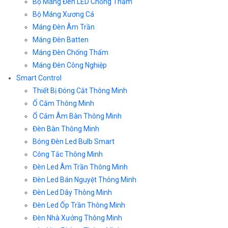
Bộ Máng Đèn LED Chống Thấm
Bộ Máng Xương Cá
Máng Đèn Âm Trần
Máng Đèn Batten
Máng Đèn Chống Thấm
Máng Đèn Công Nghiệp
Smart Control
Thiết Bị Đóng Cắt Thông Minh
Ổ Cắm Thông Minh
Ổ Cắm Âm Bàn Thông Minh
Đèn Bàn Thông Minh
Bóng Đèn Led Bulb Smart
Công Tắc Thông Minh
Đèn Led Âm Trần Thông Minh
Đèn Led Bán Nguyệt Thông Minh
Đèn Led Dây Thông Minh
Đèn Led Ốp Trần Thông Minh
Đèn Nhà Xưởng Thông Minh