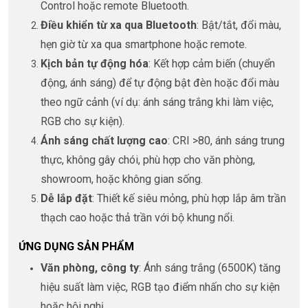
Control hoặc remote Bluetooth.
Điều khiển từ xa qua Bluetooth
: Bật/tắt, đổi màu,
hẹn giờ từ xa qua smartphone hoặc remote.
Kịch bản tự động hóa
: Kết hợp cảm biến (chuyển
động, ánh sáng) để tự động bật đèn hoặc đổi màu
theo ngữ cảnh (ví dụ: ánh sáng trắng khi làm việc,
RGB cho sự kiện).
Ánh sáng chất lượng cao
: CRI >80, ánh sáng trung
thực, không gây chói, phù hợp cho văn phòng,
showroom, hoặc không gian sống.
Dễ lắp đặt
: Thiết kế siêu mỏng, phù hợp lắp âm trần
thạch cao hoặc thả trần với bộ khung nổi.
ỨNG DỤNG SẢN PHẨM
Văn phòng, công ty
: Ánh sáng trắng (6500K) tăng
hiệu suất làm việc, RGB tạo điểm nhấn cho sự kiện
hoặc hội nghị.