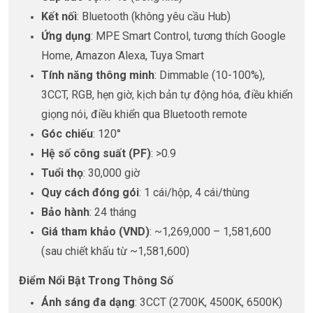
Kết nối
: Bluetooth (không yêu cầu Hub)
Ứng dụng
: MPE Smart Control, tương thích Google
Home, Amazon Alexa, Tuya Smart
Tính năng thông minh
: Dimmable (10-100%),
3CCT, RGB, hẹn giờ, kịch bản tự động hóa, điều khiển
giọng nói, điều khiển qua Bluetooth remote
Góc chiếu
: 120°
Hệ số công suất (PF)
: >0.9
Tuổi thọ
: 30,000 giờ
Quy cách đóng gói
: 1 cái/hộp, 4 cái/thùng
Bảo hành
: 24 tháng
Giá tham khảo (VND)
: ~1,269,000 – 1,581,600
(sau chiết khấu từ ~1,581,600)
Điểm Nổi Bật Trong Thông Số
Ánh sáng đa dạng
: 3CCT (2700K, 4500K, 6500K)