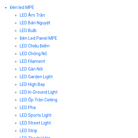
Đèn led MPE
LED Âm Trần
LED Bán Nguyệt
LED Bulb
Đèn Led Panel MPE
LED Chiếu Điểm
LED Chống Nổ
LED Filament
LED Gắn Nổi
LED Garden Light
LED High Bay
LED In-Ground Light
LED Ốp Trần Ceiling
LED Pha
LED Sports Light
LED Street Light
LED Strip