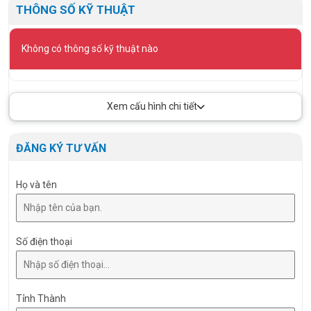
THÔNG SỐ KỸ THUẬT
Không có thông số kỹ thuật nào
Xem cấu hình chi tiết
ĐĂNG KÝ TƯ VẤN
Họ và tên
Số điện thoại
Tỉnh Thành