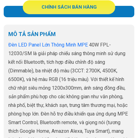
CHÍNH SÁCH BÁN HÀNG
MÔ TẢ SẢN PHẨM
Đèn LED Panel Lớn Thông Minh MPE
40W FPL-
12030/SM là giải pháp chiếu sáng thông minh sử dụng
kết nối Bluetooth, tích hợp điều chỉnh độ sáng
(Dimmable), ba nhiệt độ màu (3CCT: 2700K, 4500K,
6500K), và hệ màu RGB (16 triệu màu). Với thiết kế hình
chữ nhật siêu mỏng 1200x300mm, ánh sáng đồng đều,
sản phẩm phù hợp cho các không gian như văn phòng,
nhà phố, biệt thự, khách sạn, trung tâm thương mại, hoặc
phòng họp lớn. Đèn hỗ trợ điều khiển qua ứng dụng MPE
Smart Control, Bluetooth remote, và giọng nói (tương
thích Google Home, Amazon Alexa, Tuya Smart), mang