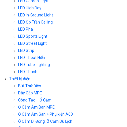
LED Garden Light
LED High Bay
LED In-Ground Light
LED Ốp Trần Ceiling
LED Pha
LED Sports Light
LED Street Light
LED Strip
LED Thoát Hiểm
LED Tube Lighting
LED Thanh
Thiết bị điện
Bút Thử Điện
Dây Cáp MPE
Công Tắc – Ổ Cắm
Ổ Cắm Âm Bàn MPE
Ổ Cắm Âm Sàn + Phụ kiện A60
Ổ Cắm Di Động, Ổ Cắm Du Lịch