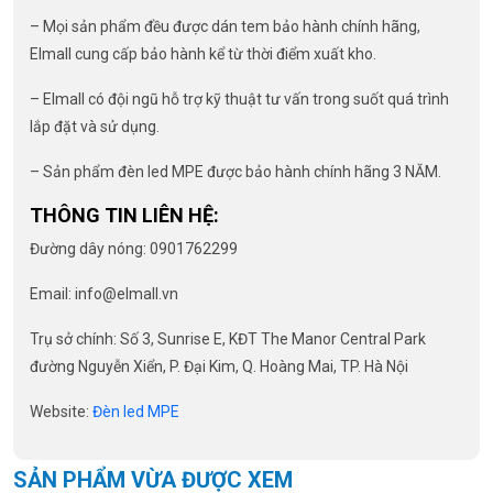
– Mọi sản phẩm đều được dán tem bảo hành chính hãng,
Elmall cung cấp bảo hành kể từ thời điểm xuất kho.
– Elmall có đội ngũ hỗ trợ kỹ thuật tư vấn trong suốt quá trình
lắp đặt và sử dụng.
– Sản phẩm đèn led MPE được bảo hành chính hãng 3 NĂM.
THÔNG TIN LIÊN HỆ:
Đường dây nóng: 0901762299
Email:
info@elmall.vn
Trụ sở chính: Số 3, Sunrise E, KĐT The Manor Central Park
đường Nguyễn Xiển, P. Đại Kim, Q. Hoàng Mai, TP. Hà Nội
Website:
Đèn led MPE
SẢN PHẨM VỪA ĐƯỢC XEM