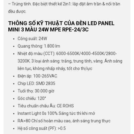
– Trúng tính. Đặc biệt thiết kế 2in1: lắp đặt âm trần & nổi trần
đều được.
THÔNG SỐ KỸ THUẬT CỦA ĐÈN LED PANEL
MINI 3 MÀU 24W MPE RPE-24/3C
Công suất: 24W
Quang thông: 1.800 lm
Nhiệt độ màu (CCT): 6000-6500K/4000-4500K/2800-
3200K. 3 loại ánh sáng: trắng, trung tính, vàng. Ánh sáng
liên tục, không nhấp nháy, tốt cho thị lực
Điện áp: 100-265VAC
Chip LED: SMD 2835
Tuổi thọ: 30.000 giờ
Góc chiếu: 120°
Tiêu chuẩn châu Âu: CE ROHS
Instant Light 0s 100% Sáng tức thì khi mở
RA>80 Chỉ số hoàn màu cao, ánh sáng trung thực
Hệ số công suất (PF): >0.5