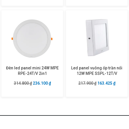
Đèn led panel mini 24W MPE
Led panel vuông ốp trần nổi
RPE-24T/V 2in1
12W MPE SSPL-12T/V
Giá gốc là: 314.800 ₫.
Giá hiện tại là: 236.100 ₫.
Giá gốc là: 217.9
Giá hiện
314.800
₫
236.100
₫
217.900
₫
163.425
₫