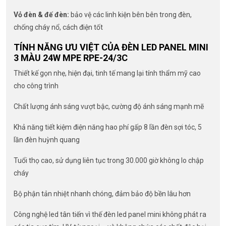
Vỏ đèn & đế đèn:
bảo vệ các linh kiện bên bên trong đèn,
chống cháy nổ, cách điện tốt
TÍNH NĂNG ƯU VIỆT CỦA ĐÈN LED PANEL MINI
3 MÀU 24W MPE RPE-24/3C
Thiết kế gọn nhẹ, hiện đại, tinh tế mang lại tính thẩm mỹ cao
cho công trình
Chất lượng ánh sáng vượt bậc, cường độ ánh sáng mạnh mẽ
Khả năng tiết kiệm điện năng hao phí gấp 8 lần đèn sợi tóc, 5
lần đèn huỳnh quang
Tuổi thọ cao, sử dụng liên tục trong 30.000 giờ không lo chập
cháy
Bộ phận tản nhiệt nhanh chóng, đảm bảo độ bền lâu hơn
Công nghệ led tân tiến vì thế đèn led panel mini không phát ra