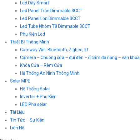
Led Dây Smart
Led Panel Tròn Dimmable 3CCT
Led Panel Lớn Dimmable 3CCT
Led Tube Nhôm T8 Dimmable 3CCT
Phụ Kiện Led
Thiết Bị Thông Minh
Gateway Wifi, Bluetooth, Zigbee, IR
Camera – Chuông cửa – đui đèn – ổ cắm đa năng – van khóa
Khóa Cửa – Rèm Cửa
Hệ Thống An Ninh Thông Minh
Solar MPE
Hệ Thống Solar
Inverter + Phụ Kiện
LED Pha solar
Tài Liệu
Tin Tức – Sự Kiện
Liên Hệ