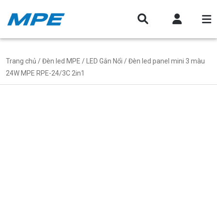
Trang chủ
/
Đèn led MPE
/
LED Gắn Nổi
/ Đèn led panel mini 3 màu
24W MPE RPE-24/3C 2in1