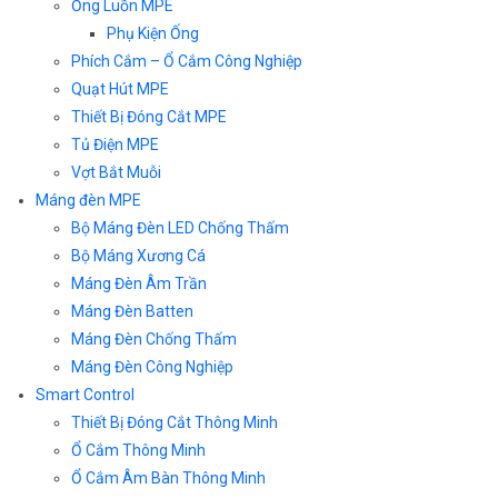
Ống Luồn MPE
Phụ Kiện Ống
Phích Cắm – Ổ Cắm Công Nghiệp
Quạt Hút MPE
Thiết Bị Đóng Cắt MPE
Tủ Điện MPE
Vợt Bắt Muỗi
Máng đèn MPE
Bộ Máng Đèn LED Chống Thấm
Bộ Máng Xương Cá
Máng Đèn Âm Trần
Máng Đèn Batten
Máng Đèn Chống Thấm
Máng Đèn Công Nghiệp
Smart Control
Thiết Bị Đóng Cắt Thông Minh
Ổ Cắm Thông Minh
Ổ Cắm Âm Bàn Thông Minh