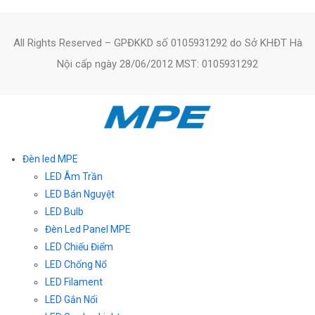
All Rights Reserved – GPĐKKD số 0105931292 do Sở KHĐT Hà
Nội cấp ngày 28/06/2012 MST: 0105931292
Đèn led MPE
LED Âm Trần
LED Bán Nguyệt
LED Bulb
Đèn Led Panel MPE
LED Chiếu Điểm
LED Chống Nổ
LED Filament
LED Gắn Nổi