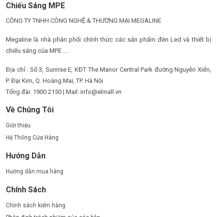
Chiếu Sáng MPE
CÔNG TY TNHH CÔNG NGHỆ & THƯƠNG MẠI MEGALINE
Megaline là nhà phân phối chính thức các sản phẩm đèn Led và thiết bị
chiếu sáng của MPE ....
Địa chỉ : Số 3, Sunrise E, KĐT The Manor Central Park đường Nguyễn Xiển,
P. Đại Kim, Q. Hoàng Mai, TP. Hà Nội
Tổng đài: 1900 2150 | Mail: info@elmall.vn
Về Chúng Tôi
Giới thiệu
Hệ Thống Cửa Hàng
Hướng Dẫn
Hướng dẫn mua hàng
Chính Sách
Chính sách kiểm hàng