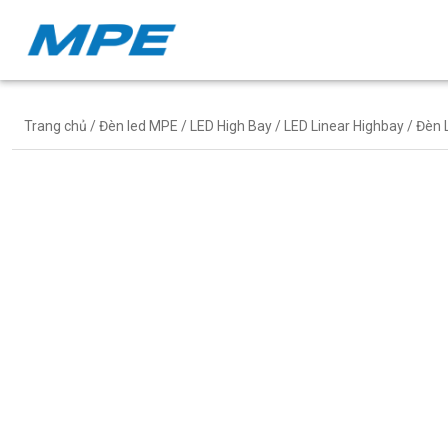
Trang chủ
/
Đèn led MPE
/
LED High Bay
/
LED Linear Highbay
/ Đèn 