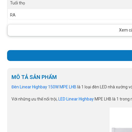
Tuổi thọ
RA
Size
Xem cấu
Góc chiếu
MÔ TẢ SẢN PHẨM
Đèn Linear Highbay 150W MPE LHB
là 1 loại đèn LED nhà xưởng v
Với những ưu thế nổi trội,
LED Linear Highbay
MPE LHB là 1 trong 