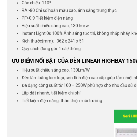
Góc chiếu: 110º
RA>80 Chỉ số hoàn màu cao, ánh sáng trung thực
PF>0.9 Tiết kiệm điện năng
Hiệu suất chiếu sáng cao, 130 lm/w
Instant Light 0s 100% Ánh sáng tức thì, không nhấp nháy, k
Kích thước(mm):
362 x 241 x 51
Quy cách đóng gói: 1 cái/thùng
ƯU ĐIỂM NỔI BẬT CỦA ĐÈN LINEAR HIGHBAY 15
Hiệu suất chiếu sáng cao, 130Lm/W
Đèn làm bằng kim loại, sơn tĩnh điện cao cấp giúp tản nhiệt 
Đa dạng công suất từ 100 – 250W phù hợp cho nhu cầu sử 
Lắp đặt nhanh, tiết kiệm chi phí
Tiết kiệm điện năng, thân thiện môi trường