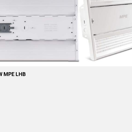
W MPE LHB