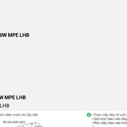
50W MPE LHB
W MPE LHB
 LHB