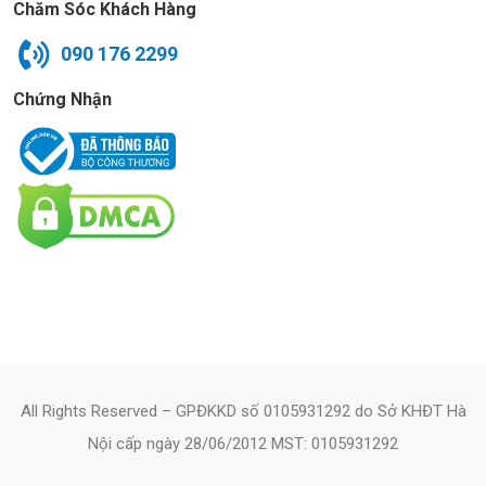
Chăm Sóc Khách Hàng
090 176 2299
Chứng Nhận
All Rights Reserved – GPĐKKD số 0105931292 do Sở KHĐT Hà
Nội cấp ngày 28/06/2012 MST: 0105931292