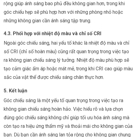
rộng giúp ánh sáng bao phủ đều không gian hơn, trong khi
góc chiếu hẹp sẽ phù hợp hơn với những phòng nhỏ hoặc
những không gian cần ánh sáng tập trung.
4.3. Phối hợp với nhiệt độ màu và chỉ số CRI
Ngoài góc chiếu sáng, hai yếu tố khác là nhiệt độ màu và chỉ
số CRI (chỉ số hoàn màu) cũng rất quan trọng trong việc tạo
ra không gian chiếu sáng lý tưởng. Nhiệt độ màu phù hợp sẽ
tạo cảm giác ấm áp hoặc mát mẻ, trong khi CRI cao giúp màu
sắc của vật thể được chiếu sáng chân thực hơn.
5. Kết luận
Góc chiếu sáng là một yếu tố quan trọng trong việc tạo ra
không gian chiếu sáng hoàn hảo. Việc hiểu rõ và lựa chọn
đúng góc chiếu sáng không chỉ giúp tối ưu hóa ánh sáng mà
còn tạo ra hiệu ứng thẩm mỹ và thoải mái cho không gian của
bạn. Dù bạn cần ánh sáng lan tỏa rộng cho không gian chung