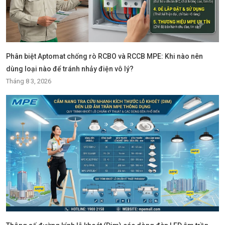
Phân biệt Aptomat chống rò RCBO và RCCB MPE: Khi nào nên
dùng loại nào để tránh nhảy điện vô lý?
Tháng 8 3, 2026