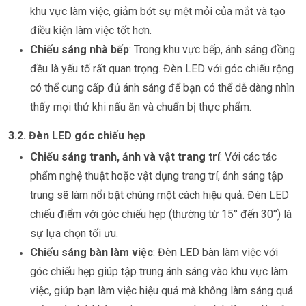
khu vực làm việc, giảm bớt sự mệt mỏi của mắt và tạo
điều kiện làm việc tốt hơn.
Chiếu sáng nhà bếp
: Trong khu vực bếp, ánh sáng đồng
đều là yếu tố rất quan trọng. Đèn LED với góc chiếu rộng
có thể cung cấp đủ ánh sáng để bạn có thể dễ dàng nhìn
thấy mọi thứ khi nấu ăn và chuẩn bị thực phẩm.
3.2. Đèn LED góc chiếu hẹp
Chiếu sáng tranh, ảnh và vật trang trí
: Với các tác
phẩm nghệ thuật hoặc vật dụng trang trí, ánh sáng tập
trung sẽ làm nổi bật chúng một cách hiệu quả. Đèn LED
chiếu điểm với góc chiếu hẹp (thường từ 15° đến 30°) là
sự lựa chọn tối ưu.
Chiếu sáng bàn làm việc
: Đèn LED bàn làm việc với
góc chiếu hẹp giúp tập trung ánh sáng vào khu vực làm
việc, giúp bạn làm việc hiệu quả mà không làm sáng quá