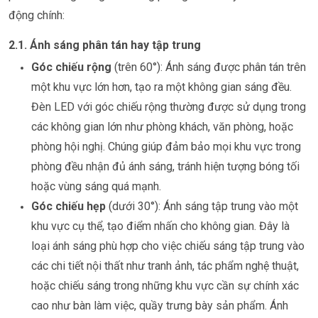
động chính:
2.1. Ánh sáng phân tán hay tập trung
Góc chiếu rộng
(trên 60°): Ánh sáng được phân tán trên
một khu vực lớn hơn, tạo ra một không gian sáng đều.
Đèn LED với góc chiếu rộng thường được sử dụng trong
các không gian lớn như
phòng khách, văn phòng, hoặc
phòng hội nghị
. Chúng giúp đảm bảo mọi khu vực trong
phòng đều nhận đủ ánh sáng, tránh hiện tượng bóng tối
hoặc vùng sáng quá mạnh.
Góc chiếu hẹp
(dưới 30°): Ánh sáng tập trung vào một
khu vực cụ thể, tạo điểm nhấn cho không gian. Đây là
loại ánh sáng phù hợp cho việc
chiếu sáng tập trung vào
các chi tiết nội thất
như tranh ảnh, tác phẩm nghệ thuật,
hoặc chiếu sáng trong những khu vực cần sự chính xác
cao như
bàn làm việc, quầy trưng bày sản phẩm
. Ánh