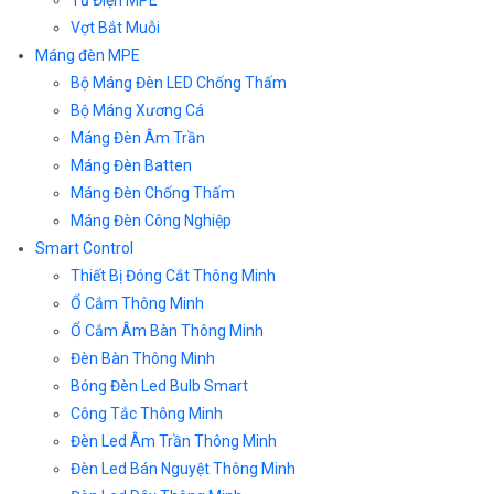
Vợt Bắt Muỗi
Máng đèn MPE
Bộ Máng Đèn LED Chống Thấm
Bộ Máng Xương Cá
Máng Đèn Âm Trần
Máng Đèn Batten
Máng Đèn Chống Thấm
Máng Đèn Công Nghiệp
Smart Control
Thiết Bị Đóng Cắt Thông Minh
Ổ Cắm Thông Minh
Ổ Cắm Âm Bàn Thông Minh
Đèn Bàn Thông Minh
Bóng Đèn Led Bulb Smart
Công Tắc Thông Minh
Đèn Led Âm Trần Thông Minh
Đèn Led Bán Nguyệt Thông Minh