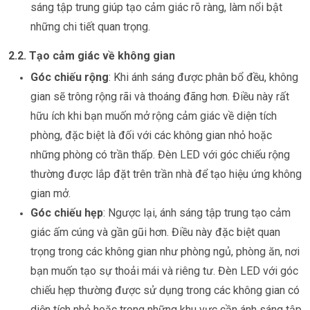
sáng tập trung giúp tạo cảm giác rõ ràng, làm nổi bật
những chi tiết quan trọng.
2.2. Tạo cảm giác về không gian
Góc chiếu rộng
: Khi ánh sáng được phân bổ đều, không
gian sẽ trông rộng rãi và thoáng đãng hơn. Điều này rất
hữu ích khi bạn muốn mở rộng cảm giác về diện tích
phòng, đặc biệt là đối với các không gian nhỏ hoặc
những phòng có trần thấp. Đèn LED với góc chiếu rộng
thường được lắp đặt trên trần nhà để tạo hiệu ứng không
gian mở.
Góc chiếu hẹp
: Ngược lại, ánh sáng tập trung tạo cảm
giác ấm cúng và gần gũi hơn. Điều này đặc biệt quan
trọng trong các không gian như
phòng ngủ, phòng ăn
, nơi
bạn muốn tạo sự thoải mái và riêng tư. Đèn LED với góc
chiếu hẹp thường được sử dụng trong các không gian có
diện tích nhỏ hoặc trong những khu vực cần ánh sáng tập