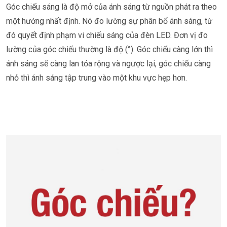
Góc chiếu sáng là độ mở của ánh sáng từ nguồn phát ra theo
một hướng nhất định. Nó đo lường sự phân bổ ánh sáng, từ
đó quyết định phạm vi chiếu sáng của đèn LED. Đơn vị đo
lường của góc chiếu thường là độ (°). Góc chiếu càng lớn thì
ánh sáng sẽ càng lan tỏa rộng và ngược lại, góc chiếu càng
nhỏ thì ánh sáng tập trung vào một khu vực hẹp hơn.