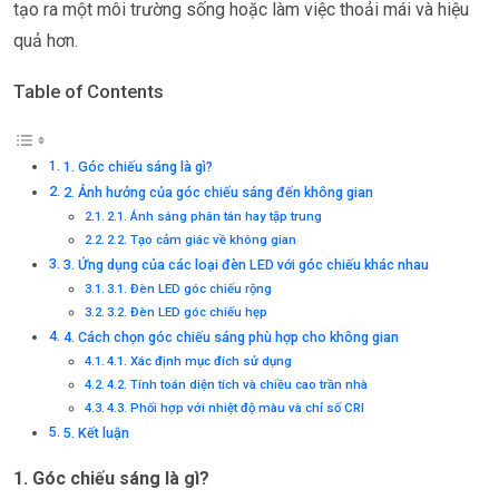
tạo ra một môi trường sống hoặc làm việc thoải mái và hiệu
quả hơn.
Table of Contents
1. Góc chiếu sáng là gì?
2. Ảnh hưởng của góc chiếu sáng đến không gian
2.1. Ánh sáng phân tán hay tập trung
2.2. Tạo cảm giác về không gian
3. Ứng dụng của các loại đèn LED với góc chiếu khác nhau
3.1. Đèn LED góc chiếu rộng
3.2. Đèn LED góc chiếu hẹp
4. Cách chọn góc chiếu sáng phù hợp cho không gian
4.1. Xác định mục đích sử dụng
4.2. Tính toán diện tích và chiều cao trần nhà
4.3. Phối hợp với nhiệt độ màu và chỉ số CRI
5. Kết luận
1. Góc chiếu sáng là gì?