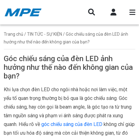
Trang chủ
/
TIN TỨC - SỰ KIỆN
/ Góc chiếu sáng của đèn LED ảnh
hưởng như thế nào đến không gian của bạn?
Góc chiếu sáng của đèn LED ảnh
hưởng như thế nào đến không gian của
bạn?
Khi lựa chọn đèn LED cho ngôi nhà hoặc nơi làm việc, một
yếu tố quan trọng thường bị bỏ qua là góc chiếu sáng. Góc
chiếu sáng, hay còn gọi là beam angle, là góc tạo ra từ trung
tâm nguồn sáng và phạm vi ánh sáng được phát ra xung
quanh. Hiểu rõ về
góc chiếu sáng của đèn LED
không chỉ giúp
bạn tối ưu hóa độ sáng mà còn cải thiện không gian, từ đó