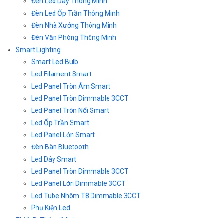
Đèn Led Dây Thông Minh
Đèn Led Ốp Trần Thông Minh
Đèn Nhà Xưởng Thông Minh
Đèn Văn Phòng Thông Minh
Smart Lighting
Smart Led Bulb
Led Filament Smart
Led Panel Tròn Âm Smart
Led Panel Tròn Dimmable 3CCT
Led Panel Tròn Nổi Smart
Led Ốp Trần Smart
Led Panel Lớn Smart
Đèn Bàn Bluetooth
Led Dây Smart
Led Panel Tròn Dimmable 3CCT
Led Panel Lớn Dimmable 3CCT
Led Tube Nhôm T8 Dimmable 3CCT
Phụ Kiện Led