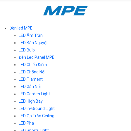
Đèn led MPE
LED Âm Trần
LED Bán Nguyệt
LED Bulb
Đèn Led Panel MPE
LED Chiếu Điểm
LED Chống Nổ
LED Filament
LED Gắn Nổi
LED Garden Light
LED High Bay
LED In-Ground Light
LED Ốp Trần Ceiling
LED Pha
LED Sports Light