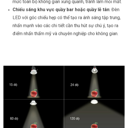
mức toàn bộ không gian xung quanh, tránh làm mỏi mắt.
Chiếu sáng khu vực quầy bar hoặc quầy lễ tân
: Đèn
LED với góc chiếu hẹp có thể tạo ra ánh sáng tập trung,
nhấn mạnh vào các chi tiết cần thu hút sự chú ý, tạo ra
điểm nhấn thẩm mỹ và chuyên nghiệp cho không gian.