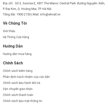
Địa chỉ : Số 3, Sunrise E, KĐT The Manor Central Park đường Nguyễn Xiển,
P. Đại Kim, Q. Hoàng Mai, TP. Hà Nội
Tổng đài: 1900 2150 | Mail: info@elmall.vn
Về Chúng Tôi
Giới thiệu
Hệ Thống Cửa Hàng
Hướng Dẫn
Hướng dẫn mua hàng
Chính Sách
Chính sách kiểm hàng
Phân định trách nhiệm của các bên
Chính sách bảo hành đổi trả
Vận chuyển giao nhận
Chính sách thanh toán
Chính sách bảo mật thông tin