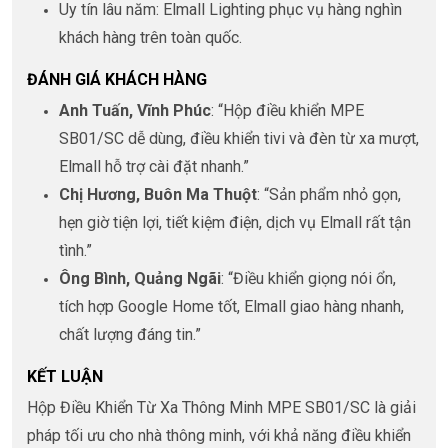
Uy tín lâu năm: Elmall Lighting phục vụ hàng nghìn
khách hàng trên toàn quốc.
ĐÁNH GIÁ KHÁCH HÀNG
Anh Tuấn, Vĩnh Phúc
: “Hộp điều khiển MPE
SB01/SC dễ dùng, điều khiển tivi và đèn từ xa mượt,
Elmall hỗ trợ cài đặt nhanh.”
Chị Hương, Buôn Ma Thuột
: “Sản phẩm nhỏ gọn,
hẹn giờ tiện lợi, tiết kiệm điện, dịch vụ Elmall rất tận
tình.”
Ông Bình, Quảng Ngãi
: “Điều khiển giọng nói ổn,
tích hợp Google Home tốt, Elmall giao hàng nhanh,
chất lượng đáng tin.”
KẾT LUẬN
Hộp Điều Khiển Từ Xa Thông Minh MPE SB01/SC là giải
pháp tối ưu cho nhà thông minh, với khả năng điều khiển