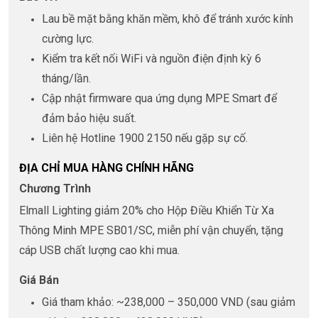
Lau bề mặt bằng khăn mềm, khô để tránh xước kính
cường lực.
Kiểm tra kết nối WiFi và nguồn điện định kỳ 6
tháng/lần.
Cập nhật firmware qua ứng dụng MPE Smart để
đảm bảo hiệu suất.
Liên hệ Hotline 1900 2150 nếu gặp sự cố.
ĐỊA CHỈ MUA HÀNG CHÍNH HÃNG
Chương Trình
Elmall Lighting giảm 20% cho Hộp Điều Khiển Từ Xa
Thông Minh MPE SB01/SC, miễn phí vận chuyển, tặng
cáp USB chất lượng cao khi mua.
Giá Bán
Giá tham khảo: ~238,000 – 350,000 VND (sau giảm