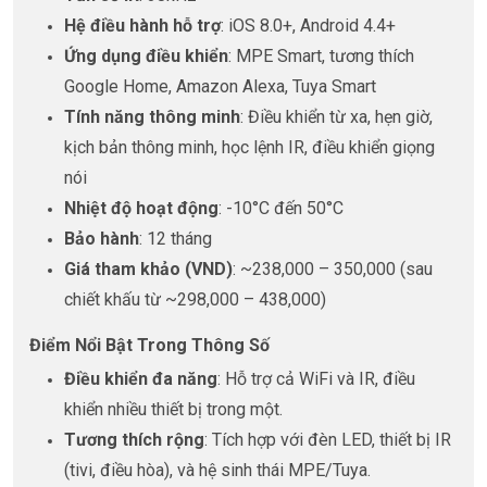
Hệ điều hành hỗ trợ
: iOS 8.0+, Android 4.4+
Ứng dụng điều khiển
: MPE Smart, tương thích
Google Home, Amazon Alexa, Tuya Smart
Tính năng thông minh
: Điều khiển từ xa, hẹn giờ,
kịch bản thông minh, học lệnh IR, điều khiển giọng
nói
Nhiệt độ hoạt động
: -10°C đến 50°C
Bảo hành
: 12 tháng
Giá tham khảo (VND)
: ~238,000 – 350,000 (sau
chiết khấu từ ~298,000 – 438,000)
Điểm Nổi Bật Trong Thông Số
Điều khiển đa năng
: Hỗ trợ cả WiFi và IR, điều
khiển nhiều thiết bị trong một.
Tương thích rộng
: Tích hợp với đèn LED, thiết bị IR
(tivi, điều hòa), và hệ sinh thái MPE/Tuya.