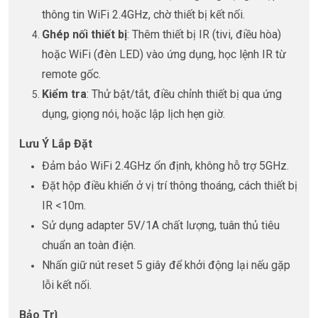
thông tin WiFi 2.4GHz, chờ thiết bị kết nối.
Ghép nối thiết bị
: Thêm thiết bị IR (tivi, điều hòa)
hoặc WiFi (đèn LED) vào ứng dụng, học lệnh IR từ
remote gốc.
Kiểm tra
: Thử bật/tắt, điều chỉnh thiết bị qua ứng
dụng, giọng nói, hoặc lập lịch hẹn giờ.
Lưu Ý Lắp Đặt
Đảm bảo WiFi 2.4GHz ổn định, không hỗ trợ 5GHz.
Đặt hộp điều khiển ở vị trí thông thoáng, cách thiết bị
IR <10m.
Sử dụng adapter 5V/1A chất lượng, tuân thủ tiêu
chuẩn an toàn điện.
Nhấn giữ nút reset 5 giây để khởi động lại nếu gặp
lỗi kết nối.
Bảo Trì