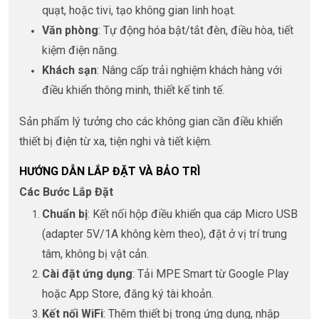
quạt, hoặc tivi, tạo không gian linh hoạt.
Văn phòng
: Tự động hóa bật/tắt đèn, điều hòa, tiết
kiệm điện năng.
Khách sạn
: Nâng cấp trải nghiệm khách hàng với
điều khiển thông minh, thiết kế tinh tế.
Sản phẩm lý tưởng cho các không gian cần điều khiển
thiết bị điện từ xa, tiện nghi và tiết kiệm.
HƯỚNG DẪN LẮP ĐẶT VÀ BẢO TRÌ
Các Bước Lắp Đặt
Chuẩn bị
: Kết nối hộp điều khiển qua cáp Micro USB
(adapter 5V/1A không kèm theo), đặt ở vị trí trung
tâm, không bị vật cản.
Cài đặt ứng dụng
: Tải MPE Smart từ Google Play
hoặc App Store, đăng ký tài khoản.
Kết nối WiFi
: Thêm thiết bị trong ứng dụng, nhập