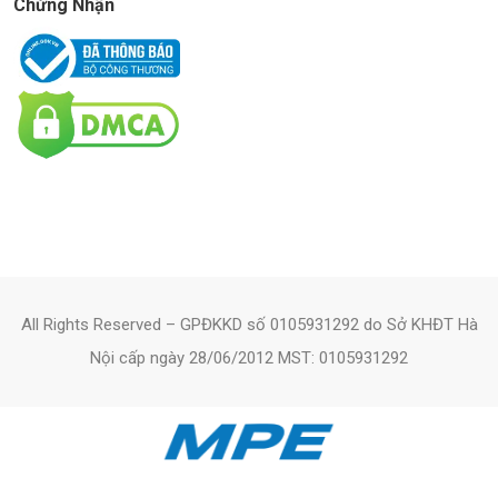
Chứng Nhận
All Rights Reserved – GPĐKKD số 0105931292 do Sở KHĐT Hà
Nội cấp ngày 28/06/2012 MST: 0105931292