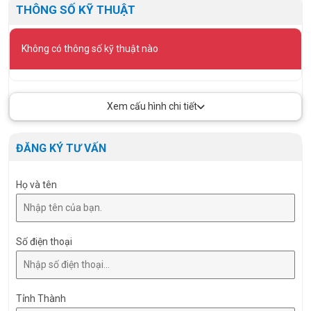
THÔNG SỐ KỸ THUẬT
Không có thông số kỹ thuật nào
Xem cấu hình chi tiết
ĐĂNG KÝ TƯ VẤN
Họ và tên
Số điện thoại
Tỉnh Thành