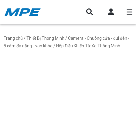
Trang chủ
/
Thiết Bị Thông Minh
/
Camera - Chuông cửa - đui đèn -
ổ cắm đa năng - van khóa
/ Hộp Điều Khiển Từ Xa Thông Minh