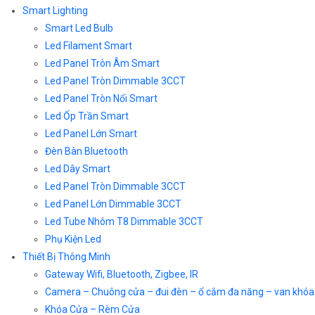
Smart Lighting
Smart Led Bulb
Led Filament Smart
Led Panel Tròn Âm Smart
Led Panel Tròn Dimmable 3CCT
Led Panel Tròn Nổi Smart
Led Ốp Trần Smart
Led Panel Lớn Smart
Đèn Bàn Bluetooth
Led Dây Smart
Led Panel Tròn Dimmable 3CCT
Led Panel Lớn Dimmable 3CCT
Led Tube Nhôm T8 Dimmable 3CCT
Phụ Kiện Led
Thiết Bị Thông Minh
Gateway Wifi, Bluetooth, Zigbee, IR
Camera – Chuông cửa – đui đèn – ổ cắm đa năng – van khóa
Khóa Cửa – Rèm Cửa