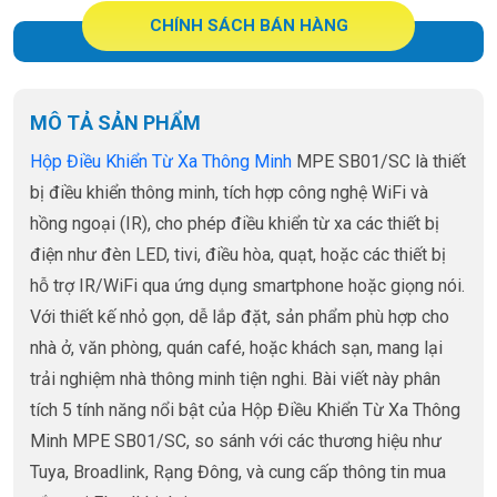
CHÍNH SÁCH BÁN HÀNG
MÔ TẢ SẢN PHẨM
Hộp Điều Khiển Từ Xa Thông Minh
MPE SB01/SC là thiết
bị điều khiển thông minh, tích hợp công nghệ WiFi và
hồng ngoại (IR), cho phép điều khiển từ xa các thiết bị
điện như đèn LED, tivi, điều hòa, quạt, hoặc các thiết bị
hỗ trợ IR/WiFi qua ứng dụng smartphone hoặc giọng nói.
Với thiết kế nhỏ gọn, dễ lắp đặt, sản phẩm phù hợp cho
nhà ở, văn phòng, quán café, hoặc khách sạn, mang lại
trải nghiệm nhà thông minh tiện nghi. Bài viết này phân
tích 5 tính năng nổi bật của Hộp Điều Khiển Từ Xa Thông
Minh MPE SB01/SC, so sánh với các thương hiệu như
Tuya, Broadlink, Rạng Đông, và cung cấp thông tin mua