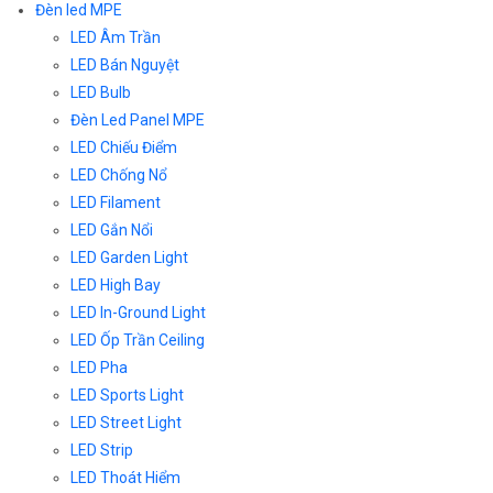
Đèn led MPE
LED Âm Trần
LED Bán Nguyệt
LED Bulb
Đèn Led Panel MPE
LED Chiếu Điểm
LED Chống Nổ
LED Filament
LED Gắn Nổi
LED Garden Light
LED High Bay
LED In-Ground Light
LED Ốp Trần Ceiling
LED Pha
LED Sports Light
LED Street Light
LED Strip
LED Thoát Hiểm