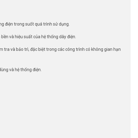
g điện trong suốt quá trình sử dụng.
ộ bền và hiệu suất của hệ thống dây điện.
tra và bảo trì, đặc biệt trong các công trình có không gian hạn
dùng và hệ thống điện.