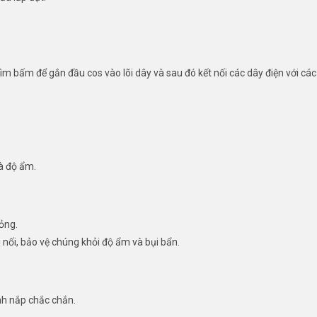
m bấm để gắn đầu cos vào lõi dây và sau đó kết nối các dây điện với các
và độ ẩm.
ỏng.
nối, bảo vệ chúng khỏi độ ẩm và bụi bẩn.
ịnh nắp chắc chắn.