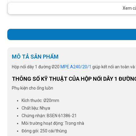
Xem cấu
MÔ TẢ SẢN PHẨM
Hộp nối dây 1 đường Ø20
MPE A240/20/1
giúp kết nối an toàn và 
THÔNG SỐ KỸ THUẬT CỦA HỘP NỐI DÂY 1 ĐƯỜNG
Phụ kiện cho ống luồn
Kích thước: Ø20mm
Chất liệu: Nhựa
Chứng nhận: BSEN 61386-21
Môi trường hoạt động: Trong nhà
Đóng gói: 250 cái/thùng