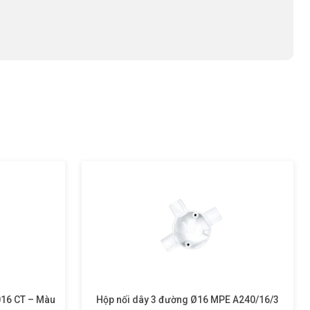
016 CT – Màu
Hộp nối dây 3 đường Ø16 MPE A240/16/3