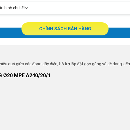
 hình chi tiết
CHÍNH SÁCH BÁN HÀNG
hiệu quả giữa các đoạn dây điện, hỗ trợ lắp đặt gọn gàng và dễ dàng kiểm 
 Ø20 MPE A240/20/1