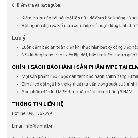
6. Kiểm tra và bật nguồn
:
Kiểm tra lại các kết nối một lần nữa để đảm bảo không có sai 
Bật nguồn điện và kiểm tra xem hộp nối hoạt động bình thư
Lưu ý
Luôn đảm bảo an toàn điện khi thực hiện bất kỳ công việc nào
Nếu không tự tin trong việc lắp đặt, hãy tìm kiếm sự trợ giúp
CHÍNH SÁCH BẢO HÀNH SẢN PHẨM MPE TẠI EL
Mọi sản phẩm đều được dán tem bảo hành chính hãng, Elmall
Elmall có đội ngũ hỗ trợ kỹ thuật tư vấn trong suốt quá trình 
Sản phẩm đèn led MPE được bảo hành chính hãng 3 NĂM.
THÔNG TIN LIÊN HỆ
Hotline: 0901762299
Email: info@elmall.vn