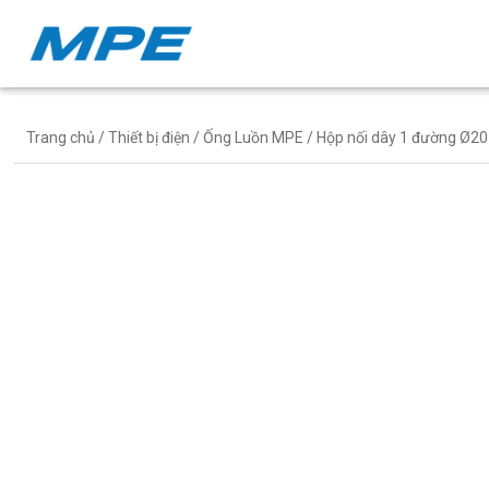
Trang chủ
/
Thiết bị điện
/
Ống Luồn MPE
/ Hộp nối dây 1 đường Ø2