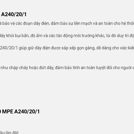
 A240/20/1
à bảo vệ các đoạn dây điện, đảm bảo sự liền mạch và an toàn cho hệ thốn
dây khỏi bụi bẩn, độ ẩm và các tác động môi trường khác, từ đó duy trì đ
40/20/1 giúp giữ dây điện được sắp xếp gọn gàng, dễ dàng cho việc kiểm 
 như chập cháy hoặc đứt dây, đảm bảo tính an toàn tuyệt đối cho người 
 MPE A240/20/1
ầu lắp đặt.