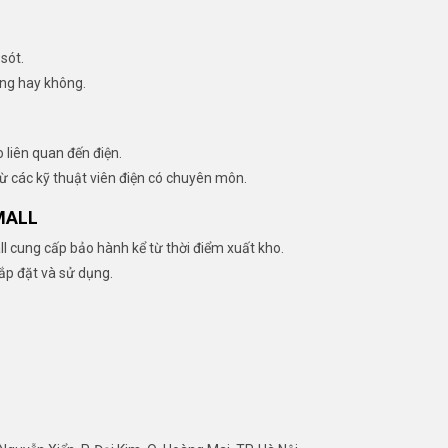
sót.
ờng hay không.
 liên quan đến điện.
 từ các kỹ thuật viên điện có chuyên môn.
MALL
 cung cấp bảo hành kể từ thời điểm xuất kho.
lắp đặt và sử dụng.