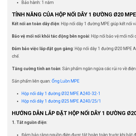
Bảo hành: 1 năm
TÍNH NĂNG CỦA HỘP NỐI DÂY 1 ĐƯỜNG Ø20 MPE
Kết nối an toàn dây điện
: Hộp nối dây 1 đường MPE giúp kết nối v
Bảo vệ mối nối khỏi tác động bên ngoài
: Hộp nối bảo vệ mối nối 
Đảm bảo việc lắp đặt gọn gàng
: Hộp nối dây 1 đường Ø20 MPE A2
chế.
Tăng cường tính an toàn
: Sản phẩm ngăn ngừa các rủi ro về điện
Sản phẩm liên quan:
Ống Luồn MPE
Hộp nối dây 1 đường Ø32 MPE A240-32-1
Hộp nối dây 1 đường Ø25 MPE A240/25/1
HƯỚNG DẪN LẮP ĐẶT HỘP NỐI DÂY 1 ĐƯỜNG Ø20
1. Tắt nguồn điện
:
Đảm bảo rằng nguồn điện được tắt hoàn toàn trước khi bắt đ