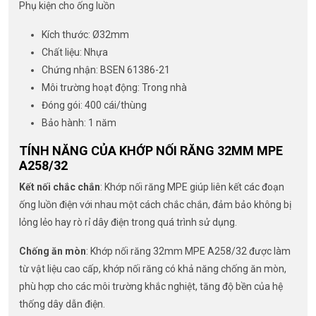
Phụ kiện cho ống luồn
Kích thước: Ø32mm
Chất liệu: Nhựa
Chứng nhận: BSEN 61386-21
Môi trường hoạt động: Trong nhà
Đóng gói: 400 cái/thùng
Bảo hành: 1 năm
TÍNH NĂNG CỦA KHỚP NỐI RĂNG 32MM MPE
A258/32
Kết nối chắc chắn
: Khớp nối răng MPE giúp liên kết các đoạn
ống luồn điện với nhau một cách chắc chắn, đảm bảo không bị
lỏng lẻo hay rò rỉ dây điện trong quá trình sử dụng.
Chống ăn mòn
: Khớp nối răng 32mm MPE A258/32 được làm
từ vật liệu cao cấp, khớp nối răng có khả năng chống ăn mòn,
phù hợp cho các môi trường khắc nghiệt, tăng độ bền của hệ
thống dây dẫn điện.