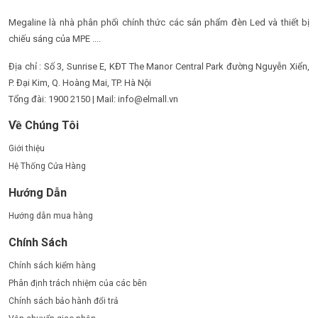
Megaline là nhà phân phối chính thức các sản phẩm đèn Led và thiết bị
chiếu sáng của MPE ....
Địa chỉ : Số 3, Sunrise E, KĐT The Manor Central Park đường Nguyễn Xiển,
P. Đại Kim, Q. Hoàng Mai, TP. Hà Nội
Tổng đài: 1900 2150 | Mail: info@elmall.vn
Về Chúng Tôi
Giới thiệu
Hệ Thống Cửa Hàng
Hướng Dẫn
Hướng dẫn mua hàng
Chính Sách
Chính sách kiểm hàng
Phân định trách nhiệm của các bên
Chính sách bảo hành đổi trả