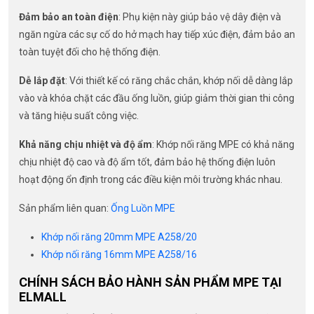
Đảm bảo an toàn điện
: Phụ kiện này giúp bảo vệ dây điện và
ngăn ngừa các sự cố do hở mạch hay tiếp xúc điện, đảm bảo an
toàn tuyệt đối cho hệ thống điện.
Dễ lắp đặt
: Với thiết kế có răng chắc chắn, khớp nối dễ dàng lắp
vào và khóa chặt các đầu ống luồn, giúp giảm thời gian thi công
và tăng hiệu suất công việc.
Khả năng chịu nhiệt và độ ẩm
: Khớp nối răng MPE có khả năng
chịu nhiệt độ cao và độ ẩm tốt, đảm bảo hệ thống điện luôn
hoạt động ổn định trong các điều kiện môi trường khác nhau.
Sản phẩm liên quan:
Ống Luồn MPE
Khớp nối răng 20mm MPE A258/20
Khớp nối răng 16mm MPE A258/16
CHÍNH SÁCH BẢO HÀNH SẢN PHẨM MPE TẠI
ELMALL