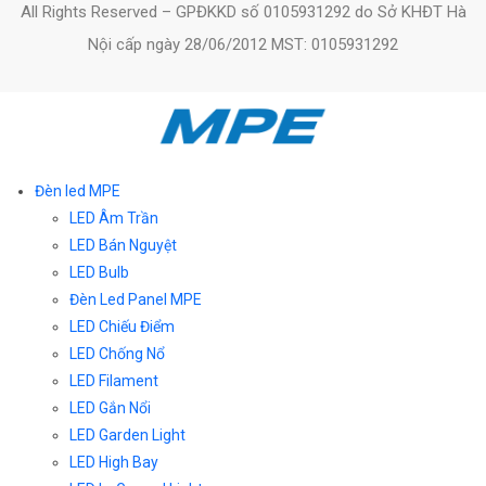
All Rights Reserved – GPĐKKD số 0105931292 do Sở KHĐT Hà
Nội cấp ngày 28/06/2012 MST: 0105931292
Đèn led MPE
LED Âm Trần
LED Bán Nguyệt
LED Bulb
Đèn Led Panel MPE
LED Chiếu Điểm
LED Chống Nổ
LED Filament
LED Gắn Nổi
LED Garden Light
LED High Bay