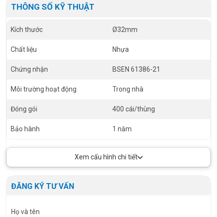
THÔNG SỐ KỸ THUẬT
Kích thước
Ø32mm
Chất liệu
Nhựa
Chứng nhận
BSEN 61386-21
Môi trường hoạt động
Trong nhà
Đóng gói
400 cái/thùng
Bảo hành
1 năm
Xem cấu hình chi tiết
ĐĂNG KÝ TƯ VẤN
Họ và tên