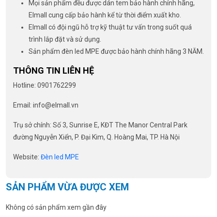
Mọi sản phẩm đều được dán tem bảo hành chính hãng,
Elmall cung cấp bảo hành kể từ thời điểm xuất kho.
Elmall có đội ngũ hỗ trợ kỹ thuật tư vấn trong suốt quá
trình lắp đặt và sử dụng.
Sản phẩm đèn led MPE được bảo hành chính hãng 3 NĂM.
THÔNG TIN LIÊN HỆ
Hotline: 0901762299
Email: info@elmall.vn
Trụ sở chính: Số 3, Sunrise E, KĐT The Manor Central Park
đường Nguyễn Xiển, P. Đại Kim, Q. Hoàng Mai, TP. Hà Nội
Website:
Đèn led MPE
SẢN PHẨM VỪA ĐƯỢC XEM
Không có sản phẩm xem gần đây