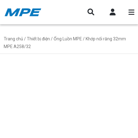
Trang chủ
/
Thiết bị điện
/
Ống Luồn MPE
/ Khớp nối răng 32mm
MPE A258/32