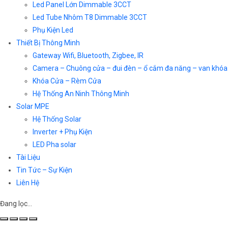
Led Panel Lớn Dimmable 3CCT
Led Tube Nhôm T8 Dimmable 3CCT
Phụ Kiện Led
Thiết Bị Thông Minh
Gateway Wifi, Bluetooth, Zigbee, IR
Camera – Chuông cửa – đui đèn – ổ cắm đa năng – van khóa
Khóa Cửa – Rèm Cửa
Hệ Thống An Ninh Thông Minh
Solar MPE
Hệ Thống Solar
Inverter + Phụ Kiện
LED Pha solar
Tài Liệu
Tin Tức – Sự Kiện
Liên Hệ
Đang lọc…