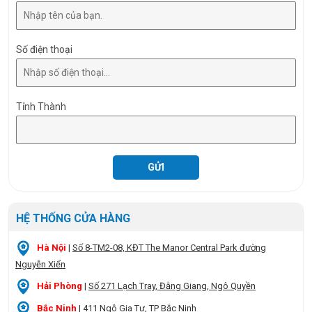
Số điện thoại
Tỉnh Thành
HỆ THỐNG CỬA HÀNG
Hà Nội
|
Số 8-TM2-08, KĐT The Manor Central Park đường
Nguyễn Xiển
Hải Phòng
|
Số 271 Lạch Tray, Đằng Giang, Ngô Quyền
Bắc Ninh
|
411 Ngô Gia Tự, TP Bắc Ninh