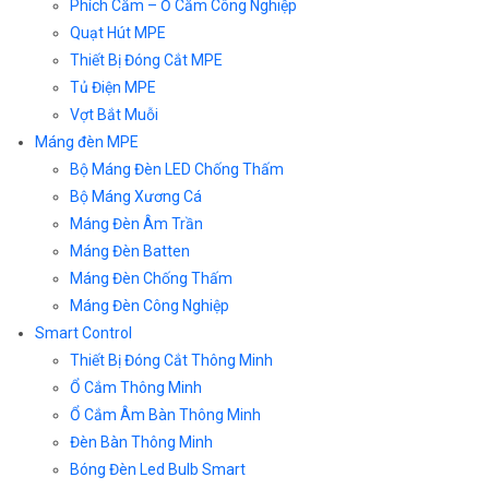
Phích Cắm – Ổ Cắm Công Nghiệp
Quạt Hút MPE
Thiết Bị Đóng Cắt MPE
Tủ Điện MPE
Vợt Bắt Muỗi
Máng đèn MPE
Bộ Máng Đèn LED Chống Thấm
Bộ Máng Xương Cá
Máng Đèn Âm Trần
Máng Đèn Batten
Máng Đèn Chống Thấm
Máng Đèn Công Nghiệp
Smart Control
Thiết Bị Đóng Cắt Thông Minh
Ổ Cắm Thông Minh
Ổ Cắm Âm Bàn Thông Minh
Đèn Bàn Thông Minh
Bóng Đèn Led Bulb Smart