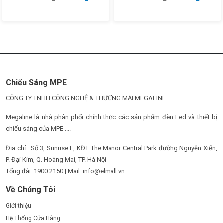
Chiếu Sáng MPE
CÔNG TY TNHH CÔNG NGHỆ & THƯƠNG MẠI MEGALINE
Megaline là nhà phân phối chính thức các sản phẩm đèn Led và thiết bị
chiếu sáng của MPE ....
Địa chỉ : Số 3, Sunrise E, KĐT The Manor Central Park đường Nguyễn Xiển,
P. Đại Kim, Q. Hoàng Mai, TP. Hà Nội
Tổng đài: 1900 2150 | Mail: info@elmall.vn
Về Chúng Tôi
Giới thiệu
Hệ Thống Cửa Hàng