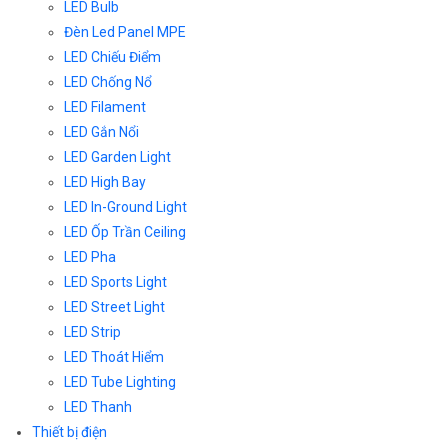
LED Bulb
Đèn Led Panel MPE
LED Chiếu Điểm
LED Chống Nổ
LED Filament
LED Gắn Nổi
LED Garden Light
LED High Bay
LED In-Ground Light
LED Ốp Trần Ceiling
LED Pha
LED Sports Light
LED Street Light
LED Strip
LED Thoát Hiểm
LED Tube Lighting
LED Thanh
Thiết bị điện