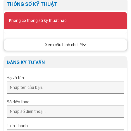
THÔNG SỐ KỸ THUẬT
Không có thông số kỹ thuật nào
Xem cấu hình chi tiết
ĐĂNG KÝ TƯ VẤN
Họ và tên
Số điện thoại
Tỉnh Thành