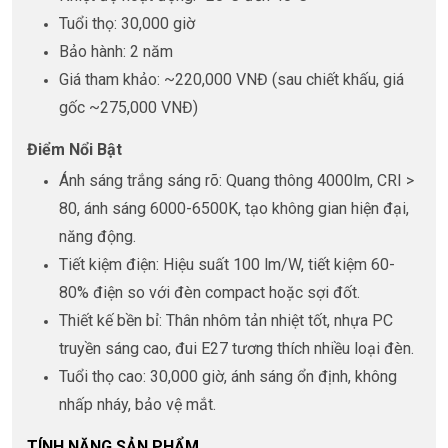
Tuổi thọ: 30,000 giờ
Bảo hành: 2 năm
Giá tham khảo: ~220,000 VNĐ (sau chiết khấu, giá
gốc ~275,000 VNĐ)
Điểm Nổi Bật
Ánh sáng trắng sáng rõ: Quang thông 4000lm, CRI >
80, ánh sáng 6000-6500K, tạo không gian hiện đại,
năng động.
Tiết kiệm điện: Hiệu suất 100 lm/W, tiết kiệm 60-
80% điện so với đèn compact hoặc sợi đốt.
Thiết kế bền bỉ: Thân nhôm tản nhiệt tốt, nhựa PC
truyền sáng cao, đui E27 tương thích nhiều loại đèn.
Tuổi thọ cao: 30,000 giờ, ánh sáng ổn định, không
nhấp nháy, bảo vệ mắt.
TÍNH NĂNG SẢN PHẨM