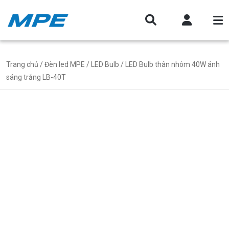
Trang chủ
/
Đèn led MPE
/
LED Bulb
/ LED Bulb thân nhôm 40W ánh
sáng trắng LB-40T