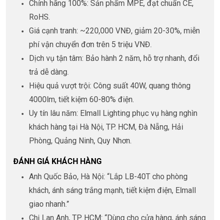
Chính hãng 100%: Sản phẩm MPE, đạt chuẩn CE,
RoHS.
Giá cạnh tranh: ~220,000 VNĐ, giảm 20-30%, miễn
phí vận chuyển đơn trên 5 triệu VNĐ.
Dịch vụ tận tâm: Bảo hành 2 năm, hỗ trợ nhanh, đổi
trả dễ dàng.
Hiệu quả vượt trội: Công suất 40W, quang thông
4000lm, tiết kiệm 60-80% điện.
Uy tín lâu năm: Elmall Lighting phục vụ hàng nghìn
khách hàng tại Hà Nội, TP. HCM, Đà Nẵng, Hải
Phòng, Quảng Ninh, Quy Nhơn.
ĐÁNH GIÁ KHÁCH HÀNG
Anh Quốc Bảo, Hà Nội: “Lắp LB-40T cho phòng
khách, ánh sáng trắng mạnh, tiết kiệm điện, Elmall
giao nhanh.”
Chị Lan Anh, TP. HCM: “Dùng cho cửa hàng, ánh sáng