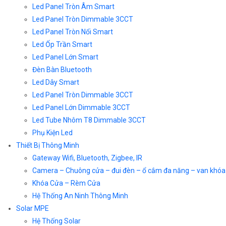
Led Panel Tròn Âm Smart
Led Panel Tròn Dimmable 3CCT
Led Panel Tròn Nổi Smart
Led Ốp Trần Smart
Led Panel Lớn Smart
Đèn Bàn Bluetooth
Led Dây Smart
Led Panel Tròn Dimmable 3CCT
Led Panel Lớn Dimmable 3CCT
Led Tube Nhôm T8 Dimmable 3CCT
Phụ Kiện Led
Thiết Bị Thông Minh
Gateway Wifi, Bluetooth, Zigbee, IR
Camera – Chuông cửa – đui đèn – ổ cắm đa năng – van khóa
Khóa Cửa – Rèm Cửa
Hệ Thống An Ninh Thông Minh
Solar MPE
Hệ Thống Solar