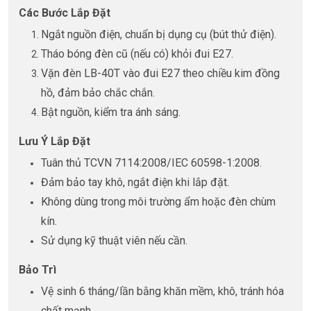
Các Bước Lắp Đặt
Ngắt nguồn điện, chuẩn bị dụng cụ (bút thử điện).
Tháo bóng đèn cũ (nếu có) khỏi đui E27.
Vặn đèn LB-40T vào đui E27 theo chiều kim đồng
hồ, đảm bảo chắc chắn.
Bật nguồn, kiểm tra ánh sáng.
Lưu Ý Lắp Đặt
Tuân thủ TCVN 7114:2008/IEC 60598-1:2008.
Đảm bảo tay khô, ngắt điện khi lắp đặt.
Không dùng trong môi trường ẩm hoặc đèn chùm
kín.
Sử dụng kỹ thuật viên nếu cần.
Bảo Trì
Vệ sinh 6 tháng/lần bằng khăn mềm, khô, tránh hóa
chất mạnh.