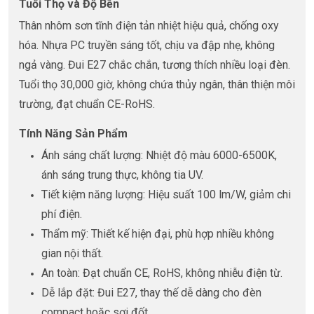
Tuổi Thọ và Độ Bền
Thân nhôm sơn tĩnh điện tản nhiệt hiệu quả, chống oxy
hóa. Nhựa PC truyền sáng tốt, chịu va đập nhẹ, không
ngả vàng. Đui E27 chắc chắn, tương thích nhiều loại đèn.
Tuổi thọ 30,000 giờ, không chứa thủy ngân, thân thiện môi
trường, đạt chuẩn CE-RoHS.
Tính Năng Sản Phẩm
Ánh sáng chất lượng: Nhiệt độ màu 6000-6500K,
ánh sáng trung thực, không tia UV.
Tiết kiệm năng lượng: Hiệu suất 100 lm/W, giảm chi
phí điện.
Thẩm mỹ: Thiết kế hiện đại, phù hợp nhiều không
gian nội thất.
An toàn: Đạt chuẩn CE, RoHS, không nhiễu điện từ.
Dễ lắp đặt: Đui E27, thay thế dễ dàng cho đèn
compact hoặc sợi đốt.