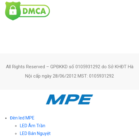
All Rights Reserved – GPĐKKD số 0105931292 do Sở KHĐT Hà
Nội cấp ngày 28/06/2012 MST: 0105931292
Đèn led MPE
LED Âm Trần
LED Bán Nguyệt