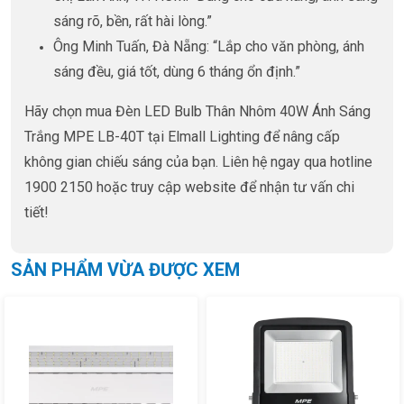
sáng rõ, bền, rất hài lòng.”
Ông Minh Tuấn, Đà Nẵng: “Lắp cho văn phòng, ánh
sáng đều, giá tốt, dùng 6 tháng ổn định.”
Hãy chọn mua Đèn LED Bulb Thân Nhôm 40W Ánh Sáng
Trắng MPE LB-40T tại Elmall Lighting để nâng cấp
không gian chiếu sáng của bạn. Liên hệ ngay qua hotline
1900 2150 hoặc truy cập website để nhận tư vấn chi
tiết!
SẢN PHẨM VỪA ĐƯỢC XEM