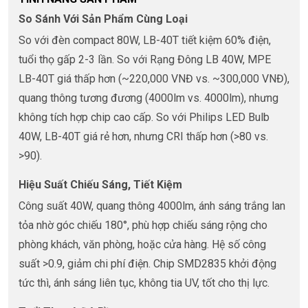
So Sánh Với Sản Phẩm Cùng Loại
So với đèn compact 80W, LB-40T tiết kiệm 60% điện,
tuổi thọ gấp 2-3 lần. So với Rạng Đông LB 40W, MPE
LB-40T giá thấp hơn (~220,000 VNĐ vs. ~300,000 VNĐ),
quang thông tương đương (4000lm vs. 4000lm), nhưng
không tích hợp chip cao cấp. So với Philips LED Bulb
40W, LB-40T giá rẻ hơn, nhưng CRI thấp hơn (>80 vs.
>90).
Hiệu Suất Chiếu Sáng, Tiết Kiệm
Công suất 40W, quang thông 4000lm, ánh sáng trắng lan
tỏa nhờ góc chiếu 180°, phù hợp chiếu sáng rộng cho
phòng khách, văn phòng, hoặc cửa hàng. Hệ số công
suất >0.9, giảm chi phí điện. Chip SMD2835 khởi động
tức thì, ánh sáng liên tục, không tia UV, tốt cho thị lực.