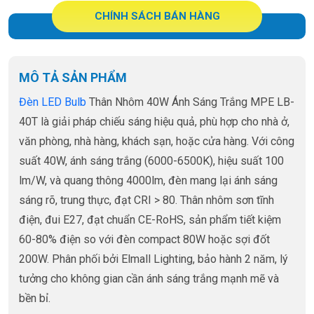
CHÍNH SÁCH BÁN HÀNG
MÔ TẢ SẢN PHẨM
Đèn LED Bulb
Thân Nhôm 40W Ánh Sáng Trắng MPE LB-
40T là giải pháp chiếu sáng hiệu quả, phù hợp cho nhà ở,
văn phòng, nhà hàng, khách sạn, hoặc cửa hàng. Với công
suất 40W, ánh sáng trắng (6000-6500K), hiệu suất 100
lm/W, và quang thông 4000lm, đèn mang lại ánh sáng
sáng rõ, trung thực, đạt CRI > 80. Thân nhôm sơn tĩnh
điện, đui E27, đạt chuẩn CE-RoHS, sản phẩm tiết kiệm
60-80% điện so với đèn compact 80W hoặc sợi đốt
200W. Phân phối bởi Elmall Lighting, bảo hành 2 năm, lý
tưởng cho không gian cần ánh sáng trắng mạnh mẽ và
bền bỉ.