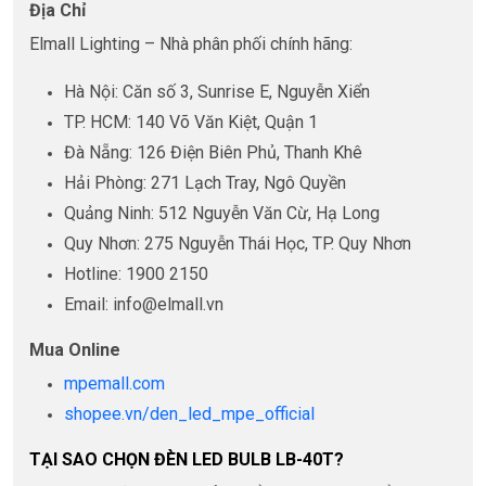
Địa Chỉ
Elmall Lighting – Nhà phân phối chính hãng:
Hà Nội: Căn số 3, Sunrise E, Nguyễn Xiển
TP. HCM: 140 Võ Văn Kiệt, Quận 1
Đà Nẵng: 126 Điện Biên Phủ, Thanh Khê
Hải Phòng: 271 Lạch Tray, Ngô Quyền
Quảng Ninh: 512 Nguyễn Văn Cừ, Hạ Long
Quy Nhơn: 275 Nguyễn Thái Học, TP. Quy Nhơn
Hotline: 1900 2150
Email: info@elmall.vn
Mua Online
mpemall.com
shopee.vn/den_led_mpe_official
TẠI SAO CHỌN ĐÈN LED BULB LB-40T?