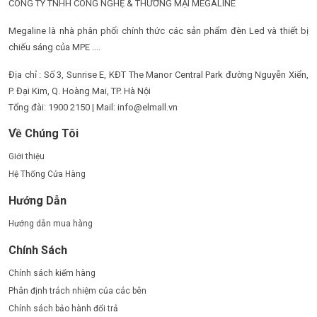
CÔNG TY TNHH CÔNG NGHỆ & THƯƠNG MẠI MEGALINE
Megaline là nhà phân phối chính thức các sản phẩm đèn Led và thiết bị
chiếu sáng của MPE ....
Địa chỉ : Số 3, Sunrise E, KĐT The Manor Central Park đường Nguyễn Xiển,
P. Đại Kim, Q. Hoàng Mai, TP. Hà Nội
Tổng đài: 1900 2150 | Mail: info@elmall.vn
Về Chúng Tôi
Giới thiệu
Hệ Thống Cửa Hàng
Hướng Dẫn
Hướng dẫn mua hàng
Chính Sách
Chính sách kiểm hàng
Phân định trách nhiệm của các bên
Chính sách bảo hành đổi trả