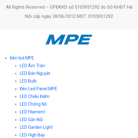
All Rights Reserved – GPĐKKD số 0105931292 do Sở KHĐT Hà
Nội cấp ngày 28/06/2012 MST: 0105931292
Đèn led MPE
LED Âm Trần
LED Bán Nguyệt
LED Bulb
Đèn Led Panel MPE
LED Chiếu Điểm
LED Chống Nổ
LED Filament
LED Gắn Nổi
LED Garden Light
LED High Bay