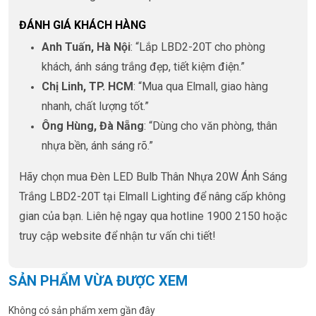
ĐÁNH GIÁ KHÁCH HÀNG
Anh Tuấn, Hà Nội
: “Lắp LBD2-20T cho phòng
khách, ánh sáng trắng đẹp, tiết kiệm điện.”
Chị Linh, TP. HCM
: “Mua qua Elmall, giao hàng
nhanh, chất lượng tốt.”
Ông Hùng, Đà Nẵng
: “Dùng cho văn phòng, thân
nhựa bền, ánh sáng rõ.”
Hãy chọn mua Đèn LED Bulb Thân Nhựa 20W Ánh Sáng
Trắng LBD2-20T tại Elmall Lighting để nâng cấp không
gian của bạn. Liên hệ ngay qua hotline 1900 2150 hoặc
truy cập website để nhận tư vấn chi tiết!
SẢN PHẨM VỪA ĐƯỢC XEM
Không có sản phẩm xem gần đây