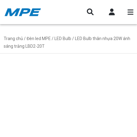
Trang chủ
/
Đèn led MPE
/
LED Bulb
/ LED Bulb thân nhựa 20W ánh
sáng trắng LBD2-20T