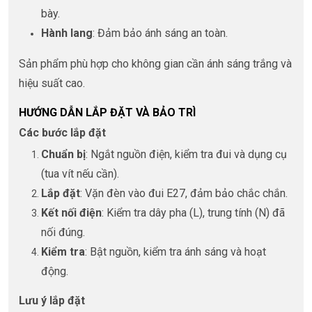
bày.
Hành lang
: Đảm bảo ánh sáng an toàn.
Sản phẩm phù hợp cho không gian cần ánh sáng trắng và
hiệu suất cao.
HƯỚNG DẪN LẮP ĐẶT VÀ BẢO TRÌ
Các bước lắp đặt
Chuẩn bị
: Ngắt nguồn điện, kiểm tra đui và dụng cụ
(tua vít nếu cần).
Lắp đặt
: Vặn đèn vào đui E27, đảm bảo chắc chắn.
Kết nối điện
: Kiểm tra dây pha (L), trung tính (N) đã
nối đúng.
Kiểm tra
: Bật nguồn, kiểm tra ánh sáng và hoạt
động.
Lưu ý lắp đặt