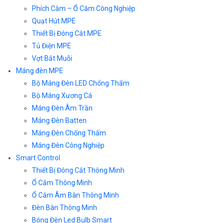
Phích Cắm – Ổ Cắm Công Nghiệp
Quạt Hút MPE
Thiết Bị Đóng Cắt MPE
Tủ Điện MPE
Vợt Bắt Muỗi
Máng đèn MPE
Bộ Máng Đèn LED Chống Thấm
Bộ Máng Xương Cá
Máng Đèn Âm Trần
Máng Đèn Batten
Máng Đèn Chống Thấm
Máng Đèn Công Nghiệp
Smart Control
Thiết Bị Đóng Cắt Thông Minh
Ổ Cắm Thông Minh
Ổ Cắm Âm Bàn Thông Minh
Đèn Bàn Thông Minh
Bóng Đèn Led Bulb Smart