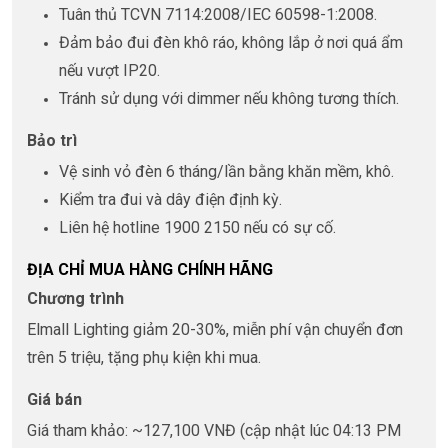
Tuân thủ TCVN 7114:2008/IEC 60598-1:2008.
Đảm bảo đui đèn khô ráo, không lắp ở nơi quá ẩm
nếu vượt IP20.
Tránh sử dụng với dimmer nếu không tương thích.
Bảo trì
Vệ sinh vỏ đèn 6 tháng/lần bằng khăn mềm, khô.
Kiểm tra đui và dây điện định kỳ.
Liên hệ hotline 1900 2150 nếu có sự cố.
ĐỊA CHỈ MUA HÀNG CHÍNH HÃNG
Chương trình
Elmall Lighting giảm 20-30%, miễn phí vận chuyển đơn
trên 5 triệu, tặng phụ kiện khi mua.
Giá bán
Giá tham khảo: ~127,100 VNĐ (cập nhật lúc 04:13 PM