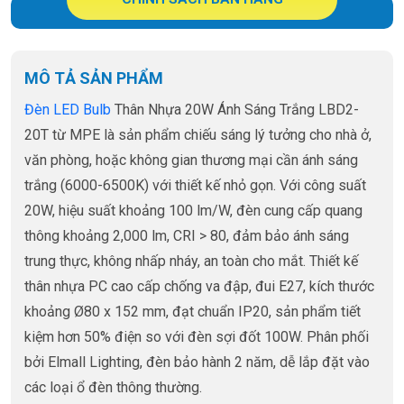
MÔ TẢ SẢN PHẨM
Đèn LED Bulb
Thân Nhựa 20W Ánh Sáng Trắng LBD2-
20T từ MPE là sản phẩm chiếu sáng lý tưởng cho nhà ở,
văn phòng, hoặc không gian thương mại cần ánh sáng
trắng (6000-6500K) với thiết kế nhỏ gọn. Với công suất
20W, hiệu suất khoảng 100 lm/W, đèn cung cấp quang
thông khoảng 2,000 lm, CRI > 80, đảm bảo ánh sáng
trung thực, không nhấp nháy, an toàn cho mắt. Thiết kế
thân nhựa PC cao cấp chống va đập, đui E27, kích thước
khoảng Ø80 x 152 mm, đạt chuẩn IP20, sản phẩm tiết
kiệm hơn 50% điện so với đèn sợi đốt 100W. Phân phối
bởi Elmall Lighting, đèn bảo hành 2 năm, dễ lắp đặt vào
các loại ổ đèn thông thường.