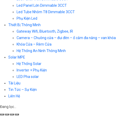
Led Panel Lớn Dimmable 3CCT
Led Tube Nhôm T8 Dimmable 3CCT
Phụ Kiện Led
Thiết Bị Thông Minh
Gateway Wifi, Bluetooth, Zigbee, IR
Camera – Chuông cửa – đui đèn – ổ cắm đa năng – van khóa
Khóa Cửa – Rèm Cửa
Hệ Thống An Ninh Thông Minh
Solar MPE
Hệ Thống Solar
Inverter + Phụ Kiện
LED Pha solar
Tài Liệu
Tin Tức – Sự Kiện
Liên Hệ
Đang lọc…