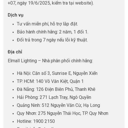
+07, ngày 19/6/2025, kiểm tra tại website).
Dịch vụ
Tư vấn miễn phí, hỗ trợ lắp đặt.
Bảo hành chính hãng: 2 năm, 1 đổi 1.
Đổi trả trong 7 ngày nếu lỗi kỹ thuật.
Địa chỉ
Elmall Lighting – Nhà phân phối chính hãng:
Hà Nội: Căn số 3, Sunrise E, Nguyễn Xiển
TP. HCM: 140 Võ Văn Kiệt, Quận 1
Đà Nẵng: 126 Điện Biên Phủ, Thanh Khê
Hải Phòng: 271 Lạch Tray, Ngô Quyền
Quảng Ninh: 512 Nguyễn Văn Cừ, Hạ Long
Quy Nhơn: 275 Nguyễn Thái Học, TP. Quy Nhơn
Hotline: 1900 2150