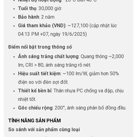
Tuổi thọ
: 30,000 giờ
Bảo hành
: 2 năm
Giá tham khảo (VND)
: ~127,100 (cập nhật lúc
04:13 PM +07, ngày 19/6/2025)
Điểm nổi bật trong thông số
Ánh sáng trắng chất lượng
: Quang thông ~2,000
lm, CRI > 80, ánh sáng trắng rõ nét.
Hiệu suất tiết kiệm
: ~100 lm/W, giảm hơn 50%
điện so với đèn sợi đốt.
Thiết kế bền bỉ
: Thân nhựa PC chống va đập, chịu
nhiệt tốt.
Góc chiếu rộng
: 200°, ánh sáng phân bố đồng đều.
TÍNH NĂNG SẢN PHẨM
So sánh với sản phẩm cùng loại