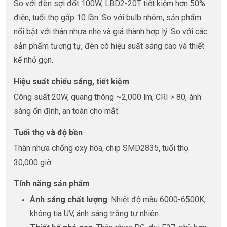
So với đèn sợi đốt 100W, LBD2-20T tiết kiệm hơn 50%
điện, tuổi thọ gấp 10 lần. So với bulb nhôm, sản phẩm
nổi bật với thân nhựa nhẹ và giá thành hợp lý. So với các
sản phẩm tương tự, đèn có hiệu suất sáng cao và thiết
kế nhỏ gọn.
Hiệu suất chiếu sáng, tiết kiệm
Công suất 20W, quang thông ~2,000 lm, CRI > 80, ánh
sáng ổn định, an toàn cho mắt.
Tuổi thọ và độ bền
Thân nhựa chống oxy hóa, chip SMD2835, tuổi thọ
30,000 giờ.
Tính năng sản phẩm
Ánh sáng chất lượng
: Nhiệt độ màu 6000-6500K,
không tia UV, ánh sáng trắng tự nhiên.