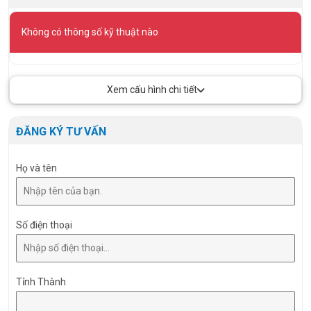
Không có thông số kỹ thuật nào
Xem cấu hình chi tiết
ĐĂNG KÝ TƯ VẤN
Họ và tên
Số điện thoại
Tỉnh Thành