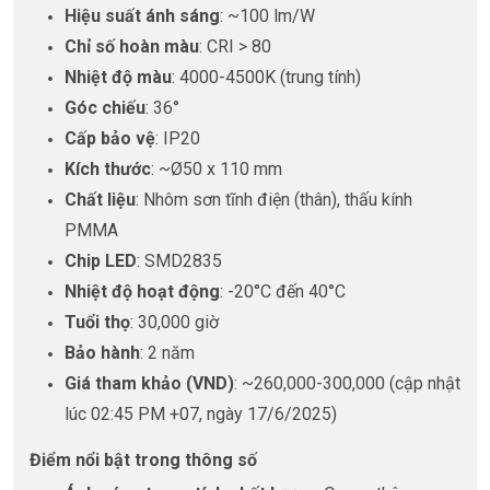
Hiệu suất ánh sáng
: ~100 lm/W
Chỉ số hoàn màu
: CRI > 80
Nhiệt độ màu
: 4000-4500K (trung tính)
Góc chiếu
: 36°
Cấp bảo vệ
: IP20
Kích thước
: ~Ø50 x 110 mm
Chất liệu
: Nhôm sơn tĩnh điện (thân), thấu kính
PMMA
Chip LED
: SMD2835
Nhiệt độ hoạt động
: -20°C đến 40°C
Tuổi thọ
: 30,000 giờ
Bảo hành
: 2 năm
Giá tham khảo (VND)
: ~260,000-300,000 (cập nhật
lúc 02:45 PM +07, ngày 17/6/2025)
Điểm nổi bật trong thông số