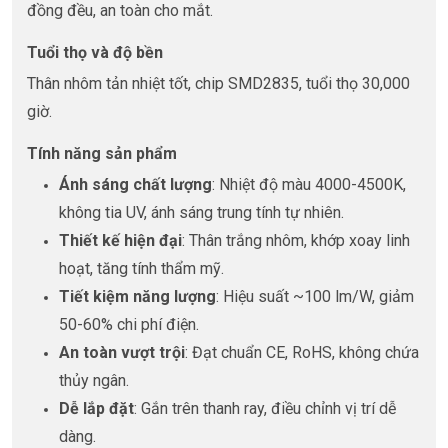
đồng đều, an toàn cho mắt.
Tuổi thọ và độ bền
Thân nhôm tản nhiệt tốt, chip SMD2835, tuổi thọ 30,000
giờ.
Tính năng sản phẩm
Ánh sáng chất lượng
: Nhiệt độ màu 4000-4500K,
không tia UV, ánh sáng trung tính tự nhiên.
Thiết kế hiện đại
: Thân trắng nhôm, khớp xoay linh
hoạt, tăng tính thẩm mỹ.
Tiết kiệm năng lượng
: Hiệu suất ~100 lm/W, giảm
50-60% chi phí điện.
An toàn vượt trội
: Đạt chuẩn CE, RoHS, không chứa
thủy ngân.
Dễ lắp đặt
: Gắn trên thanh ray, điều chỉnh vị trí dễ
dàng.