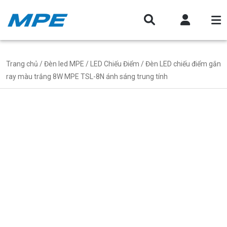
Trang chủ
/
Đèn led MPE
/
LED Chiếu Điểm
/ Đèn LED chiếu điểm gắn
ray màu trắng 8W MPE TSL-8N ánh sáng trung tính