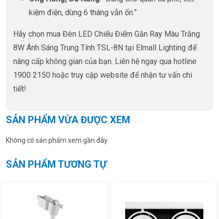
kiệm điện, dùng 6 tháng vẫn ổn.”
Hãy chọn mua Đèn LED Chiếu Điểm Gắn Ray Màu Trắng
8W Ánh Sáng Trung Tính TSL-8N tại Elmall Lighting để
nâng cấp không gian của bạn. Liên hệ ngay qua hotline
1900 2150 hoặc truy cập website để nhận tư vấn chi
tiết!
SẢN PHẨM VỪA ĐƯỢC XEM
Không có sản phẩm xem gần đây
SẢN PHẨM TƯƠNG TỰ