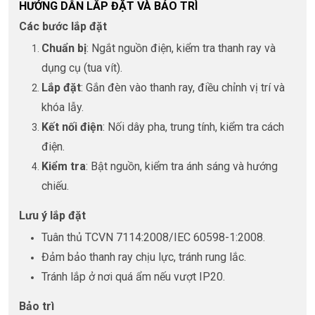
HƯỚNG DẪN LẮP ĐẶT VÀ BẢO TRÌ
Các bước lắp đặt
Chuẩn bị
: Ngắt nguồn điện, kiểm tra thanh ray và
dụng cụ (tua vít).
Lắp đặt
: Gắn đèn vào thanh ray, điều chỉnh vị trí và
khóa lẫy.
Kết nối điện
: Nối dây pha, trung tính, kiểm tra cách
điện.
Kiểm tra
: Bật nguồn, kiểm tra ánh sáng và hướng
chiếu.
Lưu ý lắp đặt
Tuân thủ TCVN 7114:2008/IEC 60598-1:2008.
Đảm bảo thanh ray chịu lực, tránh rung lắc.
Tránh lắp ở nơi quá ẩm nếu vượt IP20.
Bảo trì