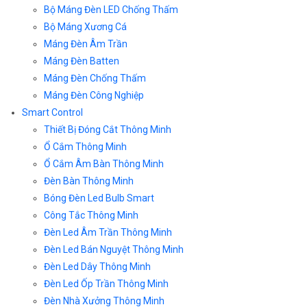
Bộ Máng Đèn LED Chống Thấm
Bộ Máng Xương Cá
Máng Đèn Âm Trần
Máng Đèn Batten
Máng Đèn Chống Thấm
Máng Đèn Công Nghiệp
Smart Control
Thiết Bị Đóng Cắt Thông Minh
Ổ Cắm Thông Minh
Ổ Cắm Âm Bàn Thông Minh
Đèn Bàn Thông Minh
Bóng Đèn Led Bulb Smart
Công Tắc Thông Minh
Đèn Led Âm Trần Thông Minh
Đèn Led Bán Nguyệt Thông Minh
Đèn Led Dây Thông Minh
Đèn Led Ốp Trần Thông Minh
Đèn Nhà Xưởng Thông Minh