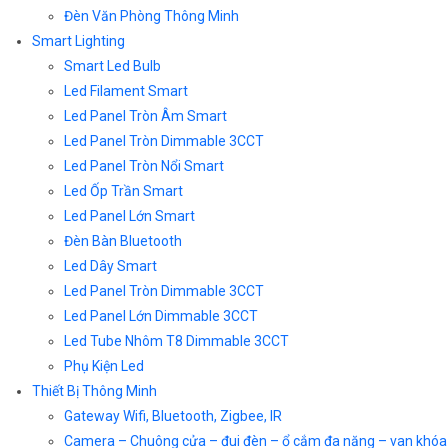
Đèn Văn Phòng Thông Minh
Smart Lighting
Smart Led Bulb
Led Filament Smart
Led Panel Tròn Âm Smart
Led Panel Tròn Dimmable 3CCT
Led Panel Tròn Nổi Smart
Led Ốp Trần Smart
Led Panel Lớn Smart
Đèn Bàn Bluetooth
Led Dây Smart
Led Panel Tròn Dimmable 3CCT
Led Panel Lớn Dimmable 3CCT
Led Tube Nhôm T8 Dimmable 3CCT
Phụ Kiện Led
Thiết Bị Thông Minh
Gateway Wifi, Bluetooth, Zigbee, IR
Camera – Chuông cửa – đui đèn – ổ cắm đa năng – van khóa