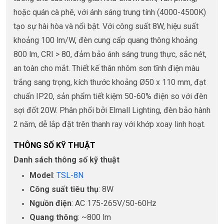
hoặc quán cà phê, với ánh sáng trung tính (4000-4500K)
tạo sự hài hòa và nổi bật. Với công suất 8W, hiệu suất
khoảng 100 lm/W, đèn cung cấp quang thông khoảng
800 lm, CRI > 80, đảm bảo ánh sáng trung thực, sắc nét,
an toàn cho mắt. Thiết kế thân nhôm sơn tĩnh điện màu
trắng sang trọng, kích thước khoảng Ø50 x 110 mm, đạt
chuẩn IP20, sản phẩm tiết kiệm 50-60% điện so với đèn
sợi đốt 20W. Phân phối bởi Elmall Lighting, đèn bảo hành
2 năm, dễ lắp đặt trên thanh ray với khớp xoay linh hoạt.
THÔNG SỐ KỸ THUẬT
Danh sách thông số kỹ thuật
Model
:
TSL-8N
Công suất tiêu thụ
: 8W
Nguồn điện
: AC 175-265V/50-60Hz
Quang thông
: ~800 lm