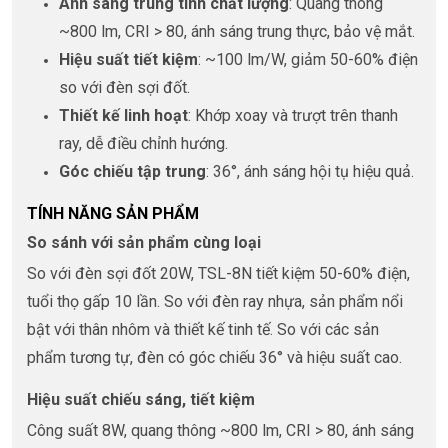
Ánh sáng trung tính chất lượng
: Quang thông
~800 lm, CRI > 80, ánh sáng trung thực, bảo vệ mắt.
Hiệu suất tiết kiệm
: ~100 lm/W, giảm 50-60% điện
so với đèn sợi đốt.
Thiết kế linh hoạt
: Khớp xoay và trượt trên thanh
ray, dễ điều chỉnh hướng.
Góc chiếu tập trung
: 36°, ánh sáng hội tụ hiệu quả.
TÍNH NĂNG SẢN PHẨM
So sánh với sản phẩm cùng loại
So với đèn sợi đốt 20W, TSL-8N tiết kiệm 50-60% điện,
tuổi thọ gấp 10 lần. So với đèn ray nhựa, sản phẩm nổi
bật với thân nhôm và thiết kế tinh tế. So với các sản
phẩm tương tự, đèn có góc chiếu 36° và hiệu suất cao.
Hiệu suất chiếu sáng, tiết kiệm
Công suất 8W, quang thông ~800 lm, CRI > 80, ánh sáng