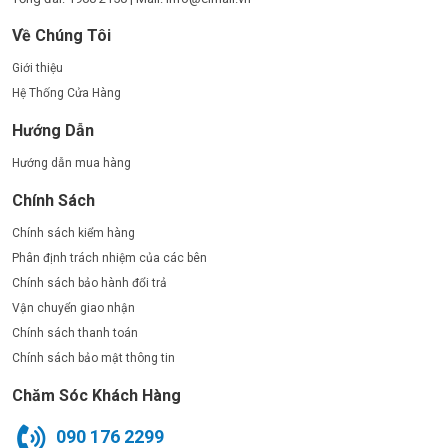
Về Chúng Tôi
Giới thiệu
Hệ Thống Cửa Hàng
Hướng Dẫn
Hướng dẫn mua hàng
Chính Sách
Chính sách kiểm hàng
Phân định trách nhiệm của các bên
Chính sách bảo hành đổi trả
Vận chuyển giao nhận
Chính sách thanh toán
Chính sách bảo mật thông tin
Chăm Sóc Khách Hàng
090 176 2299