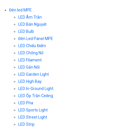
Đèn led MPE
LED Âm Trần
LED Bán Nguyệt
LED Bulb
Đèn Led Panel MPE
LED Chiếu Điểm
LED Chống Nổ
LED Filament
LED Gắn Nổi
LED Garden Light
LED High Bay
LED In-Ground Light
LED Ốp Trần Ceiling
LED Pha
LED Sports Light
LED Street Light
LED Strip