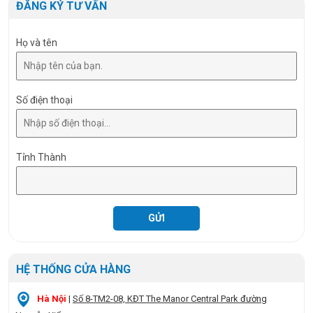
ĐĂNG KÝ TƯ VẤN
Họ và tên
Số điện thoại
Tỉnh Thành
HỆ THỐNG CỬA HÀNG
Hà Nội
|
Số 8-TM2-08, KĐT The Manor Central Park đường