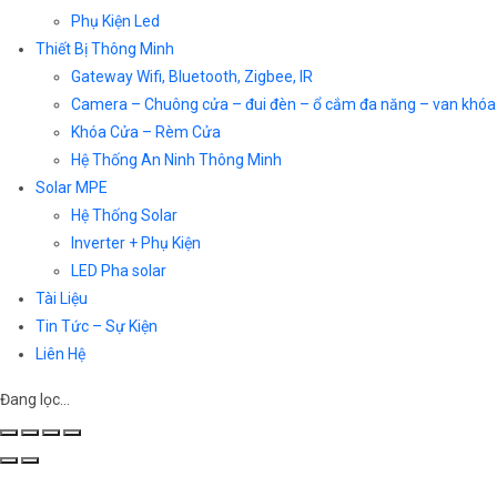
Phụ Kiện Led
Thiết Bị Thông Minh
Gateway Wifi, Bluetooth, Zigbee, IR
Camera – Chuông cửa – đui đèn – ổ cắm đa năng – van khóa
Khóa Cửa – Rèm Cửa
Hệ Thống An Ninh Thông Minh
Solar MPE
Hệ Thống Solar
Inverter + Phụ Kiện
LED Pha solar
Tài Liệu
Tin Tức – Sự Kiện
Liên Hệ
Đang lọc…