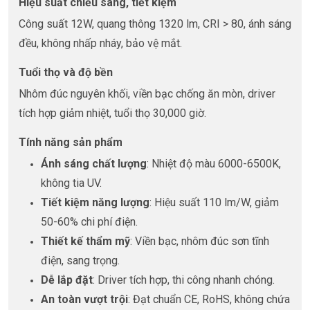
Hiệu suất chiếu sáng, tiết kiệm
Công suất 12W, quang thông 1320 lm, CRI > 80, ánh sáng
đều, không nhấp nháy, bảo vệ mắt.
Tuổi thọ và độ bền
Nhôm đúc nguyên khối, viền bạc chống ăn mòn, driver
tích hợp giảm nhiệt, tuổi thọ 30,000 giờ.
Tính năng sản phẩm
Ánh sáng chất lượng
: Nhiệt độ màu 6000-6500K,
không tia UV.
Tiết kiệm năng lượng
: Hiệu suất 110 lm/W, giảm
50-60% chi phí điện.
Thiết kế thẩm mỹ
: Viền bạc, nhôm đúc sơn tĩnh
điện, sang trọng.
Dễ lắp đặt
: Driver tích hợp, thi công nhanh chóng.
An toàn vượt trội
: Đạt chuẩn CE, RoHS, không chứa