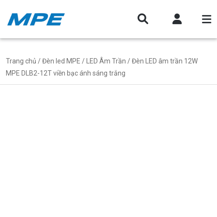
Trang chủ
/
Đèn led MPE
/
LED Âm Trần
/ Đèn LED âm trần 12W
MPE DLB2-12T viền bạc ánh sáng trắng