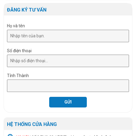
Đục lỗ (Cut out)
Ø105 mm
ĐĂNG KÝ TƯ VẤN
Họ và tên
Số điện thoại
Tỉnh Thành
HỆ THỐNG CỬA HÀNG