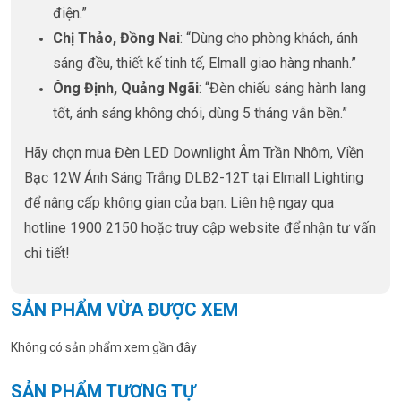
điện.”
Chị Thảo, Đồng Nai
: “Dùng cho phòng khách, ánh
sáng đều, thiết kế tinh tế, Elmall giao hàng nhanh.”
Ông Định, Quảng Ngãi
: “Đèn chiếu sáng hành lang
tốt, ánh sáng không chói, dùng 5 tháng vẫn bền.”
Hãy chọn mua Đèn LED Downlight Âm Trần Nhôm, Viền
Bạc 12W Ánh Sáng Trắng DLB2-12T tại Elmall Lighting
để nâng cấp không gian của bạn. Liên hệ ngay qua
hotline 1900 2150 hoặc truy cập website để nhận tư vấn
chi tiết!
SẢN PHẨM VỪA ĐƯỢC XEM
Không có sản phẩm xem gần đây
SẢN PHẨM TƯƠNG TỰ