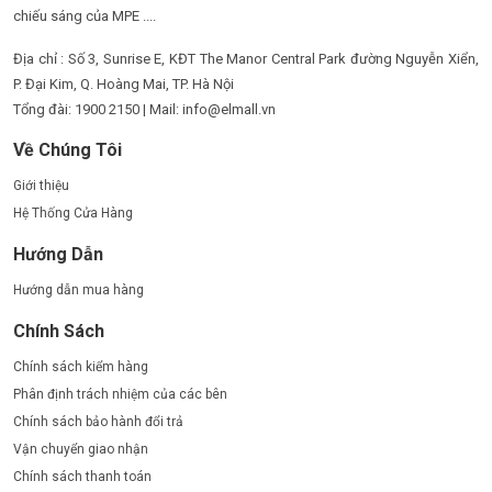
chiếu sáng của MPE ....
Địa chỉ : Số 3, Sunrise E, KĐT The Manor Central Park đường Nguyễn Xiển,
P. Đại Kim, Q. Hoàng Mai, TP. Hà Nội
Tổng đài: 1900 2150 | Mail: info@elmall.vn
Về Chúng Tôi
Giới thiệu
Hệ Thống Cửa Hàng
Hướng Dẫn
Hướng dẫn mua hàng
Chính Sách
Chính sách kiểm hàng
Phân định trách nhiệm của các bên
Chính sách bảo hành đổi trả
Vận chuyển giao nhận
Chính sách thanh toán