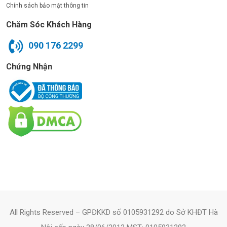
Chính sách bảo mật thông tin
Chăm Sóc Khách Hàng
090 176 2299
Chứng Nhận
All Rights Reserved – GPĐKKD số 0105931292 do Sở KHĐT Hà