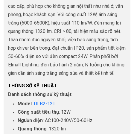
cao cấp, phù hợp cho không gian nội thất như nhà ở, văn
phòng, hoặc khách sạn. Với công suất 12W, ánh sáng
trắng (6000-6500K), hiệu suất 110 lm/W, đèn mang lại
quang thông 1320 lm, CRI > 80, tái hiện màu sắc rõ nét.
Thân nhôm đúc nguyên khối, viền bạc sang trọng, tích
hợp driver bên trong, đạt chuẩn IP20, sản phẩm tiết kiệm
50-60% điện so với đèn compact 24W. Phân phối bởi
Elmall Lighting, đèn bảo hành 2 năm, lý tưởng cho không
gian cần ánh sáng trắng sáng sủa và thiết kế tinh tế.
THÔNG SỐ KỸ THUẬT
Danh sách thông số kỹ thuật
Model
:
DLB2-12T
Công suất tiêu thụ
: 12W
Nguồn điện
: AC100-240V/50-60Hz
Quang thông
: 1320 lm