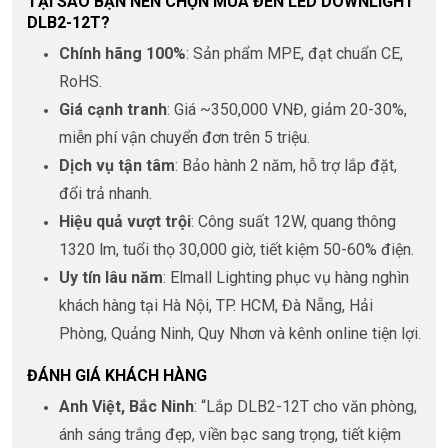
TẠI SAO BẠN NÊN CHỌN MUA ĐÈN LED DOWNLIGHT
DLB2-12T?
Chính hãng 100%
: Sản phẩm MPE, đạt chuẩn CE,
RoHS.
Giá cạnh tranh
: Giá ~350,000 VNĐ, giảm 20-30%,
miễn phí vận chuyển đơn trên 5 triệu.
Dịch vụ tận tâm
: Bảo hành 2 năm, hỗ trợ lắp đặt,
đổi trả nhanh.
Hiệu quả vượt trội
: Công suất 12W, quang thông
1320 lm, tuổi thọ 30,000 giờ, tiết kiệm 50-60% điện.
Uy tín lâu năm
: Elmall Lighting phục vụ hàng nghìn
khách hàng tại Hà Nội, TP. HCM, Đà Nẵng, Hải
Phòng, Quảng Ninh, Quy Nhơn và kênh online tiện lợi.
ĐÁNH GIÁ KHÁCH HÀNG
Anh Việt, Bắc Ninh
: “Lắp DLB2-12T cho văn phòng,
ánh sáng trắng đẹp, viền bạc sang trọng, tiết kiệm