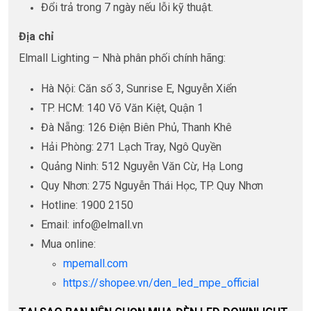
Đổi trả trong 7 ngày nếu lỗi kỹ thuật.
Địa chỉ
Elmall Lighting – Nhà phân phối chính hãng:
Hà Nội: Căn số 3, Sunrise E, Nguyễn Xiển
TP. HCM: 140 Võ Văn Kiệt, Quận 1
Đà Nẵng: 126 Điện Biên Phủ, Thanh Khê
Hải Phòng: 271 Lạch Tray, Ngô Quyền
Quảng Ninh: 512 Nguyễn Văn Cừ, Hạ Long
Quy Nhơn: 275 Nguyễn Thái Học, TP. Quy Nhơn
Hotline: 1900 2150
Email: info@elmall.vn
Mua online:
mpemall.com
https://shopee.vn/den_led_mpe_official