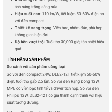
ánh sáng trắng sáng sủa.
Hiệu suất cao
: 110 lm/W, tiết kiệm 50-60% điện so
với đèn compact.
Thiết kế sang trọng
: Viền bạc, nhôm đúc, phù hợp
không gian hiện đại.
Độ bền vượt trội
: Tuổi thọ 30,000 giờ, tản nhiệt hiệu
quả.
TÍNH NĂNG SẢN PHẨM
So sánh với sản phẩm cùng loại
So với đèn compact 24W, DLB2-12T tiết kiệm 50-60%
điện, tuổi thọ gấp 2,5 lần. So với đèn Rạng Đông 12W,
MPE có viền bạc tinh tế và driver tích hợp. So với đèn
Philips 12W, DLB2-12T có giá thành cạnh tranh với hiệu
suất tương đương.