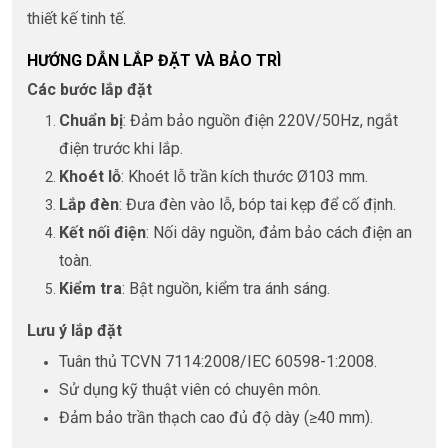
thiết kế tinh tế.
HƯỚNG DẪN LẮP ĐẶT VÀ BẢO TRÌ
Các bước lắp đặt
Chuẩn bị
: Đảm bảo nguồn điện 220V/50Hz, ngắt
điện trước khi lắp.
Khoét lỗ
: Khoét lỗ trần kích thước Ø103 mm.
Lắp đèn
: Đưa đèn vào lỗ, bóp tai kẹp để cố định.
Kết nối điện
: Nối dây nguồn, đảm bảo cách điện an
toàn.
Kiểm tra
: Bật nguồn, kiểm tra ánh sáng.
Lưu ý lắp đặt
Tuân thủ TCVN 7114:2008/IEC 60598-1:2008.
Sử dụng kỹ thuật viên có chuyên môn.
Đảm bảo trần thạch cao đủ độ dày (≥40 mm).