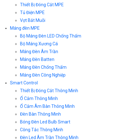
Thiết Bị Đóng Cắt MPE
Tủ Điện MPE
Vợt Bắt Muỗi
Máng đèn MPE
Bộ Máng Đèn LED Chống Thấm
Bộ Máng Xương Cá
Máng Đèn Âm Trần
Máng Đèn Batten
Máng Đèn Chống Thấm
Máng Đèn Công Nghiệp
Smart Control
Thiết Bị Đóng Cắt Thông Minh
Ổ Cắm Thông Minh
Ổ Cắm Âm Bàn Thông Minh
Đèn Bàn Thông Minh
Bóng Đèn Led Bulb Smart
Công Tắc Thông Minh
Đèn Led Âm Trần Thông Minh